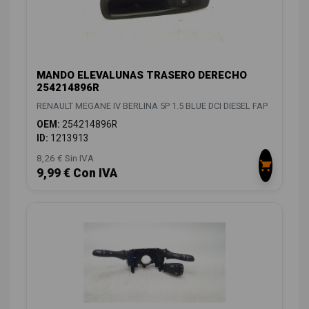
MANDO ELEVALUNAS TRASERO DERECHO
254214896R
RENAULT MEGANE IV BERLINA 5P 1.5 BLUE DCI DIESEL FAP
OEM:
254214896R
ID:
1213913
8,26 € Sin IVA
9,99 € Con IVA