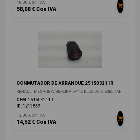
48,00 € Sin IVA
58,08 € Con IVA
CONMUTADOR DE ARRANQUE 251503211R
RENAULT MEGANE IV BERLINA 5P 1.5 BLUE DCI DIESEL FAP
OEM:
251503211R
ID:
1213869
12,00 € Sin IVA
14,52 € Con IVA