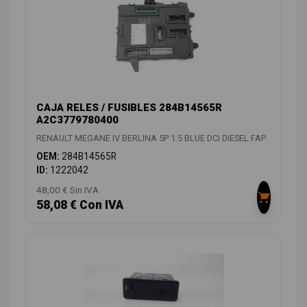
CAJA RELES / FUSIBLES 284B14565R
A2C3779780400
RENAULT MEGANE IV BERLINA 5P 1.5 BLUE DCI DIESEL FAP
OEM:
284B14565R
ID:
1222042
48,00 € Sin IVA
58,08 € Con IVA