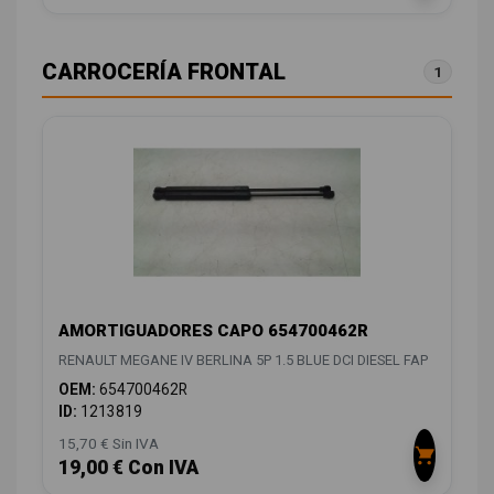
CARROCERÍA FRONTAL
1
AMORTIGUADORES CAPO 654700462R
RENAULT MEGANE IV BERLINA 5P 1.5 BLUE DCI DIESEL FAP
OEM:
654700462R
ID:
1213819
15,70 € Sin IVA
19,00 € Con IVA