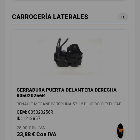
CARROCERÍA LATERALES
10
CERRADURA PUERTA DELANTERA DERECHA
805020256R
RENAULT MEGANE IV BERLINA 5P 1.5 BLUE DCI DIESEL FAP
OEM:
805020256R
ID:
1213857
28,00 € Sin IVA
33,88 € Con IVA