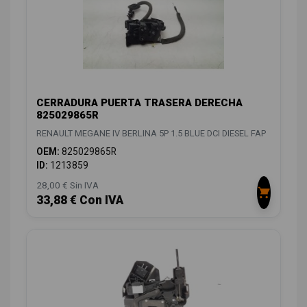
CERRADURA PUERTA TRASERA DERECHA
825029865R
RENAULT MEGANE IV BERLINA 5P 1.5 BLUE DCI DIESEL FAP
OEM:
825029865R
ID:
1213859
28,00 € Sin IVA
33,88 € Con IVA