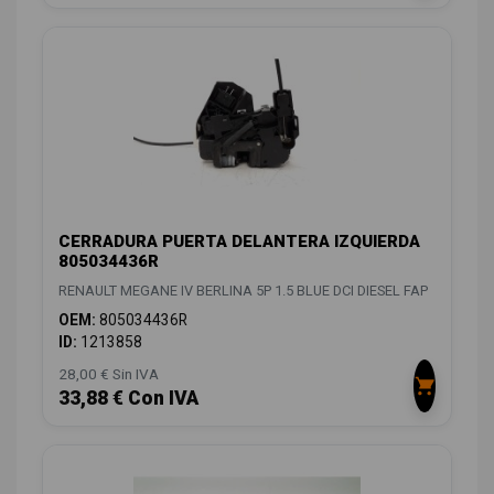
CERRADURA PUERTA DELANTERA IZQUIERDA
805034436R
RENAULT MEGANE IV BERLINA 5P 1.5 BLUE DCI DIESEL FAP
OEM:
805034436R
ID:
1213858
28,00 € Sin IVA
33,88 € Con IVA