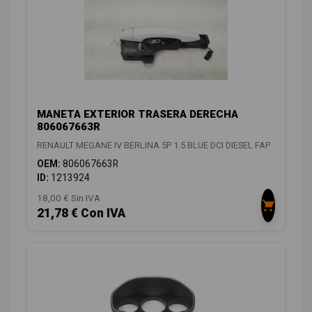
MANETA EXTERIOR TRASERA DERECHA
806067663R
RENAULT MEGANE IV BERLINA 5P 1.5 BLUE DCI DIESEL FAP
OEM:
806067663R
ID:
1213924
18,00 € Sin IVA
21,78 € Con IVA