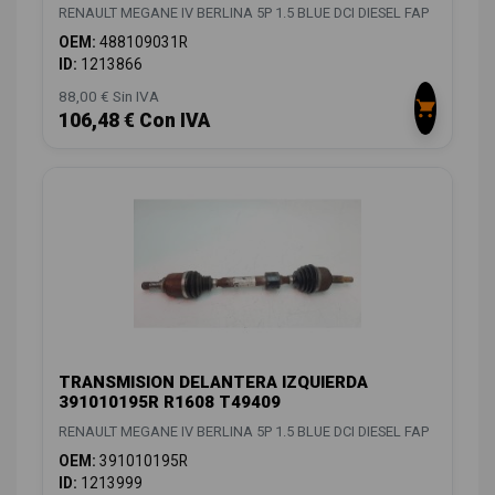
RENAULT MEGANE IV BERLINA 5P 1.5 BLUE DCI DIESEL FAP
OEM:
488109031R
ID:
1213866
88,00 € Sin IVA
106,48 € Con IVA
TRANSMISION DELANTERA IZQUIERDA
391010195R R1608 T49409
RENAULT MEGANE IV BERLINA 5P 1.5 BLUE DCI DIESEL FAP
OEM:
391010195R
ID:
1213999