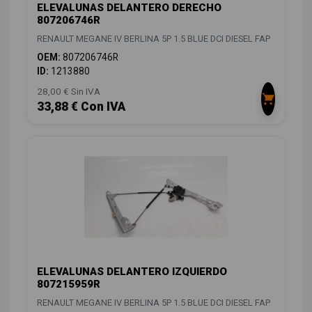
ELEVALUNAS DELANTERO DERECHO
807206746R
RENAULT MEGANE IV BERLINA 5P 1.5 BLUE DCI DIESEL FAP
OEM:
807206746R
ID:
1213880
28,00 € Sin IVA
33,88 € Con IVA
ELEVALUNAS DELANTERO IZQUIERDO
807215959R
RENAULT MEGANE IV BERLINA 5P 1.5 BLUE DCI DIESEL FAP