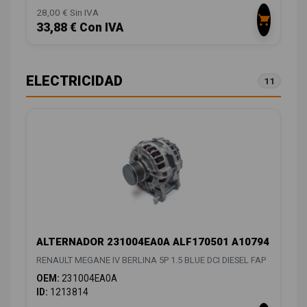
28,00 € Sin IVA
33,88 € Con IVA
ELECTRICIDAD
11
ALTERNADOR 231004EA0A ALF170501 A10794
RENAULT MEGANE IV BERLINA 5P 1.5 BLUE DCI DIESEL FAP
OEM:
231004EA0A
ID:
1213814