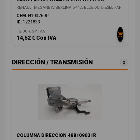
RENAULT MEGANE IV BERLINA 5P 1.5 BLUE DCI DIESEL FAP
OEM:
N103760P
ID:
1221833
12,00 € Sin IVA
14,52 € Con IVA
DIRECCIÓN / TRANSMISIÓN
2
COLUMNA DIRECCION 488109031R