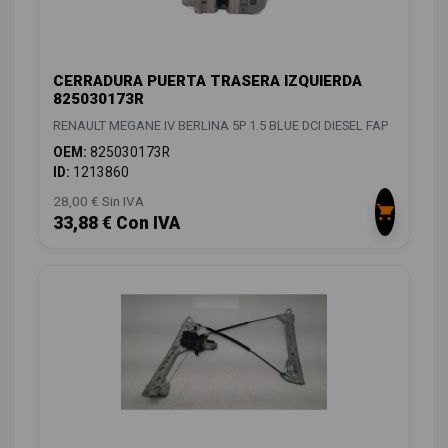
CERRADURA PUERTA TRASERA IZQUIERDA
825030173R
RENAULT MEGANE IV BERLINA 5P 1.5 BLUE DCI DIESEL FAP
OEM:
825030173R
ID:
1213860
28,00 € Sin IVA
33,88 € Con IVA