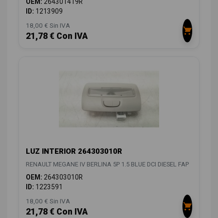
OEM:
264301419R
ID:
1213909
18,00 € Sin IVA
21,78 € Con IVA
LUZ INTERIOR 264303010R
RENAULT MEGANE IV BERLINA 5P 1.5 BLUE DCI DIESEL FAP
OEM:
264303010R
ID:
1223591
18,00 € Sin IVA
21,78 € Con IVA