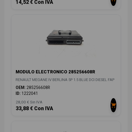
14,52 € Con IVA
MODULO ELECTRONICO 285256608R
RENAULT MEGANE IV BERLINA 5P 1.5 BLUE DCI DIESEL FAP
OEM:
285256608R
ID:
1222041
28,00 € Sin IVA
33,88 € Con IVA