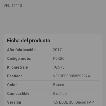
VFU
11110
Ficha del producto
Año fabricación
2017
Código motor
K9KG6
Kilometraje
78.575
Bastidor
VF1RFB00858593924
Color
Blanco
Combustible
Gasóleo
Versión
1.5 BLUE dCi Diesel FAP