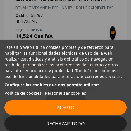
INTERRUPTOR 0452767 00217281 170613
RENAULT MEGANE IV BERLINA 5P 1.5 BLUE DCI DIESEL FAP
OEM:
0452767
ID:
1223747
12,00 € Sin IVA
14,52 € Con IVA
Este sitio Web utiliza cookies propias y de terceros para
habilitar las funcionalidades técnicas de uso de la web,
INTERIOR
realizar estadísticas y análisis del tráfico de navegación
6
recibido, personalizar las preferencias del usuario y otras
para ofrecer anuncios y publicidad. También permitimos el
uso de funcionalidades para interactuar con redes sociales.
Configure las cookies que nos permite utilizar:
Política de cookies
Personalizar cookies
ACEPTO
RECHAZAR TODO
GUANTERA 685005280R