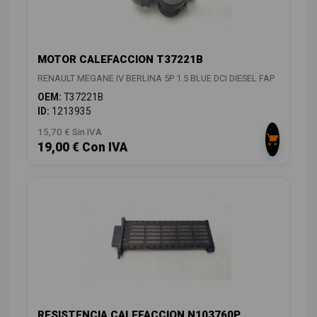
MOTOR CALEFACCION T37221B
RENAULT MEGANE IV BERLINA 5P 1.5 BLUE DCI DIESEL FAP
OEM:
T37221B
ID:
1213935
15,70 € Sin IVA
19,00 € Con IVA
RESISTENCIA CALEFACCION N103760P