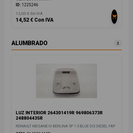
ID:
1225246
12,00 € Sin IVA
14,52 € Con IVA
ALUMBRADO
2
LUZ INTERIOR 264301419R 969806373R
248804435R
RENAULT MEGANE IV BERLINA 5P 1.5 BLUE DCI DIESEL FAP