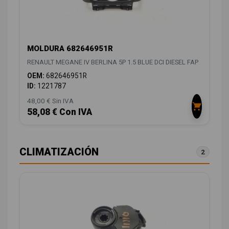
MOLDURA 682646951R
RENAULT MEGANE IV BERLINA 5P 1.5 BLUE DCI DIESEL FAP
OEM:
682646951R
ID:
1221787
48,00 € Sin IVA
58,08 € Con IVA
CLIMATIZACIÓN
2