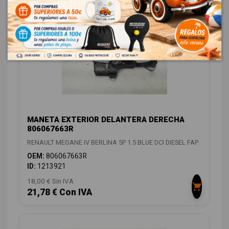
MANETA EXTERIOR DELANTERA DERECHA
806067663R
RENAULT MEGANE IV BERLINA 5P 1.5 BLUE DCI DIESEL FAP
OEM:
806067663R
ID:
1213921
18,00 € Sin IVA
21,78 € Con IVA