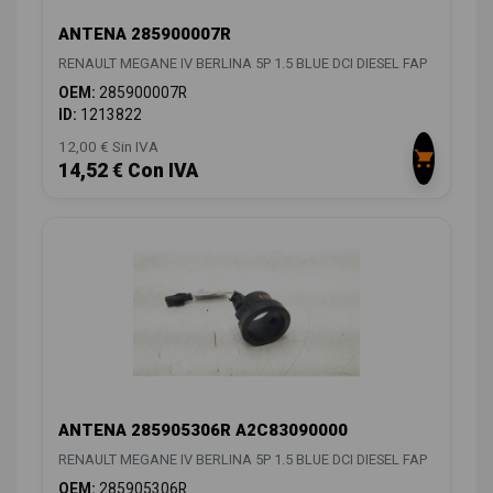
ANTENA 285900007R
RENAULT MEGANE IV BERLINA 5P 1.5 BLUE DCI DIESEL FAP
OEM:
285900007R
ID:
1213822
12,00 € Sin IVA
14,52 € Con IVA
ANTENA 285905306R A2C83090000
RENAULT MEGANE IV BERLINA 5P 1.5 BLUE DCI DIESEL FAP
OEM:
285905306R