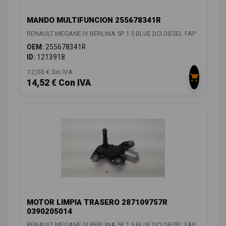
MANDO MULTIFUNCION 255678341R
RENAULT MEGANE IV BERLINA 5P 1.5 BLUE DCI DIESEL FAP
OEM:
255678341R
ID:
1213918
12,00 € Sin IVA
14,52 € Con IVA
MOTOR LIMPIA TRASERO 287109757R
0390205014
RENAULT MEGANE IV BERLINA 5P 1.5 BLUE DCI DIESEL FAP