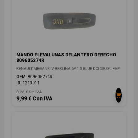
MANDO ELEVALUNAS DELANTERO DERECHO
809605274R
RENAULT MEGANE IV BERLINA 5P 1.5 BLUE DCI DIESEL FAP
OEM:
809605274R
ID:
1213911
8,26 € Sin IVA
9,99 € Con IVA