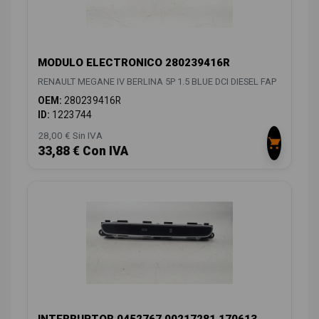
MODULO ELECTRONICO 280239416R
RENAULT MEGANE IV BERLINA 5P 1.5 BLUE DCI DIESEL FAP
OEM:
280239416R
ID:
1223744
28,00 € Sin IVA
33,88 € Con IVA