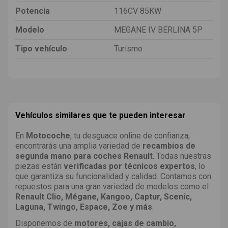
Potencia
116CV 85KW
Modelo
MEGANE IV BERLINA 5P
Tipo vehículo
Turismo
Vehículos similares que te pueden interesar
En
Motocoche
, tu desguace online de confianza,
encontrarás una amplia variedad de
recambios de
segunda mano para coches Renault
. Todas nuestras
piezas están
verificadas por técnicos expertos
, lo
que garantiza su funcionalidad y calidad. Contamos con
repuestos para una gran variedad de modelos como el
Renault Clio, Mégane, Kangoo, Captur, Scenic,
Laguna, Twingo, Espace, Zoe y más
.
Disponemos de
motores, cajas de cambio,