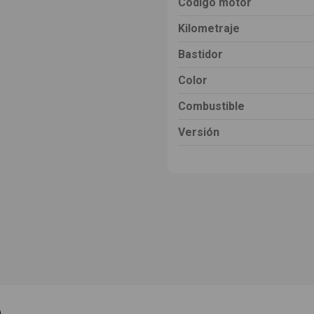
Código motor
Kilometraje
Bastidor
Color
Combustible
Versión
e