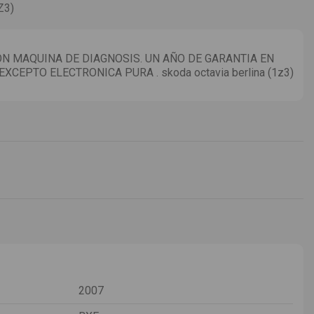
Z3)
 MAQUINA DE DIAGNOSIS. UN AÑO DE GARANTIA EN
CEPTO ELECTRONICA PURA . skoda octavia berlina (1z3)
2007