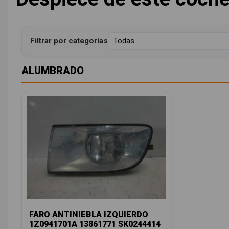
Filtrar por categorías
ALUMBRADO
FARO ANTINIEBLA IZQUIERDO
1Z0941701A 13861771 SK0244414