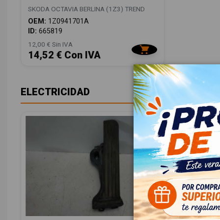
SKODA OCTAVIA BERLINA (1Z3) TREND
OEM:
1Z0941701A
ID:
665819
12,00 € Sin IVA
14,52 € Con IVA
ELECTRICIDAD