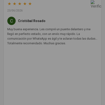
★
★
★
★
★
23/06/2026
Cristóbal Rosado
Muy buena experiencia. Les compré un puente delantero y me
llegó en perfecto estado, con un envío muy rápido. La
comunicación por WhatsApp es ágil y te aclaran todas las dudas.
Totalmente recomendado. Muchas gracias.