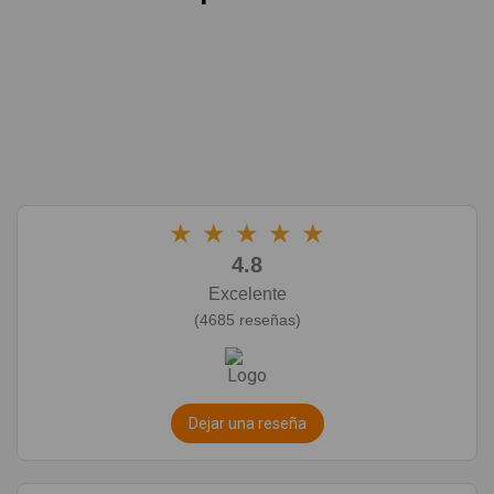
★
★
★
★
★
4.8
Excelente
(4685 reseñas)
Dejar una reseña