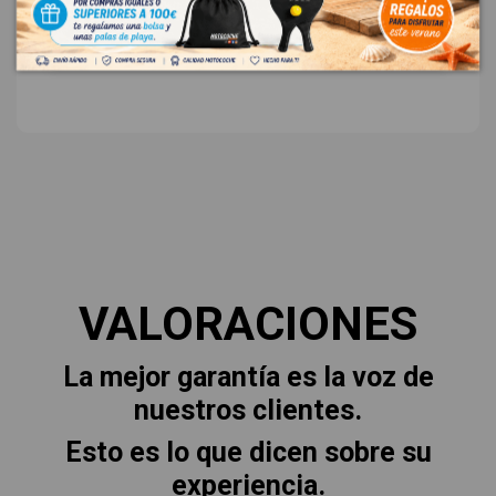
18,00 € Sin IVA
21,78 € Con IVA
VALORACIONES
La mejor garantía es la voz de
nuestros clientes.
Esto es lo que dicen sobre su
experiencia.