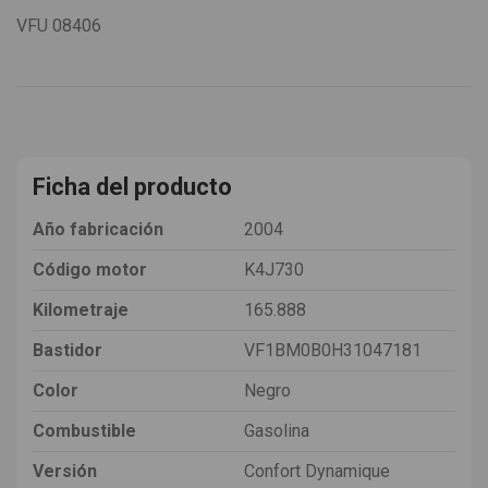
VFU
08406
Ficha del producto
Año fabricación
2004
Código motor
K4J730
Kilometraje
165.888
Bastidor
VF1BM0B0H31047181
Color
Negro
Combustible
Gasolina
Versión
Confort Dynamique