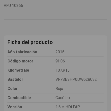
VFU
10366
Ficha del producto
Año fabricación
2015
Código motor
9H06
Kilometraje
107.915
Bastidor
VF7SB9HP0DW628032
Color
Rojo
Combustible
Gasóleo
Versión
1.6 e-HDi FAP