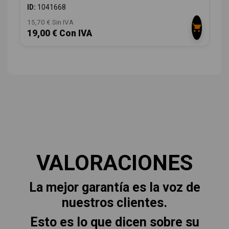
ID:
1041668
15,70 € Sin IVA
19,00 € Con IVA
VALORACIONES
La mejor garantía es la voz de
nuestros clientes.
Esto es lo que dicen sobre su