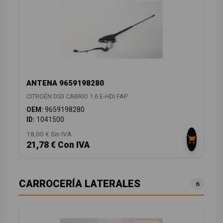
ANTENA 9659198280
CITROËN DS3 CABRIO 1.6 E-HDI FAP
OEM:
9659198280
ID:
1041500
18,00 € Sin IVA
21,78 € Con IVA
CARROCERÍA LATERALES
6