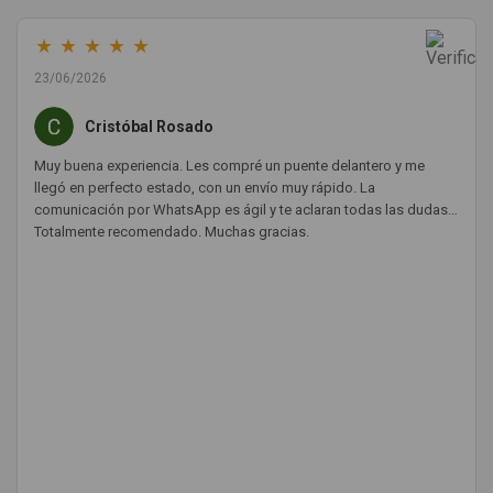
★
★
★
★
★
23/06/2026
Cristóbal Rosado
Muy buena experiencia. Les compré un puente delantero y me
llegó en perfecto estado, con un envío muy rápido. La
comunicación por WhatsApp es ágil y te aclaran todas las dudas.
Totalmente recomendado. Muchas gracias.