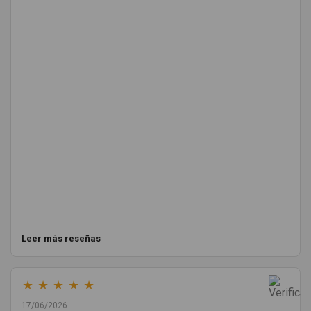
Leer más reseñas
★
★
★
★
★
17/06/2026