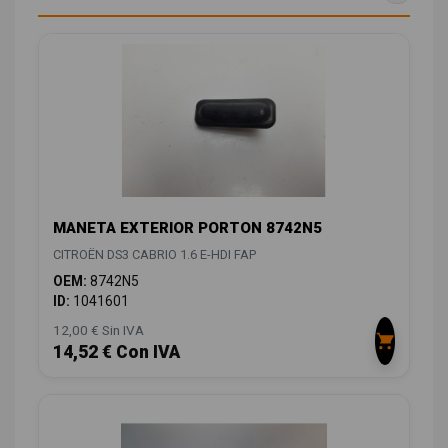
MANETA EXTERIOR PORTON 8742N5
CITROËN DS3 CABRIO 1.6 E-HDI FAP
OEM:
8742N5
ID:
1041601
12,00 € Sin IVA
14,52 € Con IVA