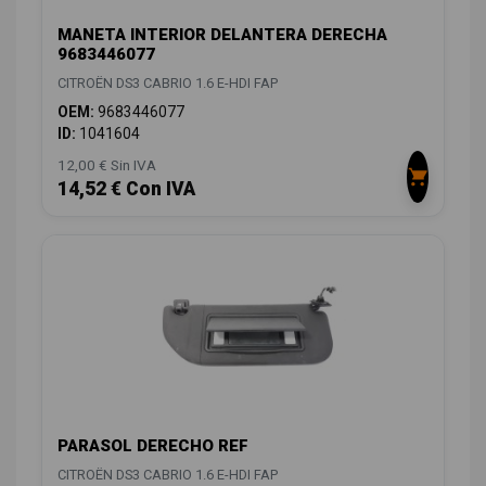
MANETA INTERIOR DELANTERA DERECHA
9683446077
CITROËN DS3 CABRIO 1.6 E-HDI FAP
OEM:
9683446077
ID:
1041604
12,00 € Sin IVA
14,52 € Con IVA
PARASOL DERECHO REF
CITROËN DS3 CABRIO 1.6 E-HDI FAP