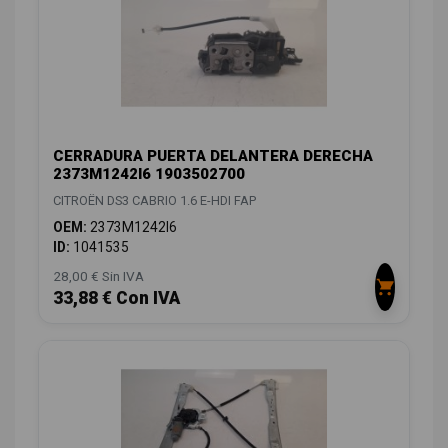
CERRADURA PUERTA DELANTERA DERECHA
2373M1242I6 1903502700
CITROËN DS3 CABRIO 1.6 E-HDI FAP
OEM:
2373M1242I6
ID:
1041535
28,00 € Sin IVA
33,88 € Con IVA