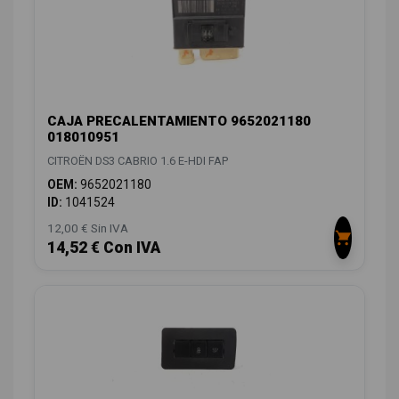
CAJA PRECALENTAMIENTO 9652021180
018010951
CITROËN DS3 CABRIO 1.6 E-HDI FAP
OEM:
9652021180
ID:
1041524
12,00 € Sin IVA
14,52 € Con IVA