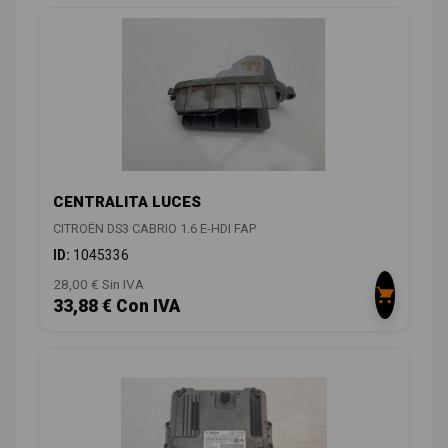
CENTRALITA LUCES
CITROËN DS3 CABRIO 1.6 E-HDI FAP
ID:
1045336
28,00 € Sin IVA
33,88 € Con IVA