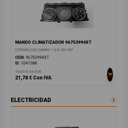
MANDO CLIMATIZADOR 96753994XT
CITROËN DS3 CABRIO 1.6 E-HDI FAP
OEM:
96753994XT
ID:
1041588
18,00 € Sin IVA
21,78 € Con IVA
ELECTRICIDAD
7