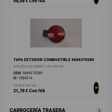
58,08 € Con IVA
TAPA EXTERIOR COMBUSTIBLE 9684370580
CITROËN DS3 CABRIO 1.6 E-HDI FAP
OEM:
9684370580
ID:
1084014
18,00 € Sin IVA
21,78 € Con IVA
CARROCERÍA TRASERA
2