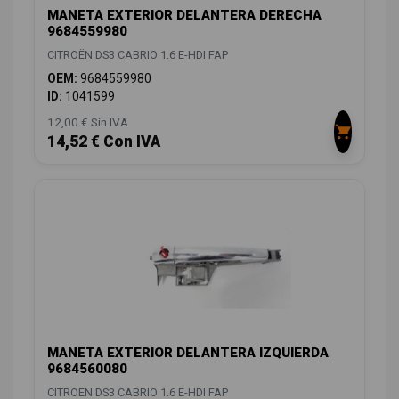
MANETA EXTERIOR DELANTERA DERECHA
9684559980
CITROËN DS3 CABRIO 1.6 E-HDI FAP
OEM:
9684559980
ID:
1041599
12,00 € Sin IVA
14,52 € Con IVA
MANETA EXTERIOR DELANTERA IZQUIERDA
9684560080
CITROËN DS3 CABRIO 1.6 E-HDI FAP