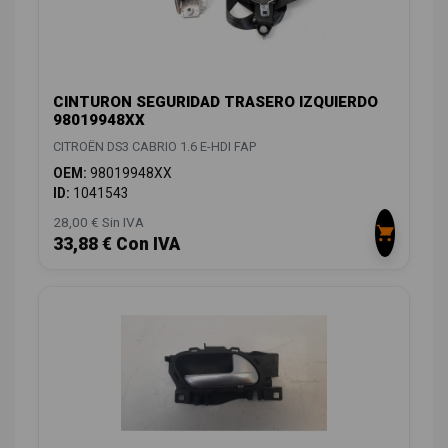
CINTURON SEGURIDAD TRASERO IZQUIERDO
98019948XX
CITROËN DS3 CABRIO 1.6 E-HDI FAP
OEM:
98019948XX
ID:
1041543
28,00 € Sin IVA
33,88 € Con IVA