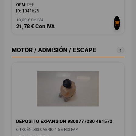
OEM:
REF
ID:
1041625
18,00 € Sin IVA
21,78 € Con IVA
MOTOR / ADMISIÓN / ESCAPE
1
DEPOSITO EXPANSION 9800777280 481572
CITROËN DS3 CABRIO 1.6 E-HDI FAP