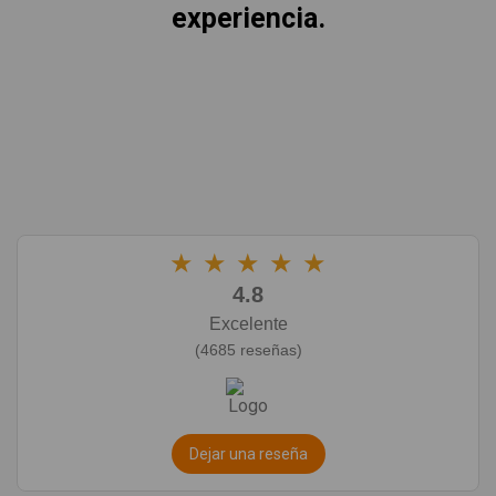
experiencia.
★
★
★
★
★
4.8
Excelente
(4685 reseñas)
Dejar una reseña