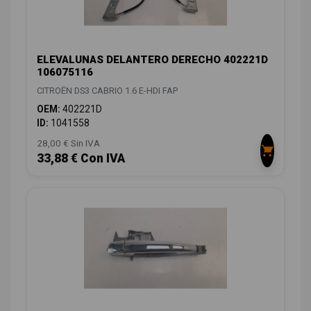
ELEVALUNAS DELANTERO DERECHO 402221D
106075116
CITROËN DS3 CABRIO 1.6 E-HDI FAP
OEM:
402221D
ID:
1041558
28,00 € Sin IVA
33,88 € Con IVA