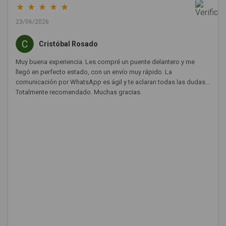
★
★
★
★
★
23/06/2026
Cristóbal Rosado
Muy buena experiencia. Les compré un puente delantero y me
llegó en perfecto estado, con un envío muy rápido. La
comunicación por WhatsApp es ágil y te aclaran todas las dudas.
Totalmente recomendado. Muchas gracias.