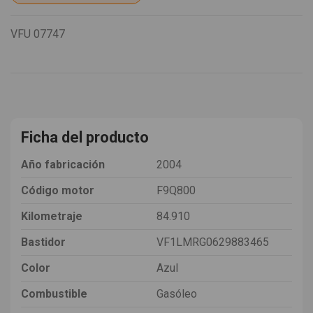
VFU
07747
Ficha del producto
Año fabricación
2004
Código motor
F9Q800
Kilometraje
84.910
Bastidor
VF1LMRG0629883465
Color
Azul
Combustible
Gasóleo