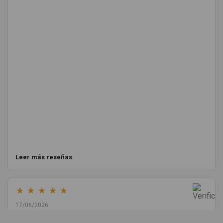
Leer más reseñas
★
★
★
★
★
17/06/2026