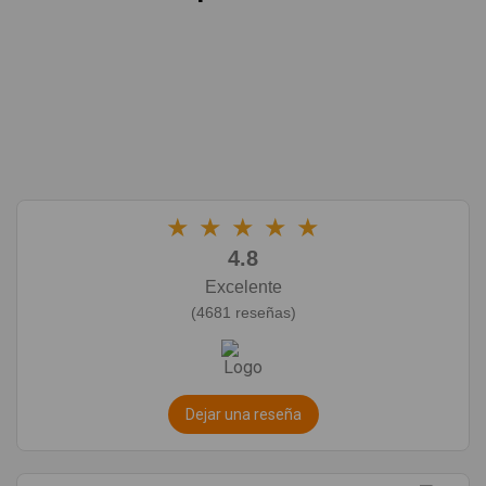
★
★
★
★
★
4.8
Excelente
(4681 reseñas)
Dejar una reseña