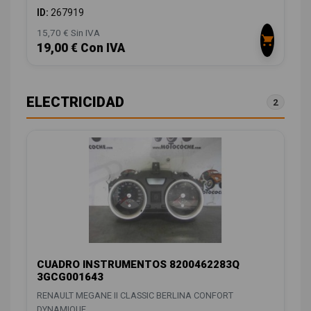
ID:
267919
15,70 € Sin IVA
19,00 € Con IVA
ELECTRICIDAD
2
CUADRO INSTRUMENTOS 8200462283Q
3GCG001643
RENAULT MEGANE II CLASSIC BERLINA CONFORT
DYNAMIQUE