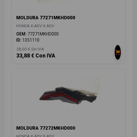
MOLDURA 77271MKHD000
HONDA X-ADV X-ADV
OEM:
77271MKHD000
ID:
1351110
28,00 € Sin IVA
33,88 € Con IVA
MOLDURA 77272MKHD000
HONDA X-ADV X-ADV