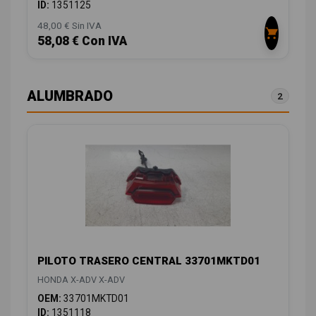
ID:
1351125
48,00 € Sin IVA
58,08 € Con IVA
ALUMBRADO
2
PILOTO TRASERO CENTRAL 33701MKTD01
HONDA X-ADV X-ADV
OEM:
33701MKTD01
ID:
1351118