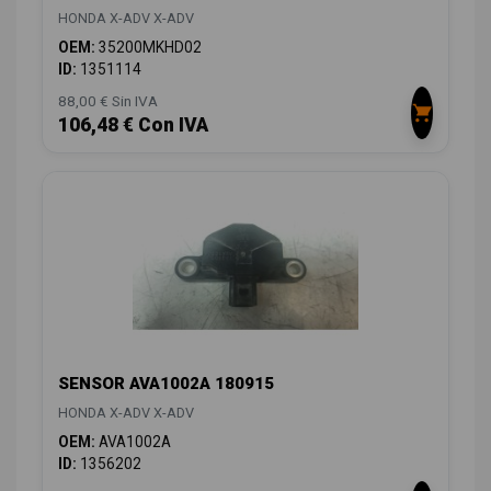
HONDA X-ADV X-ADV
OEM:
35200MKHD02
ID:
1351114
88,00 € Sin IVA
106,48 € Con IVA
SENSOR AVA1002A 180915
HONDA X-ADV X-ADV
OEM:
AVA1002A
ID:
1356202