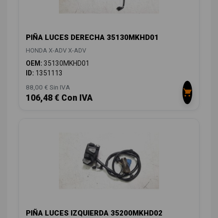
PIÑA LUCES DERECHA 35130MKHD01
HONDA X-ADV X-ADV
OEM:
35130MKHD01
ID:
1351113
88,00 € Sin IVA
106,48 € Con IVA
PIÑA LUCES IZQUIERDA 35200MKHD02