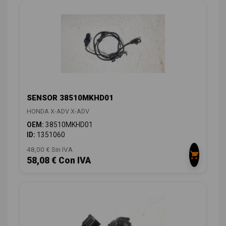
SENSOR 38510MKHD01
HONDA X-ADV X-ADV
OEM:
38510MKHD01
ID:
1351060
48,00 € Sin IVA
58,08 € Con IVA