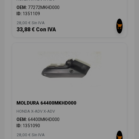
OEM:
77272MKHD000
ID:
1351109
28,00 € Sin IVA
33,88 € Con IVA
MOLDURA 64400MKHD000
HONDA X-ADV X-ADV
OEM:
64400MKHD000
ID:
1351090
28,00 € Sin IVA