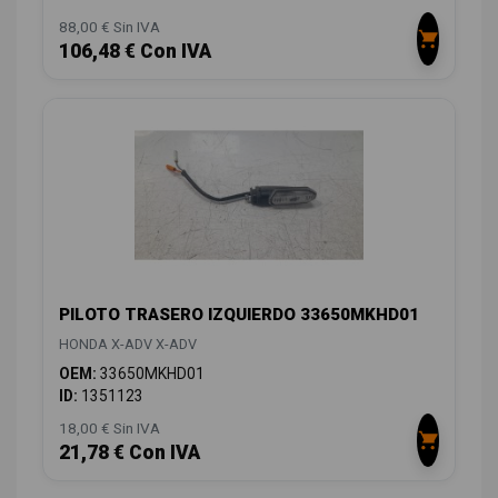
88,00 € Sin IVA
106,48 € Con IVA
PILOTO TRASERO IZQUIERDO 33650MKHD01
HONDA X-ADV X-ADV
OEM:
33650MKHD01
ID:
1351123
18,00 € Sin IVA
21,78 € Con IVA