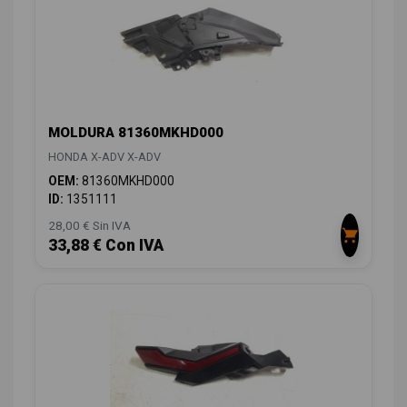
MOLDURA 81360MKHD000
HONDA X-ADV X-ADV
OEM:
81360MKHD000
ID:
1351111
28,00 € Sin IVA
33,88 € Con IVA