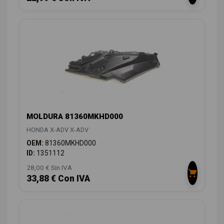
MOLDURA 81360MKHD000
HONDA X-ADV X-ADV
OEM:
81360MKHD000
ID:
1351112
28,00 € Sin IVA
33,88 € Con IVA