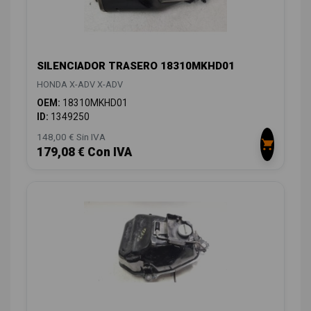
SILENCIADOR TRASERO 18310MKHD01
HONDA X-ADV X-ADV
OEM:
18310MKHD01
ID:
1349250
148,00 € Sin IVA
179,08 € Con IVA