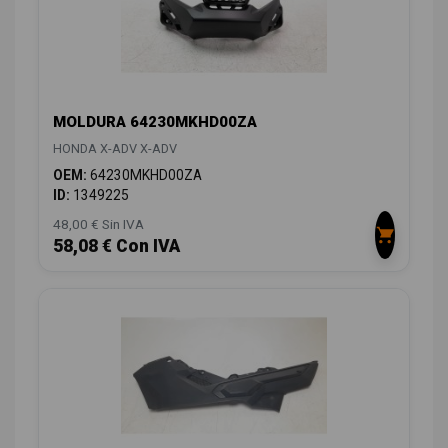
MOLDURA 64230MKHD00ZA
HONDA X-ADV X-ADV
OEM:
64230MKHD00ZA
ID:
1349225
48,00 € Sin IVA
58,08 € Con IVA