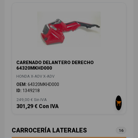
CARENADO DELANTERO DERECHO
64320MKHD000
HONDA X-ADV X-ADV
OEM:
64320MKHD000
ID:
1349218
249,00 € Sin IVA
301,29 € Con IVA
CARROCERÍA LATERALES
16