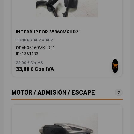
INTERRUPTOR 35360MKHD21
HONDA X-ADV X-ADV
OEM:
35360MKHD21
ID:
1351133
28,00 € Sin IVA
33,88 € Con IVA
MOTOR / ADMISIÓN / ESCAPE
7