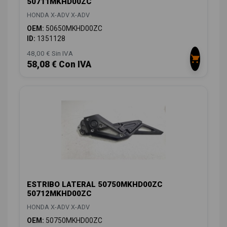
50711MKHD00ZC
HONDA X-ADV X-ADV
OEM:
50650MKHD00ZC
ID:
1351128
48,00 € Sin IVA
58,08 € Con IVA
ESTRIBO LATERAL 50750MKHD00ZC
50712MKHD00ZC
HONDA X-ADV X-ADV
OEM:
50750MKHD00ZC