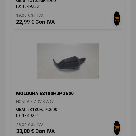
OEM:
80105MKHD00
ID:
1349232
19,00 € Sin IVA
22,99 € Con IVA
MOLDURA 53180HJPG600
HONDA X-ADV X-ADV
OEM:
53180HJPG600
ID:
1349251
28,00 € Sin IVA
33,88 € Con IVA