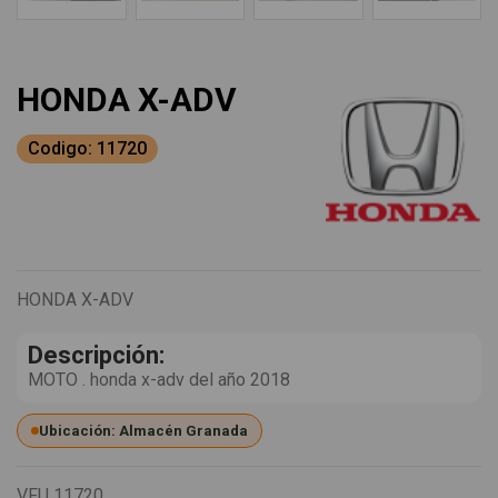
HONDA X-ADV
Codigo: 11720
HONDA X-ADV
Descripción:
MOTO . honda x-adv del año 2018
Ubicación: Almacén Granada
VFU
11720