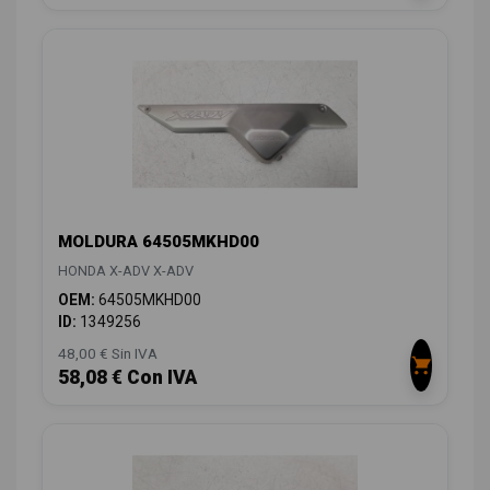
MOLDURA 64505MKHD00
HONDA X-ADV X-ADV
OEM:
64505MKHD00
ID:
1349256
48,00 € Sin IVA
58,08 € Con IVA