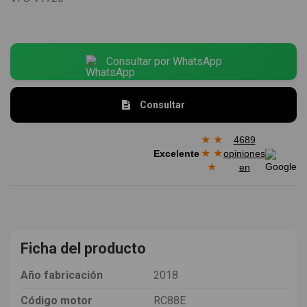
Consultar por WhatsApp
Consultar
★
★
4689
★
★
Excelente
opiniones
★
en
Ficha del producto
Año fabricación
2018
Código motor
RC88E