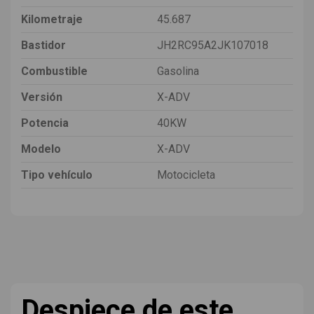
Kilometraje
45.687
Bastidor
JH2RC95A2JK107018
Combustible
Gasolina
Versión
X-ADV
Potencia
40KW
Modelo
X-ADV
Tipo vehículo
Motocicleta
Despiece de este