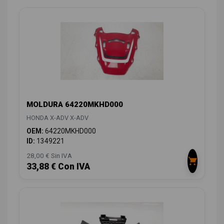
MOLDURA 64220MKHD000
HONDA X-ADV X-ADV
OEM:
64220MKHD000
ID:
1349221
28,00 € Sin IVA
33,88 € Con IVA