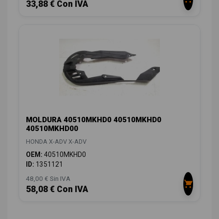
33,88 € Con IVA
MOLDURA 40510MKHD0 40510MKHD0
40510MKHD00
HONDA X-ADV X-ADV
OEM:
40510MKHD0
ID:
1351121
48,00 € Sin IVA
58,08 € Con IVA