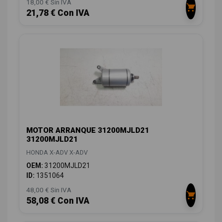
18,00 € Sin IVA
21,78 € Con IVA
MOTOR ARRANQUE 31200MJLD21
31200MJLD21
HONDA X-ADV X-ADV
OEM:
31200MJLD21
ID:
1351064
48,00 € Sin IVA
58,08 € Con IVA