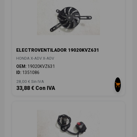
ELECTROVENTILADOR 19020KVZ631
HONDA X-ADV X-ADV
OEM:
19020KVZ631
ID:
1351086
28,00 € Sin IVA
33,88 € Con IVA