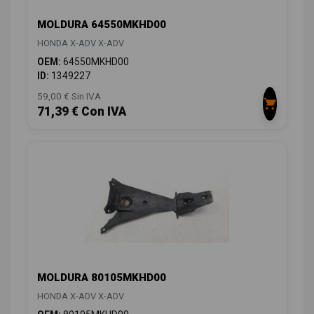
MOLDURA 64550MKHD00
HONDA X-ADV X-ADV
OEM:
64550MKHD00
ID:
1349227
59,00 € Sin IVA
71,39 € Con IVA
MOLDURA 80105MKHD00
HONDA X-ADV X-ADV