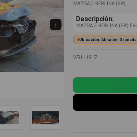
MAZDA 3 BERLINA (BP)
Descripción:
›
MAZDA 3 BERLINA (BP) EVOL
Ubicación: Almacén Granada
VFU
11917