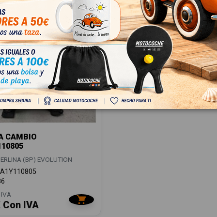
A CAMBIO
10805
ERLINA (BP) EVOLUTION
A1Y110805
86
 IVA
€ Con IVA