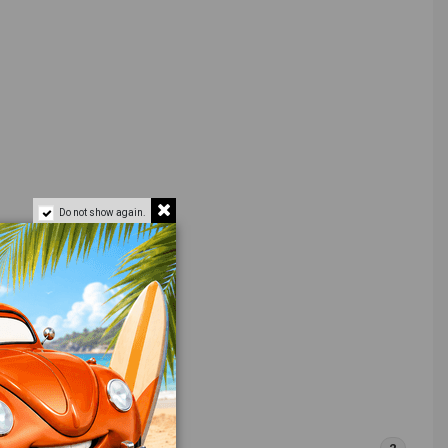
Do not show again.