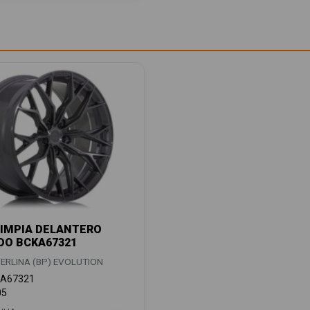
IMPIA DELANTERO
DO BCKA67321
ERLINA (BP) EVOLUTION
A67321
05