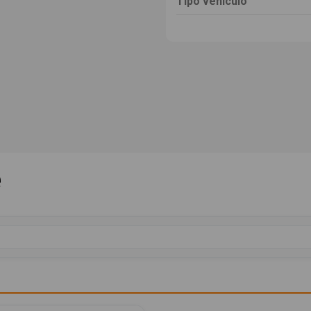
Tipo vehículo
e