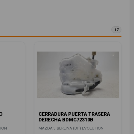
17
O
CERRADURA PUERTA TRASERA
DERECHA BDMC72310B
TION
MAZDA 3 BERLINA (BP) EVOLUTION