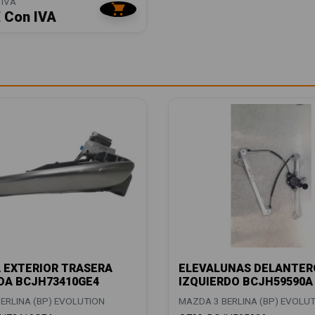
 IVA
€ Con IVA
 EXTERIOR TRASERA
ELEVALUNAS DELANTER
DA BCJH73410GE4
IZQUIERDO BCJH59590A
ERLINA (BP) EVOLUTION
MAZDA 3 BERLINA (BP) EVOLU