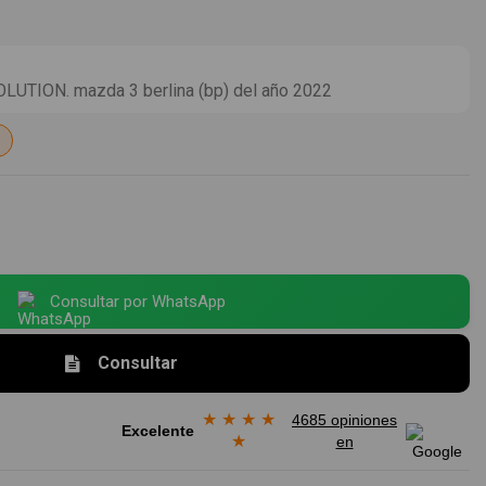
UTION. mazda 3 berlina (bp) del año 2022
Consultar por WhatsApp
Consultar
★
★
★
★
4685 opiniones
Excelente
★
en