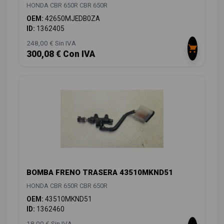
HONDA CBR 650R CBR 650R
OEM:
42650MJEDB0ZA
ID:
1362405
248,00 € Sin IVA
300,08 € Con IVA
BOMBA FRENO TRASERA 43510MKND51
HONDA CBR 650R CBR 650R
OEM:
43510MKND51
ID:
1362460
18,00 € Sin IVA