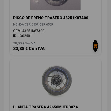
DISCO DE FRENO TRASERO 43251K87A00
HONDA CBR 650R CBR 650R
OEM:
43251K87A00
ID:
1362401
28,00 € Sin IVA
33,88 € Con IVA
LLANTA TRASERA 42650MJEDB0ZA