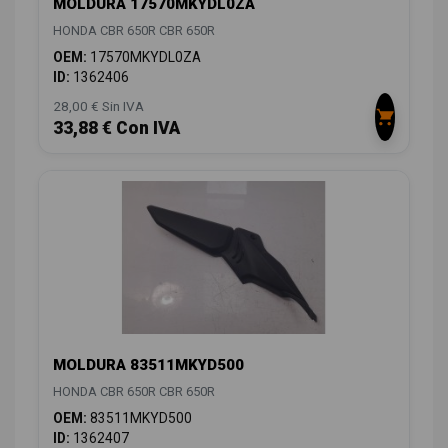
MOLDURA 17570MKYDL0ZA
HONDA CBR 650R CBR 650R
OEM:
17570MKYDL0ZA
ID:
1362406
28,00 € Sin IVA
33,88 € Con IVA
MOLDURA 83511MKYD500
HONDA CBR 650R CBR 650R
OEM:
83511MKYD500
ID:
1362407