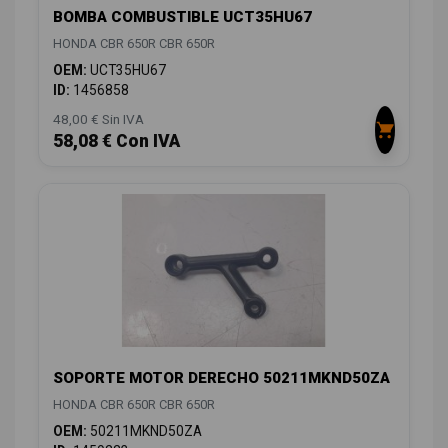
BOMBA COMBUSTIBLE UCT35HU67
HONDA CBR 650R CBR 650R
OEM:
UCT35HU67
ID:
1456858
48,00 € Sin IVA
58,08 € Con IVA
SOPORTE MOTOR DERECHO 50211MKND50ZA
HONDA CBR 650R CBR 650R
OEM:
50211MKND50ZA