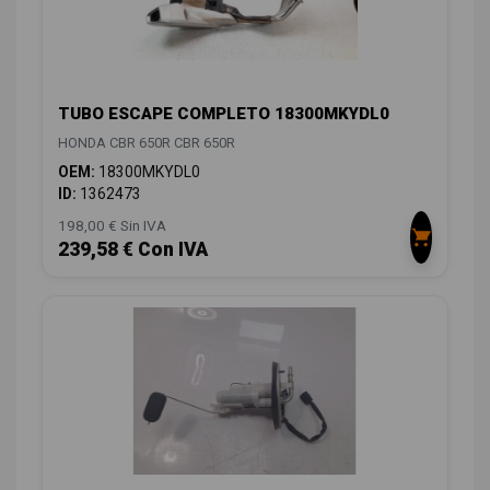
TUBO ESCAPE COMPLETO 18300MKYDL0
HONDA CBR 650R CBR 650R
OEM:
18300MKYDL0
ID:
1362473
198,00 € Sin IVA
239,58 € Con IVA