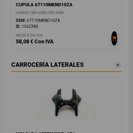
CUPULA 67110MKND10ZA
HONDA CBR 650R CBR 650R
OEM:
67110MKND10ZA
ID:
1362386
48,00 € Sin IVA
58,08 € Con IVA
CARROCERÍA LATERALES
6