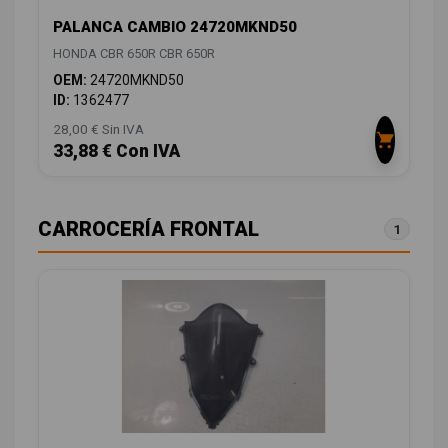
PALANCA CAMBIO 24720MKND50
HONDA CBR 650R CBR 650R
OEM:
24720MKND50
ID:
1362477
28,00 € Sin IVA
33,88 € Con IVA
CARROCERÍA FRONTAL
1