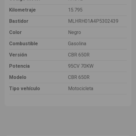
Kilometraje
15.795
Bastidor
MLHRH01A4P5302439
Color
Negro
Combustible
Gasolina
Versión
CBR 650R
Potencia
95CV 70KW
Modelo
CBR 650R
Tipo vehículo
Motocicleta