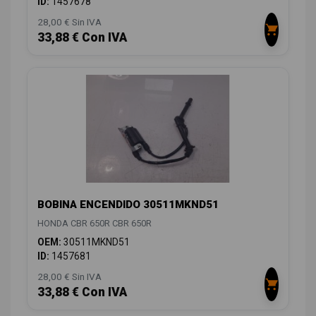
ID:
1457678
28,00 € Sin IVA
33,88 € Con IVA
BOBINA ENCENDIDO 30511MKND51
HONDA CBR 650R CBR 650R
OEM:
30511MKND51
ID:
1457681
28,00 € Sin IVA
33,88 € Con IVA