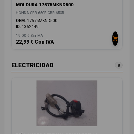
MOLDURA 17575MKND500
HONDA CBR 650R CBR 650R
OEM:
17575MKND500
ID:
1362449
19,00 € Sin IVA
22,99 € Con IVA
ELECTRICIDAD
8