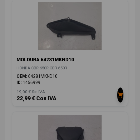
MOLDURA 64281MKND10
HONDA CBR 650R CBR 650R
OEM:
64281MKND10
ID:
1456999
19,00 € Sin IVA
22,99 € Con IVA