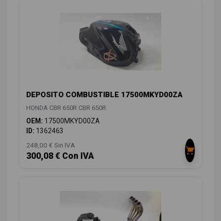
DEPOSITO COMBUSTIBLE 17500MKYD00ZA
HONDA CBR 650R CBR 650R
OEM:
17500MKYD00ZA
ID:
1362463
248,00 € Sin IVA
300,08 € Con IVA