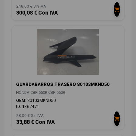
248,00 € Sin IVA
300,08 € Con IVA
GUARDABARROS TRASERO 80103MKND50
HONDA CBR 650R CBR 650R
OEM:
80103MKND50
ID:
1362471
28,00 € Sin IVA
33,88 € Con IVA