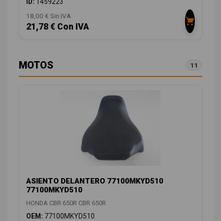
ID:
1459223
18,00 € Sin IVA
21,78 € Con IVA
MOTOS
11
ASIENTO DELANTERO 77100MKYD510
77100MKYD510
HONDA CBR 650R CBR 650R
OEM:
77100MKYD510