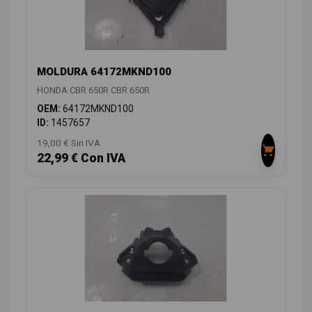
MOLDURA 64172MKND100
HONDA CBR 650R CBR 650R
OEM:
64172MKND100
ID:
1457657
19,00 € Sin IVA
22,99 € Con IVA