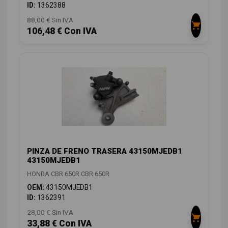
ID:
1362388
88,00 € Sin IVA
106,48 € Con IVA
PINZA DE FRENO TRASERA 43150MJEDB1
43150MJEDB1
HONDA CBR 650R CBR 650R
OEM:
43150MJEDB1
ID:
1362391
28,00 € Sin IVA
33,88 € Con IVA