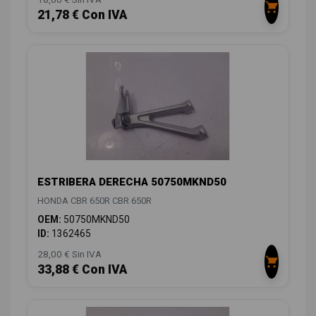
21,78 € Con IVA
ESTRIBERA DERECHA 50750MKND50
HONDA CBR 650R CBR 650R
OEM:
50750MKND50
ID:
1362465
28,00 € Sin IVA
33,88 € Con IVA