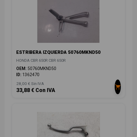
ESTRIBERA IZQUIERDA 50760MKND50
HONDA CBR 650R CBR 650R
OEM:
50760MKND50
ID:
1362470
28,00 € Sin IVA
33,88 € Con IVA