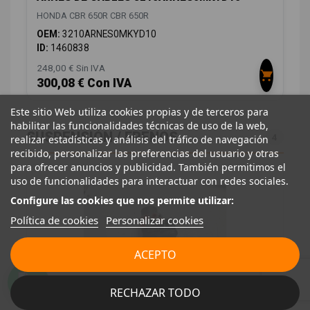
HONDA CBR 650R CBR 650R
OEM:
3210ARNES0MKYD10
ID:
1460838
248,00 € Sin IVA
300,08 € Con IVA
Este sitio Web utiliza cookies propias y de terceros para
habilitar las funcionalidades técnicas de uso de la web,
SUSPENSIÓN / FRENOS
4
realizar estadísticas y análisis del tráfico de navegación
recibido, personalizar las preferencias del usuario y otras
para ofrecer anuncios y publicidad. También permitimos el
uso de funcionalidades para interactuar con redes sociales.
Configure las cookies que nos permite utilizar:
Política de cookies
Personalizar cookies
ACEPTO
RECHAZAR TODO
ABS 57110MKND51