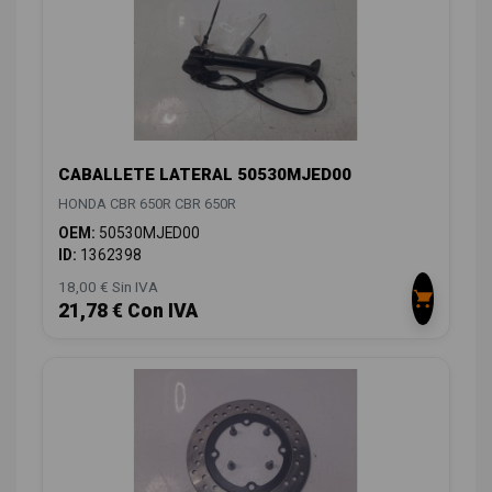
CABALLETE LATERAL 50530MJED00
HONDA CBR 650R CBR 650R
OEM:
50530MJED00
ID:
1362398
18,00 € Sin IVA
21,78 € Con IVA