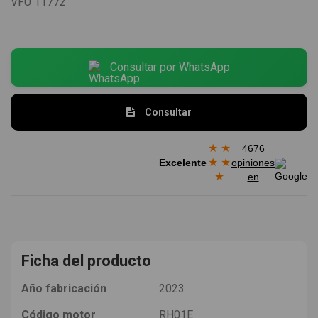
VFU
11772
Consultar por WhatsApp
Consultar
★
★
4676
★
★
Excelente
opiniones
★
en
Ficha del producto
Año fabricación
2023
Código motor
RH01E