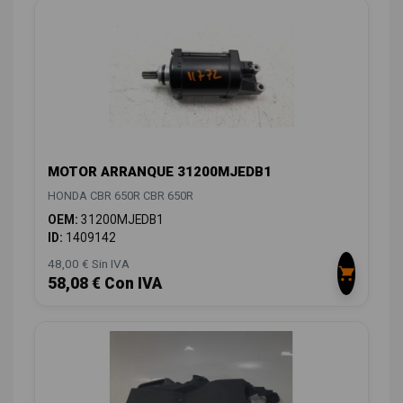
MOTOR ARRANQUE 31200MJEDB1
HONDA CBR 650R CBR 650R
OEM:
31200MJEDB1
ID:
1409142
48,00 € Sin IVA
58,08 € Con IVA