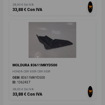
28,00 € Sin IVA
33,88 € Con IVA
MOLDURA 83611MKYD500
HONDA CBR 650R CBR 650R
OEM:
83611MKYD500
ID:
1362437
28,00 € Sin IVA
33,88 € Con IVA