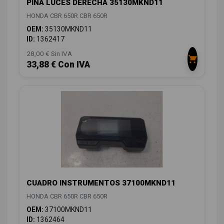
PIÑA LUCES DERECHA 35130MKND11
HONDA CBR 650R CBR 650R
OEM:
35130MKND11
ID:
1362417
28,00 € Sin IVA
33,88 € Con IVA
CUADRO INSTRUMENTOS 37100MKND11
HONDA CBR 650R CBR 650R
OEM:
37100MKND11
ID:
1362464