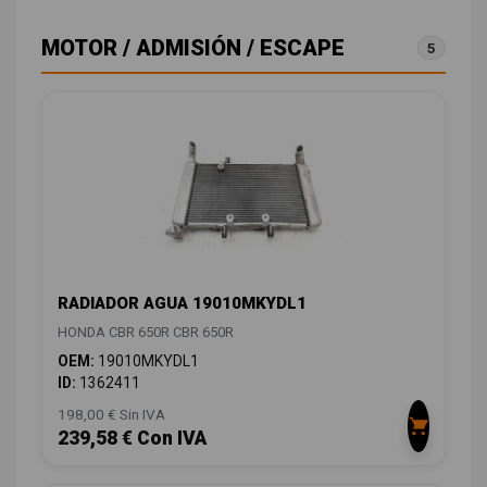
MOTOR / ADMISIÓN / ESCAPE
5
RADIADOR AGUA 19010MKYDL1
HONDA CBR 650R CBR 650R
OEM:
19010MKYDL1
ID:
1362411
198,00 € Sin IVA
239,58 € Con IVA