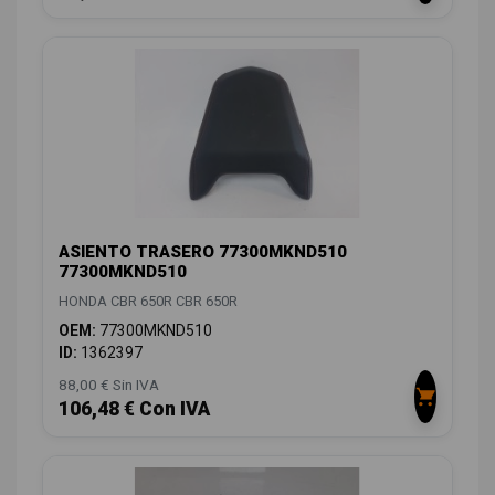
ASIENTO TRASERO 77300MKND510
77300MKND510
HONDA CBR 650R CBR 650R
OEM:
77300MKND510
ID:
1362397
88,00 € Sin IVA
106,48 € Con IVA