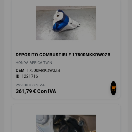
DEPOSITO COMBUSTIBLE 17500MKKDW0ZB
HONDA AFRICA TWIN
OEM:
17500MKKDW0ZB
ID:
1221716
299,00 € Sin IVA
361,79 € Con IVA