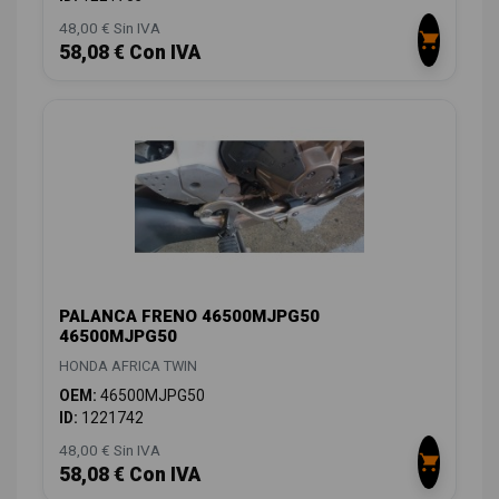
48,00 € Sin IVA
58,08 € Con IVA
PALANCA FRENO 46500MJPG50
46500MJPG50
HONDA AFRICA TWIN
OEM:
46500MJPG50
ID:
1221742
48,00 € Sin IVA
58,08 € Con IVA