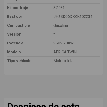
Kilometraje
37.933
Bastidor
JH2SD06DXKK102234
Combustible
Gasolina
Versión
*
Potencia
95CV 70KW
Modelo
AFRICA TWIN
Tipo vehículo
Motocicleta
Despiece de este