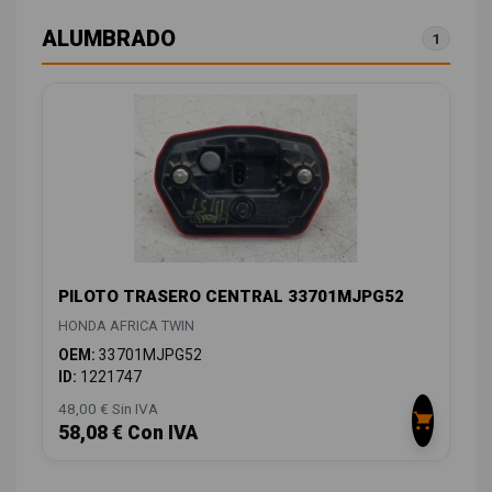
ALUMBRADO
1
PILOTO TRASERO CENTRAL 33701MJPG52
HONDA AFRICA TWIN
OEM:
33701MJPG52
ID:
1221747
48,00 € Sin IVA
58,08 € Con IVA