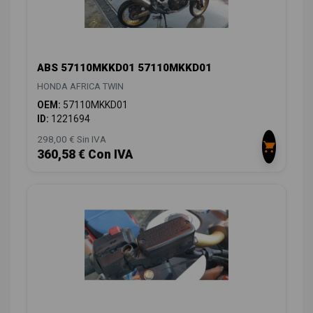
ABS 57110MKKD01 57110MKKD01
HONDA AFRICA TWIN
OEM:
57110MKKD01
ID:
1221694
298,00 € Sin IVA
360,58 € Con IVA