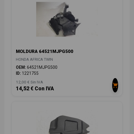
MOLDURA 64521MJPG500
HONDA AFRICA TWIN
OEM:
64521MJPG500
ID:
1221755
12,00 € Sin IVA
14,52 € Con IVA