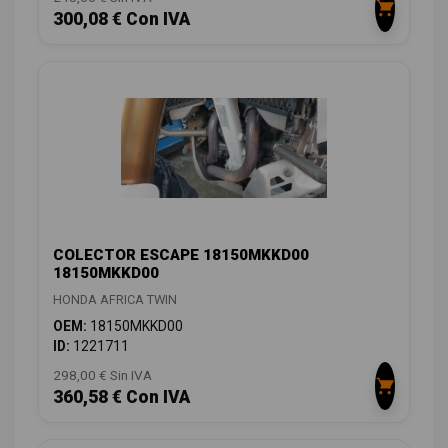
300,08 € Con IVA
COLECTOR ESCAPE 18150MKKD00
18150MKKD00
HONDA AFRICA TWIN
OEM:
18150MKKD00
ID:
1221711
298,00 € Sin IVA
360,58 € Con IVA