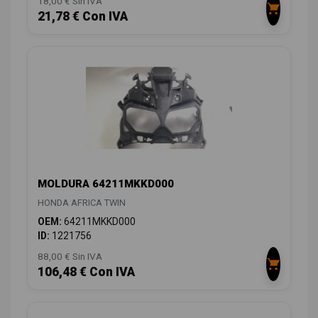
18,00 € Sin IVA
21,78 € Con IVA
MOLDURA 64211MKKD000
HONDA AFRICA TWIN
OEM:
64211MKKD000
ID:
1221756
88,00 € Sin IVA
106,48 € Con IVA