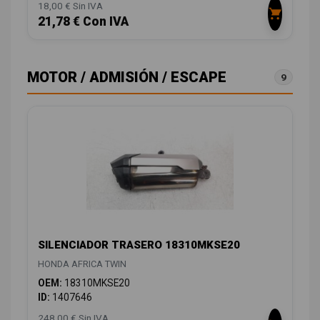
18,00 € Sin IVA
21,78 € Con IVA
MOTOR / ADMISIÓN / ESCAPE
9
SILENCIADOR TRASERO 18310MKSE20
HONDA AFRICA TWIN
OEM:
18310MKSE20
ID:
1407646
248,00 € Sin IVA