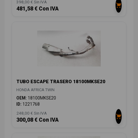
398,00 € Sin IVA
481,58 € Con IVA
TUBO ESCAPE TRASERO 18100MKSE20
HONDA AFRICA TWIN
OEM:
18100MKSE20
ID:
1221768
248,00 € Sin IVA
300,08 € Con IVA