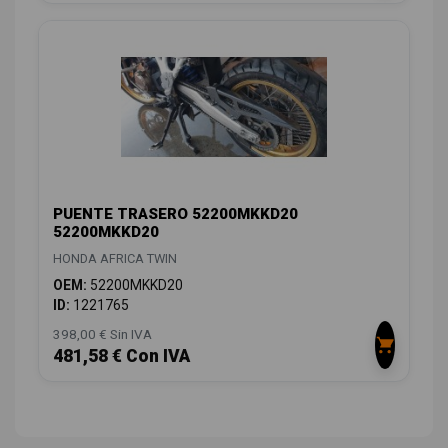
PUENTE TRASERO 52200MKKD20
52200MKKD20
HONDA AFRICA TWIN
OEM:
52200MKKD20
ID:
1221765
398,00 € Sin IVA
481,58 € Con IVA