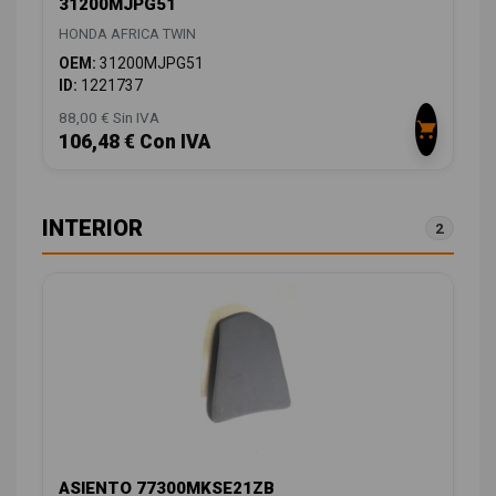
31200MJPG51
HONDA AFRICA TWIN
OEM:
31200MJPG51
ID:
1221737
88,00 € Sin IVA
106,48 € Con IVA
INTERIOR
2
ASIENTO 77300MKSE21ZB