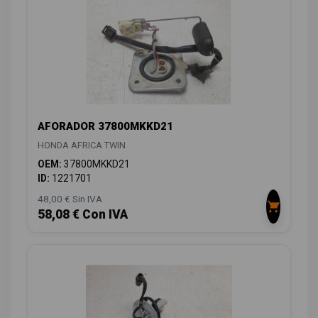
AFORADOR 37800MKKD21
HONDA AFRICA TWIN
OEM:
37800MKKD21
ID:
1221701
48,00 € Sin IVA
58,08 € Con IVA