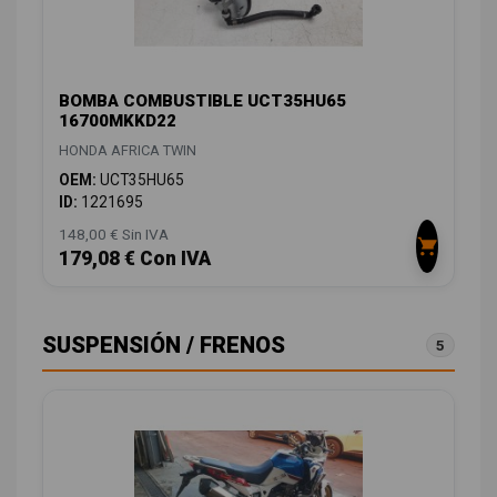
BOMBA COMBUSTIBLE UCT35HU65
16700MKKD22
HONDA AFRICA TWIN
OEM:
UCT35HU65
ID:
1221695
148,00 € Sin IVA
179,08 € Con IVA
SUSPENSIÓN / FRENOS
5