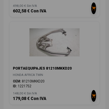
498,00 € Sin IVA
602,58 € Con IVA
PORTAEQUIPAJES 81210MKKD20
HONDA AFRICA TWIN
OEM:
81210MKKD20
ID:
1221752
148,00 € Sin IVA
179,08 € Con IVA