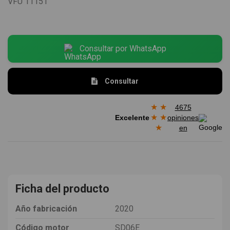
VFU
11151
Consultar por WhatsApp
Consultar
★
★
4675
★
★
Excelente
opiniones
★
en
Ficha del producto
Año fabricación
2020
Código motor
SD06E