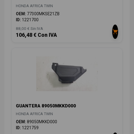
HONDA AFRICA TWIN
OEM:
77300MKSE21ZB
ID:
1221700
88,00 € Sin IVA
106,48 € Con IVA
GUANTERA 89050MKKD000
HONDA AFRICA TWIN
OEM:
89050MKKD000
ID:
1221759