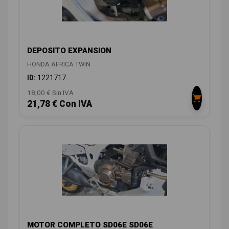
DEPOSITO EXPANSION
HONDA AFRICA TWIN
ID:
1221717
18,00 € Sin IVA
21,78 € Con IVA
MOTOR COMPLETO SD06E SD06E