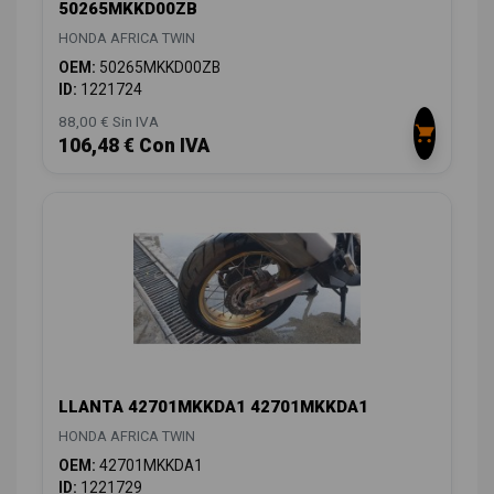
50265MKKD00ZB
HONDA AFRICA TWIN
OEM:
50265MKKD00ZB
ID:
1221724
88,00 € Sin IVA
106,48 € Con IVA
LLANTA 42701MKKDA1 42701MKKDA1
HONDA AFRICA TWIN
OEM:
42701MKKDA1
ID:
1221729