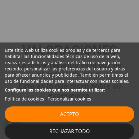
VALORACIONES
Este sitio Web utiliza cookies propias y de terceros para
habilitar las funcionalidades técnicas de uso de la web,
realizar estadísticas y análisis del tráfico de navegación
La mejor garantía es la voz de
recibido, personalizar las preferencias del usuario y otras
nuestros clientes.
para ofrecer anuncios y publicidad. También permitimos el
uso de funcionalidades para interactuar con redes sociales.
Esto es lo que dicen sobre su
Configure las cookies que nos permite utilizar:
experiencia.
Política de cookies
Personalizar cookies
ACEPTO
RECHAZAR TODO