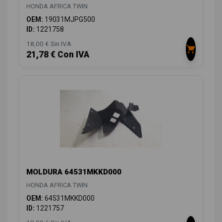
HONDA AFRICA TWIN
OEM:
19031MJPG500
ID:
1221758
18,00 € Sin IVA
21,78 € Con IVA
MOLDURA 64531MKKD000
HONDA AFRICA TWIN
OEM:
64531MKKD000
ID:
1221757