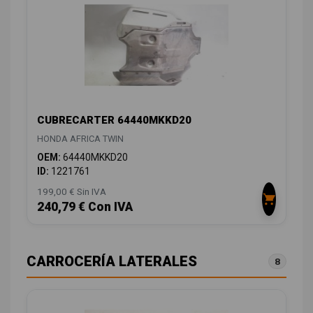
CUBRECARTER 64440MKKD20
HONDA AFRICA TWIN
OEM:
64440MKKD20
ID:
1221761
199,00 € Sin IVA
240,79 € Con IVA
CARROCERÍA LATERALES
8