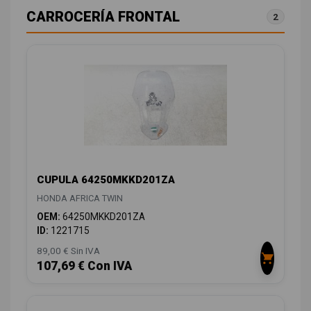
CARROCERÍA FRONTAL
2
CUPULA 64250MKKD201ZA
HONDA AFRICA TWIN
OEM:
64250MKKD201ZA
ID:
1221715
89,00 € Sin IVA
107,69 € Con IVA