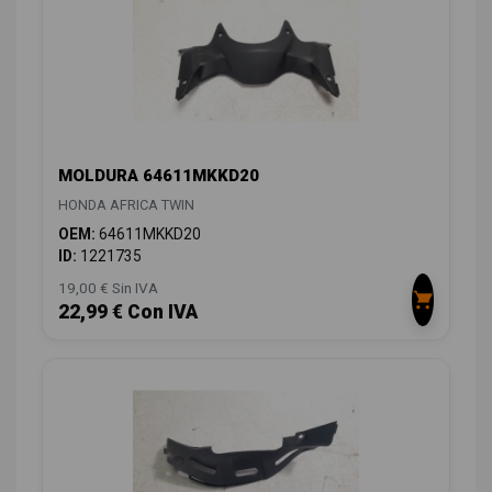
MOLDURA 64611MKKD20
HONDA AFRICA TWIN
OEM:
64611MKKD20
ID:
1221735
19,00 € Sin IVA
22,99 € Con IVA