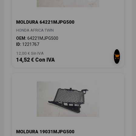
MOLDURA 64221MJPG500
HONDA AFRICA TWIN
OEM:
64221MJPG500
ID:
1221767
12,00 € Sin IVA
14,52 € Con IVA
MOLDURA 19031MJPG500