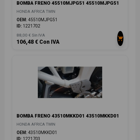
BOMBA FRENO 45510MJPG51 45510MJPG51
HONDA AFRICA TWIN
OEM:
45510MJPG51
ID:
1221702
88,00 € Sin IVA
106,48 € Con IVA
BOMBA FRENO 43510MKKD01 43510MKKD01
HONDA AFRICA TWIN
OEM:
43510MKKD01
ID:
1221703