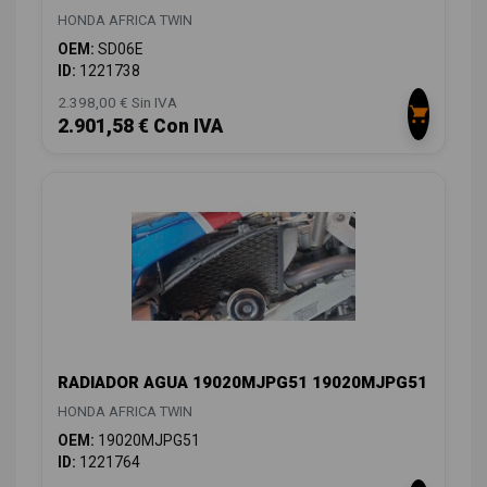
HONDA AFRICA TWIN
OEM:
SD06E
ID:
1221738
2.398,00 € Sin IVA
2.901,58 € Con IVA
RADIADOR AGUA 19020MJPG51 19020MJPG51
HONDA AFRICA TWIN
OEM:
19020MJPG51
ID:
1221764