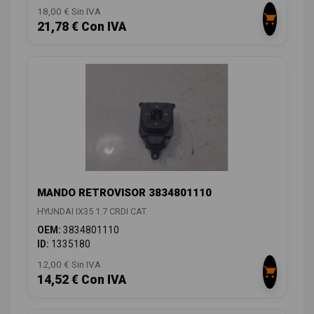
18,00 € Sin IVA
21,78 € Con IVA
MANDO RETROVISOR 3834801110
HYUNDAI IX35 1.7 CRDI CAT
OEM:
3834801110
ID:
1335180
12,00 € Sin IVA
14,52 € Con IVA