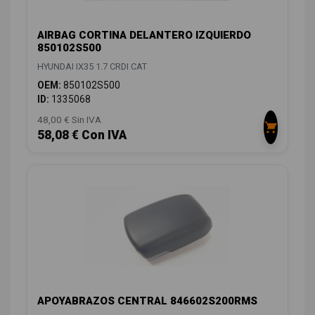
AIRBAG CORTINA DELANTERO IZQUIERDO
850102S500
HYUNDAI IX35 1.7 CRDI CAT
OEM:
850102S500
ID:
1335068
48,00 € Sin IVA
58,08 € Con IVA
APOYABRAZOS CENTRAL 846602S200RMS