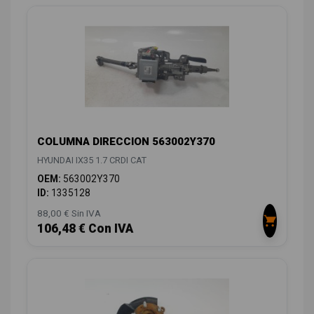
COLUMNA DIRECCION 563002Y370
HYUNDAI IX35 1.7 CRDI CAT
OEM:
563002Y370
ID:
1335128
88,00 € Sin IVA
106,48 € Con IVA