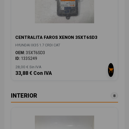
CENTRALITA FAROS XENON 35XT6SD3
HYUNDAI IX35 1.7 CRDI CAT
OEM:
35XT6SD3
ID:
1335249
28,00 € Sin IVA
33,88 € Con IVA
INTERIOR
8