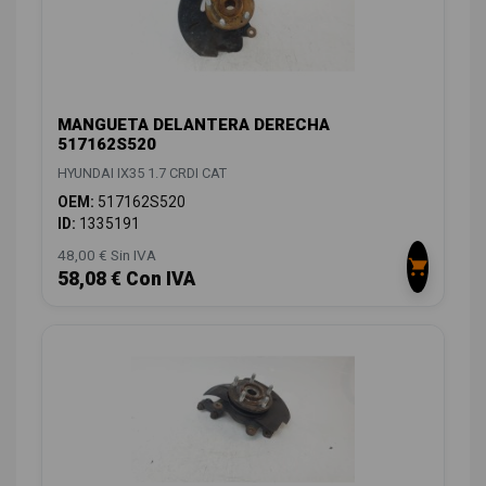
MANGUETA DELANTERA DERECHA
517162S520
HYUNDAI IX35 1.7 CRDI CAT
OEM:
517162S520
ID:
1335191
48,00 € Sin IVA
58,08 € Con IVA