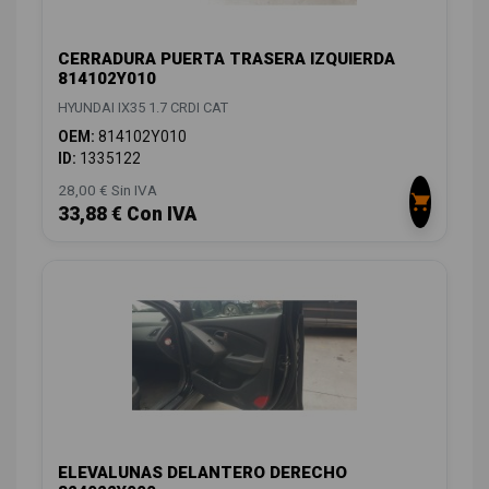
CERRADURA PUERTA TRASERA IZQUIERDA
814102Y010
HYUNDAI IX35 1.7 CRDI CAT
OEM:
814102Y010
ID:
1335122
28,00 € Sin IVA
33,88 € Con IVA
ELEVALUNAS DELANTERO DERECHO