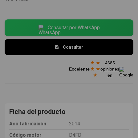
Consultar por WhatsApp
Consultar
★
★
4685
★
★
Excelente
opiniones
★
en
Ficha del producto
Año fabricación
2014
Código motor
D4FD