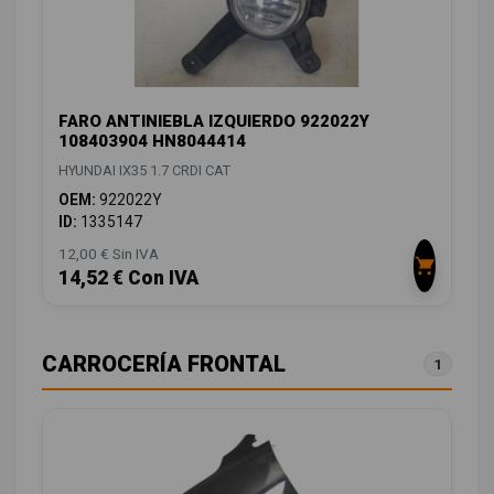
FARO ANTINIEBLA IZQUIERDO 922022Y
108403904 HN8044414
HYUNDAI IX35 1.7 CRDI CAT
OEM:
922022Y
ID:
1335147
12,00 € Sin IVA
14,52 € Con IVA
CARROCERÍA FRONTAL
1