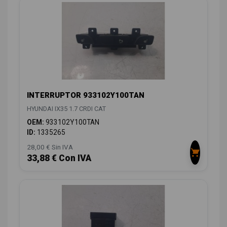
INTERRUPTOR 933102Y100TAN
HYUNDAI IX35 1.7 CRDI CAT
OEM:
933102Y100TAN
ID:
1335265
28,00 € Sin IVA
33,88 € Con IVA