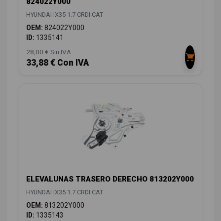
824022Y000
HYUNDAI IX35 1.7 CRDI CAT
OEM:
824022Y000
ID:
1335141
28,00 € Sin IVA
33,88 € Con IVA
ELEVALUNAS TRASERO DERECHO 813202Y000
HYUNDAI IX35 1.7 CRDI CAT
OEM:
813202Y000
ID:
1335143