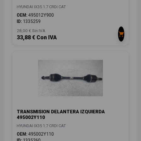
HYUNDAI IX35 1.7 CRDI CAT
OEM:
495012Y900
ID:
1335259
28,00 € Sin IVA
33,88 € Con IVA
TRANSMISION DELANTERA IZQUIERDA
495002Y110
HYUNDAI IX35 1.7 CRDI CAT
OEM:
495002Y110
ID:
1335260