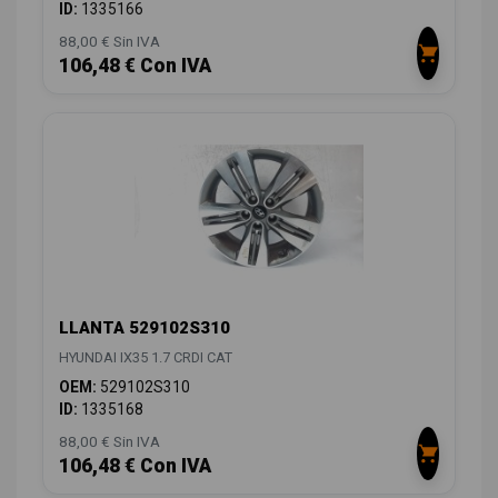
ID:
1335166
88,00 € Sin IVA
106,48 € Con IVA
LLANTA 529102S310
HYUNDAI IX35 1.7 CRDI CAT
OEM:
529102S310
ID:
1335168
88,00 € Sin IVA
106,48 € Con IVA