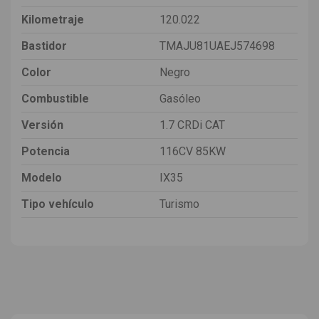
Kilometraje
120.022
Bastidor
TMAJU81UAEJ574698
Color
Negro
Combustible
Gasóleo
Versión
1.7 CRDi CAT
Potencia
116CV 85KW
Modelo
IX35
Tipo vehículo
Turismo