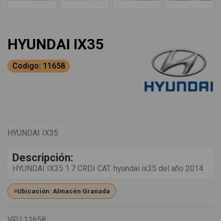
HYUNDAI IX35
Codigo: 11658
HYUNDAI IX35
Descripción:
HYUNDAI IX35 1.7 CRDI CAT. hyundai ix35 del año 2014
Ubicación: Almacén Granada
VFU
11658