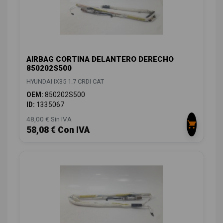
AIRBAG CORTINA DELANTERO DERECHO
850202S500
HYUNDAI IX35 1.7 CRDI CAT
OEM:
850202S500
ID:
1335067
48,00 € Sin IVA
58,08 € Con IVA