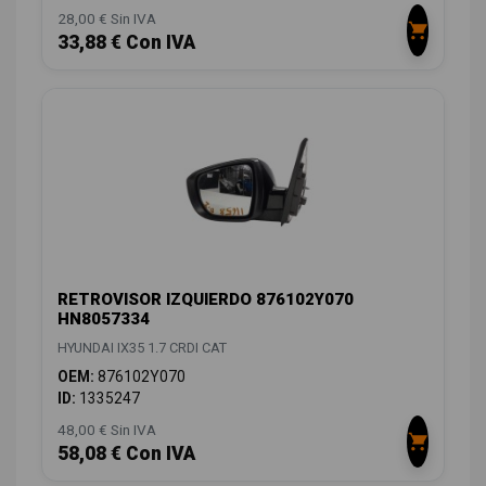
28,00 € Sin IVA
33,88 € Con IVA
RETROVISOR IZQUIERDO 876102Y070
HN8057334
HYUNDAI IX35 1.7 CRDI CAT
OEM:
876102Y070
ID:
1335247
48,00 € Sin IVA
58,08 € Con IVA