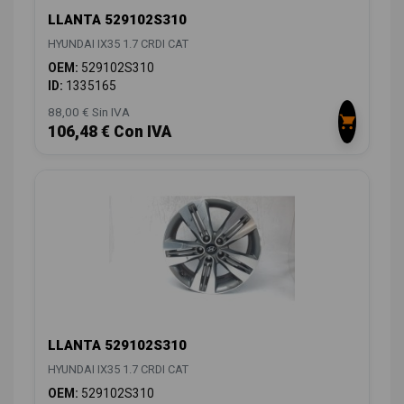
LLANTA 529102S310
HYUNDAI IX35 1.7 CRDI CAT
OEM:
529102S310
ID:
1335165
88,00 € Sin IVA
106,48 € Con IVA
LLANTA 529102S310
HYUNDAI IX35 1.7 CRDI CAT
OEM:
529102S310