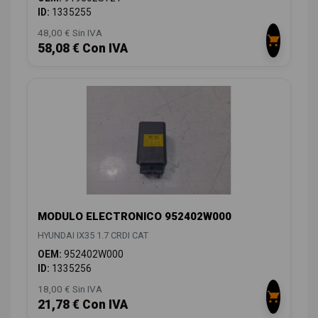
ID:
1335255
48,00 € Sin IVA
58,08 € Con IVA
MODULO ELECTRONICO 952402W000
HYUNDAI IX35 1.7 CRDI CAT
OEM:
952402W000
ID:
1335256
18,00 € Sin IVA
21,78 € Con IVA