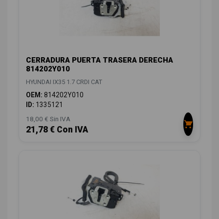
CERRADURA PUERTA TRASERA DERECHA
814202Y010
HYUNDAI IX35 1.7 CRDI CAT
OEM:
814202Y010
ID:
1335121
18,00 € Sin IVA
21,78 € Con IVA