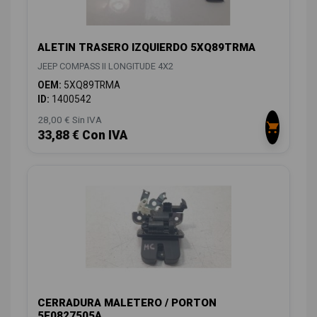
ALETIN TRASERO IZQUIERDO 5XQ89TRMA
JEEP COMPASS II LONGITUDE 4X2
OEM:
5XQ89TRMA
ID:
1400542
28,00 € Sin IVA
33,88 € Con IVA
CERRADURA MALETERO / PORTON
5E0827505A