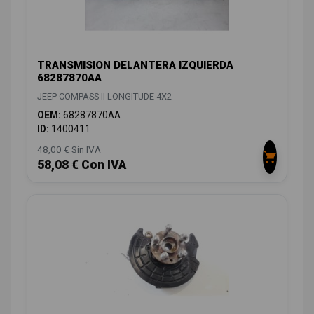
TRANSMISION DELANTERA IZQUIERDA
68287870AA
JEEP COMPASS II LONGITUDE 4X2
OEM:
68287870AA
ID:
1400411
48,00 € Sin IVA
58,08 € Con IVA