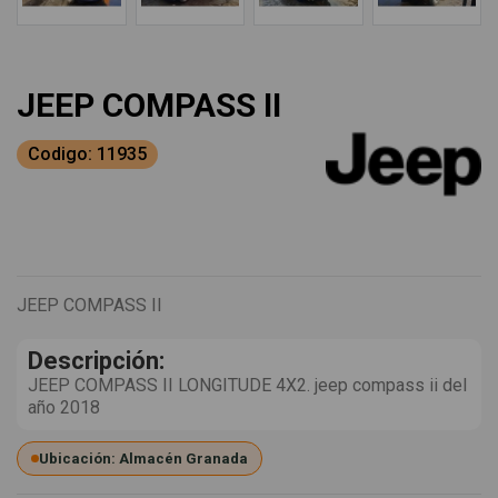
JEEP COMPASS II
Codigo: 11935
JEEP COMPASS II
Descripción:
JEEP COMPASS II LONGITUDE 4X2. jeep compass ii del
año 2018
Ubicación: Almacén Granada