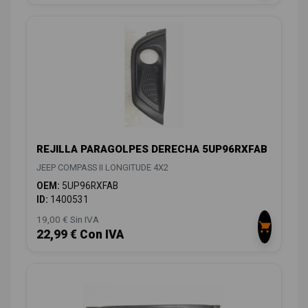
REJILLA PARAGOLPES DERECHA 5UP96RXFAB
JEEP COMPASS II LONGITUDE 4X2
OEM:
5UP96RXFAB
ID:
1400531
19,00 € Sin IVA
22,99 € Con IVA