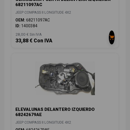
68211097AC
JEEP COMPASS II LONGITUDE 4X2
OEM:
68211097AC
ID:
1400384
28,00 € Sin IVA
33,88 € Con IVA
ELEVALUNAS DELANTERO IZQUIERDO
68242679AE
JEEP COMPASS II LONGITUDE 4X2