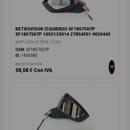
RETROVISOR IZQUIERDO 5F1857507P
5F1857507P 1052133014 27854501 9020445
SEAT LEON ST (5F8) 1.5 TGI
OEM:
5F1857507P
ID:
1436583
48,00 € Sin IVA
58,08 € Con IVA