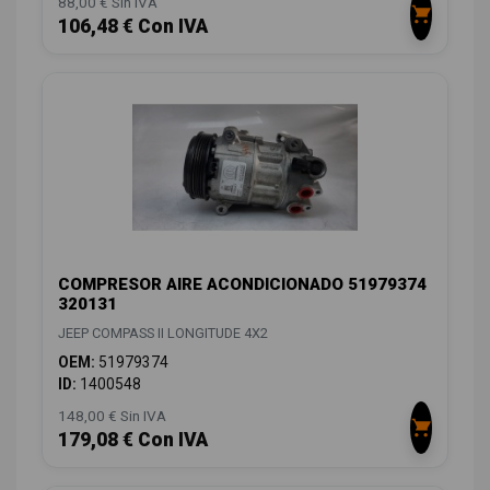
88,00 € Sin IVA
106,48 € Con IVA
COMPRESOR AIRE ACONDICIONADO 51979374
320131
JEEP COMPASS II LONGITUDE 4X2
OEM:
51979374
ID:
1400548
148,00 € Sin IVA
179,08 € Con IVA