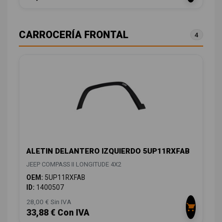
CARROCERÍA FRONTAL
4
ALETIN DELANTERO IZQUIERDO 5UP11RXFAB
JEEP COMPASS II LONGITUDE 4X2
OEM:
5UP11RXFAB
ID:
1400507
28,00 € Sin IVA
33,88 € Con IVA