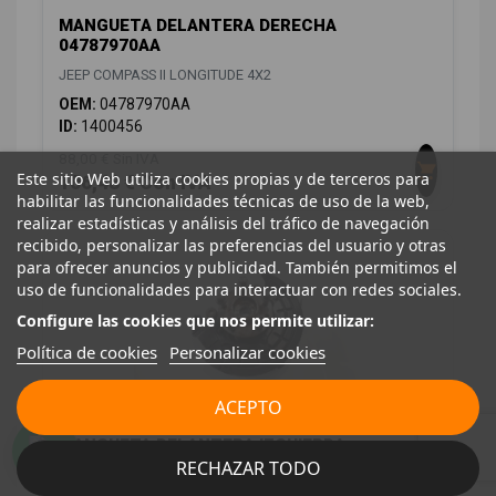
MANGUETA DELANTERA DERECHA
04787970AA
JEEP COMPASS II LONGITUDE 4X2
OEM:
04787970AA
ID:
1400456
88,00 € Sin IVA
Este sitio Web utiliza cookies propias y de terceros para
106,48 € Con IVA
habilitar las funcionalidades técnicas de uso de la web,
realizar estadísticas y análisis del tráfico de navegación
recibido, personalizar las preferencias del usuario y otras
para ofrecer anuncios y publicidad. También permitimos el
uso de funcionalidades para interactuar con redes sociales.
Configure las cookies que nos permite utilizar:
Política de cookies
Personalizar cookies
ACEPTO
MANGUETA DELANTERA IZQUIERDA
04787958AA
RECHAZAR TODO
JEEP COMPASS II LONGITUDE 4X2