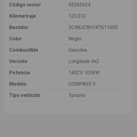
Código motor
55263624
Kilometraje
123.012
Bastidor
3C4NJCBH1KT611605
Color
Negro
Combustible
Gasolina
Versión
Longitude 4x2
Potencia
140CV 103KW
Modelo
COMPASS II
Tipo vehículo
Turismo