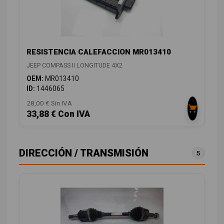
RESISTENCIA CALEFACCION MR013410
JEEP COMPASS II LONGITUDE 4X2
OEM:
MR013410
ID:
1446065
28,00 € Sin IVA
33,88 € Con IVA
DIRECCIÓN / TRANSMISIÓN
5