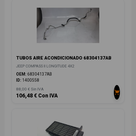
TUBOS AIRE ACONDICIONADO 68304137AB
JEEP COMPASS II LONGITUDE 4X2
OEM:
68304137AB
ID:
1400558
88,00 € Sin IVA
106,48 € Con IVA