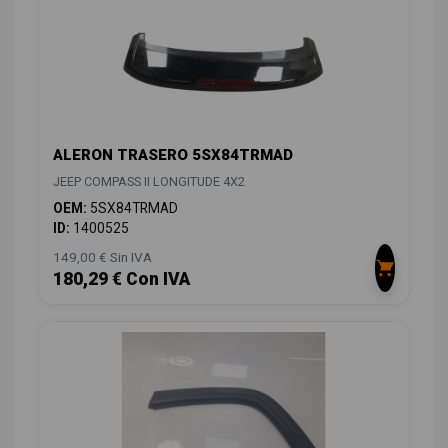
ALERON TRASERO 5SX84TRMAD
JEEP COMPASS II LONGITUDE 4X2
OEM:
5SX84TRMAD
ID:
1400525
149,00 € Sin IVA
180,29 € Con IVA