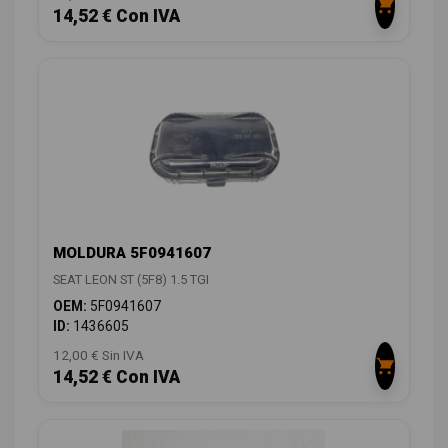
14,52 € Con IVA
MOLDURA 5F0941607
SEAT LEON ST (5F8) 1.5 TGI
OEM:
5F0941607
ID:
1436605
12,00 € Sin IVA
14,52 € Con IVA