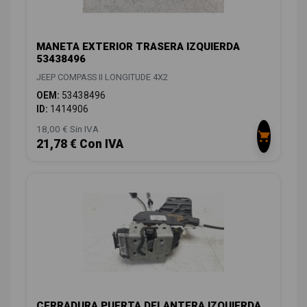
MANETA EXTERIOR TRASERA IZQUIERDA
53438496
JEEP COMPASS II LONGITUDE 4X2
OEM:
53438496
ID:
1414906
18,00 € Sin IVA
21,78 € Con IVA
CERRADURA PUERTA DELANTERA IZQUIERDA