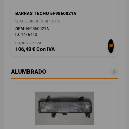
BARRAS TECHO 5F9860021A
SEAT LEON ST (5F8) 1.5 TGI
OEM:
5F9860021A
ID:
1436410
88,00 € Sin IVA
106,48 € Con IVA
ALUMBRADO
2