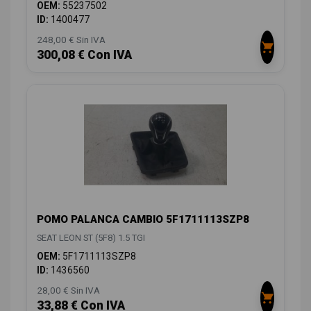
OEM:
55237502
ID:
1400477
248,00 € Sin IVA
300,08 € Con IVA
POMO PALANCA CAMBIO 5F1711113SZP8
SEAT LEON ST (5F8) 1.5 TGI
OEM:
5F1711113SZP8
ID:
1436560
28,00 € Sin IVA
33,88 € Con IVA