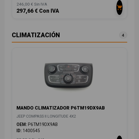
246,00 € Sin IVA
297,66 € Con IVA
CLIMATIZACIÓN
4
MANDO CLIMATIZADOR P6TM19DX9AB
JEEP COMPASS II LONGITUDE 4X2
OEM:
P6TM19DX9AB
ID:
1400545