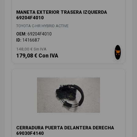
MANETA EXTERIOR TRASERA IZQUIERDA
69204F4010
TOYOTA C-HR HYBRID ACTIVE
OEM:
69204F4010
ID:
1416687
148,00 € Sin IVA
179,08 € Con IVA
CERRADURA PUERTA DELANTERA DERECHA
69030F4140