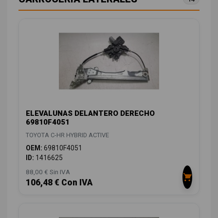
ELEVALUNAS DELANTERO DERECHO
69810F4051
TOYOTA C-HR HYBRID ACTIVE
OEM:
69810F4051
ID:
1416625
88,00 € Sin IVA
106,48 € Con IVA