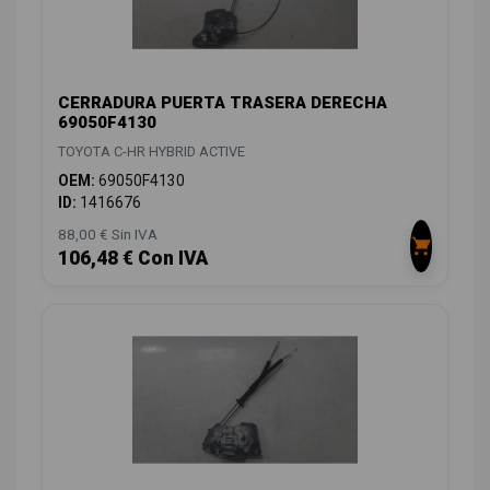
CERRADURA PUERTA TRASERA DERECHA
69050F4130
TOYOTA C-HR HYBRID ACTIVE
OEM:
69050F4130
ID:
1416676
88,00 € Sin IVA
106,48 € Con IVA