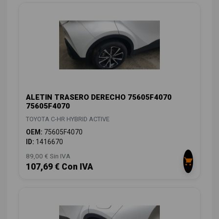
ALETIN TRASERO DERECHO 75605F4070
75605F4070
TOYOTA C-HR HYBRID ACTIVE
OEM:
75605F4070
ID:
1416670
89,00 € Sin IVA
107,69 € Con IVA