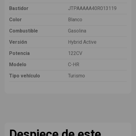
Bastidor
JTPAAAAA40R013119
Color
Blanco
Combustible
Gasolina
Versión
Hybrid Active
Potencia
122CV
Modelo
C-HR
Tipo vehículo
Turismo
Despiece de este