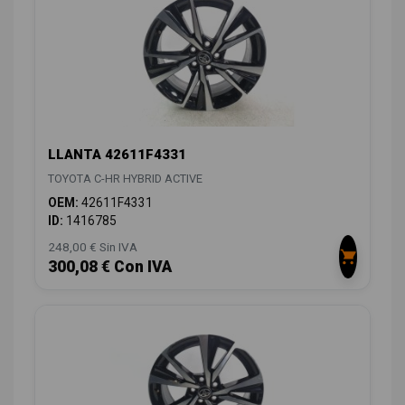
LLANTA 42611F4331
TOYOTA C-HR HYBRID ACTIVE
OEM:
42611F4331
ID:
1416785
248,00 € Sin IVA
300,08 € Con IVA