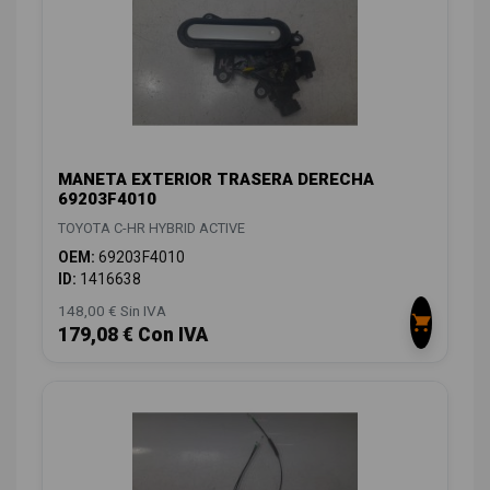
MANETA EXTERIOR TRASERA DERECHA
69203F4010
TOYOTA C-HR HYBRID ACTIVE
OEM:
69203F4010
ID:
1416638
148,00 € Sin IVA
179,08 € Con IVA