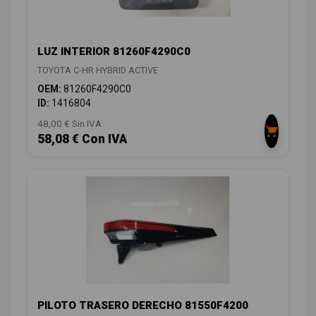
LUZ INTERIOR 81260F4290C0
TOYOTA C-HR HYBRID ACTIVE
OEM:
81260F4290C0
ID:
1416804
48,00 € Sin IVA
58,08 € Con IVA
PILOTO TRASERO DERECHO 81550F4200