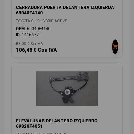
CERRADURA PUERTA DELANTERA IZQUIERDA
69040F4140
TOYOTA C-HR HYBRID ACTIVE
OEM:
69040F4140
ID:
1416677
88,00 € Sin IVA
106,48 € Con IVA
ELEVALUNAS DELANTERO IZQUIERDO
69820F4051