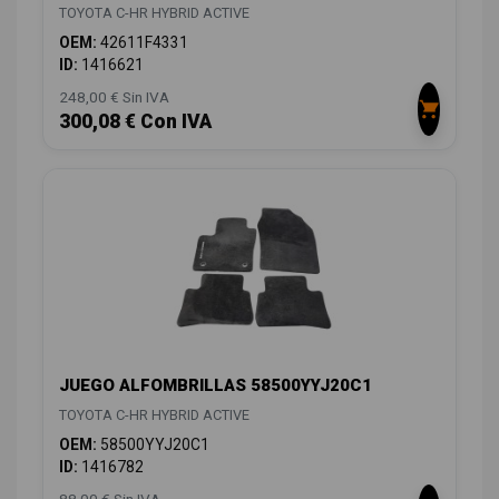
TOYOTA C-HR HYBRID ACTIVE
OEM:
42611F4331
ID:
1416621
248,00 € Sin IVA
300,08 € Con IVA
JUEGO ALFOMBRILLAS 58500YYJ20C1
TOYOTA C-HR HYBRID ACTIVE
OEM:
58500YYJ20C1
ID:
1416782
88,00 € Sin IVA