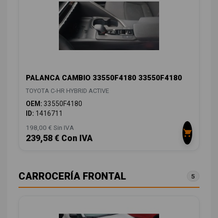
PALANCA CAMBIO 33550F4180 33550F4180
TOYOTA C-HR HYBRID ACTIVE
OEM:
33550F4180
ID:
1416711
198,00 € Sin IVA
239,58 € Con IVA
CARROCERÍA FRONTAL
5