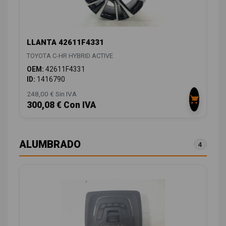
LLANTA 42611F4331
TOYOTA C-HR HYBRID ACTIVE
OEM:
42611F4331
ID:
1416790
248,00 € Sin IVA
300,08 € Con IVA
ALUMBRADO
4