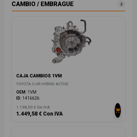
CAMBIO / EMBRAGUE
2
CAJA CAMBIOS 1VM
TOYOTA C-HR HYBRID ACTIVE
OEM:
1VM
ID:
1416626
1.198,00 € Sin IVA
1.449,58 € Con IVA