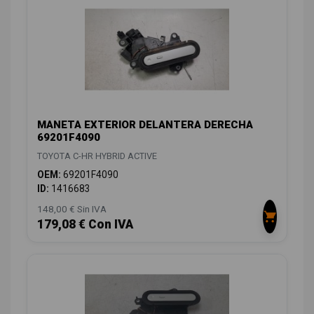
MANETA EXTERIOR DELANTERA DERECHA
69201F4090
TOYOTA C-HR HYBRID ACTIVE
OEM:
69201F4090
ID:
1416683
148,00 € Sin IVA
179,08 € Con IVA