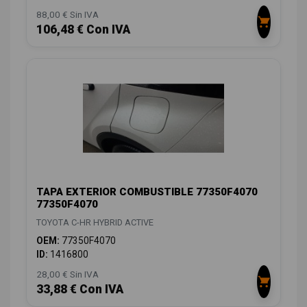
88,00 € Sin IVA
106,48 € Con IVA
TAPA EXTERIOR COMBUSTIBLE 77350F4070
77350F4070
TOYOTA C-HR HYBRID ACTIVE
OEM:
77350F4070
ID:
1416800
28,00 € Sin IVA
33,88 € Con IVA