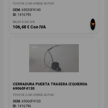
TOYOTA C-HR HYBRID ACTIVE
OEM:
69030F4140
ID:
1416795
88,00 € Sin IVA
106,48 € Con IVA
CERRADURA PUERTA TRASERA IZQUIERDA
69060F4130
TOYOTA C-HR HYBRID ACTIVE
OEM:
69060F4130
ID:
1416796