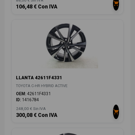
106,48 € Con IVA
LLANTA 42611F4331
TOYOTA C-HR HYBRID ACTIVE
OEM:
42611F4331
ID:
1416784
248,00 € Sin IVA
300,08 € Con IVA