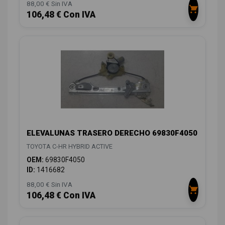
88,00 € Sin IVA
106,48 € Con IVA
ELEVALUNAS TRASERO DERECHO 69830F4050
TOYOTA C-HR HYBRID ACTIVE
OEM:
69830F4050
ID:
1416682
88,00 € Sin IVA
106,48 € Con IVA