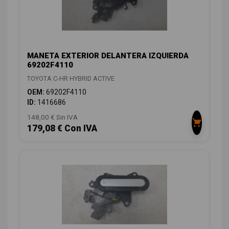
MANETA EXTERIOR DELANTERA IZQUIERDA
69202F4110
TOYOTA C-HR HYBRID ACTIVE
OEM:
69202F4110
ID:
1416686
148,00 € Sin IVA
179,08 € Con IVA