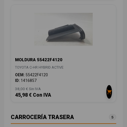
MOLDURA 55422F4120
TOYOTA C-HR HYBRID ACTIVE
OEM:
55422F4120
ID:
1416857
38,00 € Sin IVA
45,98 € Con IVA
CARROCERÍA TRASERA
5