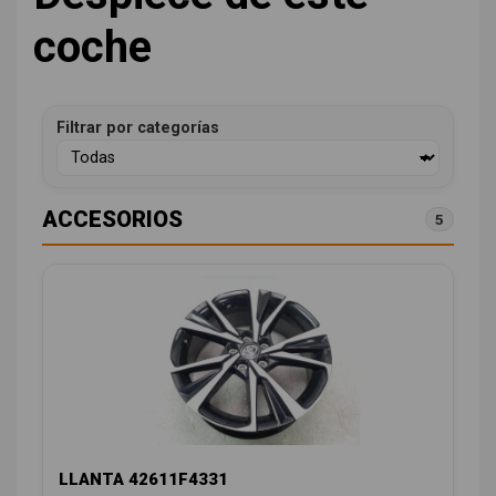
coche
Filtrar por categorías
ACCESORIOS
5
LLANTA 42611F4331