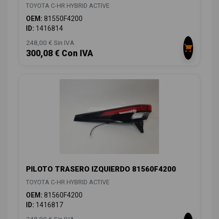
TOYOTA C-HR HYBRID ACTIVE
OEM:
81550F4200
ID:
1416814
248,00 € Sin IVA
300,08 € Con IVA
PILOTO TRASERO IZQUIERDO 81560F4200
TOYOTA C-HR HYBRID ACTIVE
OEM:
81560F4200
ID:
1416817