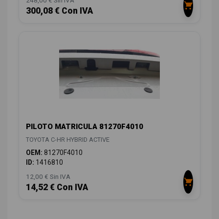
248,00 € Sin IVA
300,08 € Con IVA
PILOTO MATRICULA 81270F4010
TOYOTA C-HR HYBRID ACTIVE
OEM:
81270F4010
ID:
1416810
12,00 € Sin IVA
14,52 € Con IVA