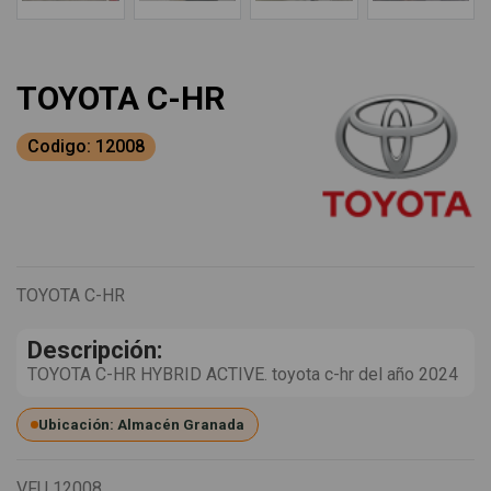
TOYOTA C-HR
Codigo: 12008
TOYOTA C-HR
Descripción:
TOYOTA C-HR HYBRID ACTIVE. toyota c-hr del año 2024
Ubicación: Almacén Granada
VFU
12008