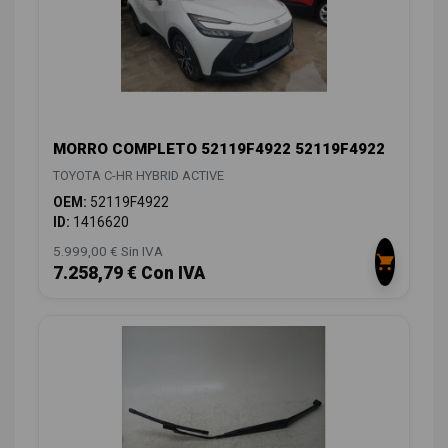
MORRO COMPLETO 52119F4922 52119F4922
TOYOTA C-HR HYBRID ACTIVE
OEM:
52119F4922
ID:
1416620
5.999,00 € Sin IVA
7.258,79 € Con IVA