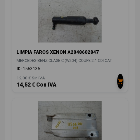
LIMPIA FAROS XENON A2048602847
MERCEDES-BENZ CLASE C (W204) COUPE 2.1 CDI CAT
ID:
1563135
12,00 € Sin IVA
14,52 € Con IVA