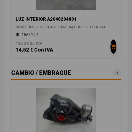
LUZ INTERIOR A2048204801
MERCEDES-BENZ CLASE C (W204) COUPE 2.1 CDI CAT
ID:
1563127
12,00 € Sin IVA
14,52 € Con IVA
CAMBIO / EMBRAGUE
1