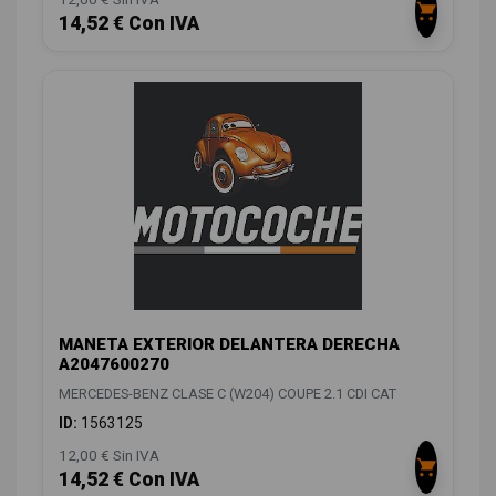
14,52 € Con IVA
MANETA EXTERIOR DELANTERA DERECHA
A2047600270
MERCEDES-BENZ CLASE C (W204) COUPE 2.1 CDI CAT
ID:
1563125
12,00 € Sin IVA
14,52 € Con IVA