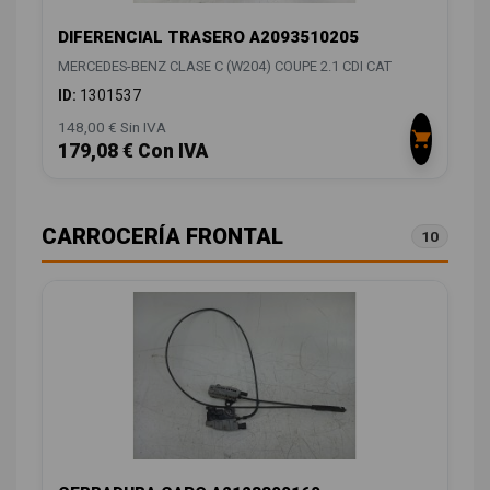
DIFERENCIAL TRASERO A2093510205
MERCEDES-BENZ CLASE C (W204) COUPE 2.1 CDI CAT
ID:
1301537
148,00 € Sin IVA
179,08 € Con IVA
CARROCERÍA FRONTAL
10