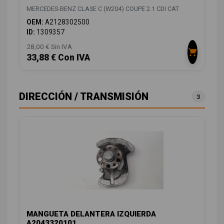
MERCEDES-BENZ CLASE C (W204) COUPE 2.1 CDI CAT
OEM:
A2128302500
ID:
1309357
28,00 € Sin IVA
33,88 € Con IVA
DIRECCIÓN / TRANSMISIÓN
3
MANGUETA DELANTERA IZQUIERDA
A2043320101