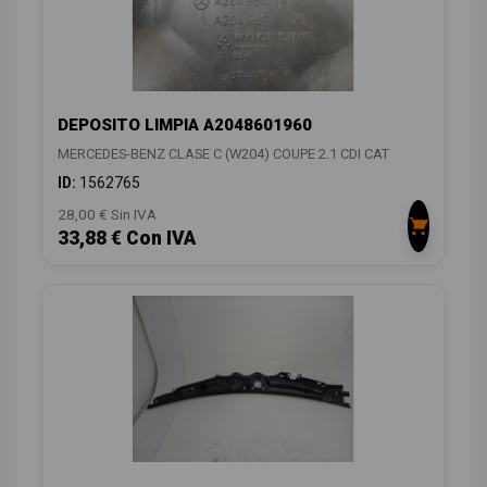
DEPOSITO LIMPIA A2048601960
MERCEDES-BENZ CLASE C (W204) COUPE 2.1 CDI CAT
ID:
1562765
28,00 € Sin IVA
33,88 € Con IVA