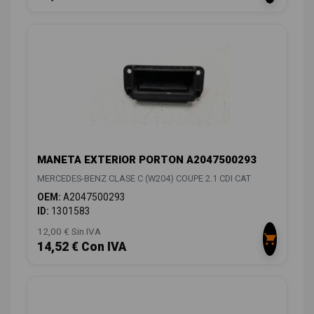
MANETA EXTERIOR PORTON A2047500293
MERCEDES-BENZ CLASE C (W204) COUPE 2.1 CDI CAT
OEM:
A2047500293
ID:
1301583
12,00 € Sin IVA
14,52 € Con IVA