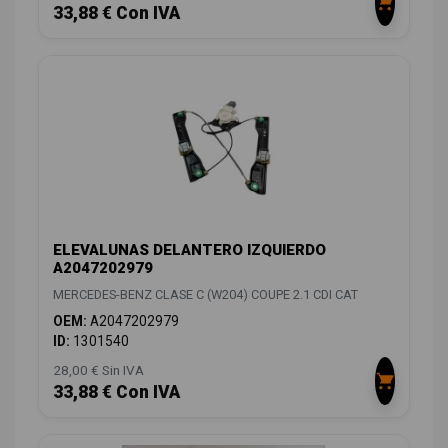
33,88 € Con IVA
ELEVALUNAS DELANTERO IZQUIERDO
A2047202979
MERCEDES-BENZ CLASE C (W204) COUPE 2.1 CDI CAT
OEM:
A2047202979
ID:
1301540
28,00 € Sin IVA
33,88 € Con IVA