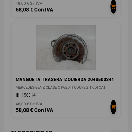
48,00 € Sin IVA
58,08 € Con IVA
MANGUETA TRASERA IZQUIERDA 2043500341
MERCEDES-BENZ CLASE C (W204) COUPE 2.1 CDI CAT
ID:
1563141
48,00 € Sin IVA
58,08 € Con IVA