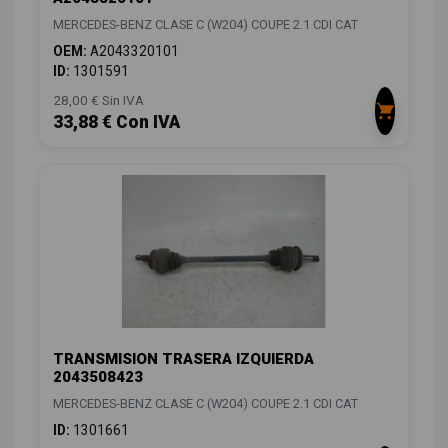
MERCEDES-BENZ CLASE C (W204) COUPE 2.1 CDI CAT
OEM:
A2043320101
ID:
1301591
28,00 € Sin IVA
33,88 € Con IVA
TRANSMISION TRASERA IZQUIERDA
2043508423
MERCEDES-BENZ CLASE C (W204) COUPE 2.1 CDI CAT
ID:
1301661