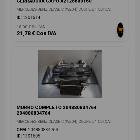
CERRADURA CAPO A2128800160
MERCEDES-BENZ CLASE C (W204) COUPE 2.1 CDI CAT
ID:
1301514
18,00 € Sin IVA
21,78 € Con IVA
MORRO COMPLETO 204880834764
204880834764
MERCEDES-BENZ CLASE C (W204) COUPE 2.1 CDI CAT
OEM:
204880834764
ID:
1301605