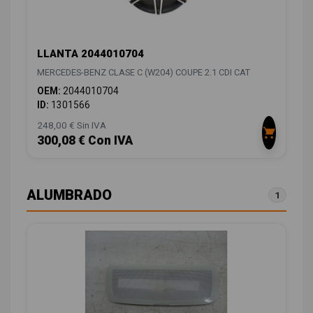
LLANTA 2044010704
MERCEDES-BENZ CLASE C (W204) COUPE 2.1 CDI CAT
OEM:
2044010704
ID:
1301566
248,00 € Sin IVA
300,08 € Con IVA
ALUMBRADO
1