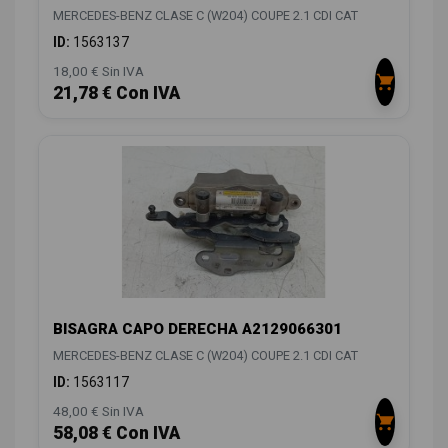
MERCEDES-BENZ CLASE C (W204) COUPE 2.1 CDI CAT
ID:
1563137
18,00 € Sin IVA
21,78 € Con IVA
BISAGRA CAPO DERECHA A2129066301
MERCEDES-BENZ CLASE C (W204) COUPE 2.1 CDI CAT
ID:
1563117
48,00 € Sin IVA
58,08 € Con IVA