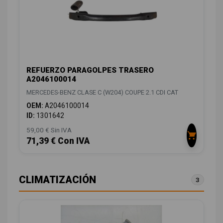
REFUERZO PARAGOLPES TRASERO
A2046100014
MERCEDES-BENZ CLASE C (W204) COUPE 2.1 CDI CAT
OEM:
A2046100014
ID:
1301642
59,00 € Sin IVA
71,39 € Con IVA
CLIMATIZACIÓN
3