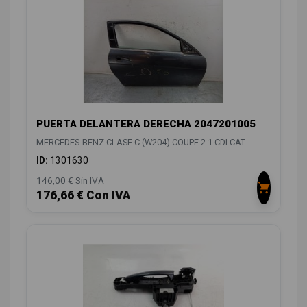
PUERTA DELANTERA DERECHA 2047201005
MERCEDES-BENZ CLASE C (W204) COUPE 2.1 CDI CAT
ID:
1301630
146,00 € Sin IVA
176,66 € Con IVA