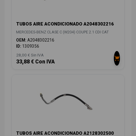
TUBOS AIRE ACONDICIONADO A2048302216
MERCEDES-BENZ CLASE C (W204) COUPE 2.1 CDI CAT
OEM:
A2048302216
ID:
1309356
28,00 € Sin IVA
33,88 € Con IVA
TUBOS AIRE ACONDICIONADO A2128302500