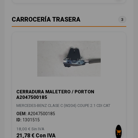
CARROCERÍA TRASERA
3
CERRADURA MALETERO / PORTON
A2047500185
MERCEDES-BENZ CLASE C (W204) COUPE 2.1 CDI CAT
OEM:
A2047500185
ID:
1301515
18,00 € Sin IVA
21,78 € Con IVA