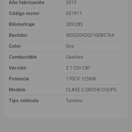
Año fabricación
2013
Código motor
651911
Kilometraje
209.285
Bastidor
WDD2043021G085764
Color
Gris
Combustible
Gasóleo
Versión
2.1 CDI CAT
Potencia
170CV 125KW
Modelo
CLASE C (W204) COUPE
Tipo vehículo
Turismo