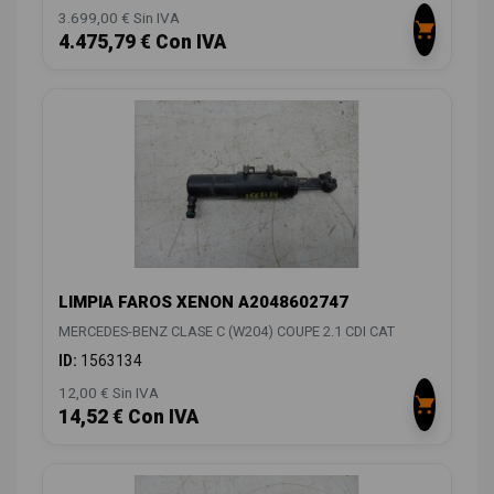
3.699,00 € Sin IVA
4.475,79 € Con IVA
LIMPIA FAROS XENON A2048602747
MERCEDES-BENZ CLASE C (W204) COUPE 2.1 CDI CAT
ID:
1563134
12,00 € Sin IVA
14,52 € Con IVA