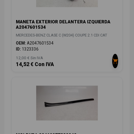
MANETA EXTERIOR DELANTERA IZQUIERDA
A2047601534
MERCEDES-BENZ CLASE C (W204) COUPE 2.1 CDI CAT
OEM:
A2047601534
ID:
1323336
12,00 € Sin IVA
14,52 € Con IVA