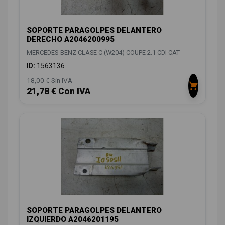
SOPORTE PARAGOLPES DELANTERO
DERECHO A2046200995
MERCEDES-BENZ CLASE C (W204) COUPE 2.1 CDI CAT
ID:
1563136
18,00 € Sin IVA
21,78 € Con IVA
SOPORTE PARAGOLPES DELANTERO
IZQUIERDO A2046201195