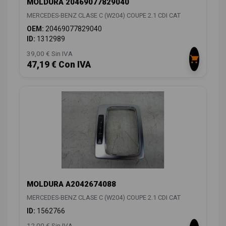
MOLDURA 20469077829040
MERCEDES-BENZ CLASE C (W204) COUPE 2.1 CDI CAT
OEM:
20469077829040
ID:
1312989
39,00 € Sin IVA
47,19 € Con IVA
MOLDURA A2042674088
MERCEDES-BENZ CLASE C (W204) COUPE 2.1 CDI CAT
ID:
1562766
12,00 € Sin IVA