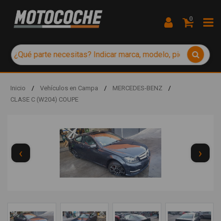
0
Inicio
/
Vehículos en Campa
/
MERCEDES-BENZ
/
CLASE C (W204) COUPE
‹
›