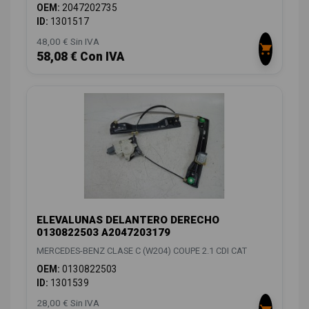
OEM:
2047202735
ID:
1301517
48,00 € Sin IVA
58,08 € Con IVA
ELEVALUNAS DELANTERO DERECHO
0130822503 A2047203179
MERCEDES-BENZ CLASE C (W204) COUPE 2.1 CDI CAT
OEM:
0130822503
ID:
1301539
28,00 € Sin IVA