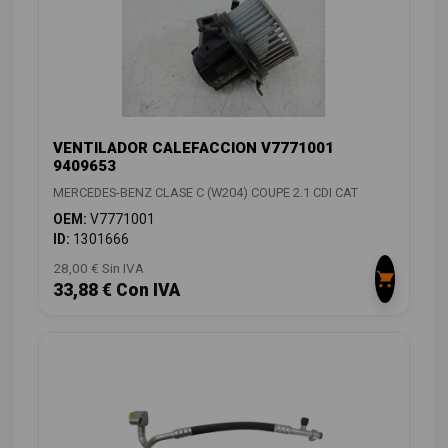
VENTILADOR CALEFACCION V7771001
9409653
MERCEDES-BENZ CLASE C (W204) COUPE 2.1 CDI CAT
OEM:
V7771001
ID:
1301666
28,00 € Sin IVA
33,88 € Con IVA