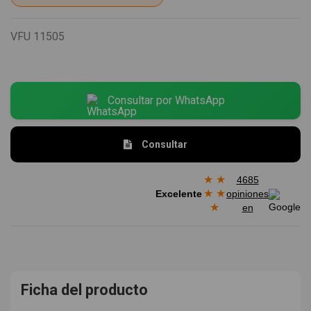
VFU
11505
Consultar por WhatsApp
Consultar
★
★
4685
★
★
Excelente
opiniones
★
en
Ficha del producto