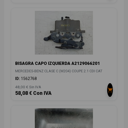
BISAGRA CAPO IZQUIERDA A2129066201
MERCEDES-BENZ CLASE C (W204) COUPE 2.1 CDI CAT
ID:
1562768
48,00 € Sin IVA
58,08 € Con IVA