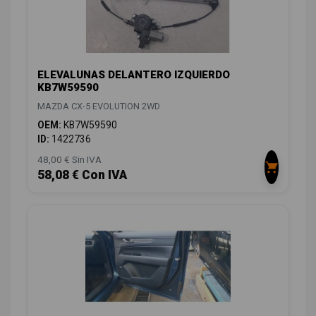
ELEVALUNAS DELANTERO IZQUIERDO
KB7W59590
MAZDA CX-5 EVOLUTION 2WD
OEM:
KB7W59590
ID:
1422736
48,00 € Sin IVA
58,08 € Con IVA