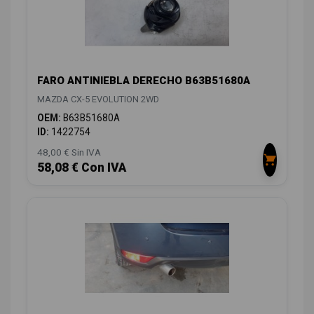
FARO ANTINIEBLA DERECHO B63B51680A
MAZDA CX-5 EVOLUTION 2WD
OEM:
B63B51680A
ID:
1422754
48,00 € Sin IVA
58,08 € Con IVA