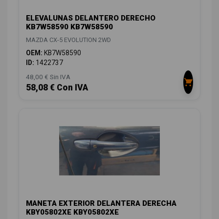
ELEVALUNAS DELANTERO DERECHO
KB7W58590 KB7W58590
MAZDA CX-5 EVOLUTION 2WD
OEM:
KB7W58590
ID:
1422737
48,00 € Sin IVA
58,08 € Con IVA
MANETA EXTERIOR DELANTERA DERECHA
KBY05802XE KBY05802XE