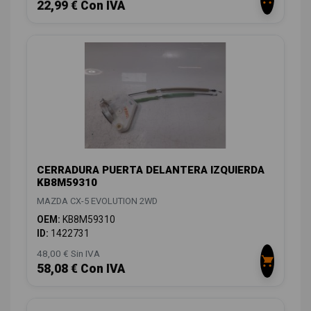
22,99 € Con IVA
CERRADURA PUERTA DELANTERA IZQUIERDA
KB8M59310
MAZDA CX-5 EVOLUTION 2WD
OEM:
KB8M59310
ID:
1422731
48,00 € Sin IVA
58,08 € Con IVA