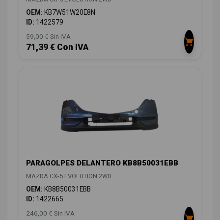
OEM:
KB7W51W20E8N
ID:
1422579
59,00 € Sin IVA
71,39 € Con IVA
PARAGOLPES DELANTERO KB8B50031EBB
MAZDA CX-5 EVOLUTION 2WD
OEM:
KB8B50031EBB
ID:
1422665
246,00 € Sin IVA