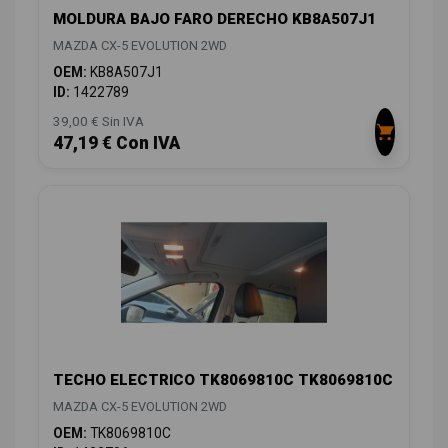
MOLDURA BAJO FARO DERECHO KB8A507J1
MAZDA CX-5 EVOLUTION 2WD
OEM:
KB8A507J1
ID:
1422789
39,00 € Sin IVA
47,19 € Con IVA
TECHO ELECTRICO TK8069810C TK8069810C
MAZDA CX-5 EVOLUTION 2WD
OEM:
TK8069810C