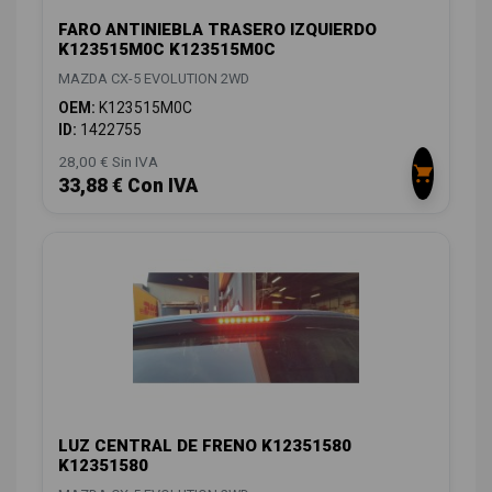
FARO ANTINIEBLA TRASERO IZQUIERDO
K123515M0C K123515M0C
MAZDA CX-5 EVOLUTION 2WD
OEM:
K123515M0C
ID:
1422755
28,00 € Sin IVA
33,88 € Con IVA
LUZ CENTRAL DE FRENO K12351580
K12351580