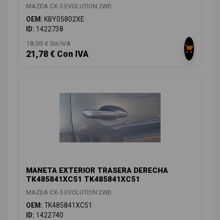
MAZDA CX-5 EVOLUTION 2WD
OEM:
KBY05802XE
ID:
1422738
18,00 € Sin IVA
21,78 € Con IVA
MANETA EXTERIOR TRASERA DERECHA
TK485841XC51 TK485841XC51
MAZDA CX-5 EVOLUTION 2WD
OEM:
TK485841XC51
ID:
1422740