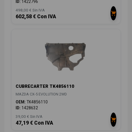
ID:
1422796
498,00 € Sin IVA
602,58 € Con IVA
CUBRECARTER TK4856110
MAZDA CX-5 EVOLUTION 2WD
OEM:
TK4856110
ID:
1428632
39,00 € Sin IVA
47,19 € Con IVA