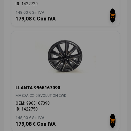
ID:
1422729
148,00 € Sin IVA
179,08 € Con IVA
LLANTA 9965167090
MAZDA CX-5 EVOLUTION 2WD
OEM:
9965167090
ID:
1422750
148,00 € Sin IVA
179,08 € Con IVA