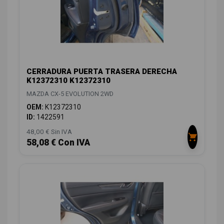
CERRADURA PUERTA TRASERA DERECHA
K12372310 K12372310
MAZDA CX-5 EVOLUTION 2WD
OEM:
K12372310
ID:
1422591
48,00 € Sin IVA
58,08 € Con IVA