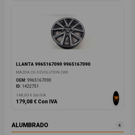
LLANTA 9965167090 9965167090
MAZDA CX-5 EVOLUTION 2WD
OEM:
9965167090
ID:
1422751
148,00 € Sin IVA
179,08 € Con IVA
ALUMBRADO
4