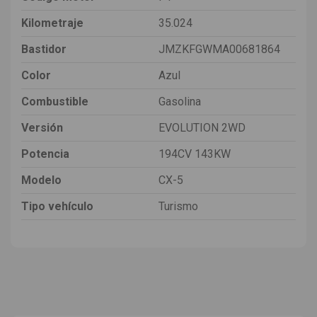
Kilometraje
35.024
Bastidor
JMZKFGWMA00681864
Color
Azul
Combustible
Gasolina
Versión
EVOLUTION 2WD
Potencia
194CV 143KW
Modelo
CX-5
Tipo vehículo
Turismo