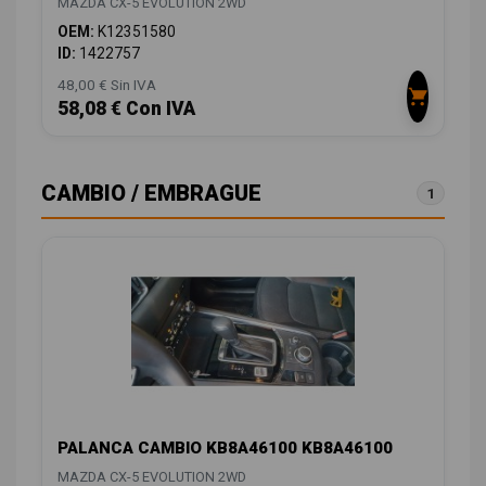
MAZDA CX-5 EVOLUTION 2WD
OEM:
K12351580
ID:
1422757
48,00 € Sin IVA
58,08 € Con IVA
CAMBIO / EMBRAGUE
1
PALANCA CAMBIO KB8A46100 KB8A46100
MAZDA CX-5 EVOLUTION 2WD