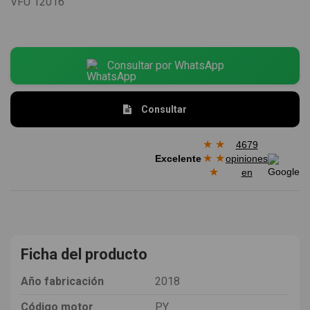
VFU
12016
Consultar por WhatsApp
Consultar
★
★
4679
★
★
Excelente
opiniones
★
en
Ficha del producto
Año fabricación
2018
Código motor
PY