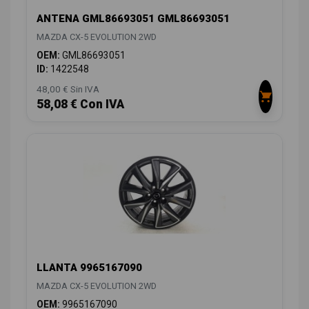
ANTENA GML86693051 GML86693051
MAZDA CX-5 EVOLUTION 2WD
OEM:
GML86693051
ID:
1422548
48,00 € Sin IVA
58,08 € Con IVA
LLANTA 9965167090
MAZDA CX-5 EVOLUTION 2WD
OEM:
9965167090