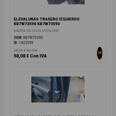
ELEVALUNAS TRASERO IZQUIERDO
KB7W73590 KB7W73590
MAZDA CX-5 EVOLUTION 2WD
OEM:
KB7W73590
ID:
1422593
48,00 € Sin IVA
58,08 € Con IVA