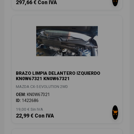
297,66 € Con IVA
BRAZO LIMPIA DELANTERO IZQUIERDO
KN0W67321 KN0W67321
MAZDA CX-5 EVOLUTION 2WD
OEM:
KN0W67321
ID:
1422686
19,00 € Sin IVA
22,99 € Con IVA