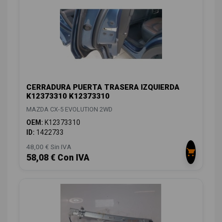
CERRADURA PUERTA TRASERA IZQUIERDA
K12373310 K12373310
MAZDA CX-5 EVOLUTION 2WD
OEM:
K12373310
ID:
1422733
48,00 € Sin IVA
58,08 € Con IVA