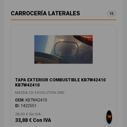
CARROCERÍA LATERALES
15
TAPA EXTERIOR COMBUSTIBLE KB7W42410
KB7W42410
MAZDA CX-5 EVOLUTION 2WD
OEM:
KB7W42410
ID:
1422551
28,00 € Sin IVA
33,88 € Con IVA