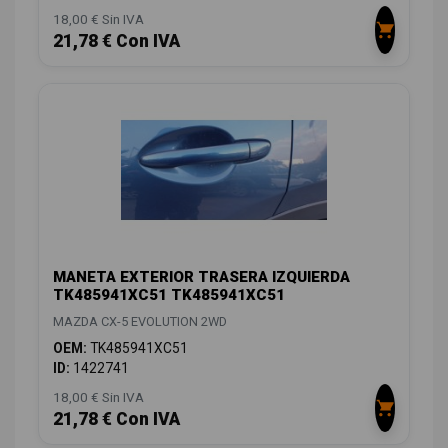
18,00 € Sin IVA
21,78 € Con IVA
MANETA EXTERIOR TRASERA IZQUIERDA
TK485941XC51 TK485941XC51
MAZDA CX-5 EVOLUTION 2WD
OEM:
TK485941XC51
ID:
1422741
18,00 € Sin IVA
21,78 € Con IVA