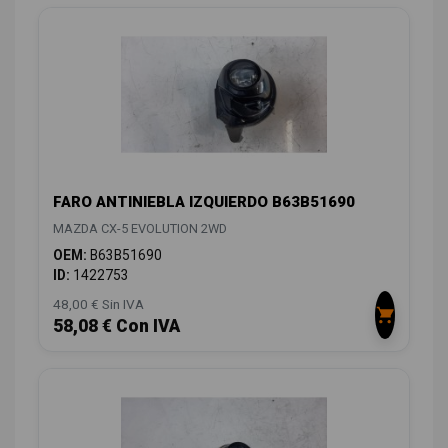
FARO ANTINIEBLA IZQUIERDO B63B51690
MAZDA CX-5 EVOLUTION 2WD
OEM:
B63B51690
ID:
1422753
48,00 € Sin IVA
58,08 € Con IVA