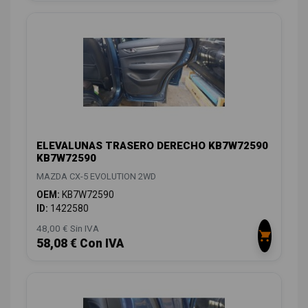
ELEVALUNAS TRASERO DERECHO KB7W72590
KB7W72590
MAZDA CX-5 EVOLUTION 2WD
OEM:
KB7W72590
ID:
1422580
48,00 € Sin IVA
58,08 € Con IVA