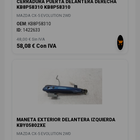
CERRADURA PUERTA DELANTERA DERECHA
KB8P58310 KB8P58310
MAZDA CX-5 EVOLUTION 2WD
OEM:
KB8P58310
ID:
1422633
48,00 € Sin IVA
58,08 € Con IVA
MANETA EXTERIOR DELANTERA IZQUIERDA
KBY05802XE
MAZDA CX-5 EVOLUTION 2WD