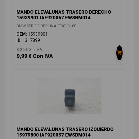
MANDO ELEVALUNAS TRASERO DERECHO
15939901 IAF920057 EWSBM014
BMW SERIE 3 BERLINA (E90) 318D
OEM:
15939901
ID:
1317899
8,26 € Sin IVA
9,99 € Con IVA
MANDO ELEVALUNAS TRASERO IZQUIERDO
15979800 IAF920057 EWSBM014