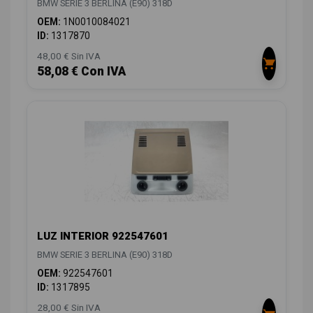
BMW SERIE 3 BERLINA (E90) 318D
OEM:
1N0010084021
ID:
1317870
48,00 € Sin IVA
58,08 € Con IVA
LUZ INTERIOR 922547601
BMW SERIE 3 BERLINA (E90) 318D
OEM:
922547601
ID:
1317895
28,00 € Sin IVA