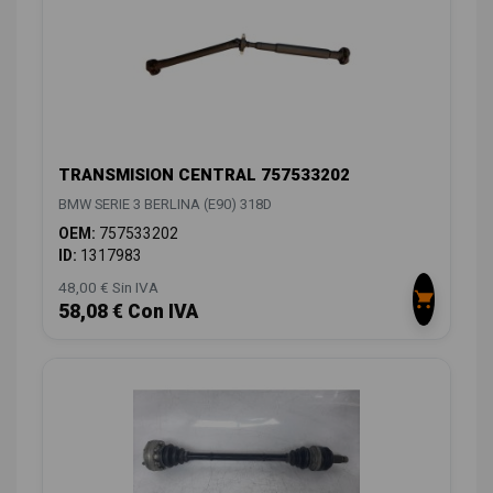
TRANSMISION CENTRAL 757533202
BMW SERIE 3 BERLINA (E90) 318D
OEM:
757533202
ID:
1317983
48,00 € Sin IVA
58,08 € Con IVA