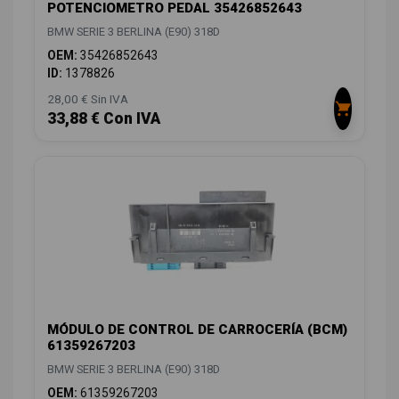
POTENCIOMETRO PEDAL 35426852643
BMW SERIE 3 BERLINA (E90) 318D
OEM:
35426852643
ID:
1378826
28,00 € Sin IVA
33,88 € Con IVA
MÓDULO DE CONTROL DE CARROCERÍA (BCM)
61359267203
BMW SERIE 3 BERLINA (E90) 318D
OEM:
61359267203