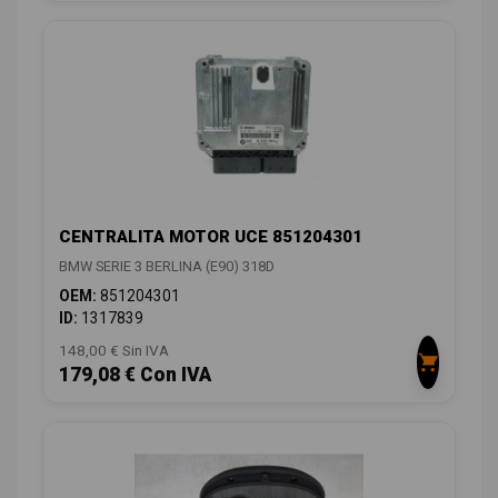
CENTRALITA MOTOR UCE 851204301
BMW SERIE 3 BERLINA (E90) 318D
OEM:
851204301
ID:
1317839
148,00 € Sin IVA
179,08 € Con IVA