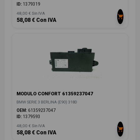
ID:
1379319
48,00 € Sin IVA
58,08 € Con IVA
MODULO CONFORT 61359237047
BMW SERIE 3 BERLINA (E90) 318D
OEM:
61359237047
ID:
1379593
48,00 € Sin IVA
58,08 € Con IVA