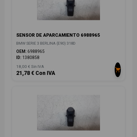
SENSOR DE APARCAMIENTO 6988965
BMW SERIE 3 BERLINA (E90) 318D
OEM:
6988965
ID:
1380858
18,00 € Sin IVA
21,78 € Con IVA