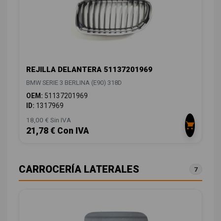
REJILLA DELANTERA 51137201969
BMW SERIE 3 BERLINA (E90) 318D
OEM:
51137201969
ID:
1317969
18,00 € Sin IVA
21,78 € Con IVA
CARROCERÍA LATERALES
7