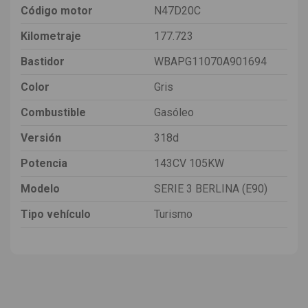
Código motor
N47D20C
Kilometraje
177.723
Bastidor
WBAPG11070A901694
Color
Gris
Combustible
Gasóleo
Versión
318d
Potencia
143CV 105KW
Modelo
SERIE 3 BERLINA (E90)
Tipo vehículo
Turismo