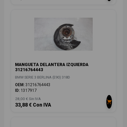
MANGUETA DELANTERA IZQUIERDA
31216764443
BMW SERIE 3 BERLINA (E90) 318D
OEM:
31216764443
ID:
1317917
28,00 € Sin IVA
33,88 € Con IVA