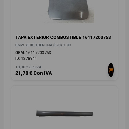
TAPA EXTERIOR COMBUSTIBLE 16117203753
BMW SERIE 3 BERLINA (E90) 318D
OEM:
16117203753
ID:
1378941
18,00 € Sin IVA
21,78 € Con IVA