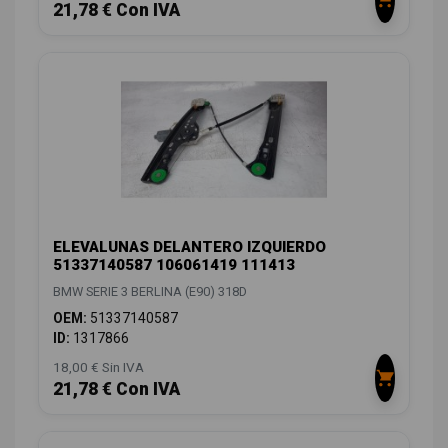
21,78 € Con IVA
ELEVALUNAS DELANTERO IZQUIERDO
51337140587 106061419 111413
BMW SERIE 3 BERLINA (E90) 318D
OEM:
51337140587
ID:
1317866
18,00 € Sin IVA
21,78 € Con IVA