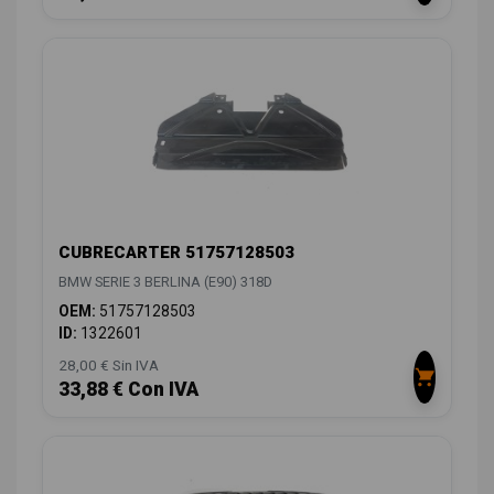
CUBRECARTER 51757128503
BMW SERIE 3 BERLINA (E90) 318D
OEM:
51757128503
ID:
1322601
28,00 € Sin IVA
33,88 € Con IVA