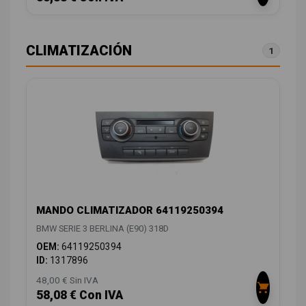
CLIMATIZACIÓN
1
MANDO CLIMATIZADOR 64119250394
BMW SERIE 3 BERLINA (E90) 318D
OEM:
64119250394
ID:
1317896
48,00 € Sin IVA
58,08 € Con IVA