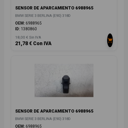
SENSOR DE APARCAMIENTO 6988965
BMW SERIE 3 BERLINA (E90) 318D
OEM:
6988965
ID:
1380860
18,00 € Sin IVA
21,78 € Con IVA
SENSOR DE APARCAMIENTO 6988965
BMW SERIE 3 BERLINA (E90) 318D
OEM:
6988965