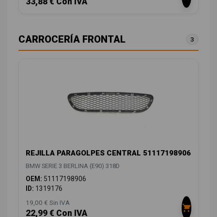
33,88 € Con IVA
CARROCERÍA FRONTAL
3
REJILLA PARAGOLPES CENTRAL 51117198906
BMW SERIE 3 BERLINA (E90) 318D
OEM:
51117198906
ID:
1319176
19,00 € Sin IVA
22,99 € Con IVA