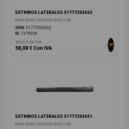
ESTRIBOS LATERALES 51777202652
BMW SERIE 3 BERLINA (E90) 318D
OEM:
51777202652
ID:
1379304
48,00 € Sin IVA
58,08 € Con IVA
ESTRIBOS LATERALES 51777202651
BMW SERIE 3 BERLINA (E90) 318D