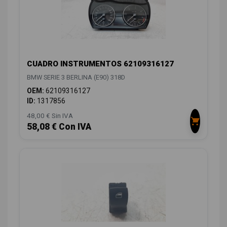
CUADRO INSTRUMENTOS 62109316127
BMW SERIE 3 BERLINA (E90) 318D
OEM:
62109316127
ID:
1317856
48,00 € Sin IVA
58,08 € Con IVA