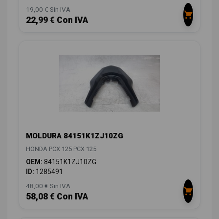
19,00 € Sin IVA
22,99 € Con IVA
MOLDURA 84151K1ZJ10ZG
HONDA PCX 125 PCX 125
OEM:
84151K1ZJ10ZG
ID:
1285491
48,00 € Sin IVA
58,08 € Con IVA