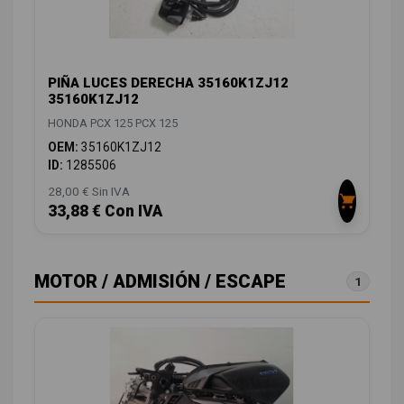
PIÑA LUCES DERECHA 35160K1ZJ12
35160K1ZJ12
HONDA PCX 125 PCX 125
OEM:
35160K1ZJ12
ID:
1285506
28,00 € Sin IVA
33,88 € Con IVA
MOTOR / ADMISIÓN / ESCAPE
1