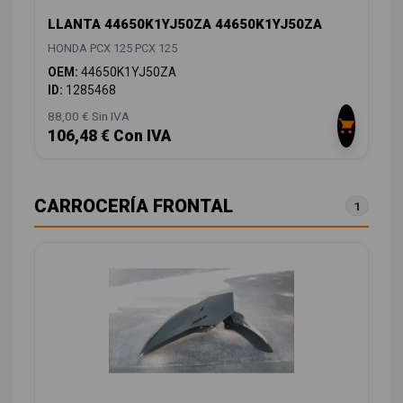
LLANTA 44650K1YJ50ZA 44650K1YJ50ZA
HONDA PCX 125 PCX 125
OEM:
44650K1YJ50ZA
ID:
1285468
88,00 € Sin IVA
106,48 € Con IVA
CARROCERÍA FRONTAL
1