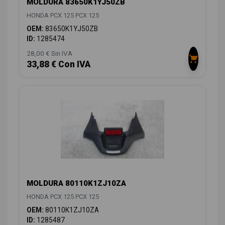
MOLDURA 83650K1YJ50ZB
HONDA PCX 125 PCX 125
OEM:
83650K1YJ50ZB
ID:
1285474
28,00 € Sin IVA
33,88 € Con IVA
MOLDURA 80110K1ZJ10ZA
HONDA PCX 125 PCX 125
OEM:
80110K1ZJ10ZA
ID:
1285487