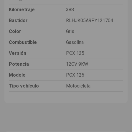
Kilometraje
388
Bastidor
RLHJK05A9PY121704
Color
Gris
Combustible
Gasolina
Versión
PCX 125
Potencia
12CV 9KW
Modelo
PCX 125
Tipo vehículo
Motocicleta