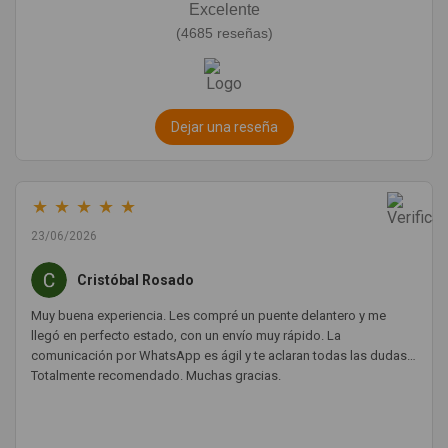
Excelente
(4685 reseñas)
Dejar una reseña
★
★
★
★
★
23/06/2026
Cristóbal Rosado
Muy buena experiencia. Les compré un puente delantero y me
llegó en perfecto estado, con un envío muy rápido. La
comunicación por WhatsApp es ágil y te aclaran todas las dudas.
Totalmente recomendado. Muchas gracias.