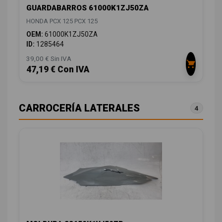
GUARDABARROS 61000K1ZJ50ZA
HONDA PCX 125 PCX 125
OEM:
61000K1ZJ50ZA
ID:
1285464
39,00 € Sin IVA
47,19 € Con IVA
CARROCERÍA LATERALES
4