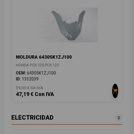
MOLDURA 64305K1ZJ100
HONDA PCX 125 PCX 125
OEM:
64305K1ZJ100
ID:
1332039
39,00 € Sin IVA
47,19 € Con IVA
ELECTRICIDAD
2