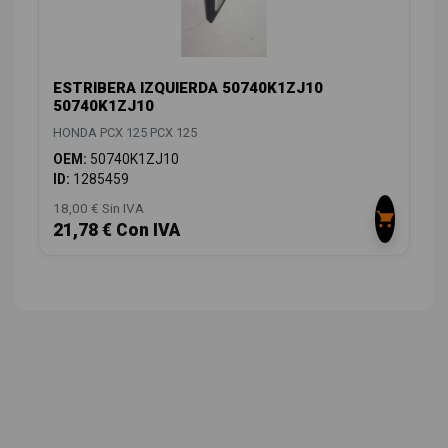
ESTRIBERA IZQUIERDA 50740K1ZJ10
50740K1ZJ10
HONDA PCX 125 PCX 125
OEM:
50740K1ZJ10
ID:
1285459
18,00 € Sin IVA
21,78 € Con IVA