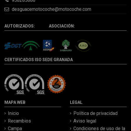
958285888
desguacemotocoche@motocoche.com
AUTORIZADOS: ASOCIACIÓN:
CERTIFICADOS ISO SEDE GRANADA
MAPA WEB
LEGAL
Inicio
Política de privacidad
Recambios
Aviso legal
Campa
Condiciones de uso de la