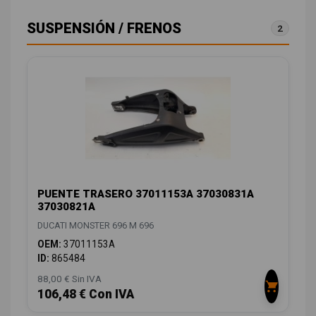
SUSPENSIÓN / FRENOS
2
PUENTE TRASERO 37011153A 37030831A
37030821A
DUCATI MONSTER 696 M 696
OEM:
37011153A
ID:
865484
88,00 € Sin IVA
106,48 € Con IVA