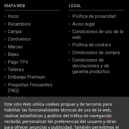
MAPA WEB
LEGAL
Inicio
Política de privacidad
Recambios
Aviso legal
Campa
Condiciones de uso de la
web
Conócenos
Política de cookies
Marcas
Condiciones de compra
Bajas
Condiciones de
Pago TPV
devoluciones y de
Talleres
garantía productos
Embalaje Premium
Preguntas Frecuentes
(FAQ)
Contacto
Este sitio Web utiliza cookies propias y de terceros para
SÍGUENOS EN
habilitar las funcionalidades técnicas de uso de la web,
realizar estadísticas y análisis del tráfico de navegación
recibido, personalizar las preferencias del usuario y otras
para ofrecer anuncios y publicidad. También permitimos el