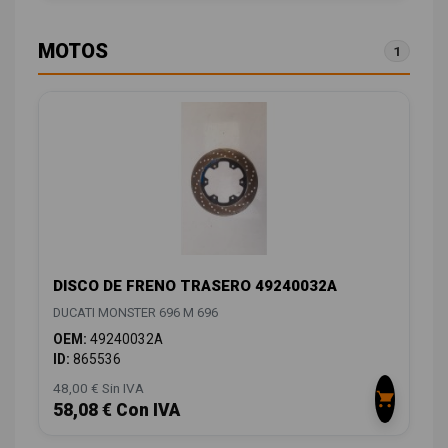
MOTOS
1
DISCO DE FRENO TRASERO 49240032A
DUCATI MONSTER 696 M 696
OEM:
49240032A
ID:
865536
48,00 € Sin IVA
58,08 € Con IVA