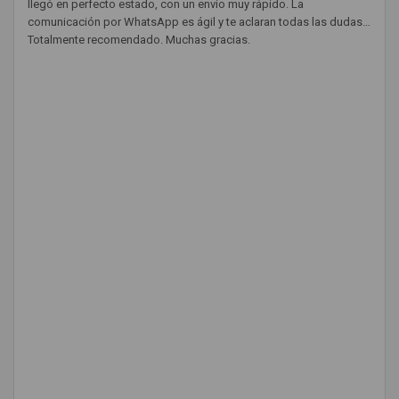
llegó en perfecto estado, con un envío muy rápido. La
comunicación por WhatsApp es ágil y te aclaran todas las dudas.
Totalmente recomendado. Muchas gracias.