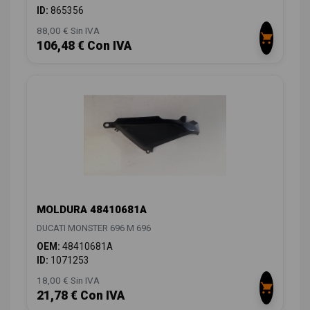
ID:
865356
88,00 € Sin IVA
106,48 € Con IVA
MOLDURA 48410681A
DUCATI MONSTER 696 M 696
OEM:
48410681A
ID:
1071253
18,00 € Sin IVA
21,78 € Con IVA