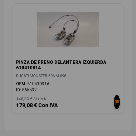
PINZA DE FRENO DELANTERA IZQUIERDA
61041031A
DUCATI MONSTER 696 M 696
OEM:
61041031A
ID:
865532
148,00 € Sin IVA
179,08 € Con IVA