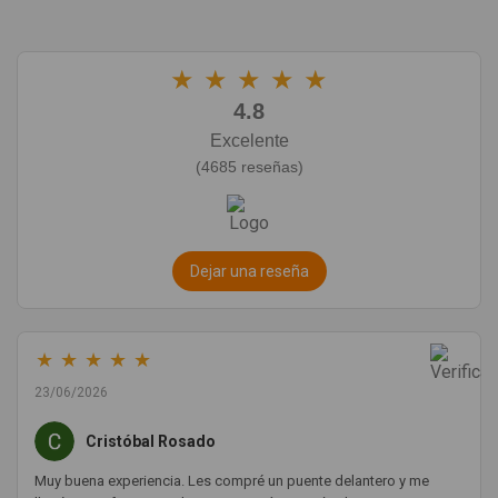
★
★
★
★
★
4.8
Excelente
(4685 reseñas)
Dejar una reseña
★
★
★
★
★
23/06/2026
Cristóbal Rosado
Muy buena experiencia. Les compré un puente delantero y me