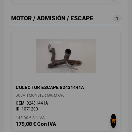
MOTOR / ADMISIÓN / ESCAPE
1
COLECTOR ESCAPE 82431441A
DUCATI MONSTER 696 M 696
OEM:
82431441A
ID:
1071280
148,00 € Sin IVA
179,08 € Con IVA