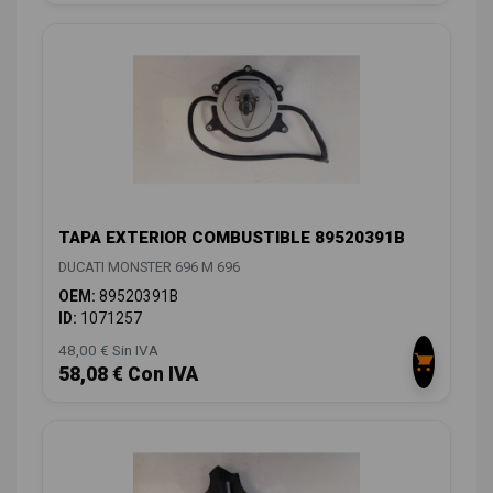
TAPA EXTERIOR COMBUSTIBLE 89520391B
DUCATI MONSTER 696 M 696
OEM:
89520391B
ID:
1071257
48,00 € Sin IVA
58,08 € Con IVA