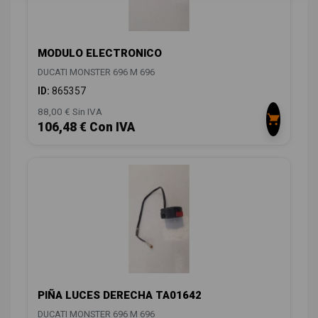
MODULO ELECTRONICO
DUCATI MONSTER 696 M 696
ID:
865357
88,00 € Sin IVA
106,48 € Con IVA
PIÑA LUCES DERECHA TA01642
DUCATI MONSTER 696 M 696