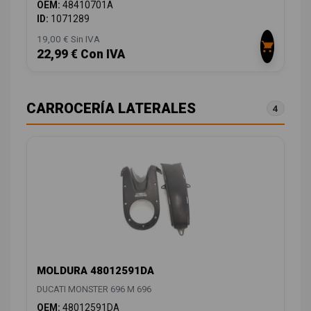
OEM:
48410701A
ID:
1071289
19,00 € Sin IVA
22,99 € Con IVA
CARROCERÍA LATERALES
4
MOLDURA 48012591DA
DUCATI MONSTER 696 M 696
OEM:
48012591DA