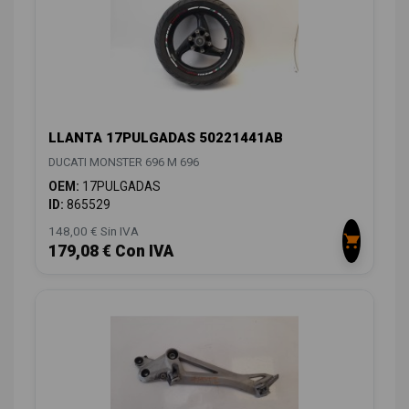
LLANTA 17PULGADAS 50221441AB
DUCATI MONSTER 696 M 696
OEM:
17PULGADAS
ID:
865529
148,00 € Sin IVA
179,08 € Con IVA