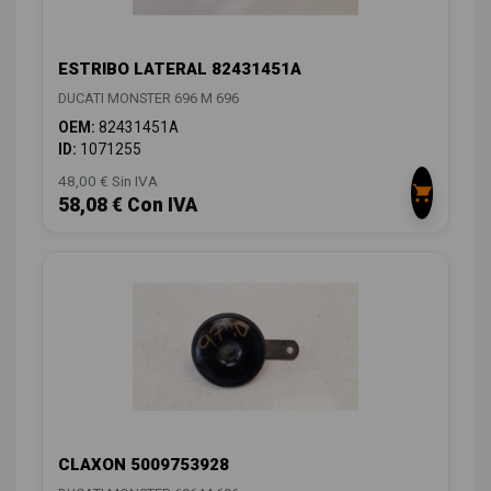
ESTRIBO LATERAL 82431451A
DUCATI MONSTER 696 M 696
OEM:
82431451A
ID:
1071255
48,00 € Sin IVA
58,08 € Con IVA
CLAXON 5009753928