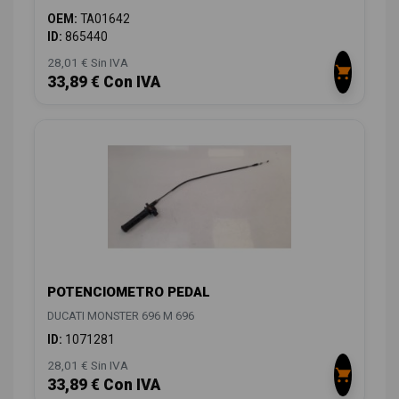
OEM:
TA01642
ID:
865440
28,01 € Sin IVA
33,89 € Con IVA
POTENCIOMETRO PEDAL
DUCATI MONSTER 696 M 696
ID:
1071281
28,01 € Sin IVA
33,89 € Con IVA