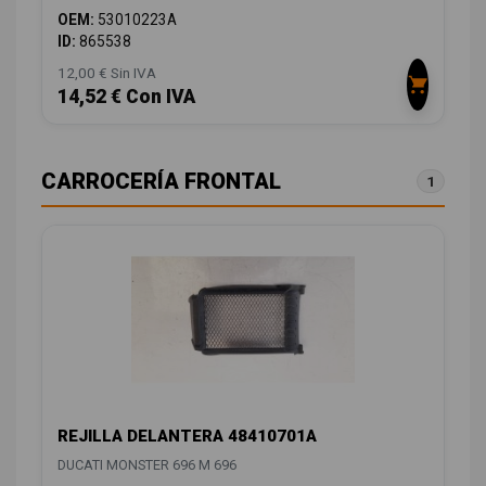
OEM:
53010223A
ID:
865538
12,00 € Sin IVA
14,52 € Con IVA
CARROCERÍA FRONTAL
1
REJILLA DELANTERA 48410701A
DUCATI MONSTER 696 M 696