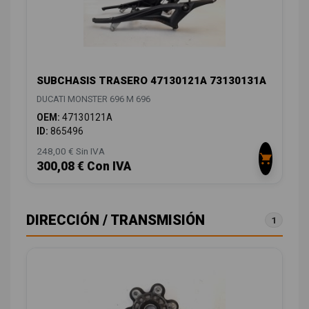
SUBCHASIS TRASERO 47130121A 73130131A
DUCATI MONSTER 696 M 696
OEM:
47130121A
ID:
865496
248,00 € Sin IVA
300,08 € Con IVA
DIRECCIÓN / TRANSMISIÓN
1