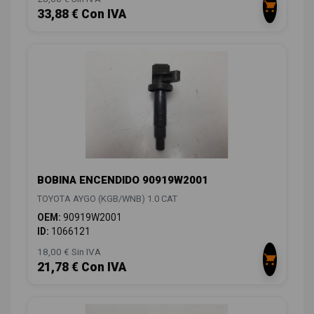
33,88 € Con IVA
BOBINA ENCENDIDO 90919W2001
TOYOTA AYGO (KGB/WNB) 1.0 CAT
OEM:
90919W2001
ID:
1066121
18,00 € Sin IVA
21,78 € Con IVA