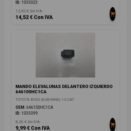
ID:
1035023
12,00 € Sin IVA
14,52 € Con IVA
MANDO ELEVALUNAS DELANTERO IZQUIERDO
646100HC1CA
TOYOTA AYGO (KGB/WNB) 1.0 CAT
OEM:
646100HC1CA
ID:
1035099
8,26 € Sin IVA
9,99 € Con IVA