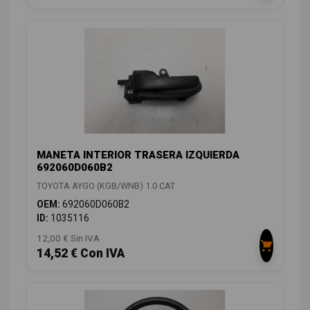
MANETA INTERIOR TRASERA IZQUIERDA
692060D060B2
TOYOTA AYGO (KGB/WNB) 1.0 CAT
OEM:
692060D060B2
ID:
1035116
12,00 € Sin IVA
14,52 € Con IVA