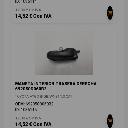
ID:
1035114
12,00 € Sin IVA
14,52 € Con IVA
MANETA INTERIOR TRASERA DERECHA
692050D060B2
TOYOTA AYGO (KGB/WNB) 1.0 CAT
OEM:
692050D060B2
ID:
1035115
12,00 € Sin IVA
14,52 € Con IVA