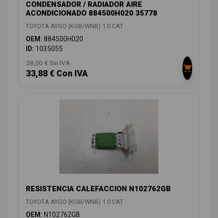
CONDENSADOR / RADIADOR AIRE
ACONDICIONADO 884500H020 35778
TOYOTA AYGO (KGB/WNB) 1.0 CAT
OEM:
884500H020
ID:
1035055
28,00 € Sin IVA
33,88 € Con IVA
RESISTENCIA CALEFACCION N102762GB
TOYOTA AYGO (KGB/WNB) 1.0 CAT
OEM:
N102762GB