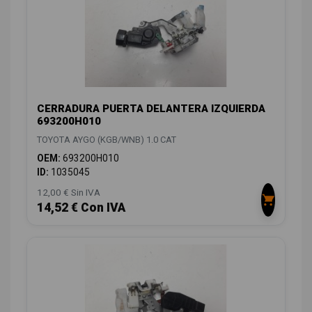
CERRADURA PUERTA DELANTERA IZQUIERDA
693200H010
TOYOTA AYGO (KGB/WNB) 1.0 CAT
OEM:
693200H010
ID:
1035045
12,00 € Sin IVA
14,52 € Con IVA