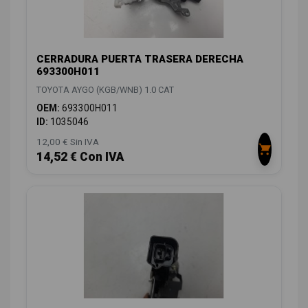
CERRADURA PUERTA TRASERA DERECHA
693300H011
TOYOTA AYGO (KGB/WNB) 1.0 CAT
OEM:
693300H011
ID:
1035046
12,00 € Sin IVA
14,52 € Con IVA