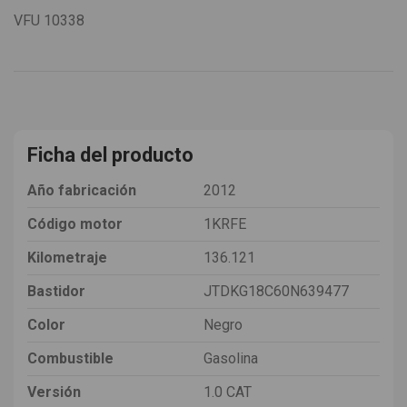
VFU
10338
Ficha del producto
Año fabricación
2012
Código motor
1KRFE
Kilometraje
136.121
Bastidor
JTDKG18C60N639477
Color
Negro
Combustible
Gasolina
Versión
1.0 CAT