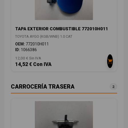
TAPA EXTERIOR COMBUSTIBLE 772010H011
TOYOTA AYGO (KGB/WNB) 1.0 CAT
OEM:
772010H011
ID:
1066386
12,00 € Sin IVA
14,52 € Con IVA
CARROCERÍA TRASERA
2