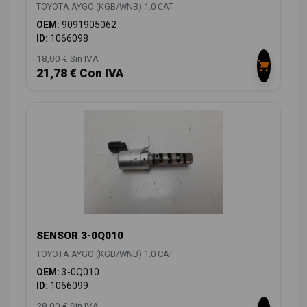
TOYOTA AYGO (KGB/WNB) 1.0 CAT
OEM:
9091905062
ID:
1066098
18,00 € Sin IVA
21,78 € Con IVA
SENSOR 3-0Q010
TOYOTA AYGO (KGB/WNB) 1.0 CAT
OEM:
3-0Q010
ID:
1066099
28,00 € Sin IVA