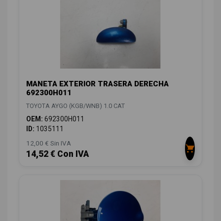
MANETA EXTERIOR TRASERA DERECHA
692300H011
TOYOTA AYGO (KGB/WNB) 1.0 CAT
OEM:
692300H011
ID:
1035111
12,00 € Sin IVA
14,52 € Con IVA