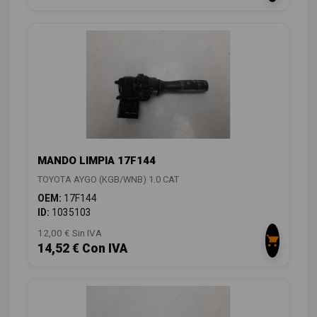
MANDO LIMPIA 17F144
TOYOTA AYGO (KGB/WNB) 1.0 CAT
OEM:
17F144
ID:
1035103
12,00 € Sin IVA
14,52 € Con IVA