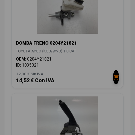
BOMBA FRENO 0204Y21821
TOYOTA AYGO (KGB/WNB) 1.0 CAT
OEM:
0204Y21821
ID:
1035021
12,00 € Sin IVA
14,52 € Con IVA