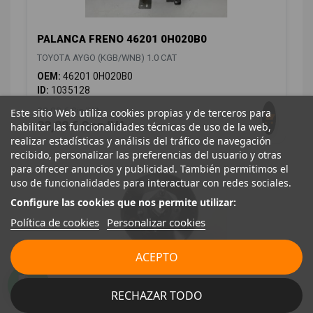
PALANCA FRENO 46201 0H020B0
TOYOTA AYGO (KGB/WNB) 1.0 CAT
OEM:
46201 0H020B0
ID:
1035128
28,00 € Sin IVA
Este sitio Web utiliza cookies propias y de terceros para
33,88 € Con IVA
habilitar las funcionalidades técnicas de uso de la web,
realizar estadísticas y análisis del tráfico de navegación
recibido, personalizar las preferencias del usuario y otras
para ofrecer anuncios y publicidad. También permitimos el
uso de funcionalidades para interactuar con redes sociales.
Configure las cookies que nos permite utilizar:
Política de cookies
Personalizar cookies
ACEPTO
SERVOFRENO 472000H030A
RECHAZAR TODO
TOYOTA AYGO (KGB/WNB) 1.0 CAT