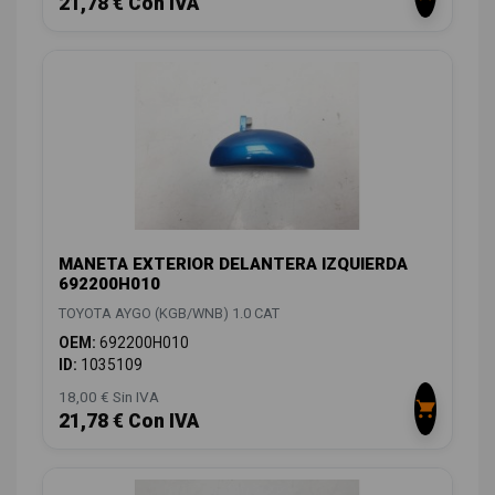
21,78 € Con IVA
MANETA EXTERIOR DELANTERA IZQUIERDA
692200H010
TOYOTA AYGO (KGB/WNB) 1.0 CAT
OEM:
692200H010
ID:
1035109
18,00 € Sin IVA
21,78 € Con IVA