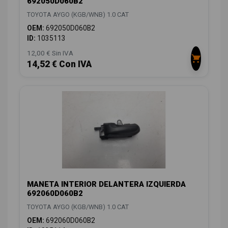
692050D060B2
TOYOTA AYGO (KGB/WNB) 1.0 CAT
OEM:
692050D060B2
ID:
1035113
12,00 € Sin IVA
14,52 € Con IVA
MANETA INTERIOR DELANTERA IZQUIERDA
692060D060B2
TOYOTA AYGO (KGB/WNB) 1.0 CAT
OEM:
692060D060B2