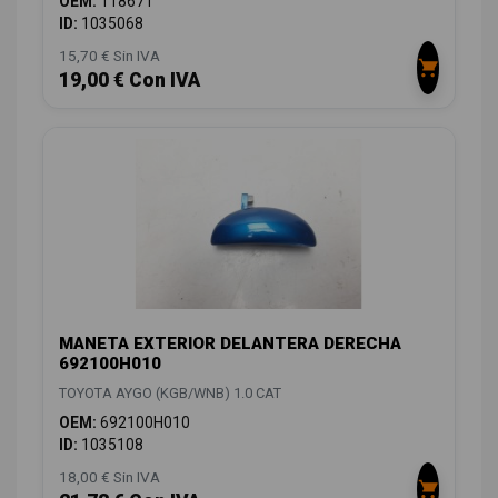
OEM:
118671
ID:
1035068
15,70 € Sin IVA
19,00 € Con IVA
MANETA EXTERIOR DELANTERA DERECHA
692100H010
TOYOTA AYGO (KGB/WNB) 1.0 CAT
OEM:
692100H010
ID:
1035108
18,00 € Sin IVA