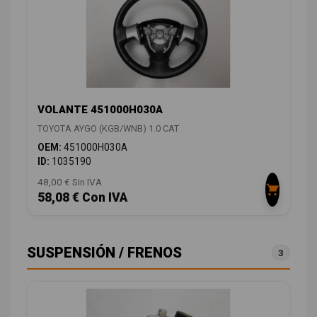
VOLANTE 451000H030A
TOYOTA AYGO (KGB/WNB) 1.0 CAT
OEM:
451000H030A
ID:
1035190
48,00 € Sin IVA
58,08 € Con IVA
SUSPENSIÓN / FRENOS
3