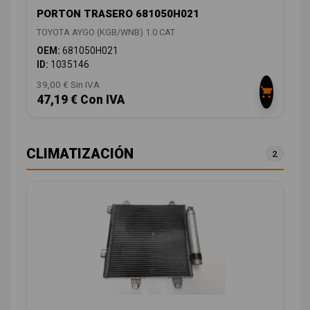
PORTON TRASERO 681050H021
TOYOTA AYGO (KGB/WNB) 1.0 CAT
OEM:
681050H021
ID:
1035146
39,00 € Sin IVA
47,19 € Con IVA
CLIMATIZACIÓN
2