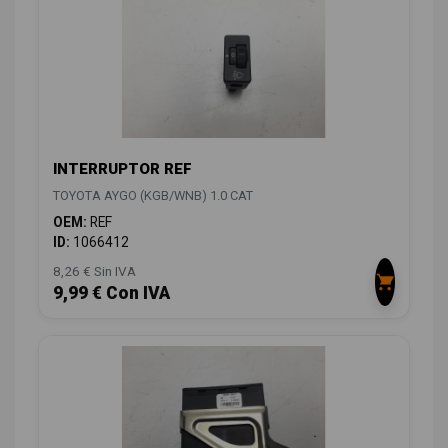
INTERRUPTOR REF
TOYOTA AYGO (KGB/WNB) 1.0 CAT
OEM:
REF
ID:
1066412
8,26 € Sin IVA
9,99 € Con IVA