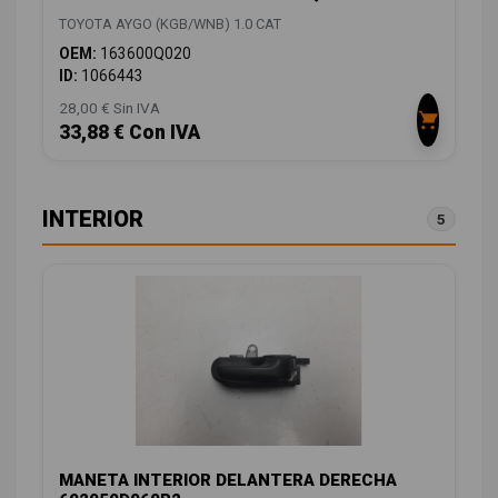
TOYOTA AYGO (KGB/WNB) 1.0 CAT
OEM:
163600Q020
ID:
1066443
28,00 € Sin IVA
33,88 € Con IVA
INTERIOR
5
MANETA INTERIOR DELANTERA DERECHA