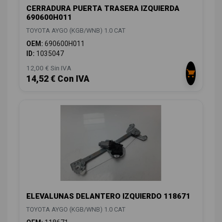
CERRADURA PUERTA TRASERA IZQUIERDA
690600H011
TOYOTA AYGO (KGB/WNB) 1.0 CAT
OEM:
690600H011
ID:
1035047
12,00 € Sin IVA
14,52 € Con IVA
ELEVALUNAS DELANTERO IZQUIERDO 118671
TOYOTA AYGO (KGB/WNB) 1.0 CAT