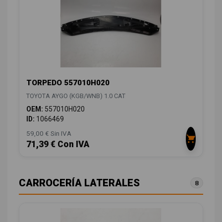
TORPEDO 557010H020
TOYOTA AYGO (KGB/WNB) 1.0 CAT
OEM:
557010H020
ID:
1066469
59,00 € Sin IVA
71,39 € Con IVA
CARROCERÍA LATERALES
8