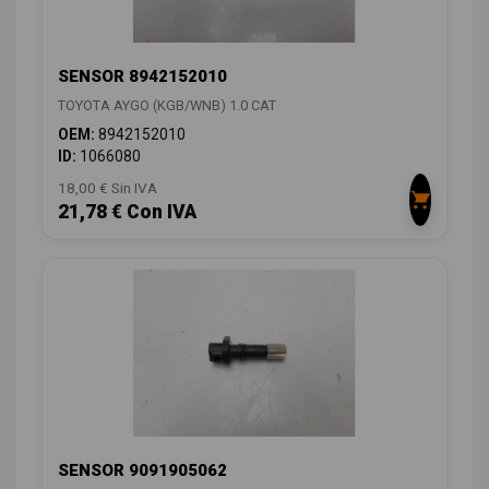
SENSOR 8942152010
TOYOTA AYGO (KGB/WNB) 1.0 CAT
OEM:
8942152010
ID:
1066080
18,00 € Sin IVA
21,78 € Con IVA
SENSOR 9091905062