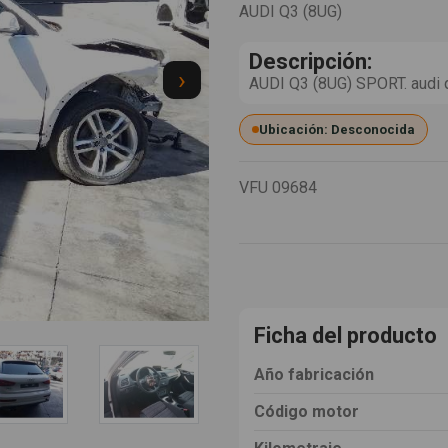
AUDI Q3 (8UG)
Descripción:
›
AUDI Q3 (8UG) SPORT. audi 
Ubicación: Desconocida
VFU
09684
Ficha del producto
Año fabricación
Código motor