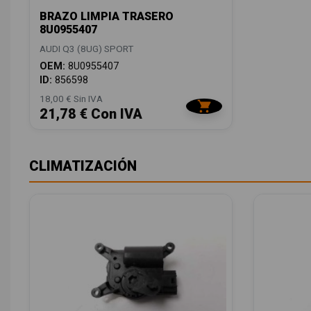
BRAZO LIMPIA TRASERO
8U0955407
AUDI Q3 (8UG) SPORT
OEM:
8U0955407
ID:
856598
18,00 € Sin IVA
21,78 € Con IVA
CLIMATIZACIÓN