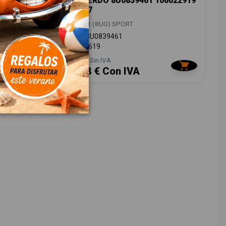
06022917
IZQUIERDO 8U0839461 106022919
113797
AUDI Q3 (8UG) SPORT
OEM:
8U0839461
ID:
856619
28,00 € Sin IVA
33,88 € Con IVA