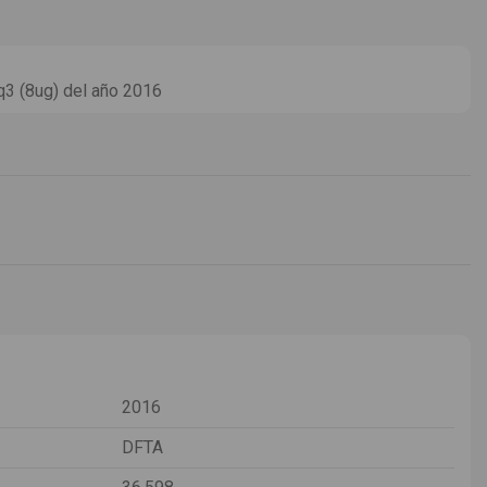
q3 (8ug) del año 2016
2016
DFTA