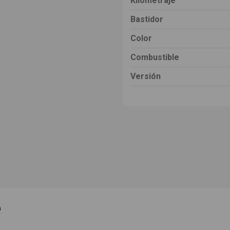
Kilometraje
Bastidor
Color
Combustible
Versión
e