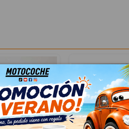
 EXTERIOR TRASERA
ELEVALUNAS DELANTER