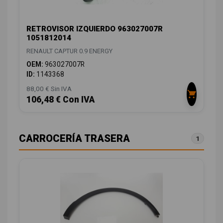
RETROVISOR IZQUIERDO 963027007R
1051812014
RENAULT CAPTUR 0.9 ENERGY
OEM:
963027007R
ID:
1143368
88,00 € Sin IVA
106,48 € Con IVA
CARROCERÍA TRASERA
1