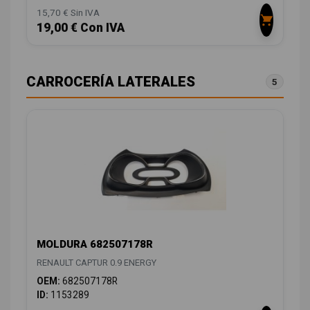
15,70 € Sin IVA
19,00 € Con IVA
CARROCERÍA LATERALES
5
MOLDURA 682507178R
RENAULT CAPTUR 0.9 ENERGY
OEM:
682507178R
ID:
1153289