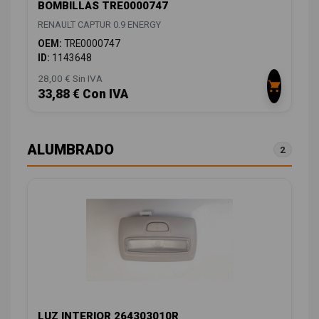
BOMBILLAS TRE0000747
RENAULT CAPTUR 0.9 ENERGY
OEM:
TRE0000747
ID:
1143648
28,00 € Sin IVA
33,88 € Con IVA
ALUMBRADO
2
LUZ INTERIOR 264303010R