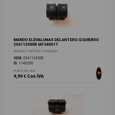
MANDO ELEVALUNAS DELANTERO IZQUIERDO
254113300R IAF340017
RENAULT CAPTUR 0.9 ENERGY
OEM:
254113300R
ID:
1143300
8,26 € Sin IVA
9,99 € Con IVA