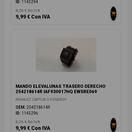
ID:
1143294
8,26 € Sin IVA
9,99 € Con IVA
MANDO ELEVALUNAS TRASERO DERECHO
254218614R IAF930017HQ EWSRE069
RENAULT CAPTUR 0.9 ENERGY
OEM:
254218614R
ID:
1143296
8,26 € Sin IVA
9,99 € Con IVA