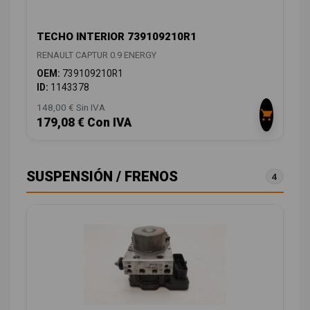
TECHO INTERIOR 739109210R1
RENAULT CAPTUR 0.9 ENERGY
OEM:
739109210R1
ID:
1143378
148,00 € Sin IVA
179,08 € Con IVA
SUSPENSIÓN / FRENOS
4