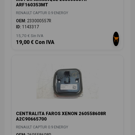
ARF160353MT
RENAULT CAPTUR 0.9 ENERGY
OEM:
233000557R
ID:
1143317
15,70 € Sin IVA
19,00 € Con IVA
CENTRALITA FAROS XENON 260558608R
A2C90665700
RENAULT CAPTUR 0.9 ENERGY