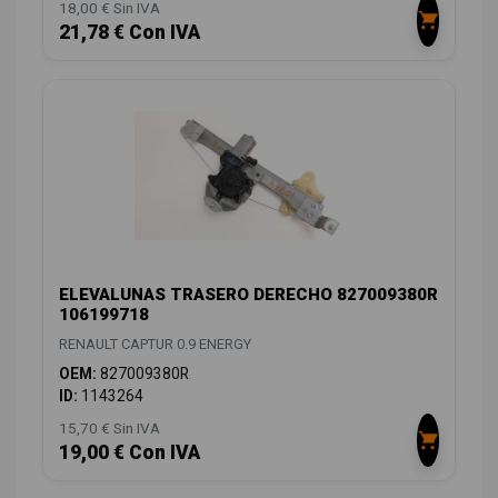
18,00 € Sin IVA
21,78 € Con IVA
ELEVALUNAS TRASERO DERECHO 827009380R
106199718
RENAULT CAPTUR 0.9 ENERGY
OEM:
827009380R
ID:
1143264
15,70 € Sin IVA
19,00 € Con IVA