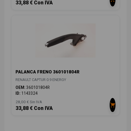
33,88 € Con IVA
PALANCA FRENO 360101804R
RENAULT CAPTUR 0.9 ENERGY
OEM:
360101804R
ID:
1143324
28,00 € Sin IVA
33,88 € Con IVA