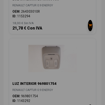
RENAULT CAPTUR 0.9 ENERGY
OEM:
264303010R
ID:
1153294
18,00 € Sin IVA
21,78 € Con IVA
LUZ INTERIOR 969801754
RENAULT CAPTUR 0.9 ENERGY
OEM:
969801754
ID:
1143292