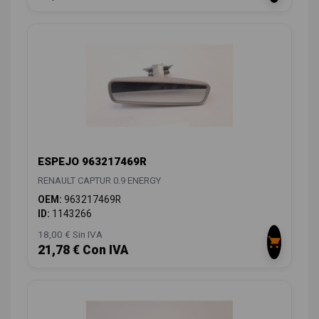
ESPEJO 963217469R
RENAULT CAPTUR 0.9 ENERGY
OEM:
963217469R
ID:
1143266
18,00 € Sin IVA
21,78 € Con IVA