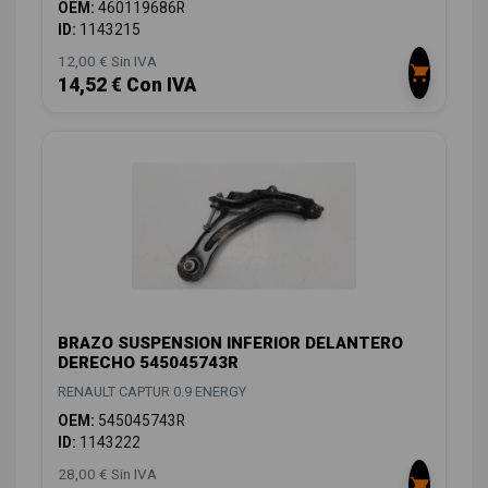
OEM:
460119686R
ID:
1143215
12,00 € Sin IVA
14,52 € Con IVA
BRAZO SUSPENSION INFERIOR DELANTERO
DERECHO 545045743R
RENAULT CAPTUR 0.9 ENERGY
OEM:
545045743R
ID:
1143222
28,00 € Sin IVA