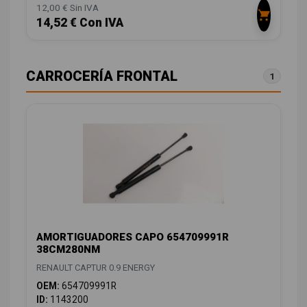
12,00 € Sin IVA
14,52 € Con IVA
CARROCERÍA FRONTAL
1
AMORTIGUADORES CAPO 654709991R
38CM280NM
RENAULT CAPTUR 0.9 ENERGY
OEM:
654709991R
ID:
1143200