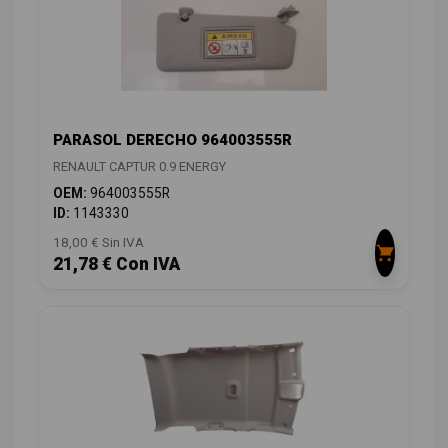
PARASOL DERECHO 964003555R
RENAULT CAPTUR 0.9 ENERGY
OEM:
964003555R
ID:
1143330
18,00 € Sin IVA
21,78 € Con IVA