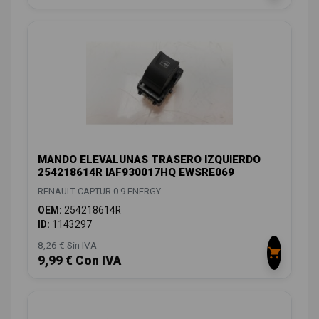
MANDO ELEVALUNAS TRASERO IZQUIERDO
254218614R IAF930017HQ EWSRE069
RENAULT CAPTUR 0.9 ENERGY
OEM:
254218614R
ID:
1143297
8,26 € Sin IVA
9,99 € Con IVA