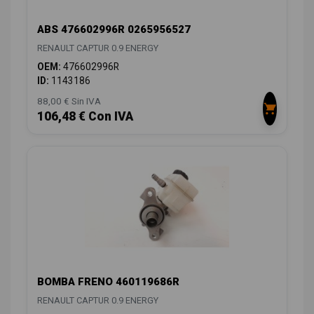
ABS 476602996R 0265956527
RENAULT CAPTUR 0.9 ENERGY
OEM:
476602996R
ID:
1143186
88,00 € Sin IVA
106,48 € Con IVA
BOMBA FRENO 460119686R
RENAULT CAPTUR 0.9 ENERGY