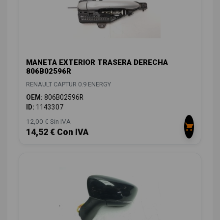
MANETA EXTERIOR TRASERA DERECHA
806B02596R
RENAULT CAPTUR 0.9 ENERGY
OEM:
806B02596R
ID:
1143307
12,00 € Sin IVA
14,52 € Con IVA