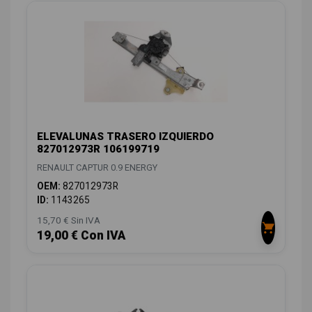
ELEVALUNAS TRASERO IZQUIERDO
827012973R 106199719
RENAULT CAPTUR 0.9 ENERGY
OEM:
827012973R
ID:
1143265
15,70 € Sin IVA
19,00 € Con IVA