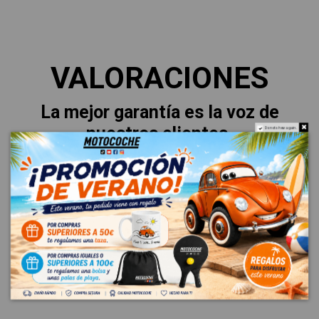
VALORACIONES
La mejor garantía es la voz de
nuestros clientes.
Do not show again.
Esto es lo que dicen sobre su
experiencia.