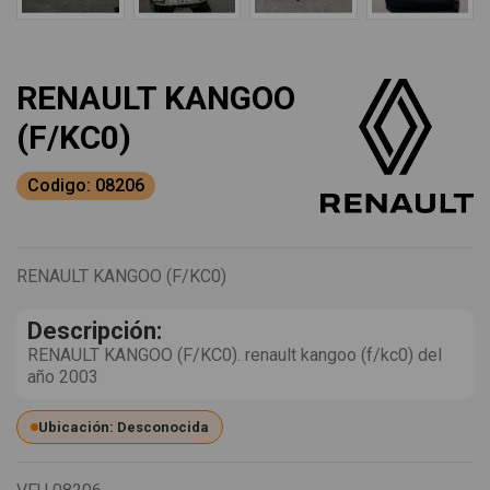
RENAULT KANGOO
(F/KC0)
Codigo: 08206
RENAULT KANGOO (F/KC0)
Descripción:
RENAULT KANGOO (F/KC0). renault kangoo (f/kc0) del
año 2003
Ubicación: Desconocida