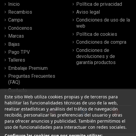
Inicio
Política de privacidad
Recambios
Aviso legal
Campa
Condiciones de uso de la
web
Conócenos
Política de cookies
Marcas
Condiciones de compra
Bajas
Condiciones de
Pago TPV
devoluciones y de
Talleres
garantía productos
Embalaje Premium
Preguntas Frecuentes
(FAQ)
Contacto
Este sitio Web utiliza cookies propias y de terceros para
SÍGUENOS EN
habilitar las funcionalidades técnicas de uso de la web,
realizar estadísticas y análisis del tráfico de navegación
recibido, personalizar las preferencias del usuario y otras
para ofrecer anuncios y publicidad. También permitimos el
uso de funcionalidades para interactuar con redes sociales.
Configure las cookies que nos permite utilizar: