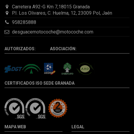
Carretera A92-G Km 7,18015 Granada
P.I. Los Olivares, C. Huelma, 12, 23009 Pol, Jaén
958285888
desguacemotocoche@motocoche.com
AUTORIZADOS: ASOCIACIÓN:
CERTIFICADOS ISO SEDE GRANADA
MAPA WEB
LEGAL