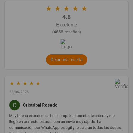
★
★
★
★
★
4.8
Excelente
(4688 reseñas)
Dejar una reseña
★
★
★
★
★
23/06/2026
Cristóbal Rosado
Muy buena experiencia. Les compré un puente delantero y me
llegó en perfecto estado, con un envío muy rápido. La
comunicación por WhatsApp es ágil y te aclaran todas las dudas.