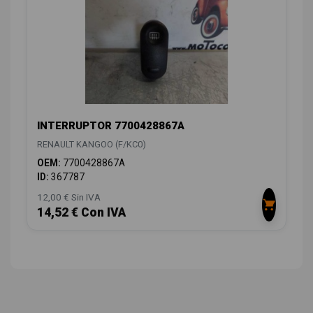
INTERRUPTOR 7700428867A
RENAULT KANGOO (F/KC0)
OEM:
7700428867A
ID:
367787
12,00 € Sin IVA
14,52 € Con IVA