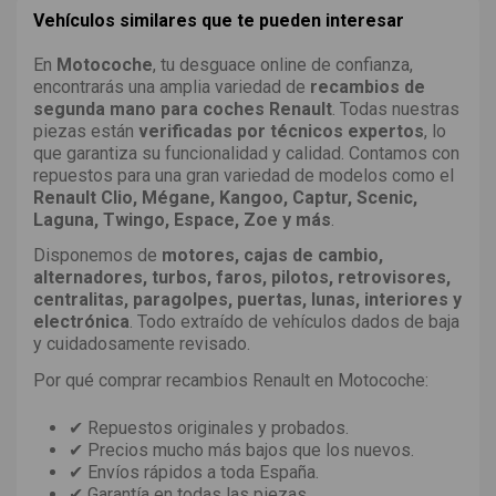
Vehículos similares que te pueden interesar
En
Motocoche
, tu desguace online de confianza,
encontrarás una amplia variedad de
recambios de
segunda mano para coches Renault
. Todas nuestras
piezas están
verificadas por técnicos expertos
, lo
que garantiza su funcionalidad y calidad. Contamos con
repuestos para una gran variedad de modelos como el
Renault Clio, Mégane, Kangoo, Captur, Scenic,
Laguna, Twingo, Espace, Zoe y más
.
Disponemos de
motores, cajas de cambio,
alternadores, turbos, faros, pilotos, retrovisores,
centralitas, paragolpes, puertas, lunas, interiores y
electrónica
. Todo extraído de vehículos dados de baja
y cuidadosamente revisado.
Por qué comprar recambios Renault en Motocoche:
✔ Repuestos originales y probados.
✔ Precios mucho más bajos que los nuevos.
✔ Envíos rápidos a toda España.
✔ Garantía en todas las piezas.