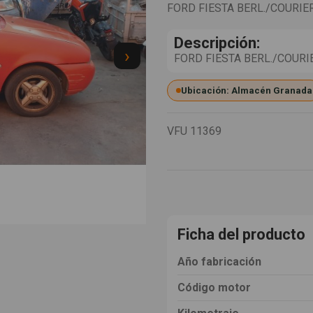
FORD FIESTA BERL./COURIE
Descripción:
›
FORD FIESTA BERL./COURIER 1
Ubicación: Almacén Granada
VFU
11369
Ficha del producto
Año fabricación
Código motor