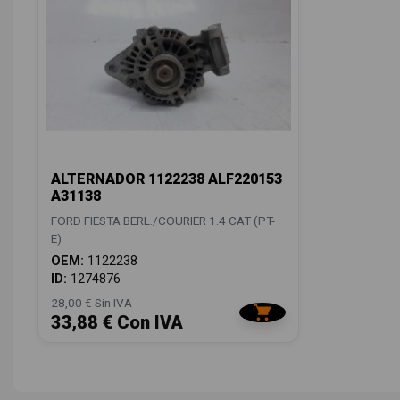
ALTERNADOR 1122238 ALF220153
A31138
FORD FIESTA BERL./COURIER 1.4 CAT (PT-
E)
OEM:
1122238
ID:
1274876
28,00 € Sin IVA
33,88 € Con IVA