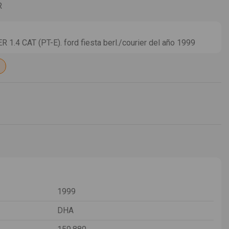
R
.4 CAT (PT-E). ford fiesta berl./courier del año 1999
1999
DHA