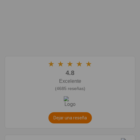
★
★
★
★
★
4.8
Excelente
(4685 reseñas)
Dejar una reseña