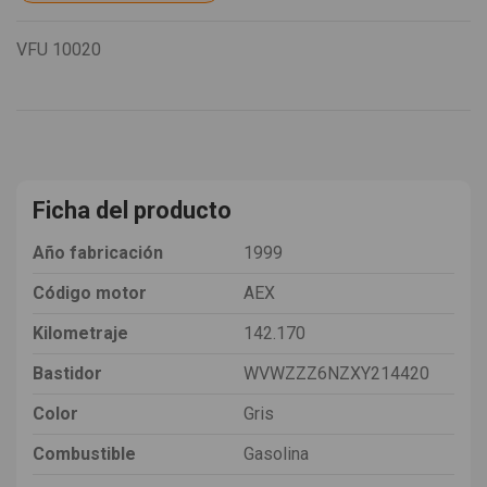
VFU
10020
Ficha del producto
Año fabricación
1999
Código motor
AEX
Kilometraje
142.170
Bastidor
WVWZZZ6NZXY214420
Color
Gris
Combustible
Gasolina