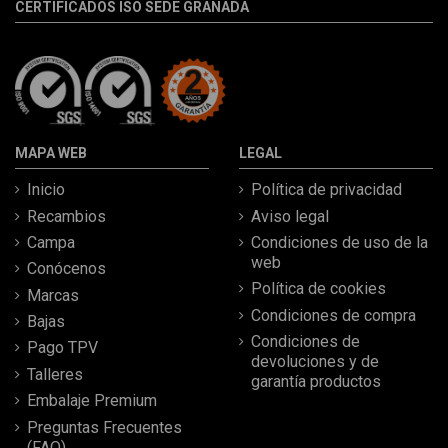
CERTIFICADOS ISO SEDE GRANADA
MAPA WEB
LEGAL
Inicio
Política de privacidad
Recambios
Aviso legal
Campa
Condiciones de uso de la
web
Conócenos
Política de cookies
Marcas
Condiciones de compra
Bajas
Condiciones de
Pago TPV
devoluciones y de
Talleres
garantía productos
Embalaje Premium
Preguntas Frecuentes
(FAQ)