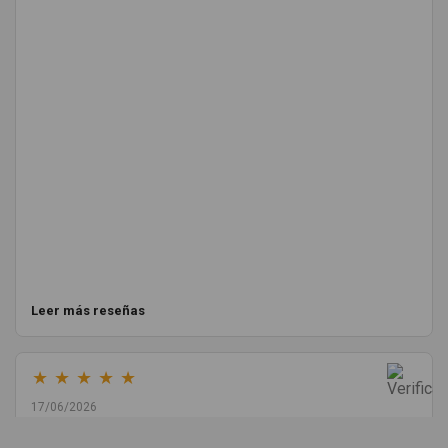
Leer más reseñas
★
★
★
★
★
17/06/2026