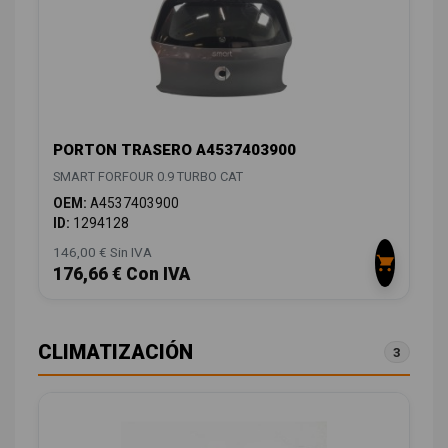
PORTON TRASERO A4537403900
SMART FORFOUR 0.9 TURBO CAT
OEM:
A4537403900
ID:
1294128
146,00 € Sin IVA
176,66 € Con IVA
CLIMATIZACIÓN
3