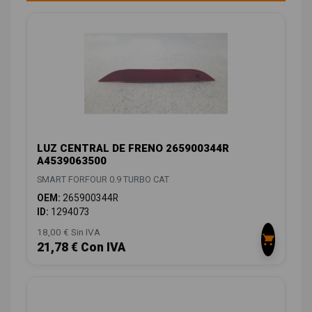
LUZ CENTRAL DE FRENO 265900344R
A4539063500
SMART FORFOUR 0.9 TURBO CAT
OEM:
265900344R
ID:
1294073
18,00 € Sin IVA
21,78 € Con IVA