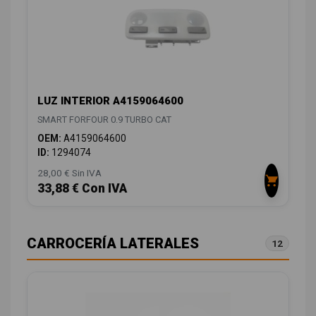
LUZ INTERIOR A4159064600
SMART FORFOUR 0.9 TURBO CAT
OEM:
A4159064600
ID:
1294074
28,00 € Sin IVA
33,88 € Con IVA
CARROCERÍA LATERALES
12