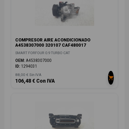
COMPRESOR AIRE ACONDICIONADO
A4538307000 320107 CAF480017
SMART FORFOUR 0.9 TURBO CAT
OEM:
A4538307000
ID:
1294031
88,00 € Sin IVA
106,48 € Con IVA