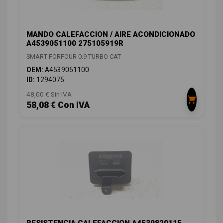
MANDO CALEFACCION / AIRE ACONDICIONADO
A4539051100 275105919R
SMART FORFOUR 0.9 TURBO CAT
OEM:
A4539051100
ID:
1294075
48,00 € Sin IVA
58,08 € Con IVA