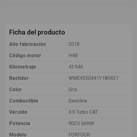
Ficha del producto
Año fabricación
2018
Código motor
H4B
Kilometraje
43.946
Bastidor
WME4530441Y180437
Color
Gris
Combustible
Gasolina
Versión
0.9 Turbo CAT
Potencia
90CV 66KW
Modelo
FORFOUR