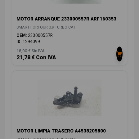
MOTOR ARRANQUE 233000557R ARF160353
SMART FORFOUR 0.9 TURBO CAT
OEM:
233000557R
ID:
1294099
18,00 € Sin IVA
21,78 € Con IVA
MOTOR LIMPIA TRASERO A4538205800