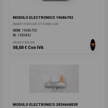
MODULO ELECTRONICO 19686702
SMART FORFOUR 0.9 TURBO CAT
OEM:
19686702
ID:
1383842
48,00 € Sin IVA
58,08 € Con IVA
MODULO ELECTRONICO 283466802R