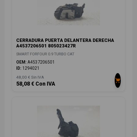
CERRADURA PUERTA DELANTERA DERECHA
A4537206501 805023427R
SMART FORFOUR 0.9 TURBO CAT
OEM:
A4537206501
ID:
1294021
48,00 € Sin IVA
58,08 € Con IVA