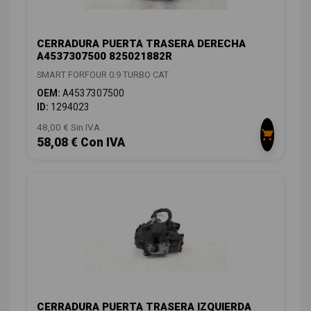
CERRADURA PUERTA TRASERA DERECHA
A4537307500 825021882R
SMART FORFOUR 0.9 TURBO CAT
OEM:
A4537307500
ID:
1294023
48,00 € Sin IVA
58,08 € Con IVA
CERRADURA PUERTA TRASERA IZQUIERDA