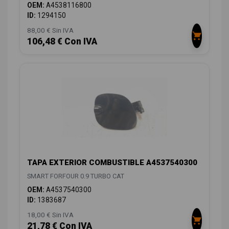
OEM:
A4538116800
ID:
1294150
88,00 € Sin IVA
106,48 € Con IVA
TAPA EXTERIOR COMBUSTIBLE A4537540300
SMART FORFOUR 0.9 TURBO CAT
OEM:
A4537540300
ID:
1383687
18,00 € Sin IVA
21,78 € Con IVA