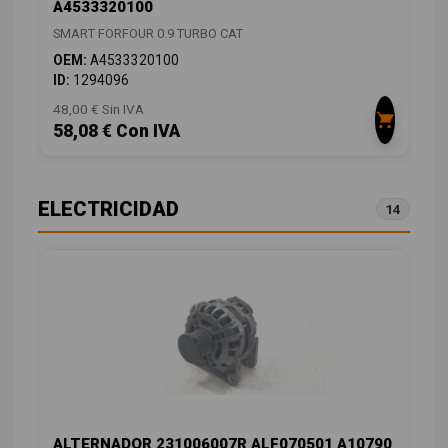
A4533320100
SMART FORFOUR 0.9 TURBO CAT
OEM:
A4533320100
ID:
1294096
48,00 € Sin IVA
58,08 € Con IVA
ELECTRICIDAD
14
ALTERNADOR 231006007R ALF070501 A10790