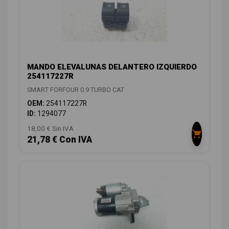
MANDO ELEVALUNAS DELANTERO IZQUIERDO
254117227R
SMART FORFOUR 0.9 TURBO CAT
OEM:
254117227R
ID:
1294077
18,00 € Sin IVA
21,78 € Con IVA