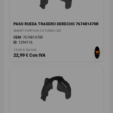
PASO RUEDA TRASERO DERECHO 767481470R
SMART FORFOUR 0.9 TURBO CAT
OEM:
767481470R
ID:
1294116
19,00 € Sin IVA
22,99 € Con IVA