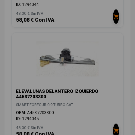
ID:
1294044
48,00 € Sin IVA
58,08 € Con IVA
ELEVALUNAS DELANTERO IZQUIERDO
A4537203300
SMART FORFOUR 0.9 TURBO CAT
OEM:
A4537203300
ID:
1294045
48,00 € Sin IVA
58,08 € Con IVA