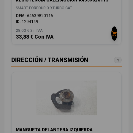
RESISTENCIA CALEFACCION A4539820115
SMART FORFOUR 0.9 TURBO CAT
OEM:
A4539820115
ID:
1294149
28,00 € Sin IVA
33,88 € Con IVA
DIRECCIÓN / TRANSMISIÓN
1
MANGUETA DELANTERA IZQUIERDA