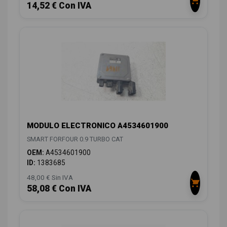
14,52 € Con IVA
MODULO ELECTRONICO A4534601900
SMART FORFOUR 0.9 TURBO CAT
OEM:
A4534601900
ID:
1383685
48,00 € Sin IVA
58,08 € Con IVA