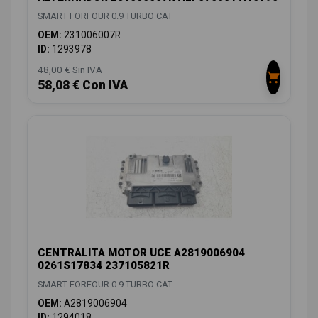
SMART FORFOUR 0.9 TURBO CAT
OEM:
231006007R
ID:
1293978
48,00 € Sin IVA
58,08 € Con IVA
CENTRALITA MOTOR UCE A2819006904
0261S17834 237105821R
SMART FORFOUR 0.9 TURBO CAT
OEM:
A2819006904
ID:
1294018