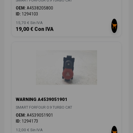
SMART FORFOUR 0.9 TURBO CAT
OEM:
A4538205800
ID:
1294103
15,70 € Sin IVA
19,00 € Con IVA
WARNING A4539051901
SMART FORFOUR 0.9 TURBO CAT
OEM:
A4539051901
ID:
1294173
12,00 € Sin IVA