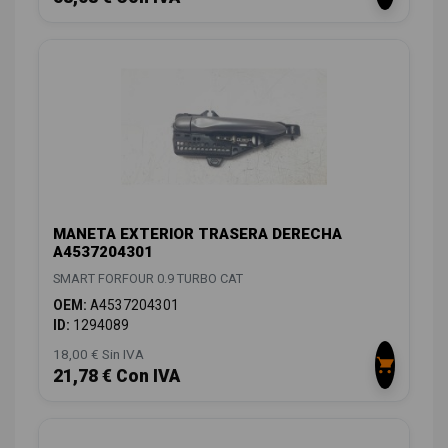
MANETA EXTERIOR TRASERA DERECHA
A4537204301
SMART FORFOUR 0.9 TURBO CAT
OEM:
A4537204301
ID:
1294089
18,00 € Sin IVA
21,78 € Con IVA