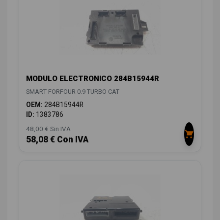
MODULO ELECTRONICO 284B15944R
SMART FORFOUR 0.9 TURBO CAT
OEM:
284B15944R
ID:
1383786
48,00 € Sin IVA
58,08 € Con IVA