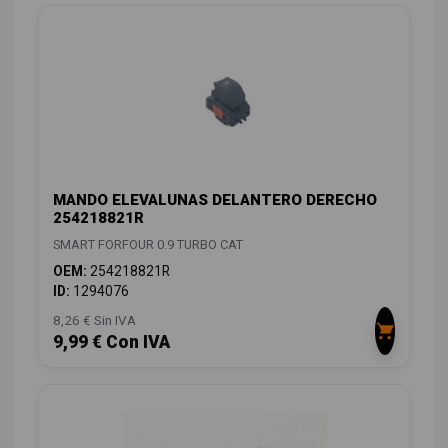
MANDO ELEVALUNAS DELANTERO DERECHO
254218821R
SMART FORFOUR 0.9 TURBO CAT
OEM:
254218821R
ID:
1294076
8,26 € Sin IVA
9,99 € Con IVA