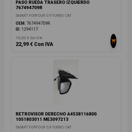
PASO RUEDA TRASERO IZQUIERDO
767494709R
SMART FORFOUR 0.9 TURBO CAT
OEM:
767494709R
ID:
1294117
19,00 € Sin IVA
22,99 € Con IVA
RETROVISOR DERECHO A4538116800
1051803011 ME3097213
SMART FORFOUR 0.9 TURBO CAT