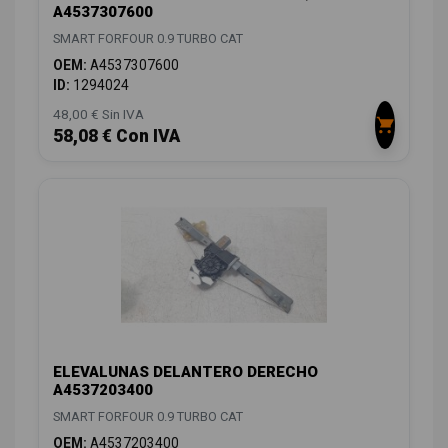
A4537307600
SMART FORFOUR 0.9 TURBO CAT
OEM:
A4537307600
ID:
1294024
48,00 € Sin IVA
58,08 € Con IVA
ELEVALUNAS DELANTERO DERECHO
A4537203400
SMART FORFOUR 0.9 TURBO CAT
OEM:
A4537203400