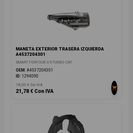
MANETA EXTERIOR TRASERA IZQUIERDA
A4537204301
SMART FORFOUR 0.9 TURBO CAT
OEM:
A4537204301
ID:
1294090
18,00 € Sin IVA
21,78 € Con IVA