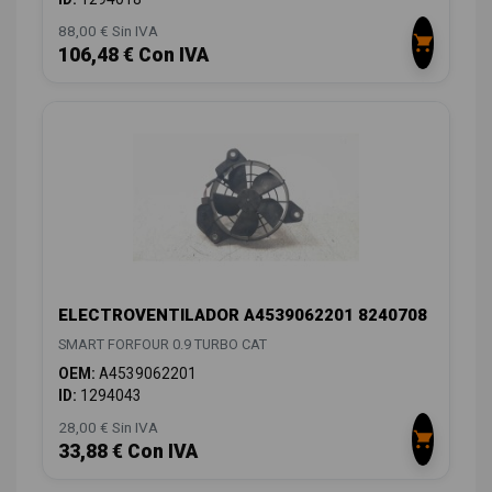
88,00 € Sin IVA
106,48 € Con IVA
ELECTROVENTILADOR A4539062201 8240708
SMART FORFOUR 0.9 TURBO CAT
OEM:
A4539062201
ID:
1294043
28,00 € Sin IVA
33,88 € Con IVA