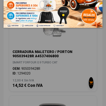
CERRADURA MALETERO / PORTON
905039428R A4537406800
SMART FORFOUR 0.9 TURBO CAT
OEM:
905039428R
ID:
1294020
12,00 € Sin IVA
14,52 € Con IVA