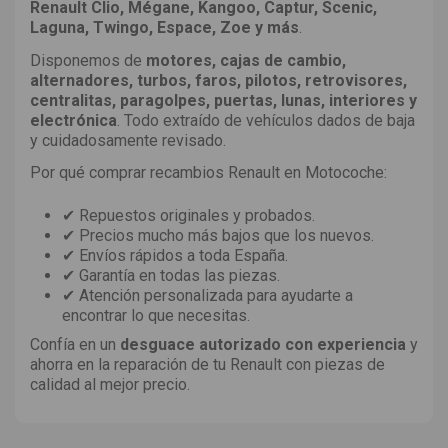
Renault Clio, Mégane, Kangoo, Captur, Scenic,
Laguna, Twingo, Espace, Zoe y más
.
Disponemos de
motores, cajas de cambio,
alternadores, turbos, faros, pilotos, retrovisores,
centralitas, paragolpes, puertas, lunas, interiores y
electrónica
. Todo extraído de vehículos dados de baja
y cuidadosamente revisado.
Por qué comprar recambios Renault en Motocoche:
✔ Repuestos originales y probados.
✔ Precios mucho más bajos que los nuevos.
✔ Envíos rápidos a toda España.
✔ Garantía en todas las piezas.
✔ Atención personalizada para ayudarte a
encontrar lo que necesitas.
Confía en un
desguace autorizado con experiencia
y
ahorra en la reparación de tu Renault con piezas de
calidad al mejor precio.