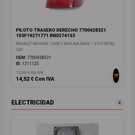
PILOTO TRASERO DERECHO 7700428321
103F19271771 RN0274153
RENAULT MEGANE I FASE 2 BERLINA (BA0) 1.9 DCI DIESEL
CAT
OEM:
7700428321
ID:
1211125
12,00 € Sin IVA
14,52 € Con IVA
ELECTRICIDAD
4