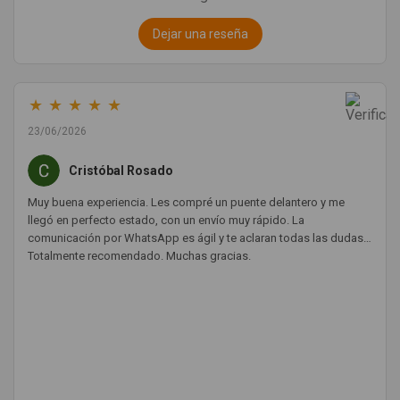
Dejar una reseña
★
★
★
★
★
23/06/2026
Cristóbal Rosado
Muy buena experiencia. Les compré un puente delantero y me
llegó en perfecto estado, con un envío muy rápido. La
comunicación por WhatsApp es ágil y te aclaran todas las dudas.
Totalmente recomendado. Muchas gracias.