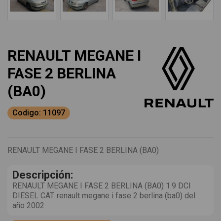
RENAULT MEGANE I
FASE 2 BERLINA
(BA0)
Codigo: 11097
RENAULT MEGANE I FASE 2 BERLINA (BA0)
Descripción:
RENAULT MEGANE I FASE 2 BERLINA (BA0) 1.9 DCI
DIESEL CAT. renault megane i fase 2 berlina (ba0) del
año 2002