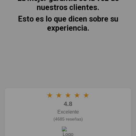
nuestros clientes.
Esto es lo que dicen sobre su
experiencia.
★
★
★
★
★
4.8
Excelente
(4685 reseñas)