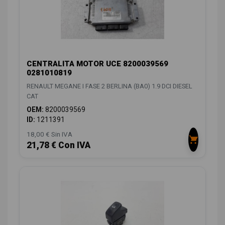
CENTRALITA MOTOR UCE 8200039569
0281010819
RENAULT MEGANE I FASE 2 BERLINA (BA0) 1.9 DCI DIESEL
CAT
OEM:
8200039569
ID:
1211391
18,00 € Sin IVA
21,78 € Con IVA