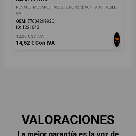
RENAULT MEGANE I FASE 2 BERLINA (BA0) 1.9 DCI DIESEL
CAT
OEM:
7700429992C
ID:
1221040
12,00 € Sin IVA
14,52 € Con IVA
VALORACIONES
La mejor garantía es la voz de