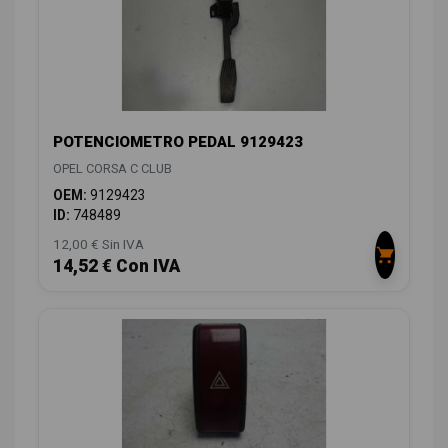
POTENCIOMETRO PEDAL 9129423
OPEL CORSA C CLUB
OEM:
9129423
ID:
748489
12,00 € Sin IVA
14,52 € Con IVA