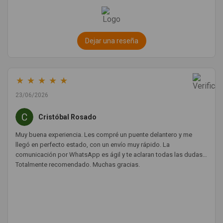
Dejar una reseña
★
★
★
★
★
23/06/2026
Cristóbal Rosado
Muy buena experiencia. Les compré un puente delantero y me
llegó en perfecto estado, con un envío muy rápido. La
comunicación por WhatsApp es ágil y te aclaran todas las dudas.
Totalmente recomendado. Muchas gracias.