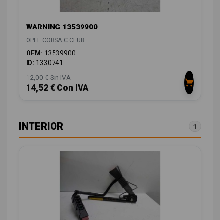
WARNING 13539900
OPEL CORSA C CLUB
OEM:
13539900
ID:
1330741
12,00 € Sin IVA
14,52 € Con IVA
INTERIOR
1