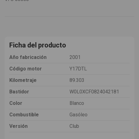
Ficha del producto
Año fabricación
2001
Código motor
Y17DTL
Kilometraje
89.303
Bastidor
W0L0XCF0824042181
Color
Blanco
Combustible
Gasóleo
Versión
Club