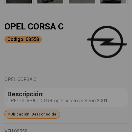
OPEL CORSA C
Codigo: 08558
OPEL CORSA C
Descripción:
OPEL CORSA C CLUB. opel corsa c del año 2001
Ubicación: Desconocida
VFU
08558