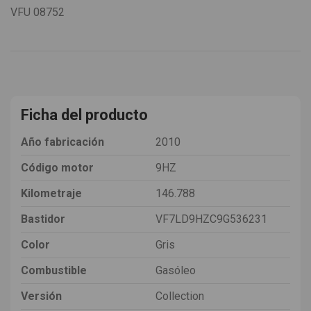
VFU
08752
Ficha del producto
Año fabricación
2010
Código motor
9HZ
Kilometraje
146.788
Bastidor
VF7LD9HZC9G536231
Color
Gris
Combustible
Gasóleo
Versión
Collection