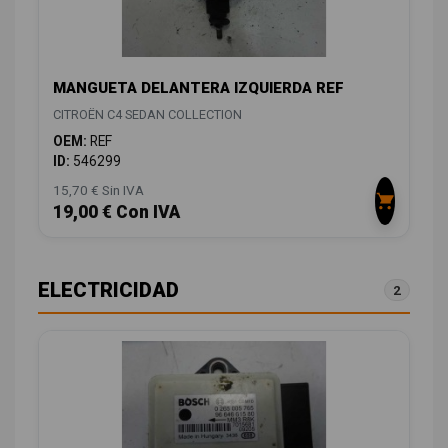
MANGUETA DELANTERA IZQUIERDA REF
CITROËN C4 SEDAN COLLECTION
OEM:
REF
ID:
546299
15,70 € Sin IVA
19,00 € Con IVA
ELECTRICIDAD
2