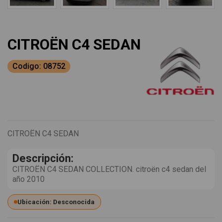
CITROËN C4 SEDAN
Codigo: 08752
CITROËN C4 SEDAN
Descripción:
CITROËN C4 SEDAN COLLECTION. citroën c4 sedan del
año 2010
Ubicación: Desconocida