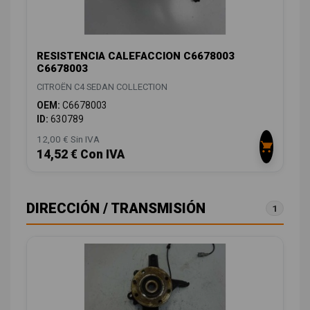
RESISTENCIA CALEFACCION C6678003
C6678003
CITROËN C4 SEDAN COLLECTION
OEM:
C6678003
ID:
630789
12,00 € Sin IVA
14,52 € Con IVA
DIRECCIÓN / TRANSMISIÓN
1