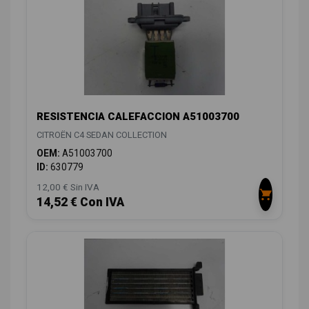
RESISTENCIA CALEFACCION A51003700
CITROËN C4 SEDAN COLLECTION
OEM:
A51003700
ID:
630779
12,00 € Sin IVA
14,52 € Con IVA