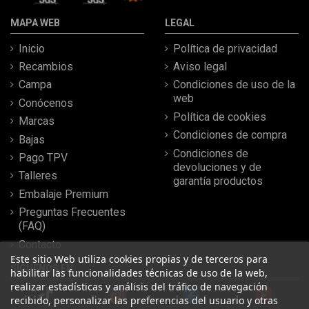
MAPA WEB
LEGAL
Inicio
Política de privacidad
Recambios
Aviso legal
Campa
Condiciones de uso de la
web
Conócenos
Política de cookies
Marcas
Condiciones de compra
Bajas
Condiciones de
Pago TPV
devoluciones y de
Talleres
garantía productos
Embalaje Premium
Preguntas Frecuentes
(FAQ)
Contacto
Este sitio Web utiliza cookies propias y de terceros para
SÍGUENOS EN
habilitar las funcionalidades técnicas de uso de la web,
realizar estadísticas y análisis del tráfico de navegación
recibido, personalizar las preferencias del usuario y otras