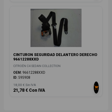
CINTURON SEGURIDAD DELANTERO DERECHO
96612288XXD
CITROËN C4 SEDAN COLLECTION
OEM:
96612288XXD
ID:
595908
18,00 € Sin IVA
21,78 € Con IVA