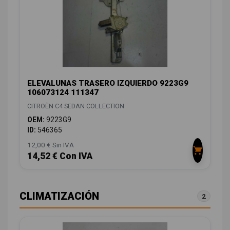
ELEVALUNAS TRASERO IZQUIERDO 9223G9
106073124 111347
CITROËN C4 SEDAN COLLECTION
OEM:
9223G9
ID:
546365
12,00 € Sin IVA
14,52 € Con IVA
CLIMATIZACIÓN
2