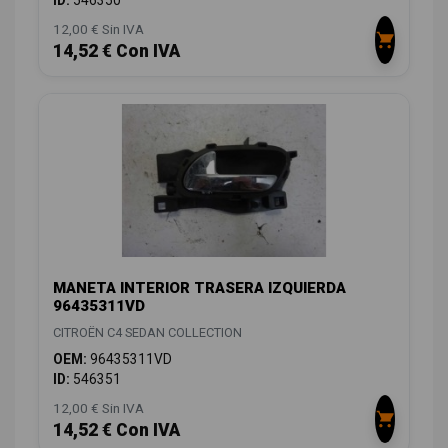
ID:
546350
12,00 € Sin IVA
14,52 € Con IVA
MANETA INTERIOR TRASERA IZQUIERDA
96435311VD
CITROËN C4 SEDAN COLLECTION
OEM:
96435311VD
ID:
546351
12,00 € Sin IVA
14,52 € Con IVA