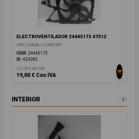
ELECTROVENTILADOR 24445173 47012
OPEL CORSA C COMFORT
OEM:
24445173
ID:
424285
15,70 € Sin IVA
19,00 € Con IVA
INTERIOR
1