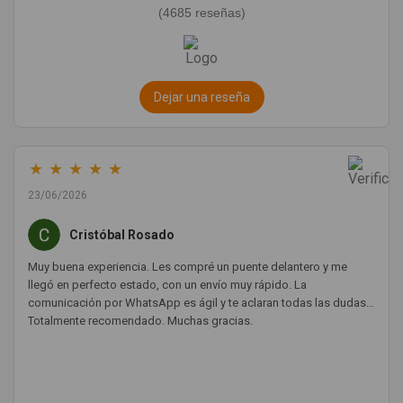
(4685 reseñas)
Dejar una reseña
★
★
★
★
★
23/06/2026
Cristóbal Rosado
Muy buena experiencia. Les compré un puente delantero y me
llegó en perfecto estado, con un envío muy rápido. La
comunicación por WhatsApp es ágil y te aclaran todas las dudas.
Totalmente recomendado. Muchas gracias.