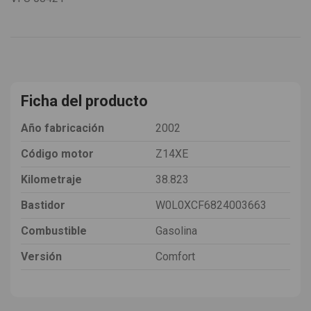
Ficha del producto
Año fabricación
2002
Código motor
Z14XE
Kilometraje
38.823
Bastidor
W0L0XCF6824003663
Combustible
Gasolina
Versión
Comfort