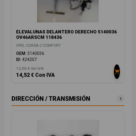
ELEVALUNAS DELANTERO DERECHO 5140036
OV46ARSCM 118436
OPEL CORSA C COMFORT
OEM:
5140036
ID:
424207
12,00 € Sin IVA
14,52 € Con IVA
DIRECCIÓN / TRANSMISIÓN
1