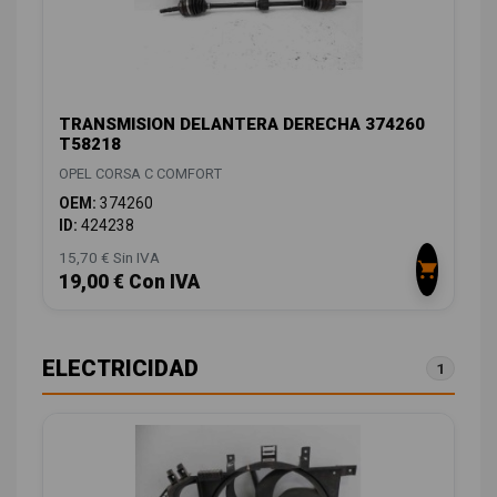
TRANSMISION DELANTERA DERECHA 374260
T58218
OPEL CORSA C COMFORT
OEM:
374260
ID:
424238
15,70 € Sin IVA
19,00 € Con IVA
ELECTRICIDAD
1