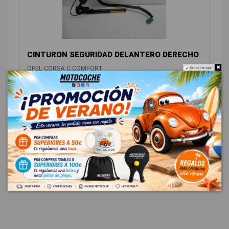
CINTURON SEGURIDAD DELANTERO DERECHO
OPEL CORSA C COMFORT
Do not show again.
ID:
496328
15,70 € Sin IVA
19,00 € Con IVA