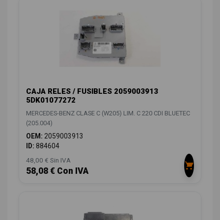
CAJA RELES / FUSIBLES 2059003913
5DK01077272
MERCEDES-BENZ CLASE C (W205) LIM. C 220 CDI BLUETEC
(205.004)
OEM:
2059003913
ID:
884604
48,00 € Sin IVA
58,08 € Con IVA