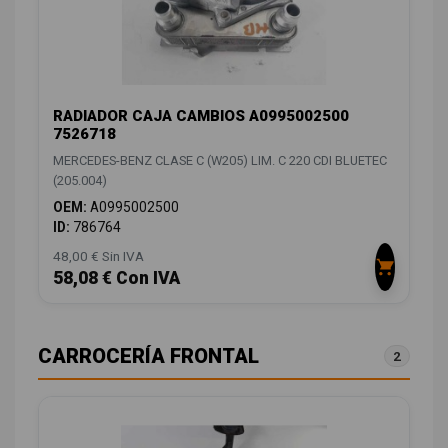
RADIADOR CAJA CAMBIOS A0995002500
7526718
MERCEDES-BENZ CLASE C (W205) LIM. C 220 CDI BLUETEC
(205.004)
OEM:
A0995002500
ID:
786764
48,00 € Sin IVA
58,08 € Con IVA
CARROCERÍA FRONTAL
2