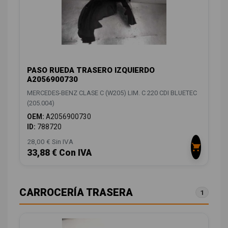
PASO RUEDA TRASERO IZQUIERDO
A2056900730
MERCEDES-BENZ CLASE C (W205) LIM. C 220 CDI BLUETEC
(205.004)
OEM:
A2056900730
ID:
788720
28,00 € Sin IVA
33,88 € Con IVA
CARROCERÍA TRASERA
1