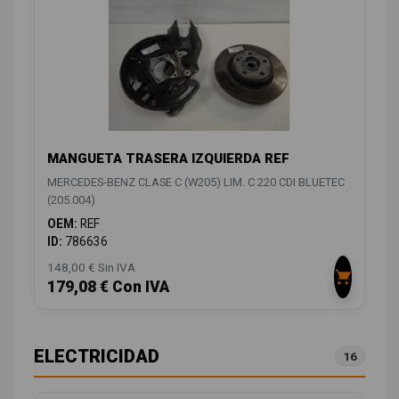
MANGUETA TRASERA IZQUIERDA REF
MERCEDES-BENZ CLASE C (W205) LIM. C 220 CDI BLUETEC
(205.004)
OEM:
REF
ID:
786636
148,00 € Sin IVA
179,08 € Con IVA
ELECTRICIDAD
16