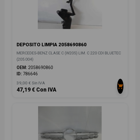
DEPOSITO LIMPIA 2058690860
MERCEDES-BENZ CLASE C (W205) LIM. C 220 CDI BLUETEC
(205.004)
OEM:
2058690860
ID:
786646
39,00 € Sin IVA
47,19 € Con IVA