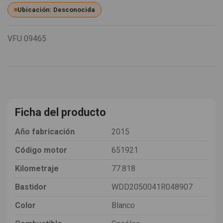
Ubicación: Desconocida
VFU
09465
Ficha del producto
Año fabricación
2015
Código motor
651921
Kilometraje
77.818
Bastidor
WDD2050041R048907
Color
Blanco