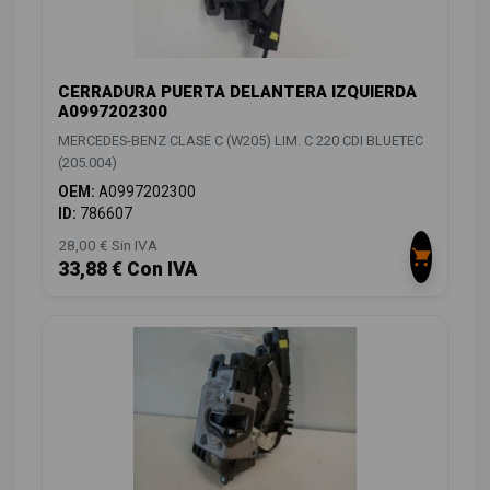
CERRADURA PUERTA DELANTERA IZQUIERDA
A0997202300
MERCEDES-BENZ CLASE C (W205) LIM. C 220 CDI BLUETEC
(205.004)
OEM:
A0997202300
ID:
786607
28,00 € Sin IVA
33,88 € Con IVA