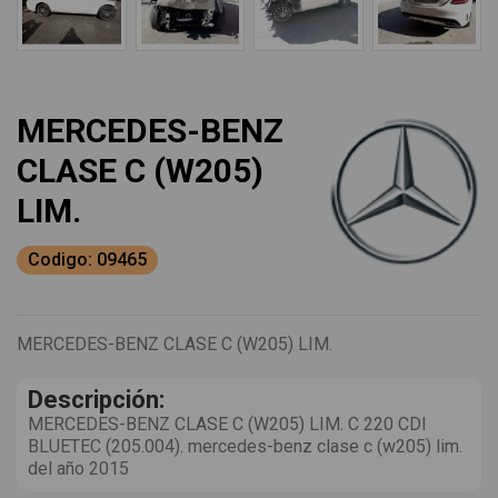
MERCEDES-BENZ
CLASE C (W205)
LIM.
Codigo: 09465
MERCEDES-BENZ CLASE C (W205) LIM.
Descripción:
MERCEDES-BENZ CLASE C (W205) LIM. C 220 CDI
BLUETEC (205.004). mercedes-benz clase c (w205) lim.
del año 2015