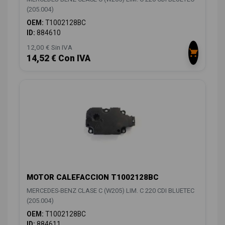
(205.004)
OEM:
T1002128BC
ID:
884610
12,00 € Sin IVA
14,52 € Con IVA
MOTOR CALEFACCION T1002128BC
MERCEDES-BENZ CLASE C (W205) LIM. C 220 CDI BLUETEC
(205.004)
OEM:
T1002128BC
ID:
884611