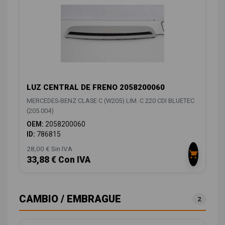
LUZ CENTRAL DE FRENO 2058200060
MERCEDES-BENZ CLASE C (W205) LIM. C 220 CDI BLUETEC
(205.004)
OEM:
2058200060
ID:
786815
28,00 € Sin IVA
33,88 € Con IVA
CAMBIO / EMBRAGUE
2