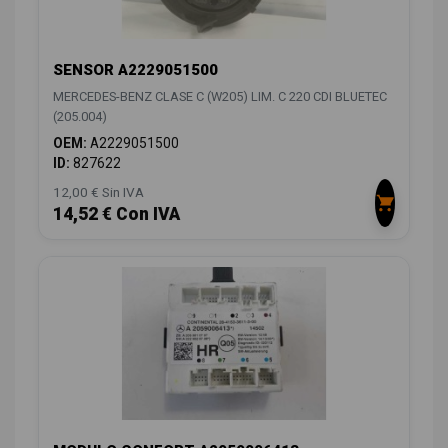
SENSOR A2229051500
MERCEDES-BENZ CLASE C (W205) LIM. C 220 CDI BLUETEC
(205.004)
OEM:
A2229051500
ID:
827622
12,00 € Sin IVA
14,52 € Con IVA