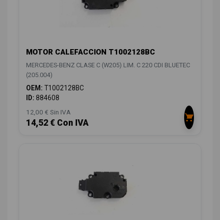
MOTOR CALEFACCION T1002128BC
MERCEDES-BENZ CLASE C (W205) LIM. C 220 CDI BLUETEC
(205.004)
OEM:
T1002128BC
ID:
884608
12,00 € Sin IVA
14,52 € Con IVA