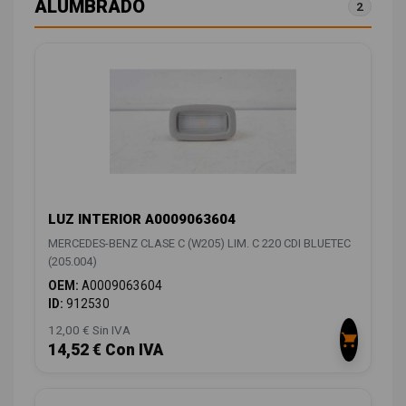
ALUMBRADO
2
LUZ INTERIOR A0009063604
MERCEDES-BENZ CLASE C (W205) LIM. C 220 CDI BLUETEC
(205.004)
OEM:
A0009063604
ID:
912530
12,00 € Sin IVA
14,52 € Con IVA