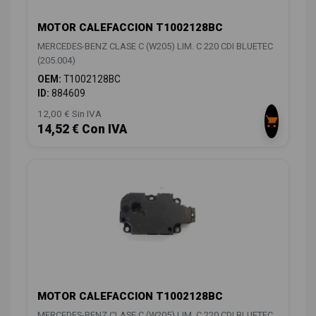
MOTOR CALEFACCION T1002128BC
MERCEDES-BENZ CLASE C (W205) LIM. C 220 CDI BLUETEC
(205.004)
OEM:
T1002128BC
ID:
884609
12,00 € Sin IVA
14,52 € Con IVA
MOTOR CALEFACCION T1002128BC
MERCEDES-BENZ CLASE C (W205) LIM. C 220 CDI BLUETEC