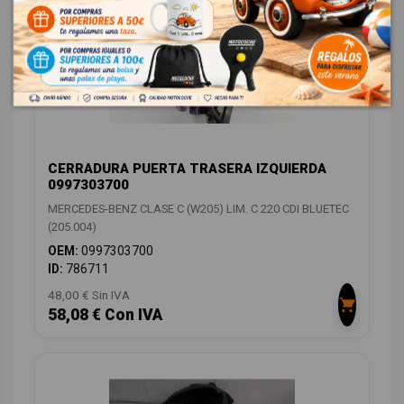
CERRADURA PUERTA TRASERA IZQUIERDA
0997303700
MERCEDES-BENZ CLASE C (W205) LIM. C 220 CDI BLUETEC
(205.004)
OEM:
0997303700
ID:
786711
48,00 € Sin IVA
58,08 € Con IVA