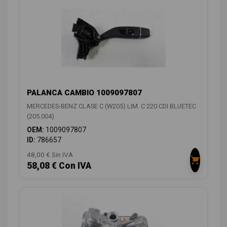
PALANCA CAMBIO 1009097807
MERCEDES-BENZ CLASE C (W205) LIM. C 220 CDI BLUETEC
(205.004)
OEM:
1009097807
ID:
786657
48,00 € Sin IVA
58,08 € Con IVA