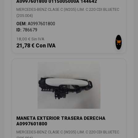
A0997601800 0115005000A 144642
MERCEDES-BENZ CLASE C (W205) LIM. C 220 CDI BLUETEC
(205.004)
OEM:
A0997601800
ID:
786679
18,00 € Sin IVA
21,78 € Con IVA
MANETA EXTERIOR TRASERA DERECHA
A0997601800
MERCEDES-BENZ CLASE C (W205) LIM. C 220 CDI BLUETEC