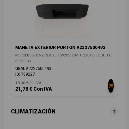
MANETA EXTERIOR PORTON A2227500493
MERCEDES-BENZ CLASE C (W205) LIM. C 220 CDI BLUETEC
(205.004)
OEM:
A2227500493
ID:
789227
18,00 € Sin IVA
21,78 € Con IVA
CLIMATIZACIÓN
7