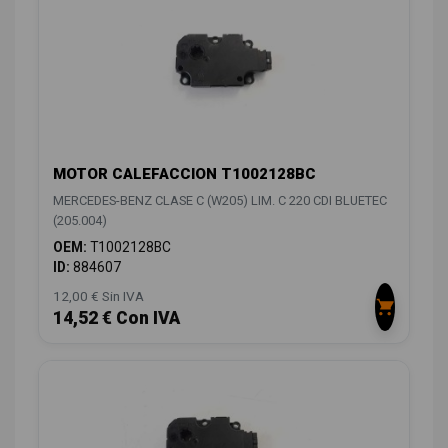
MOTOR CALEFACCION T1002128BC
MERCEDES-BENZ CLASE C (W205) LIM. C 220 CDI BLUETEC
(205.004)
OEM:
T1002128BC
ID:
884607
12,00 € Sin IVA
14,52 € Con IVA