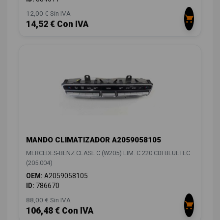
12,00 € Sin IVA
14,52 € Con IVA
MANDO CLIMATIZADOR A2059058105
MERCEDES-BENZ CLASE C (W205) LIM. C 220 CDI BLUETEC
(205.004)
OEM:
A2059058105
ID:
786670
88,00 € Sin IVA
106,48 € Con IVA