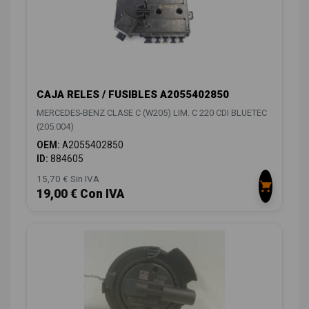
CAJA RELES / FUSIBLES A2055402850
MERCEDES-BENZ CLASE C (W205) LIM. C 220 CDI BLUETEC
(205.004)
OEM:
A2055402850
ID:
884605
15,70 € Sin IVA
19,00 € Con IVA