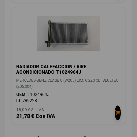
RADIADOR CALEFACCION / AIRE
ACONDICIONADO T1024964J
MERCEDES-BENZ CLASE C (W205) LIM. C 220 CDI BLUETEC
(205.004)
OEM:
T1024964J
ID:
789228
18,00 € Sin IVA
21,78 € Con IVA