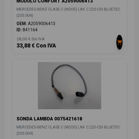
MODULO CONFORT A2059006413
MERCEDES-BENZ CLASE C (W205) LIM. C 220 CDI BLUETEC
(205.004)
OEM:
A2059006413
ID:
841164
28,00 € Sin IVA
33,88 € Con IVA
SONDA LAMBDA 0075421618
MERCEDES-BENZ CLASE C (W205) LIM. C 220 CDI BLUETEC
(205.004)