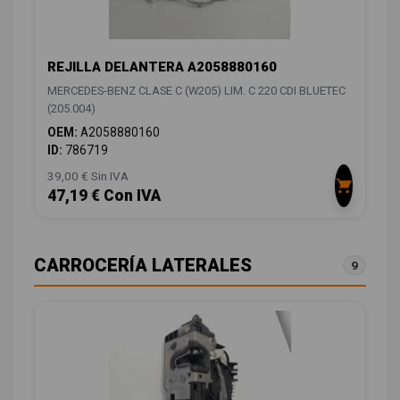
REJILLA DELANTERA A2058880160
MERCEDES-BENZ CLASE C (W205) LIM. C 220 CDI BLUETEC
(205.004)
OEM:
A2058880160
ID:
786719
39,00 € Sin IVA
47,19 € Con IVA
CARROCERÍA LATERALES
9