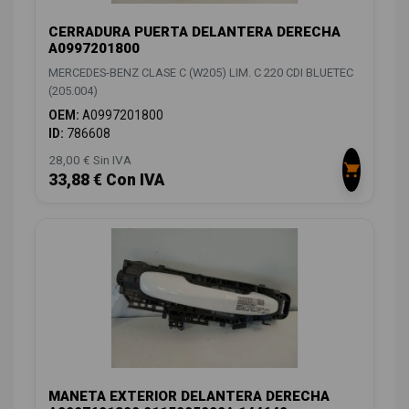
CERRADURA PUERTA DELANTERA DERECHA
A0997201800
MERCEDES-BENZ CLASE C (W205) LIM. C 220 CDI BLUETEC
(205.004)
OEM:
A0997201800
ID:
786608
28,00 € Sin IVA
33,88 € Con IVA
MANETA EXTERIOR DELANTERA DERECHA