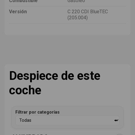
Combustible
Gasóleo
Versión
C 220 CDI BlueTEC
(205.004)
Despiece de este
coche
Filtrar por categorías