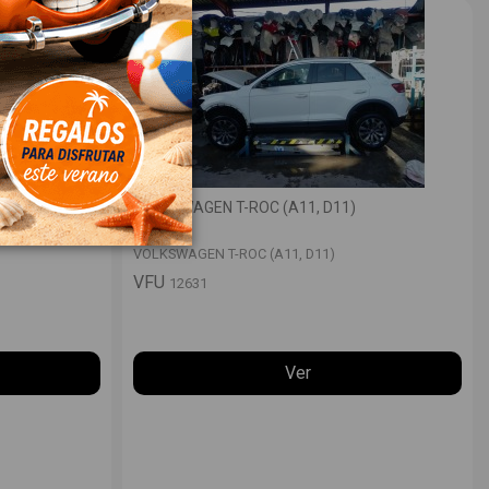
VOLKSWAGEN T-ROC (A11, D11)
VOLKSWAGEN T-ROC (A11, D11)
VFU
12631
Ver