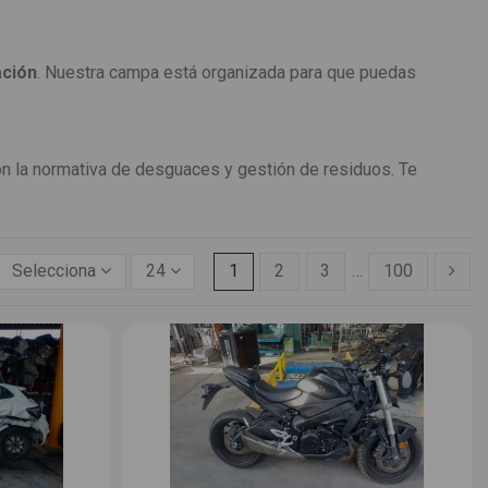
ación
. Nuestra campa está organizada para que puedas
on la normativa de desguaces y gestión de residuos. Te
Selecciona
24
1
2
3
…
100