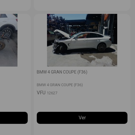
BMW 4 GRAN COUPE (F36)
BMW 4 GRAN COUPE (F36)
VFU
12627
Ver