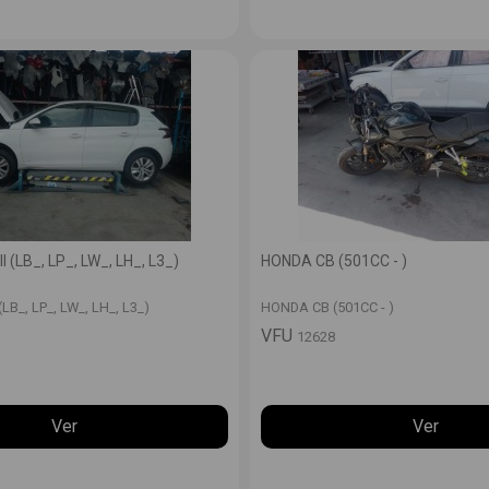
 (LB_, LP_, LW_, LH_, L3_)
HONDA CB (501CC - )
LB_, LP_, LW_, LH_, L3_)
HONDA CB (501CC - )
VFU
12628
Ver
Ver