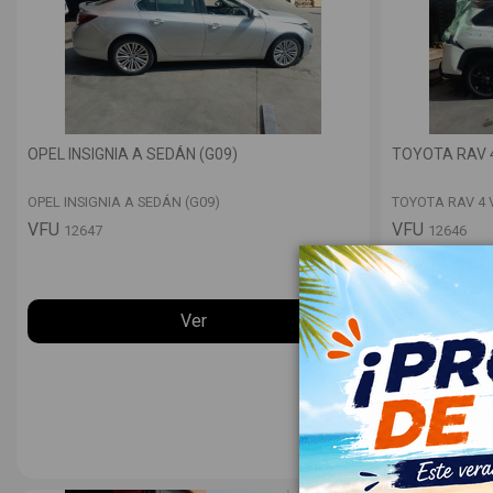
OPEL INSIGNIA A SEDÁN (G09)
TOYOTA RAV 4
OPEL INSIGNIA A SEDÁN (G09)
TOYOTA RAV 4 V
VFU
VFU
12647
12646
Ver