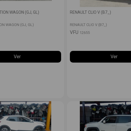
ION WAGON (GJ, GL)
RENAULT CLIO V (B7_)
ON WAGON (GJ, GL)
RENAULT CLIO V (B7_)
VFU
12655
Ver
Ver