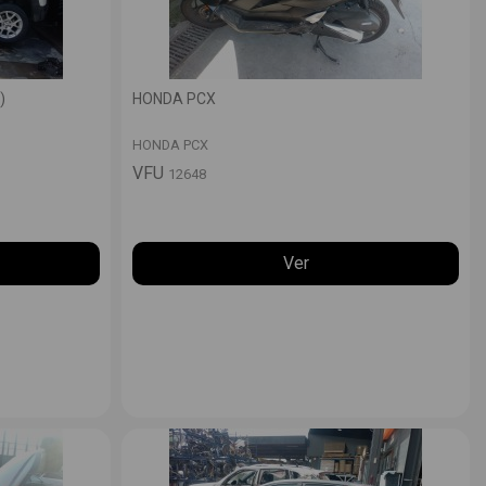
)
HONDA PCX
HONDA PCX
VFU
12648
Ver