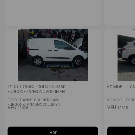
FORD TRANSIT COURIER B460
KG MOBILITY
FURGONETA/MONOVOLUMEN
FORD TRANSIT COURIER B460
KG MOBILITY R
FURGONETA/MONOVOLUMEN
VFU
VFU
12626
12625
Ver