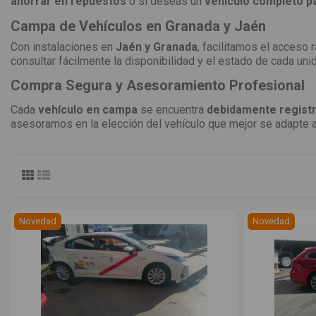
ahorrar en repuestos
o si deseas un
vehículo completo p
Campa de Vehículos en Granada y Jaén
Con instalaciones en
Jaén y Granada
, facilitamos el acceso
consultar fácilmente la disponibilidad y el estado de cada uni
Compra Segura y Asesoramiento Profesional
Cada
vehículo en campa
se encuentra
debidamente registr
asesoramos en la elección del vehículo que mejor se adapte 
Novedad
Novedad