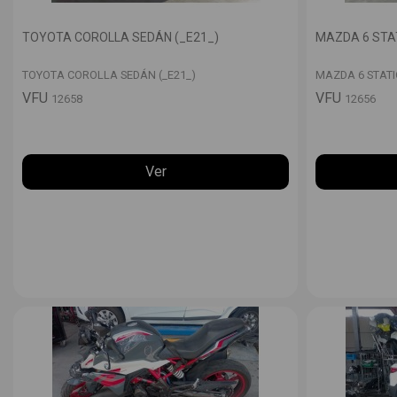
TOYOTA COROLLA SEDÁN (_E21_)
MAZDA 6 STAT
TOYOTA COROLLA SEDÁN (_E21_)
MAZDA 6 STATI
VFU
VFU
12658
12656
Ver