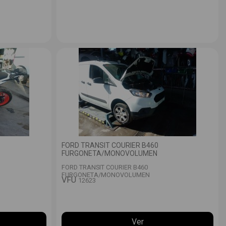
FORD TRANSIT COURIER B460
FURGONETA/MONOVOLUMEN
FORD TRANSIT COURIER B460
FURGONETA/MONOVOLUMEN
VFU
12623
Ver