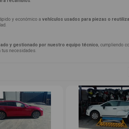
ara recambios
.
 rápido y económico a
vehículos usados para piezas o reutiliz
dad.
ado y gestionado por nuestro equipo técnico
, cumpliendo c
a tus necesidades.