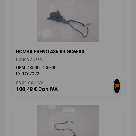
BOMBA FRENO 43500LGC6E00
KYMCO AK550
OEM:
43500LGC6E00
ID:
1267072
88,00 € Sin IVA
106,48 € Con IVA