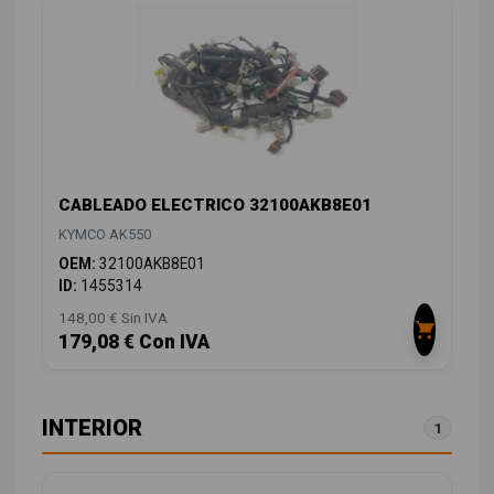
CABLEADO ELECTRICO 32100AKB8E01
KYMCO AK550
OEM:
32100AKB8E01
ID:
1455314
148,00 € Sin IVA
179,08 € Con IVA
INTERIOR
1