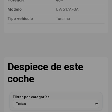
Potencia
4CV
Modelo
UV/51/AF0A
Tipo vehículo
Turismo
Despiece de este
coche
Filtrar por categorías