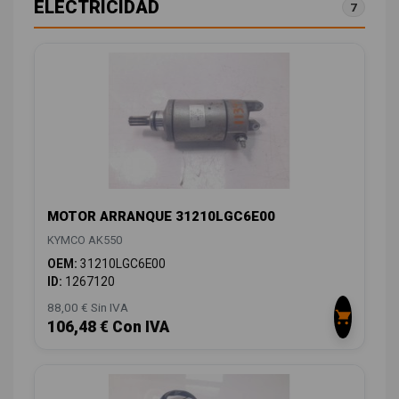
ELECTRICIDAD
7
MOTOR ARRANQUE 31210LGC6E00
KYMCO AK550
OEM:
31210LGC6E00
ID:
1267120
88,00 € Sin IVA
106,48 € Con IVA