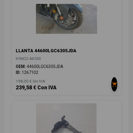
LLANTA 44600LGC6305JDA
KYMCO AK550
OEM:
44600LGC6305JDA
ID:
1267102
198,00 € Sin IVA
239,58 € Con IVA