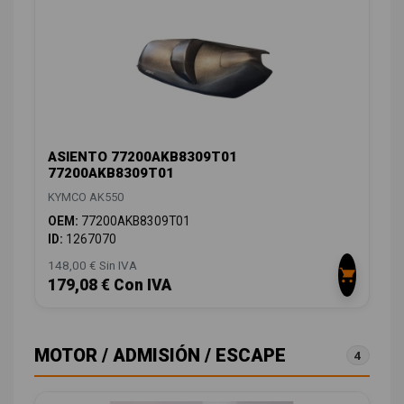
ASIENTO 77200AKB8309T01
77200AKB8309T01
KYMCO AK550
OEM:
77200AKB8309T01
ID:
1267070
148,00 € Sin IVA
179,08 € Con IVA
MOTOR / ADMISIÓN / ESCAPE
4