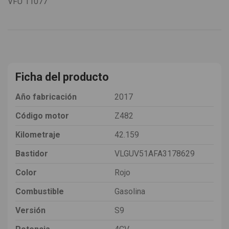
VFU
11077
Ficha del producto
Año fabricación
2017
Código motor
Z482
Kilometraje
42.159
Bastidor
VLGUV51AFA3178629
Color
Rojo
Combustible
Gasolina
Versión
S9