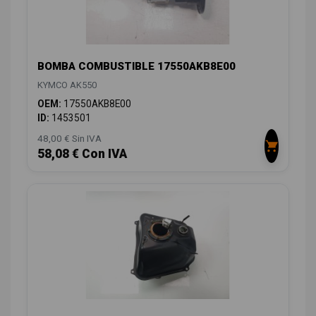
BOMBA COMBUSTIBLE 17550AKB8E00
KYMCO AK550
OEM:
17550AKB8E00
ID:
1453501
48,00 € Sin IVA
58,08 € Con IVA