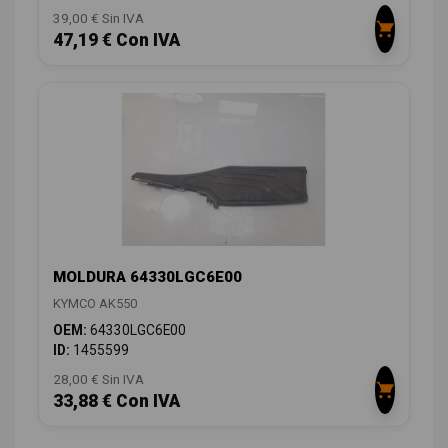
39,00 € Sin IVA
47,19 € Con IVA
MOLDURA 64330LGC6E00
KYMCO AK550
OEM:
64330LGC6E00
ID:
1455599
28,00 € Sin IVA
33,88 € Con IVA