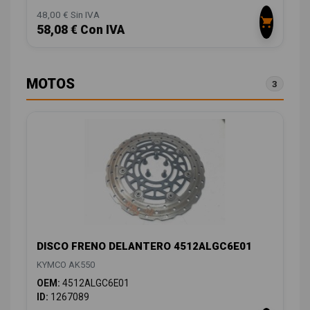
48,00 € Sin IVA
58,08 € Con IVA
MOTOS
3
DISCO FRENO DELANTERO 4512ALGC6E01
KYMCO AK550
OEM:
4512ALGC6E01
ID:
1267089