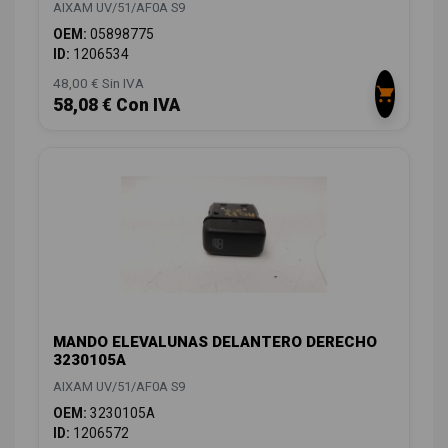
AIXAM UV/51/AF0A S9
OEM:
05898775
ID:
1206534
48,00 € Sin IVA
58,08 € Con IVA
MANDO ELEVALUNAS DELANTERO DERECHO
3230105A
AIXAM UV/51/AF0A S9
OEM:
3230105A
ID:
1206572