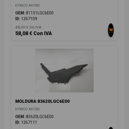
KYMCO AK550
OEM:
81151LGC6E00
ID:
1267109
48,00 € Sin IVA
58,08 € Con IVA
MOLDURA 83620LGC6E00
KYMCO AK550
OEM:
83620LGC6E00
ID:
1267111