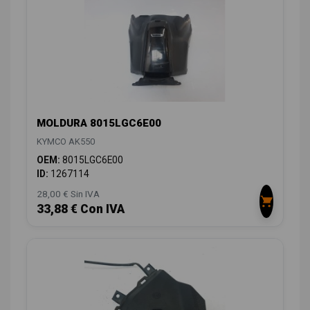
MOLDURA 8015LGC6E00
KYMCO AK550
OEM:
8015LGC6E00
ID:
1267114
28,00 € Sin IVA
33,88 € Con IVA