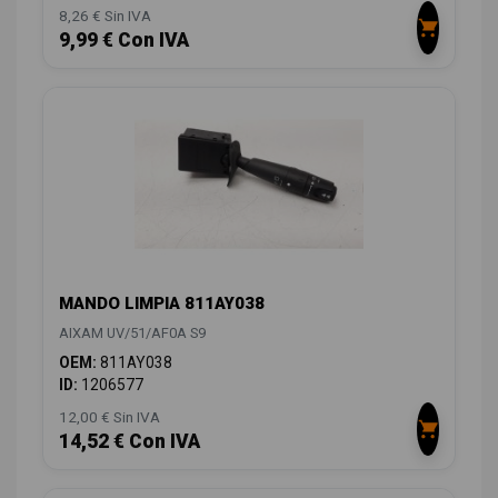
8,26 € Sin IVA
9,99 € Con IVA
MANDO LIMPIA 811AY038
AIXAM UV/51/AF0A S9
OEM:
811AY038
ID:
1206577
12,00 € Sin IVA
14,52 € Con IVA