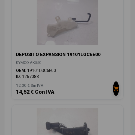
DEPOSITO EXPANSION 19101LGC6E00
KYMCO AK550
OEM:
19101LGC6E00
ID:
1267088
12,00 € Sin IVA
14,52 € Con IVA