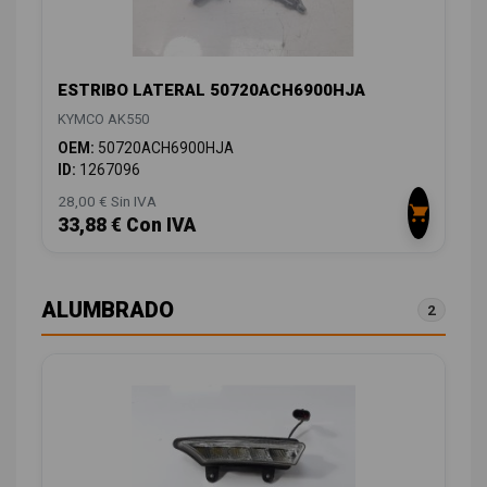
ESTRIBO LATERAL 50720ACH6900HJA
KYMCO AK550
OEM:
50720ACH6900HJA
ID:
1267096
28,00 € Sin IVA
33,88 € Con IVA
ALUMBRADO
2