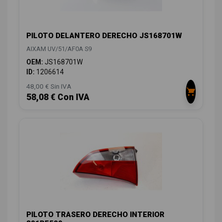
PILOTO DELANTERO DERECHO JS168701W
AIXAM UV/51/AF0A S9
OEM:
JS168701W
ID:
1206614
48,00 € Sin IVA
58,08 € Con IVA
PILOTO TRASERO DERECHO INTERIOR