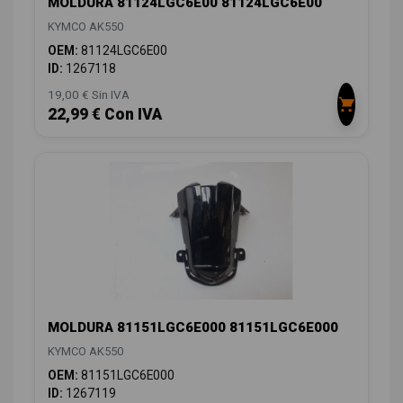
MOLDURA 81124LGC6E00 81124LGC6E00
KYMCO AK550
OEM:
81124LGC6E00
ID:
1267118
19,00 € Sin IVA
22,99 € Con IVA
MOLDURA 81151LGC6E000 81151LGC6E000
KYMCO AK550
OEM:
81151LGC6E000
ID:
1267119