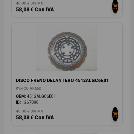
48,00 € Sin IVA
58,08 € Con IVA
DISCO FRENO DELANTERO 4512ALGC6E01
KYMCO AK550
OEM:
4512ALGC6E01
ID:
1267090
48,00 € Sin IVA
58,08 € Con IVA