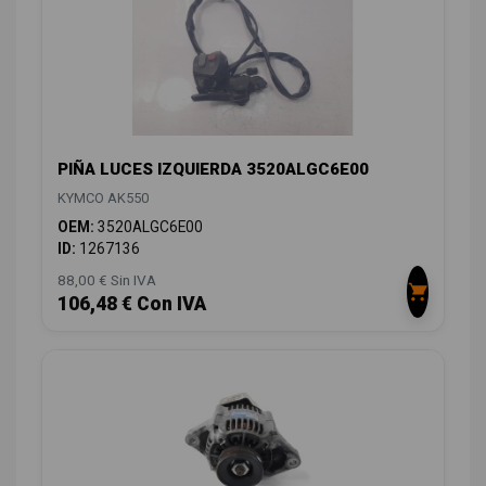
PIÑA LUCES IZQUIERDA 3520ALGC6E00
KYMCO AK550
OEM:
3520ALGC6E00
ID:
1267136
88,00 € Sin IVA
106,48 € Con IVA