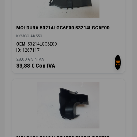
MOLDURA 53214LGC6E00 53214LGC6E00
KYMCO AK550
OEM:
53214LGC6E00
ID:
1267117
28,00 € Sin IVA
33,88 € Con IVA