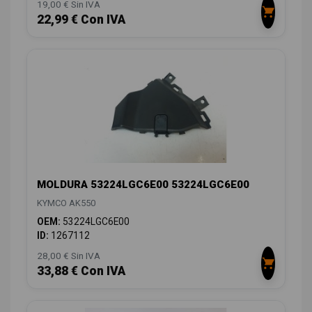
19,00 € Sin IVA
22,99 € Con IVA
MOLDURA 53224LGC6E00 53224LGC6E00
KYMCO AK550
OEM:
53224LGC6E00
ID:
1267112
28,00 € Sin IVA
33,88 € Con IVA