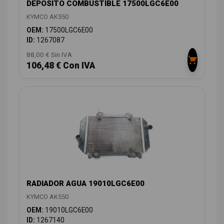
DEPOSITO COMBUSTIBLE 17500LGC6E00
KYMCO AK550
OEM:
17500LGC6E00
ID:
1267087
88,00 € Sin IVA
106,48 € Con IVA
RADIADOR AGUA 19010LGC6E00
KYMCO AK550
OEM:
19010LGC6E00
ID:
1267140