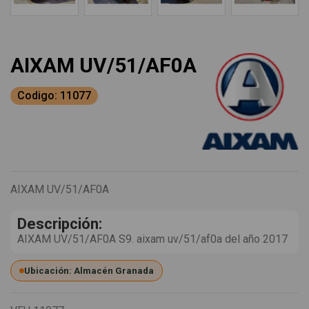
AIXAM UV/51/AF0A
Codigo: 11077
AIXAM UV/51/AF0A
Descripción:
AIXAM UV/51/AF0A S9. aixam uv/51/af0a del año 2017
Ubicación: Almacén Granada