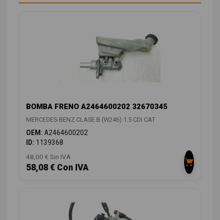
BOMBA FRENO A2464600202 32670345
MERCEDES-BENZ CLASE B (W246) 1.5 CDI CAT
OEM:
A2464600202
ID:
1139368
48,00 € Sin IVA
58,08 € Con IVA