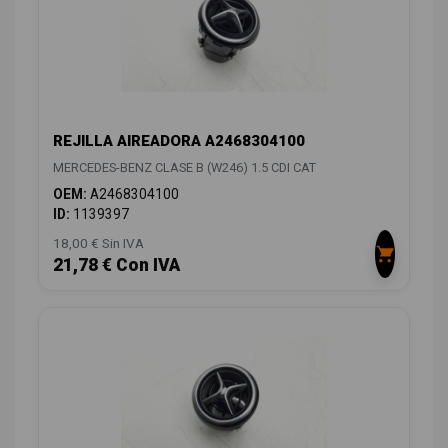
REJILLA AIREADORA A2468304100
MERCEDES-BENZ CLASE B (W246) 1.5 CDI CAT
OEM:
A2468304100
ID:
1139397
18,00 € Sin IVA
21,78 € Con IVA