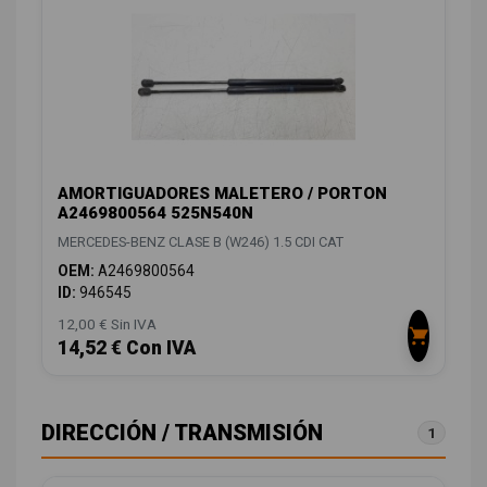
AMORTIGUADORES MALETERO / PORTON
A2469800564 525N540N
MERCEDES-BENZ CLASE B (W246) 1.5 CDI CAT
OEM:
A2469800564
ID:
946545
12,00 € Sin IVA
14,52 € Con IVA
DIRECCIÓN / TRANSMISIÓN
1