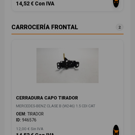
14,52 € Con IVA
CARROCERÍA FRONTAL
2
CERRADURA CAPO TIRADOR
MERCEDES-BENZ CLASE B (W246) 1.5 CDI CAT
OEM:
TIRADOR
ID:
946576
12,00 € Sin IVA