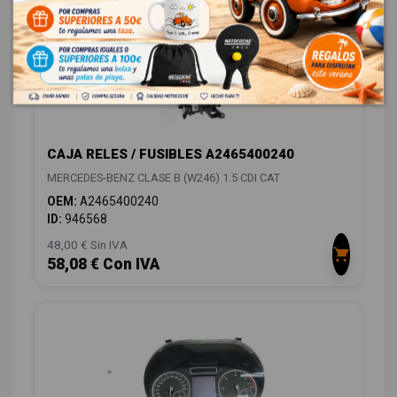
CAJA RELES / FUSIBLES A2465400240
MERCEDES-BENZ CLASE B (W246) 1.5 CDI CAT
OEM:
A2465400240
ID:
946568
48,00 € Sin IVA
58,08 € Con IVA