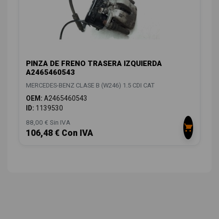
PINZA DE FRENO TRASERA IZQUIERDA
A2465460543
MERCEDES-BENZ CLASE B (W246) 1.5 CDI CAT
OEM:
A2465460543
ID:
1139530
88,00 € Sin IVA
106,48 € Con IVA