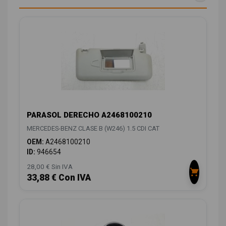
PARASOL DERECHO A2468100210
MERCEDES-BENZ CLASE B (W246) 1.5 CDI CAT
OEM:
A2468100210
ID:
946654
28,00 € Sin IVA
33,88 € Con IVA