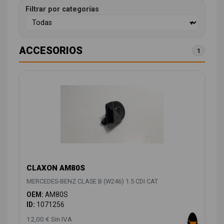
Filtrar por categorías
ACCESORIOS
1
CLAXON AM80S
MERCEDES-BENZ CLASE B (W246) 1.5 CDI CAT
OEM:
AM80S
ID:
1071256
12,00 € Sin IVA