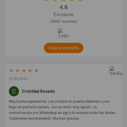
4.8
Excelente
(4685 reseñas)
Dejar una reseña
★
★
★
★
★
23/06/2026
Cristóbal Rosado
Muy buena experiencia. Les compré un puente delantero y me
llegó en perfecto estado, con un envío muy rápido. La
comunicación por WhatsApp es ágil y te aclaran todas las dudas.
Totalmente recomendado. Muchas gracias.