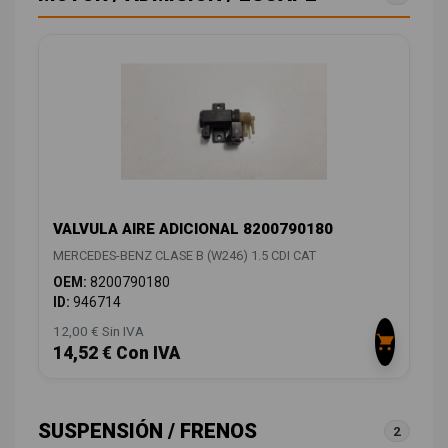
VALVULA AIRE ADICIONAL 8200790180
MERCEDES-BENZ CLASE B (W246) 1.5 CDI CAT
OEM:
8200790180
ID:
946714
12,00 € Sin IVA
14,52 € Con IVA
SUSPENSIÓN / FRENOS
2