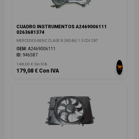
CUADRO INSTRUMENTOS A2469006111
0263681374
MERCEDES-BENZ CLASE B (W246) 1.5 CDI CAT
OEM:
A2469006111
ID:
946587
148,00 € Sin IVA
179,08 € Con IVA