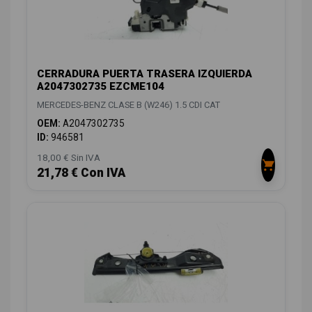
CERRADURA PUERTA TRASERA IZQUIERDA
A2047302735 EZCME104
MERCEDES-BENZ CLASE B (W246) 1.5 CDI CAT
OEM:
A2047302735
ID:
946581
18,00 € Sin IVA
21,78 € Con IVA