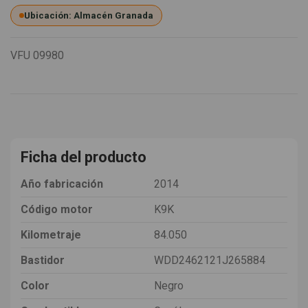
Ubicación: Almacén Granada
VFU
09980
Ficha del producto
Año fabricación
2014
Código motor
K9K
Kilometraje
84.050
Bastidor
WDD2462121J265884
Color
Negro