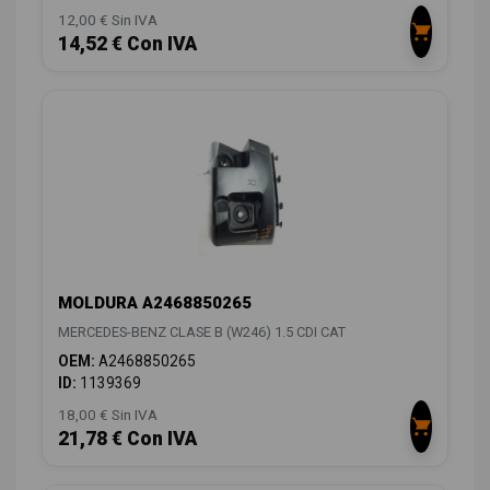
12,00 € Sin IVA
14,52 € Con IVA
MOLDURA A2468850265
MERCEDES-BENZ CLASE B (W246) 1.5 CDI CAT
OEM:
A2468850265
ID:
1139369
18,00 € Sin IVA
21,78 € Con IVA