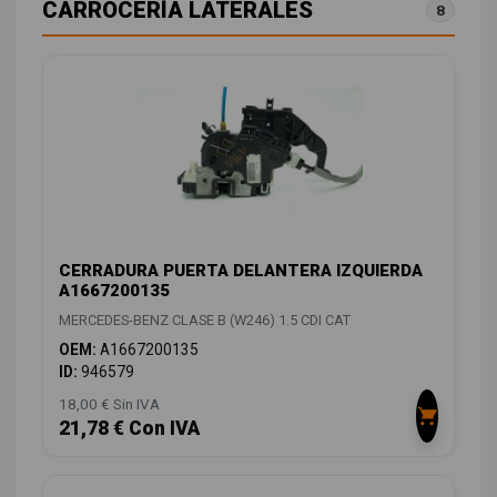
CARROCERÍA LATERALES
8
CERRADURA PUERTA DELANTERA IZQUIERDA
A1667200135
MERCEDES-BENZ CLASE B (W246) 1.5 CDI CAT
OEM:
A1667200135
ID:
946579
18,00 € Sin IVA
21,78 € Con IVA