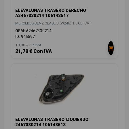
ELEVALUNAS TRASERO DERECHO
A2467330214 106143517
MERCEDES-BENZ CLASE B (W246) 1.5 CDI CAT
OEM:
A2467330214
ID:
946597
18,00 € Sin IVA
21,78 € Con IVA
ELEVALUNAS TRASERO IZQUIERDO
2467330214 106143518