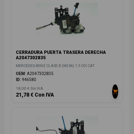
CERRADURA PUERTA TRASERA DERECHA
A2047302835
MERCEDES-BENZ CLASE B (W246) 1.5 CDI CAT
OEM:
A2047302835
ID:
946580
18,00 € Sin IVA
21,78 € Con IVA