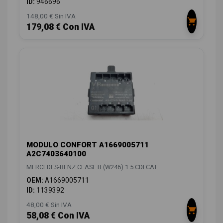
ID:
946696
148,00 € Sin IVA
179,08 € Con IVA
MODULO CONFORT A1669005711
A2C7403640100
MERCEDES-BENZ CLASE B (W246) 1.5 CDI CAT
OEM:
A1669005711
ID:
1139392
48,00 € Sin IVA
58,08 € Con IVA