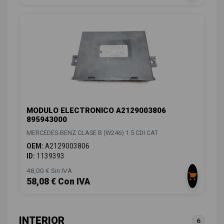
MODULO ELECTRONICO A2129003806
895943000
MERCEDES-BENZ CLASE B (W246) 1.5 CDI CAT
OEM:
A2129003806
ID:
1139393
48,00 € Sin IVA
58,08 € Con IVA
INTERIOR
6