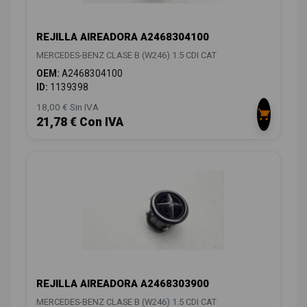
REJILLA AIREADORA A2468304100
MERCEDES-BENZ CLASE B (W246) 1.5 CDI CAT
OEM:
A2468304100
ID:
1139398
18,00 € Sin IVA
21,78 € Con IVA
REJILLA AIREADORA A2468303900
MERCEDES-BENZ CLASE B (W246) 1.5 CDI CAT