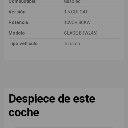
Combustible
Gasóleo
Versión
1.5 CDI CAT
Potencia
109CV 80KW
Modelo
CLASE B (W246)
Tipo vehículo
Turismo
Despiece de este
coche