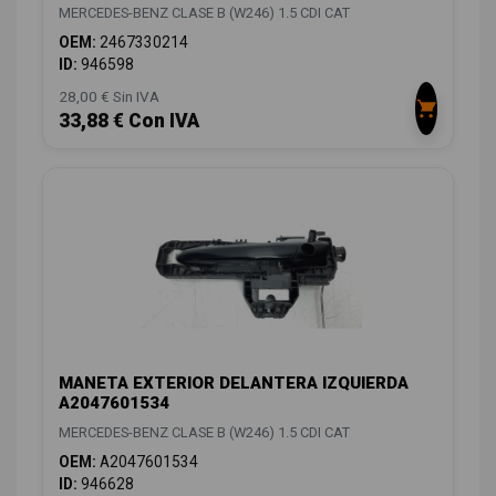
MERCEDES-BENZ CLASE B (W246) 1.5 CDI CAT
OEM:
2467330214
ID:
946598
28,00 € Sin IVA
33,88 € Con IVA
MANETA EXTERIOR DELANTERA IZQUIERDA
A2047601534
MERCEDES-BENZ CLASE B (W246) 1.5 CDI CAT
OEM:
A2047601534
ID:
946628