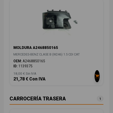
MOLDURA A2468850165
MERCEDES-BENZ CLASE B (W246) 1.5 CDI CAT
OEM:
A2468850165
ID:
1139375
18,00 € Sin IVA
21,78 € Con IVA
CARROCERÍA TRASERA
1