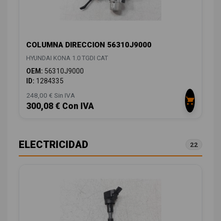
COLUMNA DIRECCION 56310J9000
HYUNDAI KONA 1.0 TGDI CAT
OEM:
56310J9000
ID:
1284335
248,00 € Sin IVA
300,08 € Con IVA
ELECTRICIDAD
22