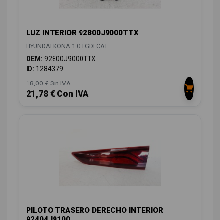
LUZ INTERIOR 92800J9000TTX
HYUNDAI KONA 1.0 TGDI CAT
OEM:
92800J9000TTX
ID:
1284379
18,00 € Sin IVA
21,78 € Con IVA
PILOTO TRASERO DERECHO INTERIOR
92404J9100