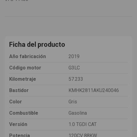
Ficha del producto
Año fabricación
2019
Código motor
G3LC
Kilometraje
57.233
Bastidor
KMHK2811AKU240046
Color
Gris
Combustible
Gasolina
Versión
1.0 TGDI CAT
Potencia
120CV 88KW