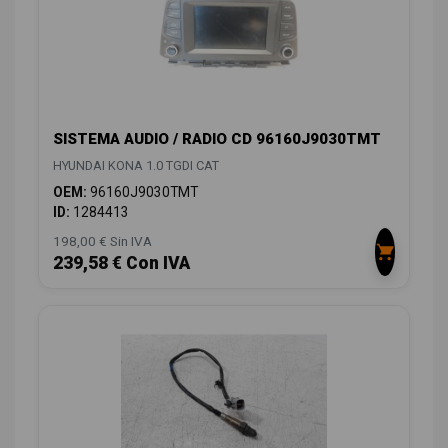
SISTEMA AUDIO / RADIO CD 96160J9030TMT
HYUNDAI KONA 1.0 TGDI CAT
OEM:
96160J9030TMT
ID:
1284413
198,00 € Sin IVA
239,58 € Con IVA