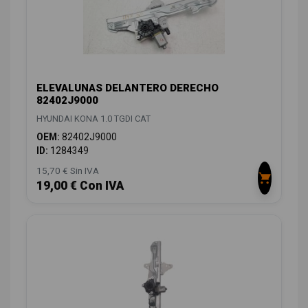
ELEVALUNAS DELANTERO DERECHO
82402J9000
HYUNDAI KONA 1.0 TGDI CAT
OEM:
82402J9000
ID:
1284349
15,70 € Sin IVA
19,00 € Con IVA