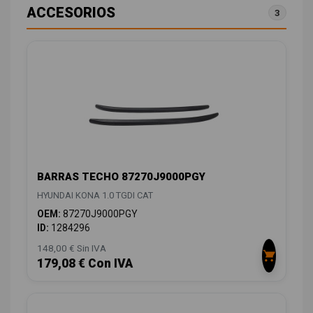
ACCESORIOS
3
BARRAS TECHO 87270J9000PGY
HYUNDAI KONA 1.0 TGDI CAT
OEM:
87270J9000PGY
ID:
1284296
148,00 € Sin IVA
179,08 € Con IVA