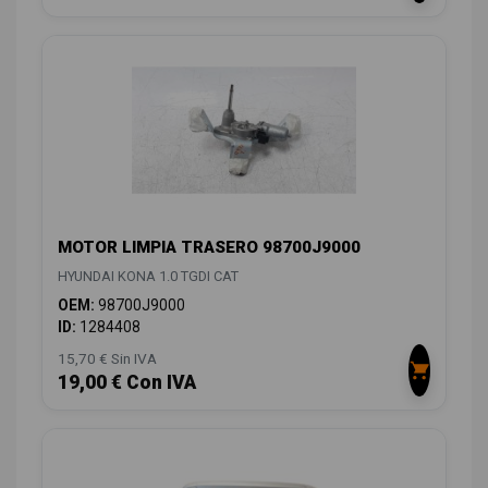
MOTOR LIMPIA TRASERO 98700J9000
HYUNDAI KONA 1.0 TGDI CAT
OEM:
98700J9000
ID:
1284408
15,70 € Sin IVA
19,00 € Con IVA