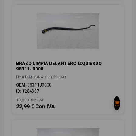
BRAZO LIMPIA DELANTERO IZQUIERDO
98311J9000
HYUNDAI KONA 1.0 TGDI CAT
OEM:
98311J9000
ID:
1284307
19,00 € Sin IVA
22,99 € Con IVA