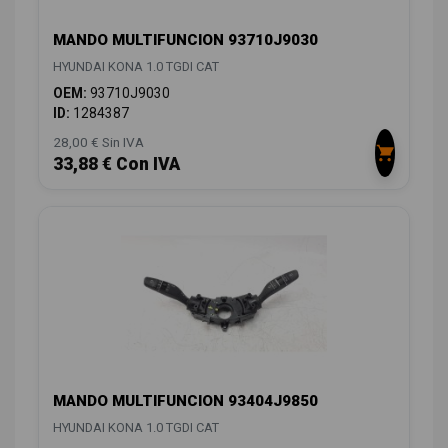
MANDO MULTIFUNCION 93710J9030
HYUNDAI KONA 1.0 TGDI CAT
OEM:
93710J9030
ID:
1284387
28,00 € Sin IVA
33,88 € Con IVA
MANDO MULTIFUNCION 93404J9850
HYUNDAI KONA 1.0 TGDI CAT