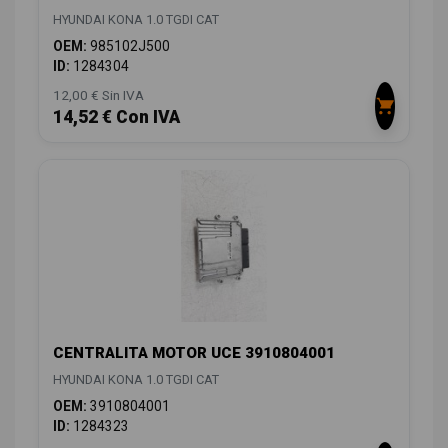
HYUNDAI KONA 1.0 TGDI CAT
OEM:
985102J500
ID:
1284304
12,00 € Sin IVA
14,52 € Con IVA
CENTRALITA MOTOR UCE 3910804001
HYUNDAI KONA 1.0 TGDI CAT
OEM:
3910804001
ID:
1284323