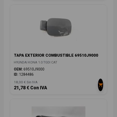
TAPA EXTERIOR COMBUSTIBLE 69510J9000
HYUNDAI KONA 1.0 TGDI CAT
OEM:
69510J9000
ID:
1284486
18,00 € Sin IVA
21,78 € Con IVA