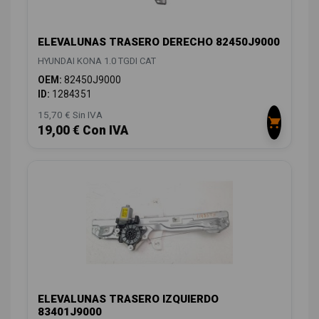
ELEVALUNAS TRASERO DERECHO 82450J9000
HYUNDAI KONA 1.0 TGDI CAT
OEM:
82450J9000
ID:
1284351
15,70 € Sin IVA
19,00 € Con IVA
ELEVALUNAS TRASERO IZQUIERDO
83401J9000