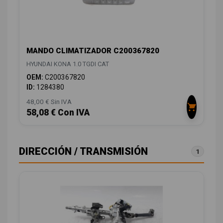
MANDO CLIMATIZADOR C200367820
HYUNDAI KONA 1.0 TGDI CAT
OEM:
C200367820
ID:
1284380
48,00 € Sin IVA
58,08 € Con IVA
DIRECCIÓN / TRANSMISIÓN
1