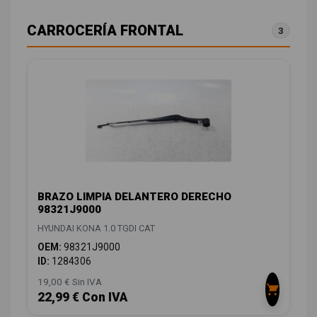
CARROCERÍA FRONTAL
3
BRAZO LIMPIA DELANTERO DERECHO
98321J9000
HYUNDAI KONA 1.0 TGDI CAT
OEM:
98321J9000
ID:
1284306
19,00 € Sin IVA
22,99 € Con IVA