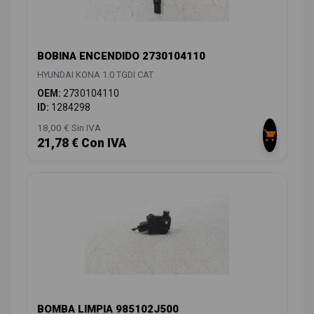
BOBINA ENCENDIDO 2730104110
HYUNDAI KONA 1.0 TGDI CAT
OEM:
2730104110
ID:
1284298
18,00 € Sin IVA
21,78 € Con IVA
BOMBA LIMPIA 985102J500