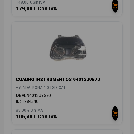
148,00 € Sin IVA
179,08 € Con IVA
CUADRO INSTRUMENTOS 94013J9670
HYUNDAI KONA 1.0 TGDI CAT
OEM:
94013J9670
ID:
1284340
88,00 € Sin IVA
106,48 € Con IVA