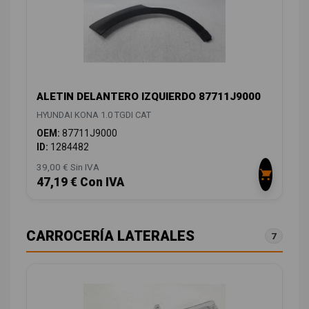
ALETIN DELANTERO IZQUIERDO 87711J9000
HYUNDAI KONA 1.0 TGDI CAT
OEM:
87711J9000
ID:
1284482
39,00 € Sin IVA
47,19 € Con IVA
CARROCERÍA LATERALES
7