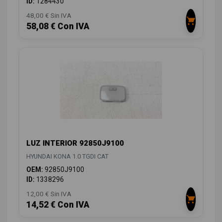
ID:
1284430
48,00 € Sin IVA
58,08 € Con IVA
LUZ INTERIOR 92850J9100
HYUNDAI KONA 1.0 TGDI CAT
OEM:
92850J9100
ID:
1338296
12,00 € Sin IVA
14,52 € Con IVA