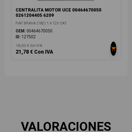
CENTRALITA MOTOR UCE 00464670050
0261204405 6209
FIAT BRAVA (182) 1.4 12V CAT
OEM:
00464670050
ID:
127502
18,00 € Sin IVA
21,78 € Con IVA
VALORACIONES