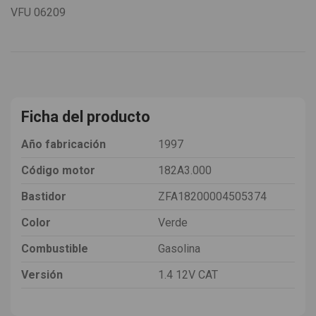
VFU
06209
Ficha del producto
Año fabricación
1997
Código motor
182A3.000
Bastidor
ZFA18200004505374
Color
Verde
Combustible
Gasolina
Versión
1.4 12V CAT