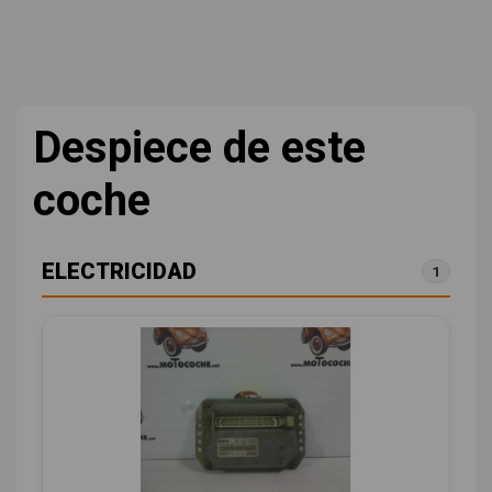
Despiece de este
coche
ELECTRICIDAD
1