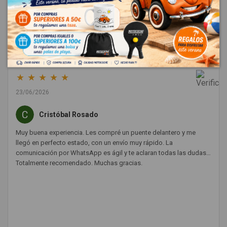
Dejar una reseña
★
★
★
★
★
23/06/2026
Cristóbal Rosado
Muy buena experiencia. Les compré un puente delantero y me
llegó en perfecto estado, con un envío muy rápido. La
comunicación por WhatsApp es ágil y te aclaran todas las dudas.
Totalmente recomendado. Muchas gracias.