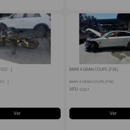
CC - )
BMW 4 GRAN COUPE (F36)
C - )
BMW 4 GRAN COUPE (F36)
VFU
12627
Ver
Ver