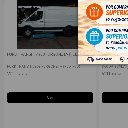
FORD TRANSIT V363 FURGONETA (FCD, FDD)
SKODA SCALA
FORD TRANSIT V363 FURGONETA (FCD, FDD)
SKODA SCALA 
VFU
VFU
12635
12634
Ver