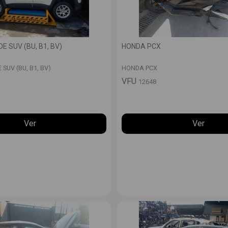
E SUV (BU, B1, BV)
HONDA PCX
SUV (BU, B1, BV)
HONDA PCX
VFU
12648
Ver
Ver