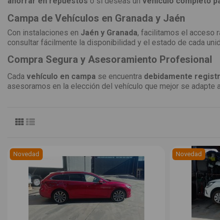
ahorrar en repuestos
o si deseas un
vehículo completo p
Campa de Vehículos en Granada y Jaén
Con instalaciones en
Jaén y Granada
, facilitamos el acceso
consultar fácilmente la disponibilidad y el estado de cada uni
Compra Segura y Asesoramiento Profesional
Cada
vehículo en campa
se encuentra
debidamente registr
asesoramos en la elección del vehículo que mejor se adapte 
Novedad
Novedad