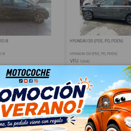
 III
HYUNDAI I30 (PDE, PD, PDEN)
III
HYUNDAI I30 (PDE, PD, PDEN)
VFU
12642
Ver
Ver