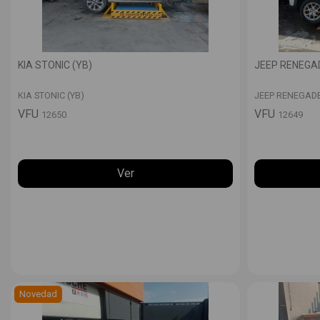
KIA STONIC (YB)
JEEP RENEGAD
KIA STONIC (YB)
JEEP RENEGADE 
VFU
VFU
12650
12649
Ver
Novedad