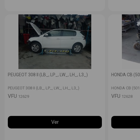
PEUGEOT 308 II (LB_, LP_, LW_, LH_, L3_)
HONDA CB (501
PEUGEOT 308 II (LB_, LP_, LW_, LH_, L3_)
HONDA CB (501C
VFU
VFU
12629
12628
Ver