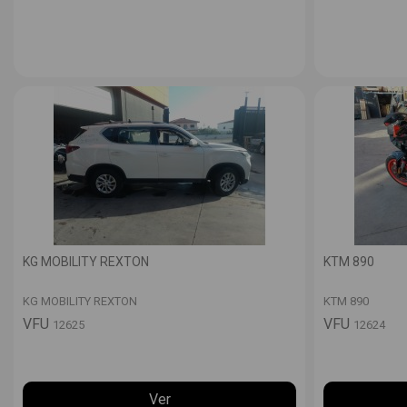
KG MOBILITY REXTON
KTM 890
KG MOBILITY REXTON
KTM 890
VFU
VFU
12625
12624
Ver