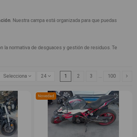
ación
. Nuestra campa está organizada para que puedas
on la normativa de desguaces y gestión de residuos. Te
Selecciona
24
1
2
3
…
100
Novedad