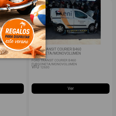
FORD TRANSIT COURIER B460
FURGONETA/MONOVOLUMEN
FORD TRANSIT COURIER B460
FURGONETA/MONOVOLUMEN
VFU
12630
Ver