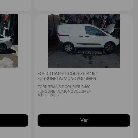
FORD TRANSIT COURIER B460
FURGONETA/MONOVOLUMEN
FORD TRANSIT COURIER B460
FURGONETA/MONOVOLUMEN
VFU
12626
Ver