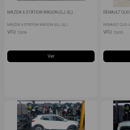
MAZDA 6 STATION WAGON (GJ, GL)
RENAULT CLIO 
MAZDA 6 STATION WAGON (GJ, GL)
RENAULT CLIO V
VFU
VFU
12656
12655
Ver