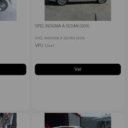
OPEL INSIGNIA A SEDÁN (G09)
OPEL INSIGNIA A SEDÁN (G09)
VFU
12647
Ver