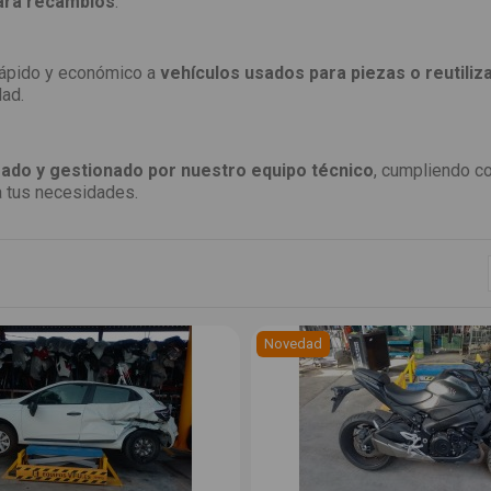
ara recambios
.
 rápido y económico a
vehículos usados para piezas o reutiliz
dad.
ado y gestionado por nuestro equipo técnico
, cumpliendo c
a tus necesidades.
Novedad