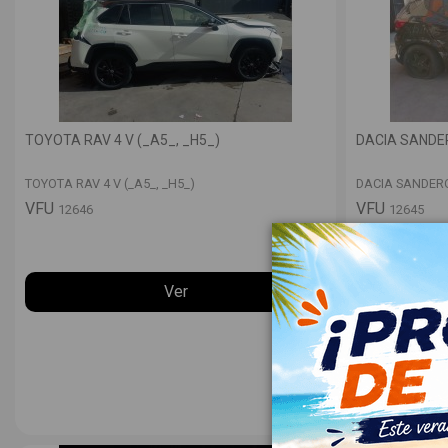
TOYOTA RAV 4 V (_A5_, _H5_)
DACIA SANDERO
TOYOTA RAV 4 V (_A5_, _H5_)
DACIA SANDERO 
VFU
VFU
12646
12645
Ver