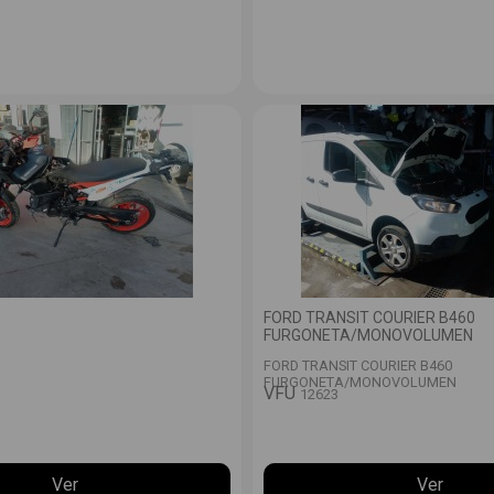
FORD TRANSIT COURIER B460
FURGONETA/MONOVOLUMEN
FORD TRANSIT COURIER B460
FURGONETA/MONOVOLUMEN
VFU
12623
Ver
Ver