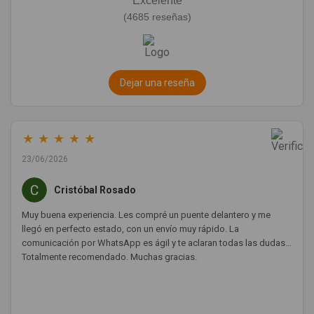
Excelente
(4685 reseñas)
Dejar una reseña
★
★
★
★
★
23/06/2026
Cristóbal Rosado
Muy buena experiencia. Les compré un puente delantero y me
llegó en perfecto estado, con un envío muy rápido. La
comunicación por WhatsApp es ágil y te aclaran todas las dudas.
Totalmente recomendado. Muchas gracias.