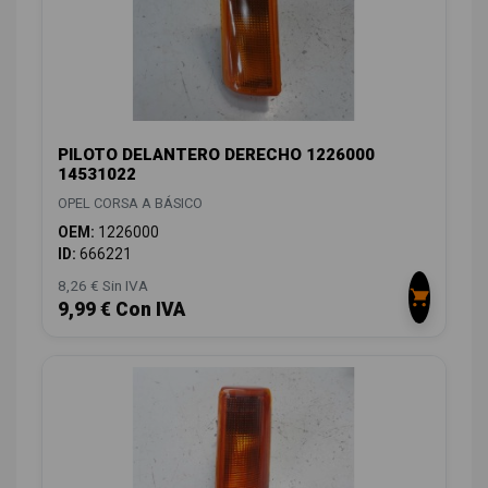
PILOTO DELANTERO DERECHO 1226000
14531022
OPEL CORSA A BÁSICO
OEM:
1226000
ID:
666221
8,26 € Sin IVA
9,99 € Con IVA