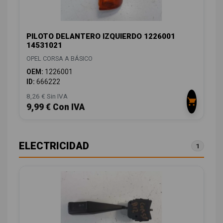
PILOTO DELANTERO IZQUIERDO 1226001
14531021
OPEL CORSA A BÁSICO
OEM:
1226001
ID:
666222
8,26 € Sin IVA
9,99 € Con IVA
ELECTRICIDAD
1