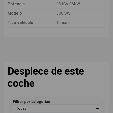
Potencia
131CV 96KW
Modelo
308 SW
Tipo vehículo
Turismo
Despiece de este
coche
Filtrar por categorías