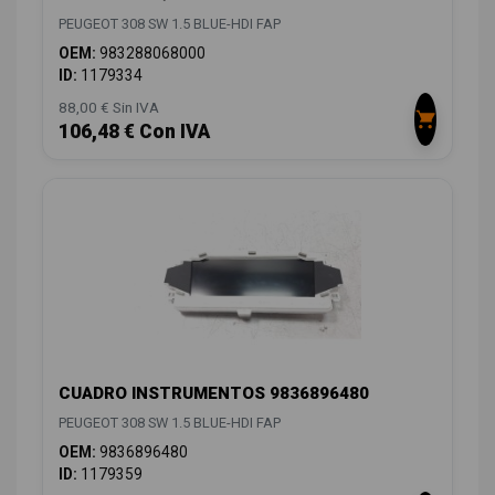
PEUGEOT 308 SW 1.5 BLUE-HDI FAP
OEM:
983288068000
ID:
1179334
88,00 € Sin IVA
106,48 € Con IVA
CUADRO INSTRUMENTOS 9836896480
PEUGEOT 308 SW 1.5 BLUE-HDI FAP
OEM:
9836896480
ID:
1179359