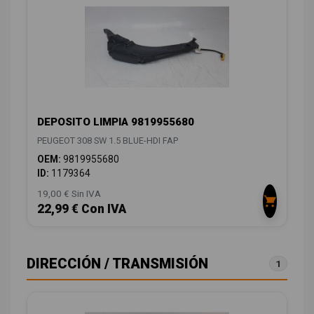
DEPOSITO LIMPIA 9819955680
PEUGEOT 308 SW 1.5 BLUE-HDI FAP
OEM:
9819955680
ID:
1179364
19,00 € Sin IVA
22,99 € Con IVA
DIRECCIÓN / TRANSMISIÓN
1