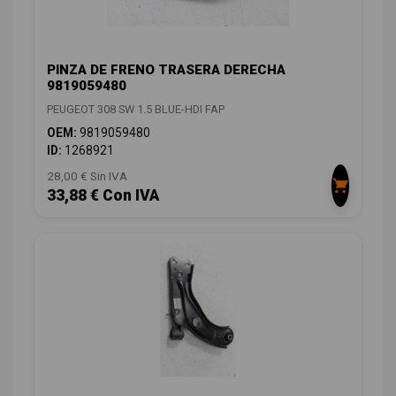
PINZA DE FRENO TRASERA DERECHA
9819059480
PEUGEOT 308 SW 1.5 BLUE-HDI FAP
OEM:
9819059480
ID:
1268921
28,00 € Sin IVA
33,88 € Con IVA