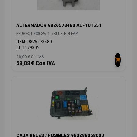
ALTERNADOR 9826573480 ALF101551
PEUGEOT 308 SW 1.5 BLUE-HDI FAP
OEM:
9826573480
ID:
1179302
48,00 € Sin IVA
58,08 € Con IVA
CAJA RELES / FUSIBLES 983288068000