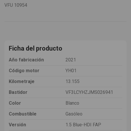
VFU
10954
Ficha del producto
Año fabricación
2021
Código motor
YH01
Kilometraje
13.155
Bastidor
VF3LCYHZJMS026941
Color
Blanco
Combustible
Gasóleo
Versión
1.5 Blue-HDI FAP