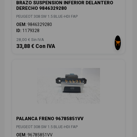
BRAZO SUSPENSION INFERIOR DELANTERO
DERECHO 9846329280
PEUGEOT 308 SW 1.5 BLUE-HDI FAP
OEM:
9846329280
ID:
1179328
28,00 € Sin IVA
33,88 € Con IVA
PALANCA FRENO 96785851VV
PEUGEOT 308 SW 1.5 BLUE-HDI FAP
OEM:
96785851VV