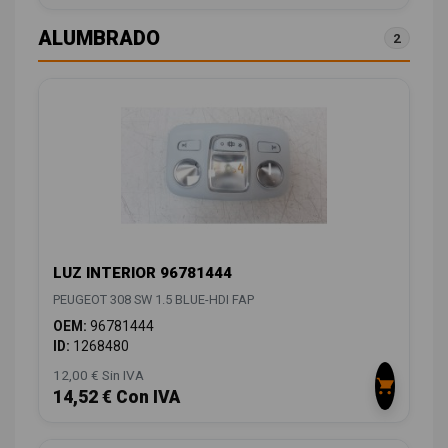
ALUMBRADO
2
LUZ INTERIOR 96781444
PEUGEOT 308 SW 1.5 BLUE-HDI FAP
OEM:
96781444
ID:
1268480
12,00 € Sin IVA
14,52 € Con IVA