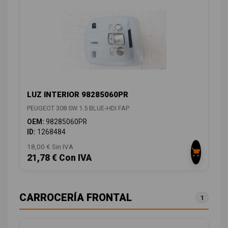
LUZ INTERIOR 98285060PR
PEUGEOT 308 SW 1.5 BLUE-HDI FAP
OEM:
98285060PR
ID:
1268484
18,00 € Sin IVA
21,78 € Con IVA
CARROCERÍA FRONTAL
1