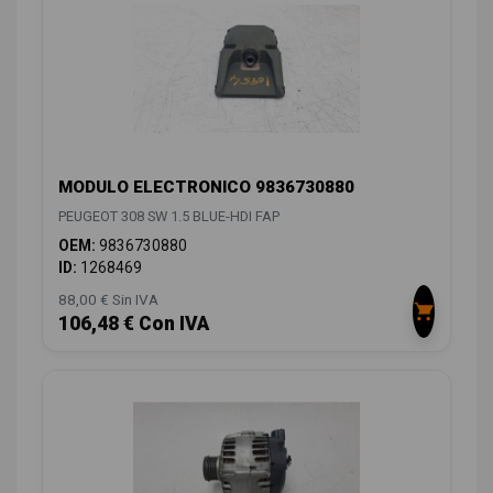
MODULO ELECTRONICO 9836730880
PEUGEOT 308 SW 1.5 BLUE-HDI FAP
OEM:
9836730880
ID:
1268469
88,00 € Sin IVA
106,48 € Con IVA