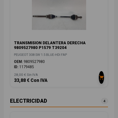
TRANSMISION DELANTERA DERECHA
9809527980 P1579 T39204
PEUGEOT 308 SW 1.5 BLUE-HDI FAP
OEM:
9809527980
ID:
1179485
28,00 € Sin IVA
33,88 € Con IVA
ELECTRICIDAD
4