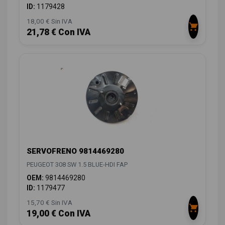
ID:
1179428
18,00 € Sin IVA
21,78 € Con IVA
SERVOFRENO 9814469280
PEUGEOT 308 SW 1.5 BLUE-HDI FAP
OEM:
9814469280
ID:
1179477
15,70 € Sin IVA
19,00 € Con IVA