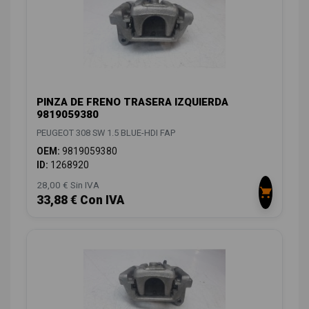
PINZA DE FRENO TRASERA IZQUIERDA
9819059380
PEUGEOT 308 SW 1.5 BLUE-HDI FAP
OEM:
9819059380
ID:
1268920
28,00 € Sin IVA
33,88 € Con IVA