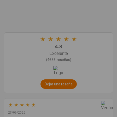
★
★
★
★
★
4.8
Excelente
(4685 reseñas)
Dejar una reseña
★
★
★
★
★
23/06/2026