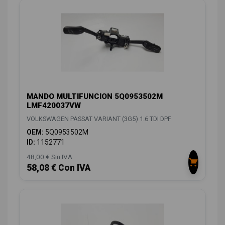
MANDO MULTIFUNCION 5Q0953502M
LMF420037VW
VOLKSWAGEN PASSAT VARIANT (3G5) 1.6 TDI DPF
OEM:
5Q0953502M
ID:
1152771
48,00 € Sin IVA
58,08 € Con IVA