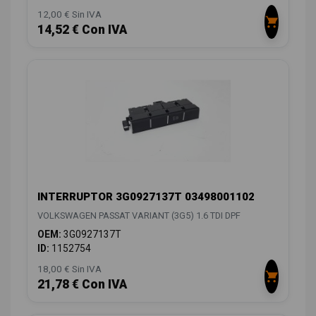
12,00 € Sin IVA
14,52 € Con IVA
INTERRUPTOR 3G0927137T 03498001102
VOLKSWAGEN PASSAT VARIANT (3G5) 1.6 TDI DPF
OEM:
3G0927137T
ID:
1152754
18,00 € Sin IVA
21,78 € Con IVA