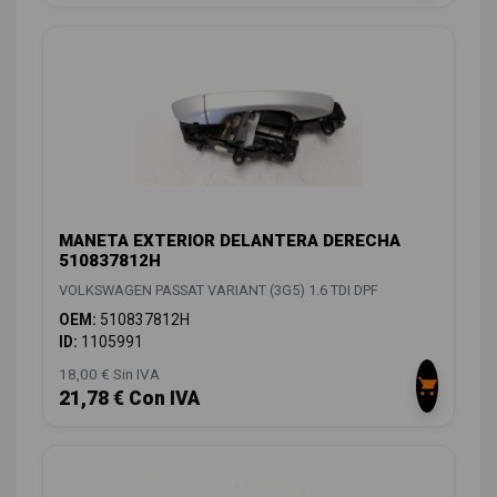
MANETA EXTERIOR DELANTERA DERECHA
510837812H
VOLKSWAGEN PASSAT VARIANT (3G5) 1.6 TDI DPF
OEM:
510837812H
ID:
1105991
18,00 € Sin IVA
21,78 € Con IVA