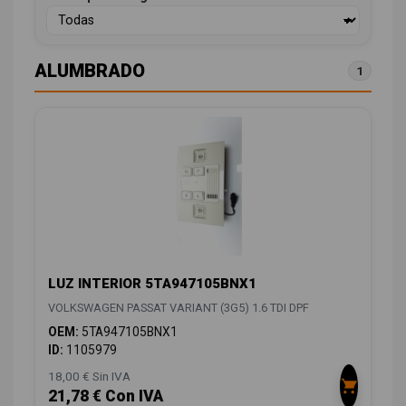
ALUMBRADO
1
LUZ INTERIOR 5TA947105BNX1
VOLKSWAGEN PASSAT VARIANT (3G5) 1.6 TDI DPF
OEM:
5TA947105BNX1
ID:
1105979
18,00 € Sin IVA
21,78 € Con IVA