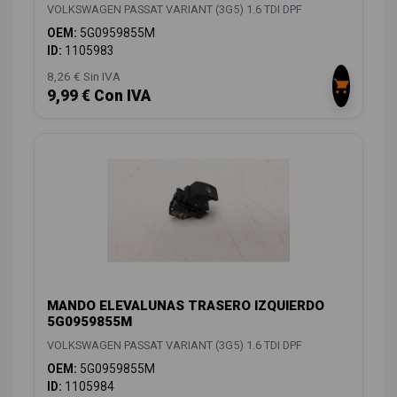
VOLKSWAGEN PASSAT VARIANT (3G5) 1.6 TDI DPF
OEM:
5G0959855M
ID:
1105983
8,26 € Sin IVA
9,99 € Con IVA
MANDO ELEVALUNAS TRASERO IZQUIERDO
5G0959855M
VOLKSWAGEN PASSAT VARIANT (3G5) 1.6 TDI DPF
OEM:
5G0959855M
ID:
1105984