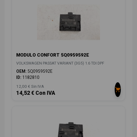
MODULO CONFORT 5Q0959592E
VOLKSWAGEN PASSAT VARIANT (3G5) 1.6 TDI DPF
OEM:
5Q0959592E
ID:
1182810
12,00 € Sin IVA
14,52 € Con IVA