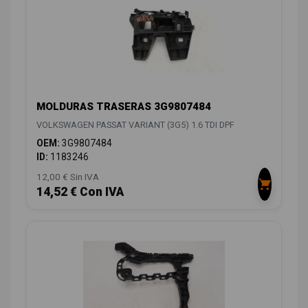
MOLDURAS TRASERAS 3G9807484
VOLKSWAGEN PASSAT VARIANT (3G5) 1.6 TDI DPF
OEM:
3G9807484
ID:
1183246
12,00 € Sin IVA
14,52 € Con IVA