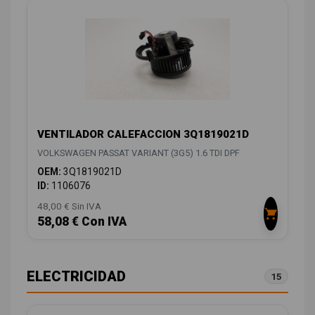
VENTILADOR CALEFACCION 3Q1819021D
VOLKSWAGEN PASSAT VARIANT (3G5) 1.6 TDI DPF
OEM:
3Q1819021D
ID:
1106076
48,00 € Sin IVA
58,08 € Con IVA
ELECTRICIDAD
15