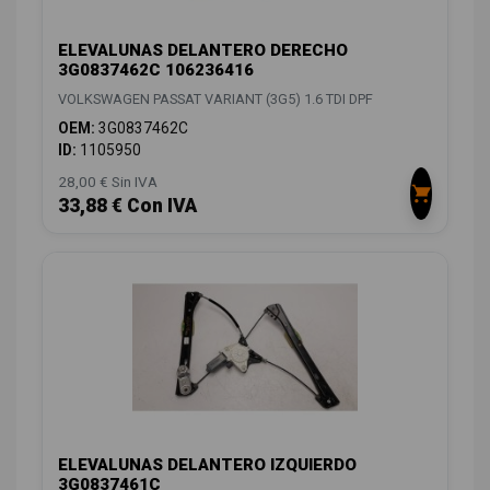
ELEVALUNAS DELANTERO DERECHO
3G0837462C 106236416
VOLKSWAGEN PASSAT VARIANT (3G5) 1.6 TDI DPF
OEM:
3G0837462C
ID:
1105950
28,00 € Sin IVA
33,88 € Con IVA
ELEVALUNAS DELANTERO IZQUIERDO
3G0837461C