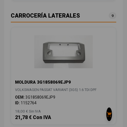
CARROCERÍA LATERALES
9
MOLDURA 3G1858069EJP9
VOLKSWAGEN PASSAT VARIANT (3G5) 1.6 TDI DPF
OEM:
3G1858069EJP9
ID:
1152764
18,00 € Sin IVA
21,78 € Con IVA