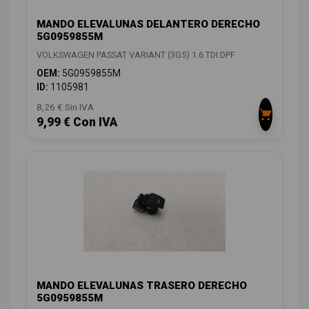
MANDO ELEVALUNAS DELANTERO DERECHO
5G0959855M
VOLKSWAGEN PASSAT VARIANT (3G5) 1.6 TDI DPF
OEM:
5G0959855M
ID:
1105981
8,26 € Sin IVA
9,99 € Con IVA
MANDO ELEVALUNAS TRASERO DERECHO
5G0959855M