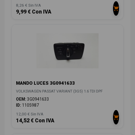
8,26 € Sin IVA
9,99 € Con IVA
MANDO LUCES 3G0941633
VOLKSWAGEN PASSAT VARIANT (3G5) 1.6 TDI DPF
OEM:
3G0941633
ID:
1105987
12,00 € Sin IVA
14,52 € Con IVA