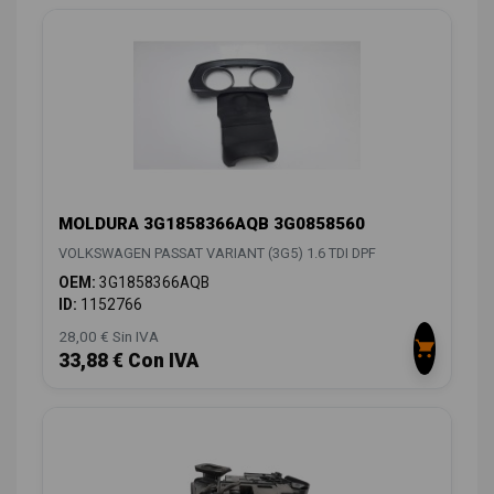
MOLDURA 3G1858366AQB 3G0858560
VOLKSWAGEN PASSAT VARIANT (3G5) 1.6 TDI DPF
OEM:
3G1858366AQB
ID:
1152766
28,00 € Sin IVA
33,88 € Con IVA