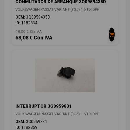
CONMUTADOR DE ARRANQUE 3Q0959435D
VOLKSWAGEN PASSAT VARIANT (3G5) 1.6 TDI DPF
OEM:
3Q0959435D
ID:
1182834
48,00 € Sin IVA
58,08 € Con IVA
INTERRUPTOR 3G0959831
VOLKSWAGEN PASSAT VARIANT (3G5) 1.6 TDI DPF
OEM:
3G0959831
ID:
1182859