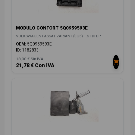
MODULO CONFORT 5Q0959593E
VOLKSWAGEN PASSAT VARIANT (3G5) 1.6 TDI DPF
OEM:
5Q0959593E
ID:
1182833
18,00 € Sin IVA
21,78 € Con IVA