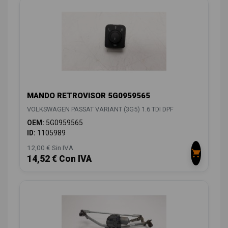
MANDO RETROVISOR 5G0959565
VOLKSWAGEN PASSAT VARIANT (3G5) 1.6 TDI DPF
OEM:
5G0959565
ID:
1105989
12,00 € Sin IVA
14,52 € Con IVA