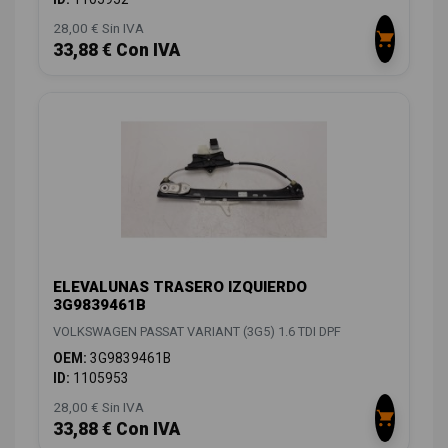
28,00 € Sin IVA
33,88 € Con IVA
ELEVALUNAS TRASERO IZQUIERDO
3G9839461B
VOLKSWAGEN PASSAT VARIANT (3G5) 1.6 TDI DPF
OEM:
3G9839461B
ID:
1105953
28,00 € Sin IVA
33,88 € Con IVA