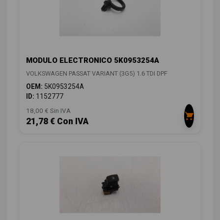
MODULO ELECTRONICO 5K0953254A
VOLKSWAGEN PASSAT VARIANT (3G5) 1.6 TDI DPF
OEM:
5K0953254A
ID:
1152777
18,00 € Sin IVA
21,78 € Con IVA