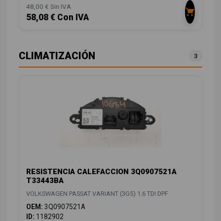
48,00 € Sin IVA
58,08 € Con IVA
CLIMATIZACIÓN
3
RESISTENCIA CALEFACCION 3Q0907521A
T33443BA
VOLKSWAGEN PASSAT VARIANT (3G5) 1.6 TDI DPF
OEM:
3Q0907521A
ID:
1182902