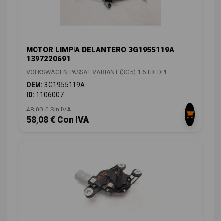
MOTOR LIMPIA DELANTERO 3G1955119A
1397220691
VOLKSWAGEN PASSAT VARIANT (3G5) 1.6 TDI DPF
OEM:
3G1955119A
ID:
1106007
48,00 € Sin IVA
58,08 € Con IVA