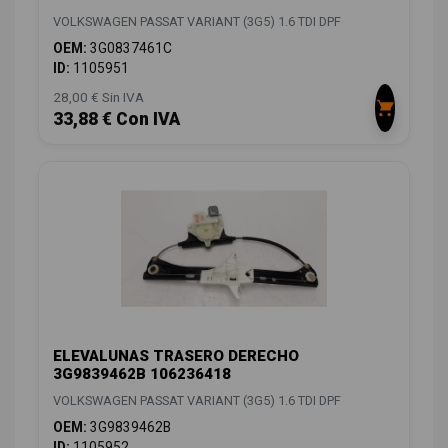
VOLKSWAGEN PASSAT VARIANT (3G5) 1.6 TDI DPF
OEM:
3G0837461C
ID:
1105951
28,00 € Sin IVA
33,88 € Con IVA
ELEVALUNAS TRASERO DERECHO
3G9839462B 106236418
VOLKSWAGEN PASSAT VARIANT (3G5) 1.6 TDI DPF
OEM:
3G9839462B
ID:
1105952