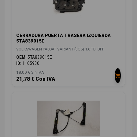
CERRADURA PUERTA TRASERA IZQUIERDA
5TA839015E
VOLKSWAGEN PASSAT VARIANT (3G5) 1.6 TDI DPF
OEM:
5TA839015E
ID:
1105930
18,00 € Sin IVA
21,78 € Con IVA