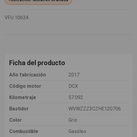
VFU
10634
Ficha del producto
Año fabricación
2017
Código motor
DCX
Kilometraje
57.092
Bastidor
WVWZZZ3CZHE120706
Color
Gris
Combustible
Gasóleo