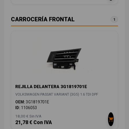
CARROCERÍA FRONTAL
1
REJILLA DELANTERA 3G1819701E
VOLKSWAGEN PASSAT VARIANT (3G5) 1.6 TDI DPF
OEM:
3G1819701E
ID:
1106053
18,00 € Sin IVA
21,78 € Con IVA