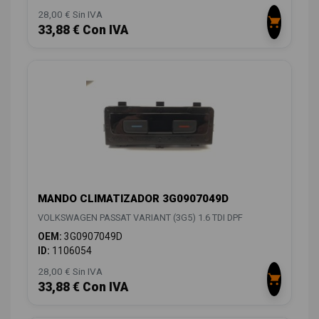
28,00 € Sin IVA
33,88 € Con IVA
MANDO CLIMATIZADOR 3G0907049D
VOLKSWAGEN PASSAT VARIANT (3G5) 1.6 TDI DPF
OEM:
3G0907049D
ID:
1106054
28,00 € Sin IVA
33,88 € Con IVA