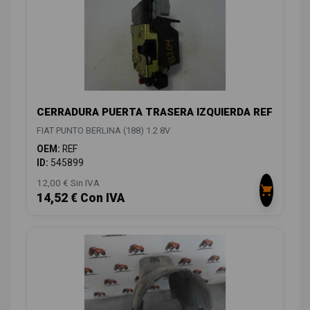
CERRADURA PUERTA TRASERA IZQUIERDA REF
FIAT PUNTO BERLINA (188) 1.2 8V
OEM:
REF
ID:
545899
12,00 € Sin IVA
14,52 € Con IVA