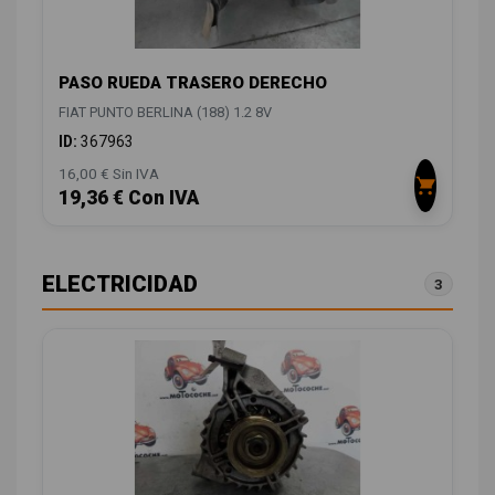
PASO RUEDA TRASERO DERECHO
FIAT PUNTO BERLINA (188) 1.2 8V
ID:
367963
16,00 € Sin IVA
19,36 € Con IVA
ELECTRICIDAD
3