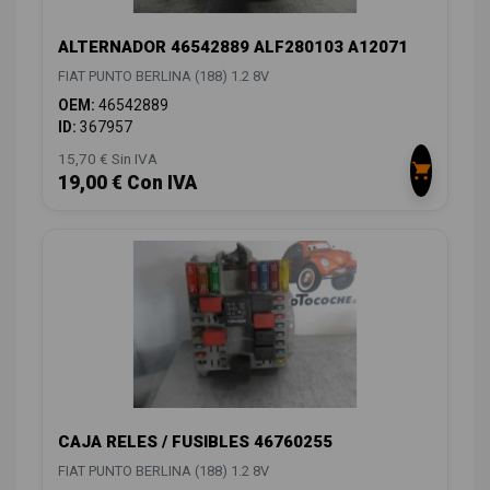
ALTERNADOR 46542889 ALF280103 A12071
FIAT PUNTO BERLINA (188) 1.2 8V
OEM:
46542889
ID:
367957
15,70 € Sin IVA
19,00 € Con IVA
CAJA RELES / FUSIBLES 46760255
FIAT PUNTO BERLINA (188) 1.2 8V