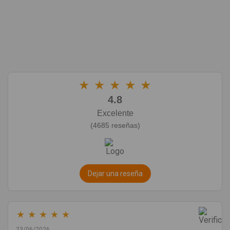
★
★
★
★
★
4.8
Excelente
(4685 reseñas)
Dejar una reseña
★
★
★
★
★
23/06/2026