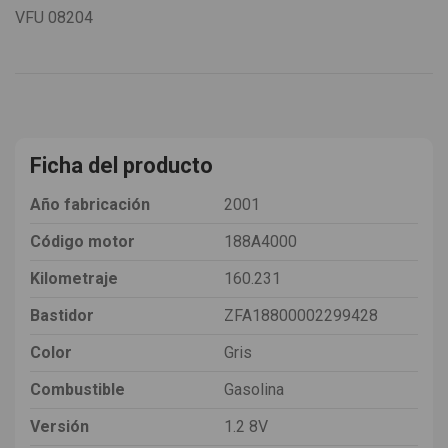
VFU
08204
Ficha del producto
Año fabricación
2001
Código motor
188A4000
Kilometraje
160.231
Bastidor
ZFA18800002299428
Color
Gris
Combustible
Gasolina
Versión
1.2 8V