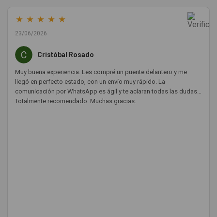
★
★
★
★
★
23/06/2026
Cristóbal Rosado
Muy buena experiencia. Les compré un puente delantero y me
llegó en perfecto estado, con un envío muy rápido. La
comunicación por WhatsApp es ágil y te aclaran todas las dudas.
Totalmente recomendado. Muchas gracias.