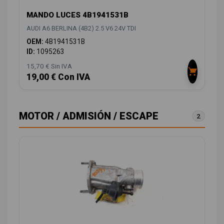
MANDO LUCES 4B1941531B
AUDI A6 BERLINA (4B2) 2.5 V6 24V TDI
OEM:
4B1941531B
ID:
1095263
15,70 € Sin IVA
19,00 € Con IVA
MOTOR / ADMISIÓN / ESCAPE
2