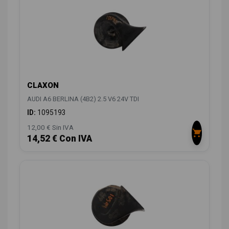
CLAXON
AUDI A6 BERLINA (4B2) 2.5 V6 24V TDI
ID:
1095193
12,00 € Sin IVA
14,52 € Con IVA