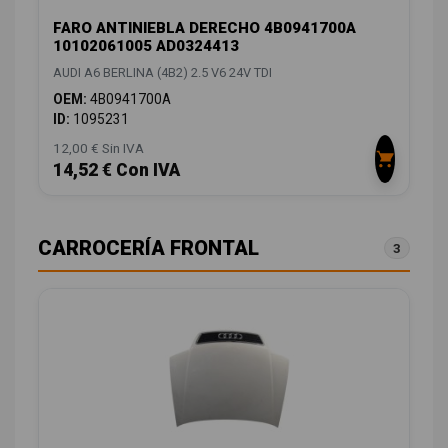
FARO ANTINIEBLA DERECHO 4B0941700A
10102061005 AD0324413
AUDI A6 BERLINA (4B2) 2.5 V6 24V TDI
OEM:
4B0941700A
ID:
1095231
12,00 € Sin IVA
14,52 € Con IVA
CARROCERÍA FRONTAL
3