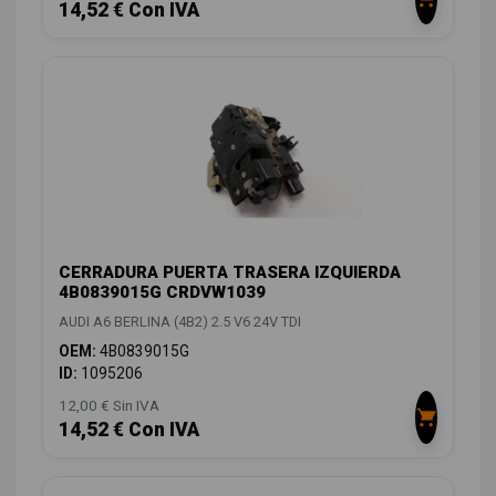
14,52 € Con IVA
CERRADURA PUERTA TRASERA IZQUIERDA
4B0839015G CRDVW1039
AUDI A6 BERLINA (4B2) 2.5 V6 24V TDI
OEM:
4B0839015G
ID:
1095206
12,00 € Sin IVA
14,52 € Con IVA