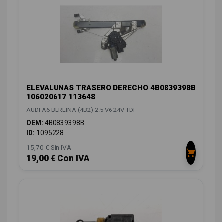
ELEVALUNAS TRASERO DERECHO 4B0839398B
106020617 113648
AUDI A6 BERLINA (4B2) 2.5 V6 24V TDI
OEM:
4B0839398B
ID:
1095228
15,70 € Sin IVA
19,00 € Con IVA