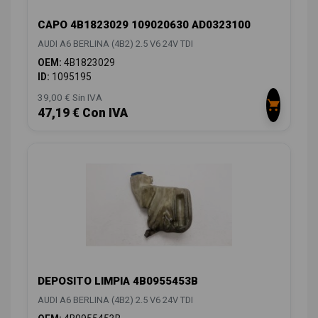
CAPO 4B1823029 109020630 AD0323100
AUDI A6 BERLINA (4B2) 2.5 V6 24V TDI
OEM:
4B1823029
ID:
1095195
39,00 € Sin IVA
47,19 € Con IVA
DEPOSITO LIMPIA 4B0955453B
AUDI A6 BERLINA (4B2) 2.5 V6 24V TDI