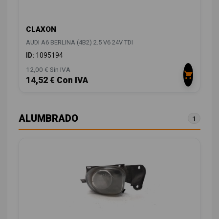
CLAXON
AUDI A6 BERLINA (4B2) 2.5 V6 24V TDI
ID:
1095194
12,00 € Sin IVA
14,52 € Con IVA
ALUMBRADO
1