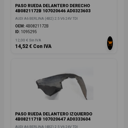
PASO RUEDA DELANTERO DERECHO
4B0821172B 107020646 AD0323603
AUDI A6 BERLINA (4B2) 2.5 V6 24V TDI
OEM:
4B0821172B
ID:
1095295
12,00 € Sin IVA
14,52 € Con IVA
PASO RUEDA DELANTERO IZQUIERDO
4B0821171B 107020647 AD0333604
AUDI A6 BERLINA (4B2) 2.5 V6 24V TDI