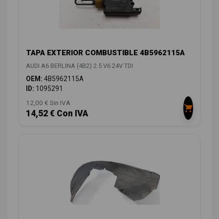
TAPA EXTERIOR COMBUSTIBLE 4B5962115A
AUDI A6 BERLINA (4B2) 2.5 V6 24V TDI
OEM:
4B5962115A
ID:
1095291
12,00 € Sin IVA
14,52 € Con IVA