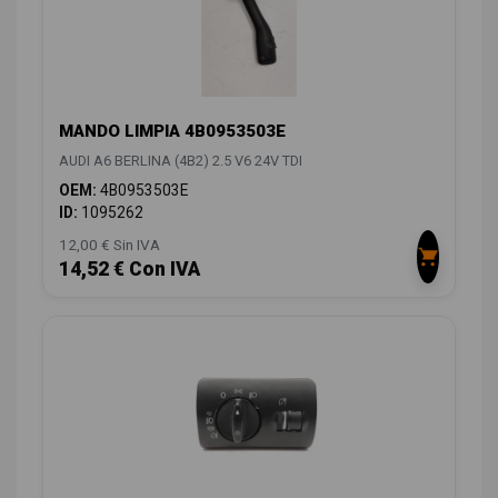
MANDO LIMPIA 4B0953503E
AUDI A6 BERLINA (4B2) 2.5 V6 24V TDI
OEM:
4B0953503E
ID:
1095262
12,00 € Sin IVA
14,52 € Con IVA