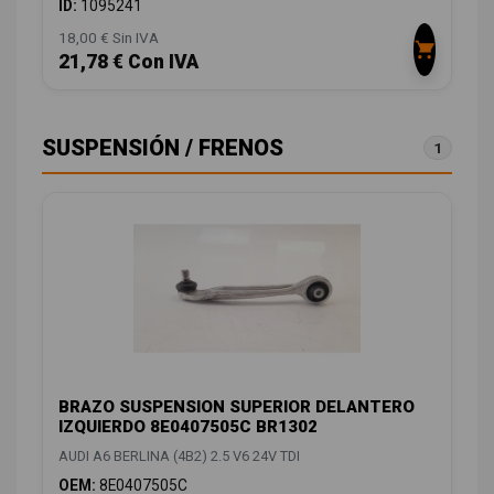
ID:
1095241
18,00 € Sin IVA
21,78 € Con IVA
SUSPENSIÓN / FRENOS
1
BRAZO SUSPENSION SUPERIOR DELANTERO
IZQUIERDO 8E0407505C BR1302
AUDI A6 BERLINA (4B2) 2.5 V6 24V TDI
OEM:
8E0407505C