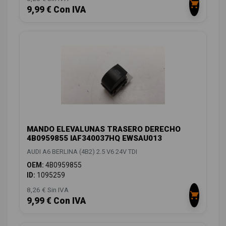
9,99 € Con IVA
MANDO ELEVALUNAS TRASERO DERECHO
4B0959855 IAF340037HQ EWSAU013
AUDI A6 BERLINA (4B2) 2.5 V6 24V TDI
OEM:
4B0959855
ID:
1095259
8,26 € Sin IVA
9,99 € Con IVA