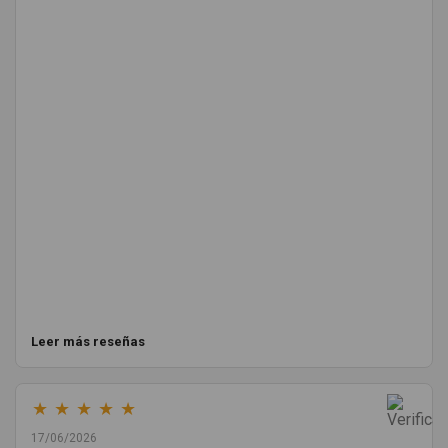
Leer más reseñas
★
★
★
★
★
17/06/2026