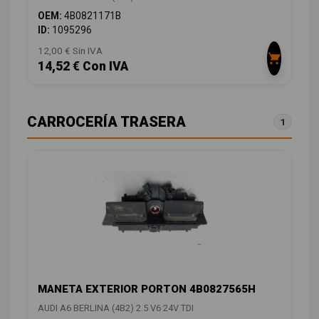
OEM:
4B0821171B
ID:
1095296
12,00 € Sin IVA
14,52 € Con IVA
CARROCERÍA TRASERA
1
MANETA EXTERIOR PORTON 4B0827565H
AUDI A6 BERLINA (4B2) 2.5 V6 24V TDI