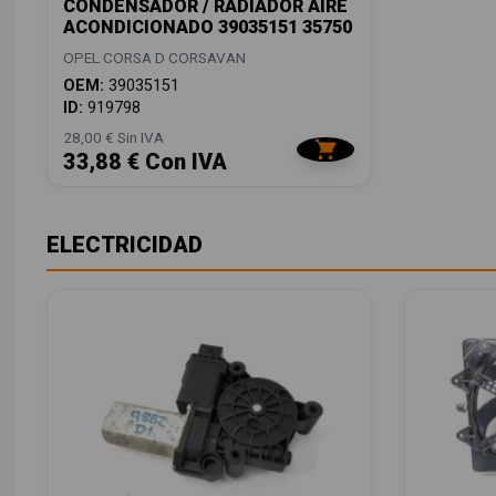
CONDENSADOR / RADIADOR AIRE
ACONDICIONADO 39035151 35750
OPEL CORSA D CORSAVAN
OEM:
39035151
ID:
919798
28,00 € Sin IVA
33,88 € Con IVA
ELECTRICIDAD