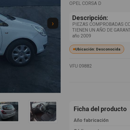
OPEL CORSA D
Descripción:
›
PIEZAS COMPROBADAS CO
TIENEN UN AÑO DE GARANT
año 2009
Ubicación: Desconocida
VFU
09882
Ficha del producto
Año fabricación