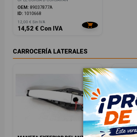
OEM:
89037877A
ID:
1010668
12,00 € Sin IVA
14,52 € Con IVA
CARROCERÍA LATERALES