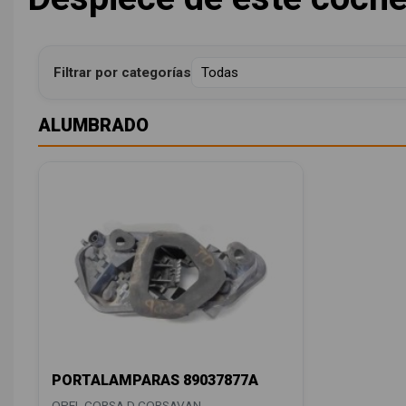
Filtrar por categorías
ALUMBRADO
PORTALAMPARAS 89037877A
OPEL CORSA D CORSAVAN