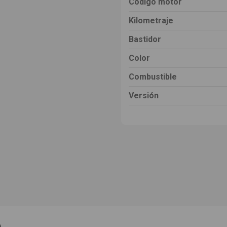
Código motor
Kilometraje
Bastidor
Color
Combustible
Versión
e