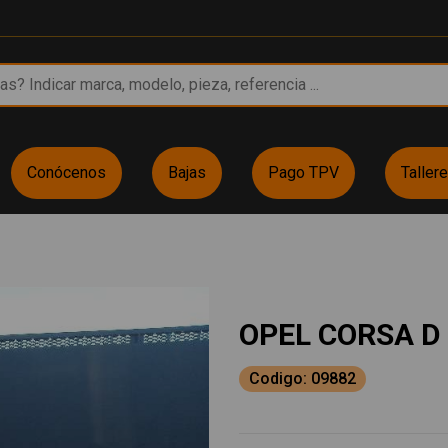
Conócenos
Bajas
Pago TPV
Taller
OPEL CORSA D
Codigo: 09882