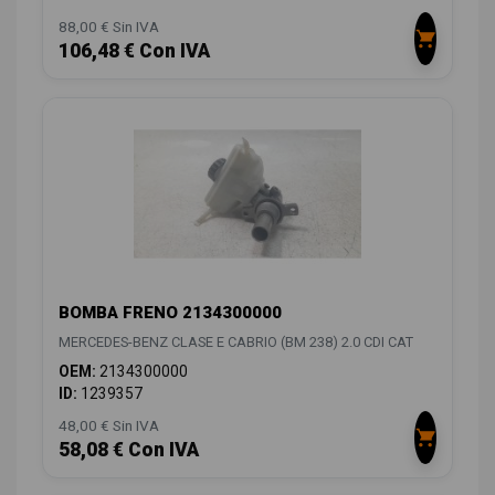
88,00 € Sin IVA
106,48 € Con IVA
BOMBA FRENO 2134300000
MERCEDES-BENZ CLASE E CABRIO (BM 238) 2.0 CDI CAT
OEM:
2134300000
ID:
1239357
48,00 € Sin IVA
58,08 € Con IVA