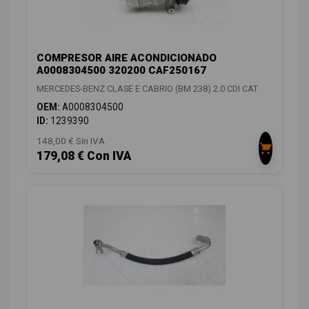
COMPRESOR AIRE ACONDICIONADO
A0008304500 320200 CAF250167
MERCEDES-BENZ CLASE E CABRIO (BM 238) 2.0 CDI CAT
OEM:
A0008304500
ID:
1239390
148,00 € Sin IVA
179,08 € Con IVA