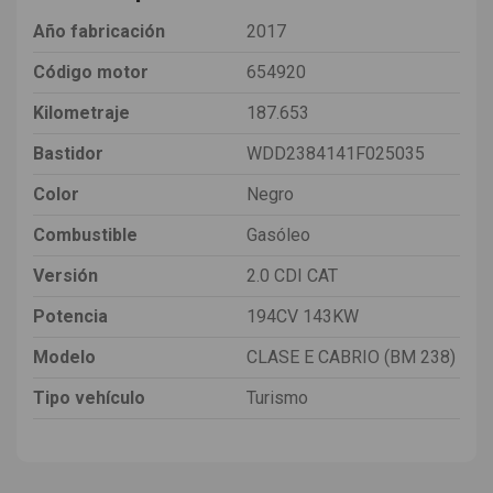
Año fabricación
2017
Código motor
654920
Kilometraje
187.653
Bastidor
WDD2384141F025035
Color
Negro
Combustible
Gasóleo
Versión
2.0 CDI CAT
Potencia
194CV 143KW
Modelo
CLASE E CABRIO (BM 238)
Tipo vehículo
Turismo