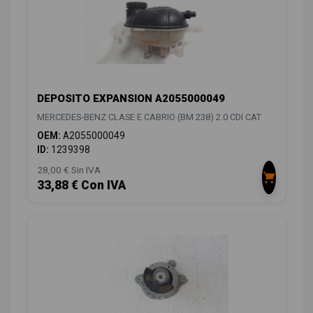
DEPOSITO EXPANSION A2055000049
MERCEDES-BENZ CLASE E CABRIO (BM 238) 2.0 CDI CAT
OEM:
A2055000049
ID:
1239398
28,00 € Sin IVA
33,88 € Con IVA