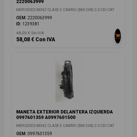
2220063999
MERCEDES-BENZ CLASE E CABRIO (BM 238) 2.0 CDI CAT
OEM:
2220063999
ID:
1239381
48,00 € Sin IVA
58,08 € Con IVA
MANETA EXTERIOR DELANTERA IZQUIERDA
0997601359 A0997601500
MERCEDES-BENZ CLASE E CABRIO (BM 238) 2.0 CDI CAT
OEM:
0997601359