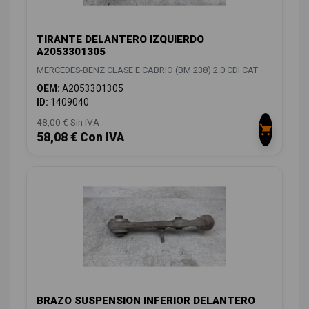
TIRANTE DELANTERO IZQUIERDO
A2053301305
MERCEDES-BENZ CLASE E CABRIO (BM 238) 2.0 CDI CAT
OEM:
A2053301305
ID:
1409040
48,00 € Sin IVA
58,08 € Con IVA
BRAZO SUSPENSION INFERIOR DELANTERO