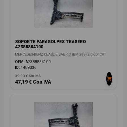
SOPORTE PARAGOLPES TRASERO
A2388854100
MERCEDES-BENZ CLASE E CABRIO (BM 238) 2.0 CDI CAT
OEM:
A2388854100
ID:
1409036
39,00 € Sin IVA
47,19 € Con IVA