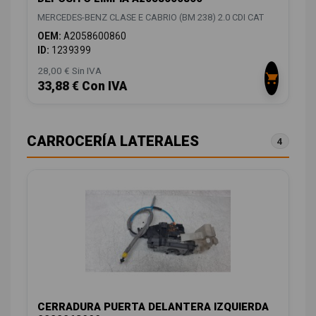
MERCEDES-BENZ CLASE E CABRIO (BM 238) 2.0 CDI CAT
OEM:
A2058600860
ID:
1239399
28,00 € Sin IVA
33,88 € Con IVA
CARROCERÍA LATERALES
4
CERRADURA PUERTA DELANTERA IZQUIERDA