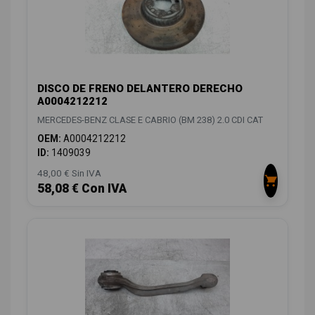
DISCO DE FRENO DELANTERO DERECHO
A0004212212
MERCEDES-BENZ CLASE E CABRIO (BM 238) 2.0 CDI CAT
OEM:
A0004212212
ID:
1409039
48,00 € Sin IVA
58,08 € Con IVA