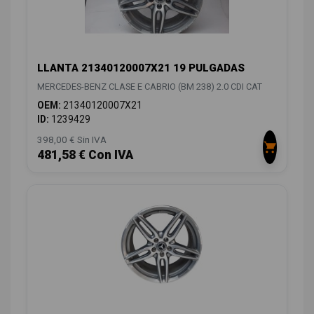
LLANTA 21340120007X21 19 PULGADAS
MERCEDES-BENZ CLASE E CABRIO (BM 238) 2.0 CDI CAT
OEM:
21340120007X21
ID:
1239429
398,00 € Sin IVA
481,58 € Con IVA