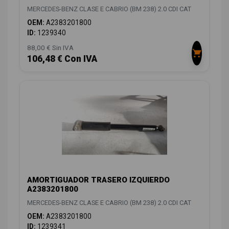
MERCEDES-BENZ CLASE E CABRIO (BM 238) 2.0 CDI CAT
OEM:
A2383201800
ID:
1239340
88,00 € Sin IVA
106,48 € Con IVA
AMORTIGUADOR TRASERO IZQUIERDO
A2383201800
MERCEDES-BENZ CLASE E CABRIO (BM 238) 2.0 CDI CAT
OEM:
A2383201800
ID:
1239341