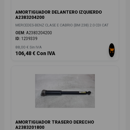
AMORTIGUADOR DELANTERO IZQUIERDO
A2383204200
MERCEDES-BENZ CLASE E CABRIO (BM 238) 2.0 CDI CAT
OEM:
A2383204200
ID:
1239339
88,00 € Sin IVA
106,48 € Con IVA
AMORTIGUADOR TRASERO DERECHO
A2383201800