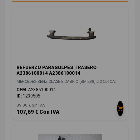
REFUERZO PARAGOLPES TRASERO
A2386100014 A2386100014
MERCEDES-BENZ CLASE E CABRIO (BM 238) 2.0 CDI CAT
OEM:
A2386100014
ID:
1239505
89,00 € Sin IVA
107,69 € Con IVA