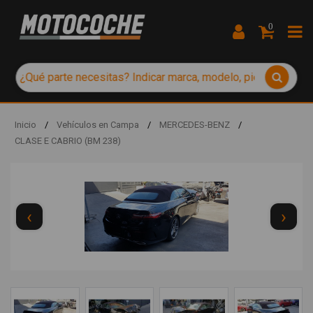
0
Inicio
/
Vehículos en Campa
/
MERCEDES-BENZ
/
CLASE E CABRIO (BM 238)
‹
›