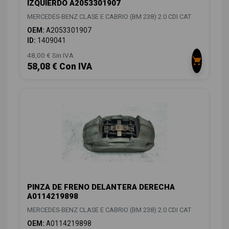
IZQUIERDO A2053301907
MERCEDES-BENZ CLASE E CABRIO (BM 238) 2.0 CDI CAT
OEM:
A2053301907
ID:
1409041
48,00 € Sin IVA
58,08 € Con IVA
PINZA DE FRENO DELANTERA DERECHA
A0114219898
MERCEDES-BENZ CLASE E CABRIO (BM 238) 2.0 CDI CAT
OEM:
A0114219898