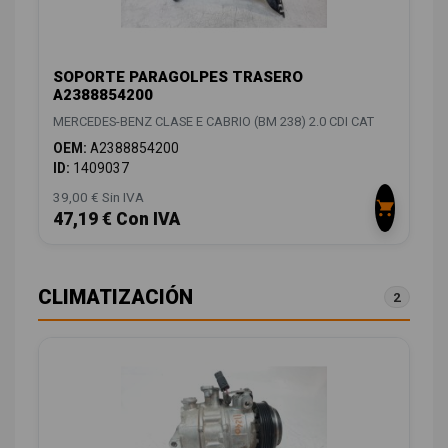
SOPORTE PARAGOLPES TRASERO
A2388854200
MERCEDES-BENZ CLASE E CABRIO (BM 238) 2.0 CDI CAT
OEM:
A2388854200
ID:
1409037
39,00 € Sin IVA
47,19 € Con IVA
CLIMATIZACIÓN
2