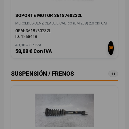
SOPORTE MOTOR 3618760232L
MERCEDES-BENZ CLASE E CABRIO (BM 238) 2.0 CDI CAT
OEM:
3618760232L
ID:
1268418
48,00 € Sin IVA
58,08 € Con IVA
SUSPENSIÓN / FRENOS
11