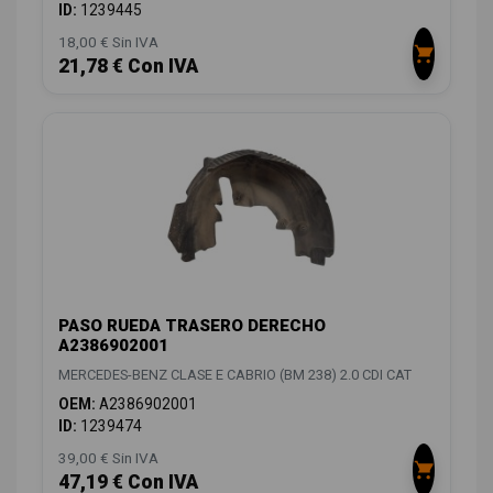
ID:
1239445
18,00 € Sin IVA
21,78 € Con IVA
PASO RUEDA TRASERO DERECHO
A2386902001
MERCEDES-BENZ CLASE E CABRIO (BM 238) 2.0 CDI CAT
OEM:
A2386902001
ID:
1239474
39,00 € Sin IVA
47,19 € Con IVA