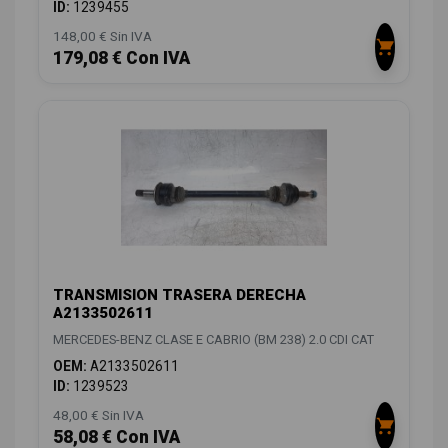
ID:
1239455
148,00 € Sin IVA
179,08 € Con IVA
TRANSMISION TRASERA DERECHA
A2133502611
MERCEDES-BENZ CLASE E CABRIO (BM 238) 2.0 CDI CAT
OEM:
A2133502611
ID:
1239523
48,00 € Sin IVA
58,08 € Con IVA