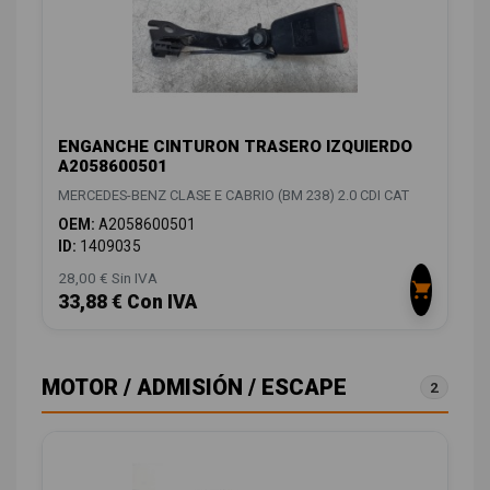
ENGANCHE CINTURON TRASERO IZQUIERDO
A2058600501
MERCEDES-BENZ CLASE E CABRIO (BM 238) 2.0 CDI CAT
OEM:
A2058600501
ID:
1409035
28,00 € Sin IVA
33,88 € Con IVA
MOTOR / ADMISIÓN / ESCAPE
2