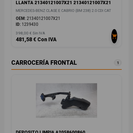
LLANTA 21340121007X21 21340121007X21
MERCEDES-BENZ CLASE E CABRIO (BM 238) 2.0 CDI CAT
OEM:
21340121007X21
ID:
1239430
398,00 € Sin IVA
481,58 € Con IVA
CARROCERÍA FRONTAL
1
DEPOSITO LIMPIA A2058600860