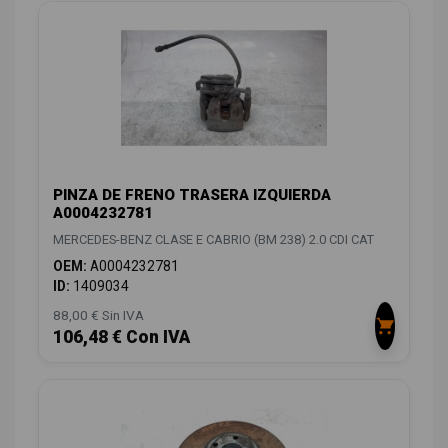
PINZA DE FRENO TRASERA IZQUIERDA
A0004232781
MERCEDES-BENZ CLASE E CABRIO (BM 238) 2.0 CDI CAT
OEM:
A0004232781
ID:
1409034
88,00 € Sin IVA
106,48 € Con IVA