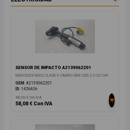
SENSOR DE IMPACTO A2139062201
MERCEDES-BENZ CLASE E CABRIO (BM 238) 2.0 CDI CAT
OEM:
A2139062201
ID:
1426636
48,00 € Sin IVA
58,08 € Con IVA