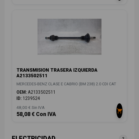
TRANSMISION TRASERA IZQUIERDA
A2133502511
MERCEDES-BENZ CLASE E CABRIO (BM 238) 2.0 CDI CAT
OEM:
A2133502511
ID:
1239524
48,00 € Sin IVA
58,08 € Con IVA
ELECTRICIDAD
2