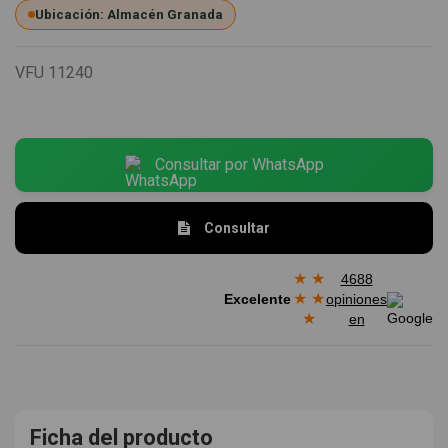
Ubicación: Almacén Granada
VFU
11240
Consultar por WhatsApp
Consultar
★
★
4688
★
★
Excelente
opiniones
★
en
Ficha del producto