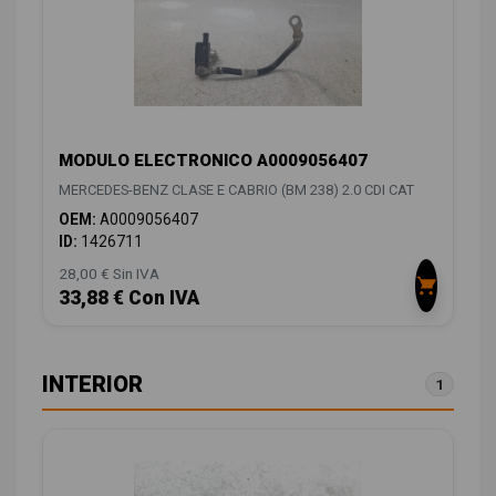
MODULO ELECTRONICO A0009056407
MERCEDES-BENZ CLASE E CABRIO (BM 238) 2.0 CDI CAT
OEM:
A0009056407
ID:
1426711
28,00 € Sin IVA
33,88 € Con IVA
INTERIOR
1