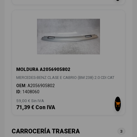
MOLDURA A2056905802
MERCEDES-BENZ CLASE E CABRIO (BM 238) 2.0 CDI CAT
OEM:
A2056905802
ID:
1408060
59,00 € Sin IVA
71,39 € Con IVA
CARROCERÍA TRASERA
3