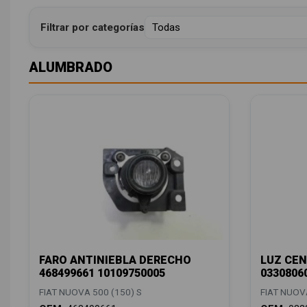
Filtrar por categorías
ALUMBRADO
FARO ANTINIEBLA DERECHO
LUZ CEN
468499661 10109750005
0330806
FIAT NUOVA 500 (150) S
FIAT NUOVA