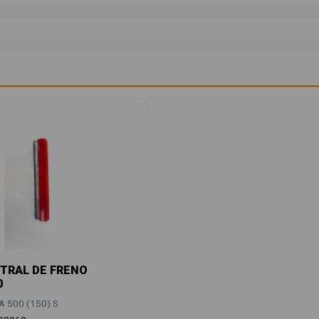
TRAL DE FRENO
0
 500 (150) S