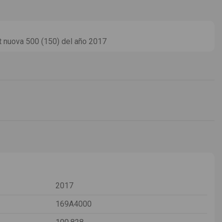
t nuova 500 (150) del año 2017
2017
169A4000