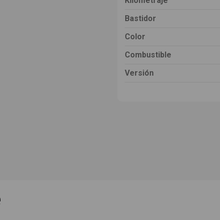
Kilometraje
Bastidor
Color
Combustible
Versión
e