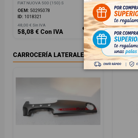
FIAT NUOVA 500 (150) S
OEM:
50295078
ID:
1018321
48,00 € Sin IVA
58,08 € Con IVA
CARROCERÍA LATERALES