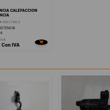
NCIA CALEFACCION
NCIA
 500 (150) S
ISTENCIA
84
 IVA
€ Con IVA