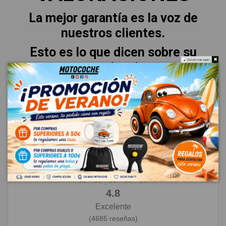
La mejor garantía es la voz de
nuestros clientes.
Esto es lo que dicen sobre su
Do not show again.
experiencia.
★
★
★
★
★
4.8
Excelente
(4685 reseñas)