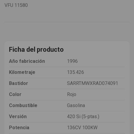
VFU
11580
Ficha del producto
Año fabricación
1996
Kilometraje
135.426
Bastidor
SARRTMWXRAD074091
Color
Rojo
Combustible
Gasolina
Versión
420 Si (5-ptas.)
Potencia
136CV 100KW