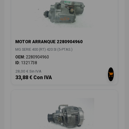
MOTOR ARRANQUE 2280904960
MG SERIE 400 (RT) 420 SI (5-PTAS.)
OEM:
2280904960
ID:
1321738
28,00 € Sin IVA
33,88 € Con IVA