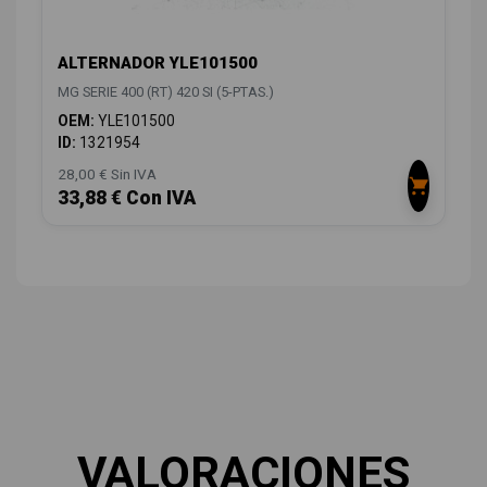
ALTERNADOR YLE101500
MG SERIE 400 (RT) 420 SI (5-PTAS.)
OEM:
YLE101500
ID:
1321954
28,00 € Sin IVA
33,88 € Con IVA
VALORACIONES