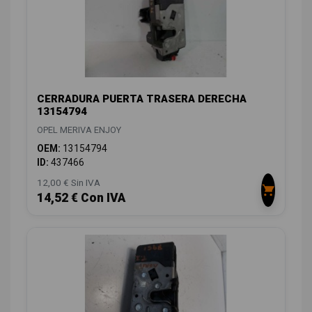
CERRADURA PUERTA TRASERA DERECHA
13154794
OPEL MERIVA ENJOY
OEM:
13154794
ID:
437466
12,00 € Sin IVA
14,52 € Con IVA