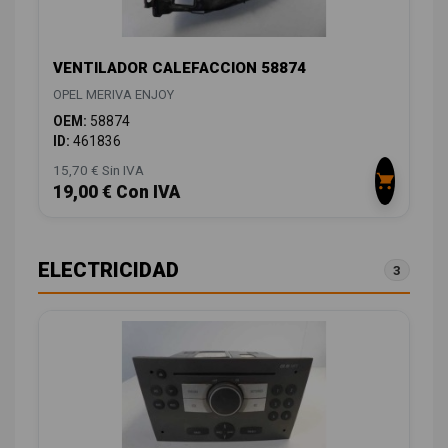
VENTILADOR CALEFACCION 58874
OPEL MERIVA ENJOY
OEM:
58874
ID:
461836
15,70 € Sin IVA
19,00 € Con IVA
ELECTRICIDAD
3