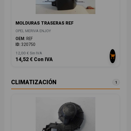
MOLDURAS TRASERAS REF
OPEL MERIVA ENJOY
OEM:
REF
ID:
320750
12,00 € Sin IVA
14,52 € Con IVA
CLIMATIZACIÓN
1