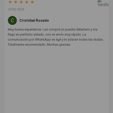
★
★
★
★
★
23/06/2026
Cristóbal Rosado
Muy buena experiencia. Les compré un puente delantero y me
llegó en perfecto estado, con un envío muy rápido. La
comunicación por WhatsApp es ágil y te aclaran todas las dudas.
Totalmente recomendado. Muchas gracias.