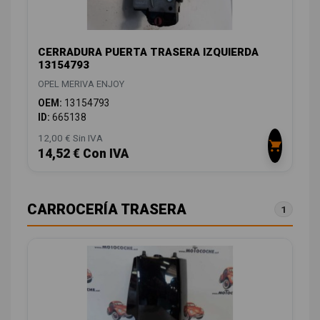
CERRADURA PUERTA TRASERA IZQUIERDA
13154793
OPEL MERIVA ENJOY
OEM:
13154793
ID:
665138
12,00 € Sin IVA
14,52 € Con IVA
CARROCERÍA TRASERA
1