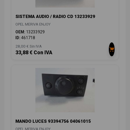
SISTEMA AUDIO / RADIO CD 13233929
OPEL MERIVA ENJOY
OEM:
13233929
ID:
461718
28,00 € Sin IVA
33,88 € Con IVA
MANDO LUCES 93394756 04061015
OPEL MERIVA ENJOY