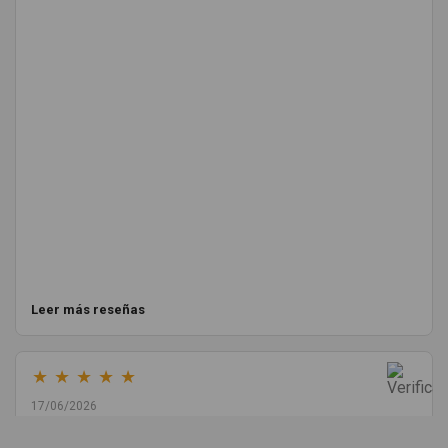
Leer más reseñas
★
★
★
★
★
17/06/2026