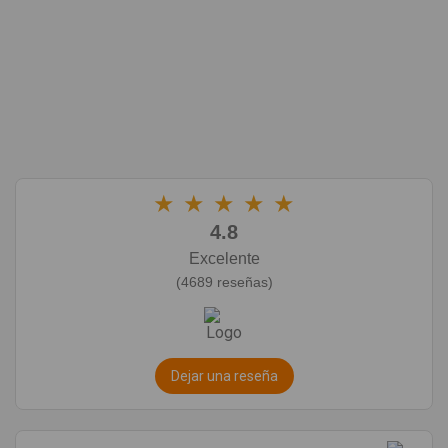
★
★
★
★
★
4.8
Excelente
(4689 reseñas)
Dejar una reseña