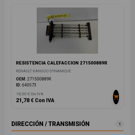
RESISTENCIA CALEFACCION 271500889R
RENAULT KANGOO DYNAMIQUE
OEM:
271500889R
ID:
640573
18,00 € Sin IVA
21,78 € Con IVA
DIRECCIÓN / TRANSMISIÓN
1