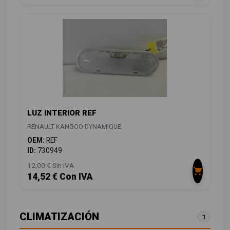
LUZ INTERIOR REF
RENAULT KANGOO DYNAMIQUE
OEM:
REF
ID:
730949
12,00 € Sin IVA
14,52 € Con IVA
CLIMATIZACIÓN
1