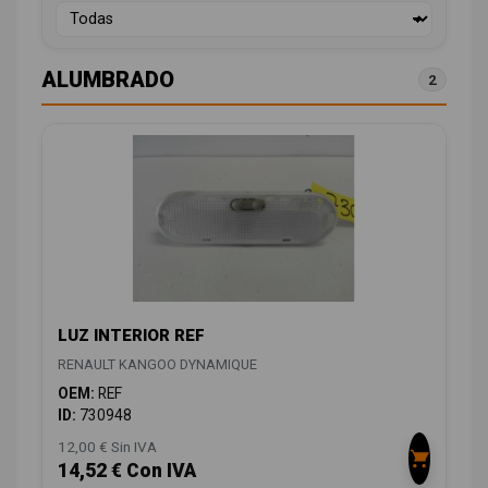
ALUMBRADO
2
LUZ INTERIOR REF
RENAULT KANGOO DYNAMIQUE
OEM:
REF
ID:
730948
12,00 € Sin IVA
14,52 € Con IVA