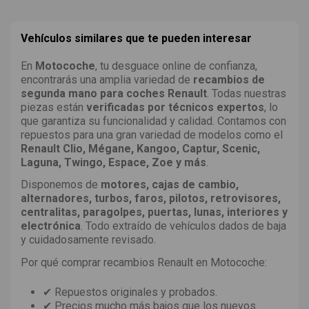
Vehículos similares que te pueden interesar
En
Motocoche
, tu desguace online de confianza,
encontrarás una amplia variedad de
recambios de
segunda mano para coches Renault
. Todas nuestras
piezas están
verificadas por técnicos expertos
, lo
que garantiza su funcionalidad y calidad. Contamos con
repuestos para una gran variedad de modelos como el
Renault Clio, Mégane, Kangoo, Captur, Scenic,
Laguna, Twingo, Espace, Zoe y más
.
Disponemos de
motores, cajas de cambio,
alternadores, turbos, faros, pilotos, retrovisores,
centralitas, paragolpes, puertas, lunas, interiores y
electrónica
. Todo extraído de vehículos dados de baja
y cuidadosamente revisado.
Por qué comprar recambios Renault en Motocoche:
✔ Repuestos originales y probados.
✔ Precios mucho más bajos que los nuevos.