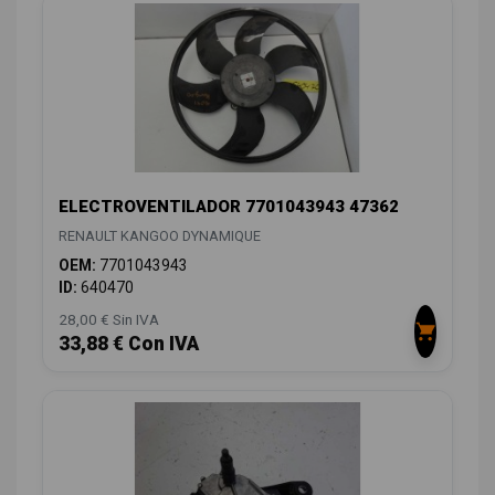
ELECTROVENTILADOR 7701043943 47362
RENAULT KANGOO DYNAMIQUE
OEM:
7701043943
ID:
640470
28,00 € Sin IVA
33,88 € Con IVA