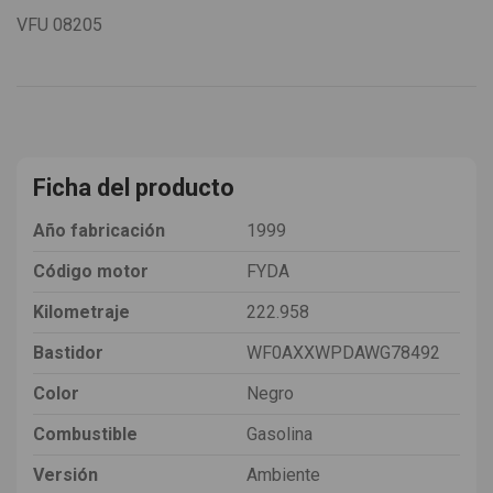
VFU
08205
Ficha del producto
Año fabricación
1999
Código motor
FYDA
Kilometraje
222.958
Bastidor
WF0AXXWPDAWG78492
Color
Negro
Combustible
Gasolina
Versión
Ambiente