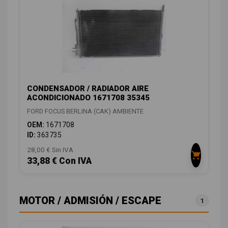
CONDENSADOR / RADIADOR AIRE
ACONDICIONADO 1671708 35345
FORD FOCUS BERLINA (CAK) AMBIENTE
OEM:
1671708
ID:
363735
28,00 € Sin IVA
33,88 € Con IVA
MOTOR / ADMISIÓN / ESCAPE
1