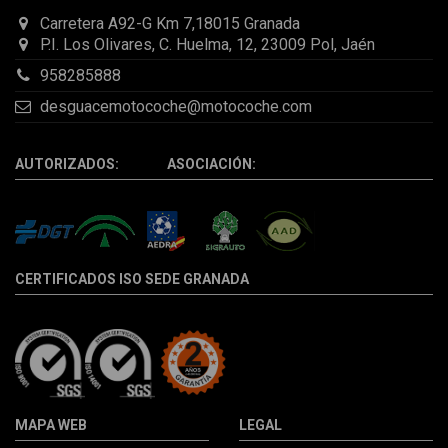
Carretera A92-G Km 7,18015 Granada
P.I. Los Olivares, C. Huelma, 12, 23009 Pol, Jaén
958285888
desguacemotocoche@motocoche.com
AUTORIZADOS: ASOCIACIÓN:
CERTIFICADOS ISO SEDE GRANADA
MAPA WEB
LEGAL