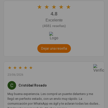
★
★
★
★
★
4.8
Excelente
(4681 reseñas)
Dejar una reseña
★
★
★
★
★
23/06/2026
Cristóbal Rosado
Muy buena experiencia. Les compré un puente delantero y me
llegó en perfecto estado, con un envío muy rápido. La
comunicación por WhatsApp es ágil y te aclaran todas las dudas.