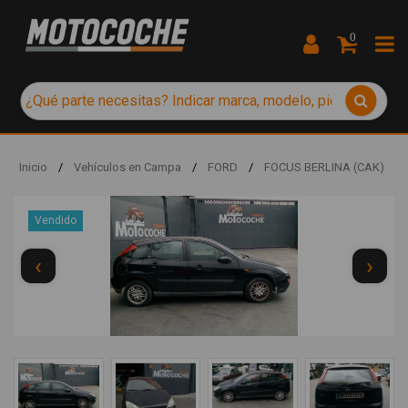
0
Inicio
/
Vehículos en Campa
/
FORD
/
FOCUS BERLINA (CAK)
Vendido
‹
›