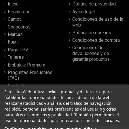
Inicio
Política de privacidad
Recambios
Aviso legal
Campa
Condiciones de uso de la
web
Conócenos
Política de cookies
Marcas
Condiciones de compra
Bajas
Condiciones de
Pago TPV
devoluciones y de
Talleres
garantía productos
Embalaje Premium
Preguntas Frecuentes
(FAQ)
Contacto
Este sitio Web utiliza cookies propias y de terceros para
SÍGUENOS EN
habilitar las funcionalidades técnicas de uso de la web,
realizar estadísticas y análisis del tráfico de navegación
recibido, personalizar las preferencias del usuario y otras
para ofrecer anuncios y publicidad. También permitimos el
uso de funcionalidades para interactuar con redes sociales.
Configure las cookies que nos permite utilizar: