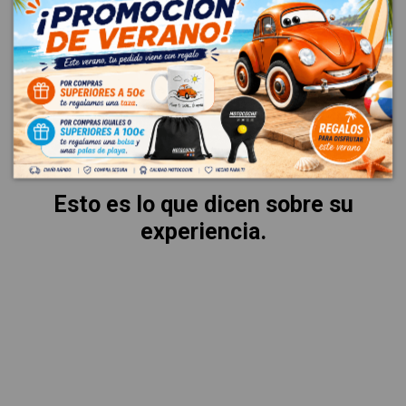
VALORACIONES
La mejor garantía es la voz de
nuestros clientes.
Esto es lo que dicen sobre su
experiencia.