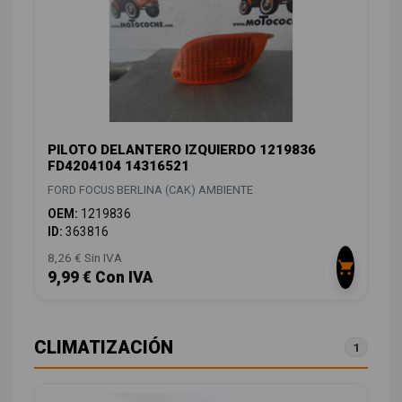
PILOTO DELANTERO IZQUIERDO 1219836
FD4204104 14316521
FORD FOCUS BERLINA (CAK) AMBIENTE
OEM:
1219836
ID:
363816
8,26 € Sin IVA
9,99 € Con IVA
CLIMATIZACIÓN
1