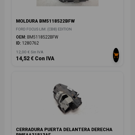
MOLDURA BM5118522BFW
FORD FOCUS LIM. (CB8) EDITION
OEM:
BM5118522BFW
ID:
1280762
12,00 € Sin IVA
14,52 € Con IVA
CERRADURA PUERTA DELANTERA DERECHA