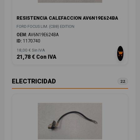
RESISTENCIA CALEFACCION AV6N19E624BA
FORD FOCUS LIM. (CB8) EDITION
OEM:
AV6N19E624BA
ID:
1170740
18,00 € Sin IVA
21,78 € Con IVA
ELECTRICIDAD
22