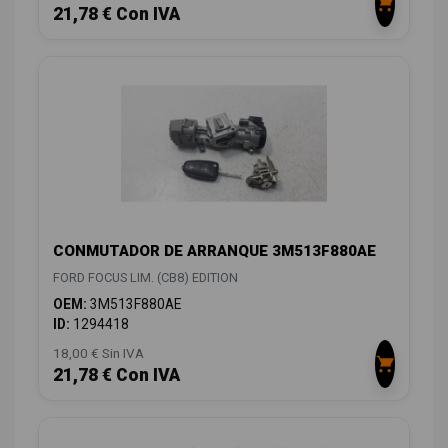
21,78 € Con IVA
CONMUTADOR DE ARRANQUE 3M513F880AE
FORD FOCUS LIM. (CB8) EDITION
OEM:
3M513F880AE
ID:
1294418
18,00 € Sin IVA
21,78 € Con IVA