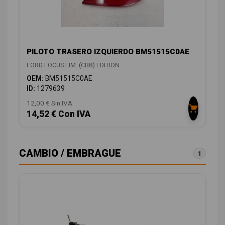
PILOTO TRASERO IZQUIERDO BM51515C0AE
FORD FOCUS LIM. (CB8) EDITION
OEM:
BM51515C0AE
ID:
1279639
12,00 € Sin IVA
14,52 € Con IVA
CAMBIO / EMBRAGUE
1