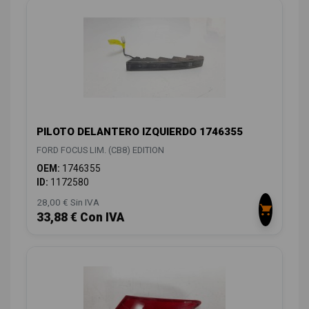
PILOTO DELANTERO IZQUIERDO 1746355
FORD FOCUS LIM. (CB8) EDITION
OEM:
1746355
ID:
1172580
28,00 € Sin IVA
33,88 € Con IVA