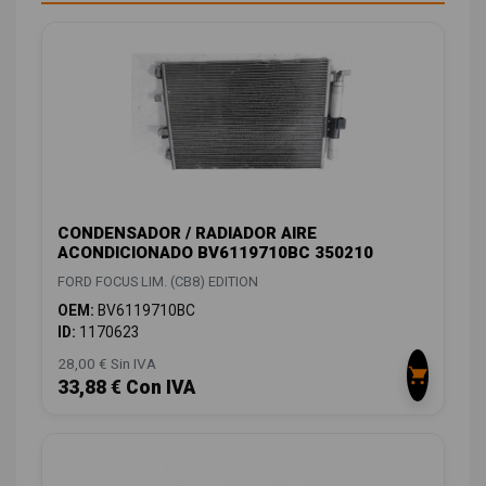
CONDENSADOR / RADIADOR AIRE
ACONDICIONADO BV6119710BC 350210
FORD FOCUS LIM. (CB8) EDITION
OEM:
BV6119710BC
ID:
1170623
28,00 € Sin IVA
33,88 € Con IVA