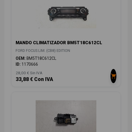
MANDO CLIMATIZADOR BM5T18C612CL
FORD FOCUS LIM. (CB8) EDITION
OEM:
BM5T18C612CL
ID:
1170666
28,00 € Sin IVA
33,88 € Con IVA