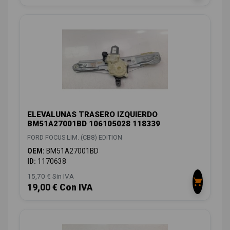
ELEVALUNAS TRASERO IZQUIERDO
BM51A27001BD 106105028 118339
FORD FOCUS LIM. (CB8) EDITION
OEM:
BM51A27001BD
ID:
1170638
15,70 € Sin IVA
19,00 € Con IVA