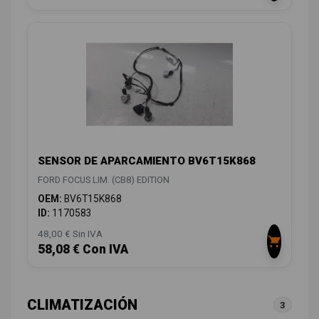
SENSOR DE APARCAMIENTO BV6T15K868
FORD FOCUS LIM. (CB8) EDITION
OEM:
BV6T15K868
ID:
1170583
48,00 € Sin IVA
58,08 € Con IVA
CLIMATIZACIÓN
3