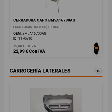
CERRADURA CAPO BM5A16700AG
FORD FOCUS LIM. (CB8) EDITION
OEM:
BM5A16700AG
ID:
1170610
19,00 € Sin IVA
22,99 € Con IVA
CARROCERÍA LATERALES
10