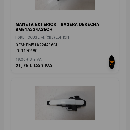
MANETA EXTERIOR TRASERA DERECHA
BM51A224A36CH
FORD FOCUS LIM. (CB8) EDITION
OEM:
BM51A224A36CH
ID:
1170680
18,00 € Sin IVA
21,78 € Con IVA