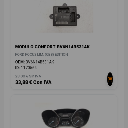
MODULO CONFORT BV6N14B531AK
FORD FOCUS LIM. (CB8) EDITION
OEM:
BV6N14B531AK
ID:
1170564
28,00 € Sin IVA
33,88 € Con IVA