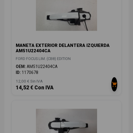
MANETA EXTERIOR DELANTERA IZQUIERDA
AM51U22404CA
FORD FOCUS LIM. (CB8) EDITION
OEM:
AM51U22404CA
ID:
1170678
12,00 € Sin IVA
14,52 € Con IVA