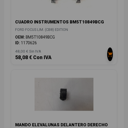
CUADRO INSTRUMENTOS BM5T10849BCG
FORD FOCUS LIM. (CB8) EDITION
OEM:
BM5T10849BCG
ID:
1170626
48,00 € Sin IVA
58,08 € Con IVA
MANDO ELEVALUNAS DELANTERO DERECHO