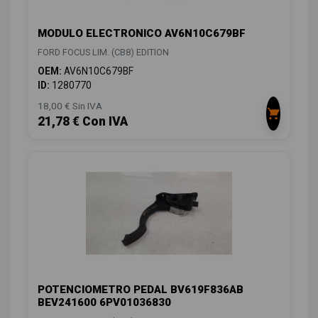
MODULO ELECTRONICO AV6N10C679BF
FORD FOCUS LIM. (CB8) EDITION
OEM:
AV6N10C679BF
ID:
1280770
18,00 € Sin IVA
21,78 € Con IVA
POTENCIOMETRO PEDAL BV619F836AB
BEV241600 6PV01036830