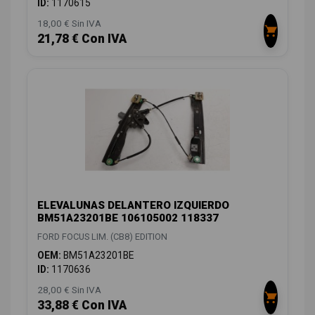
ID:
1170615
18,00 € Sin IVA
21,78 € Con IVA
ELEVALUNAS DELANTERO IZQUIERDO
BM51A23201BE 106105002 118337
FORD FOCUS LIM. (CB8) EDITION
OEM:
BM51A23201BE
ID:
1170636
28,00 € Sin IVA
33,88 € Con IVA