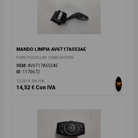
MANDO LIMPIA AV6T17A553AE
FORD FOCUS LIM. (CB8) EDITION
OEM:
AV6T17A553AE
ID:
1170672
12,00 € Sin IVA
14,52 € Con IVA