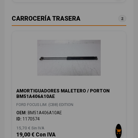
CARROCERÍA TRASERA
2
AMORTIGUADORES MALETERO / PORTON
BM51A406A10AE
FORD FOCUS LIM. (CB8) EDITION
OEM:
BM51A406A10AE
ID:
1170574
15,70 € Sin IVA
19,00 € Con IVA