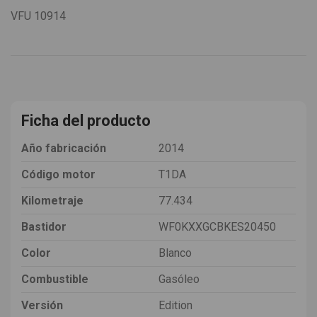
VFU
10914
Ficha del producto
Año fabricación
2014
Código motor
T1DA
Kilometraje
77.434
Bastidor
WF0KXXGCBKES20450
Color
Blanco
Combustible
Gasóleo
Versión
Edition