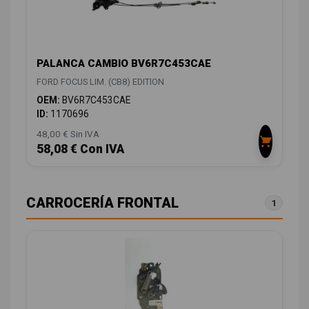
PALANCA CAMBIO BV6R7C453CAE
FORD FOCUS LIM. (CB8) EDITION
OEM:
BV6R7C453CAE
ID:
1170696
48,00 € Sin IVA
58,08 € Con IVA
CARROCERÍA FRONTAL
1