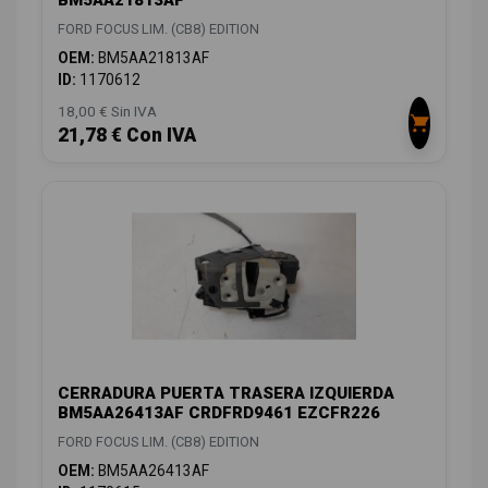
BM5AA21813AF
FORD FOCUS LIM. (CB8) EDITION
OEM:
BM5AA21813AF
ID:
1170612
18,00 € Sin IVA
21,78 € Con IVA
CERRADURA PUERTA TRASERA IZQUIERDA
BM5AA26413AF CRDFRD9461 EZCFR226
FORD FOCUS LIM. (CB8) EDITION
OEM:
BM5AA26413AF