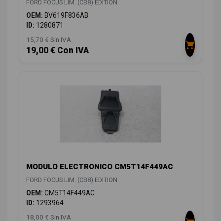
FORD FOCUS LIM. (CB8) EDITION
OEM:
BV619F836AB
ID:
1280871
15,70 € Sin IVA
19,00 € Con IVA
MODULO ELECTRONICO CM5T14F449AC
FORD FOCUS LIM. (CB8) EDITION
OEM:
CM5T14F449AC
ID:
1293964
18,00 € Sin IVA