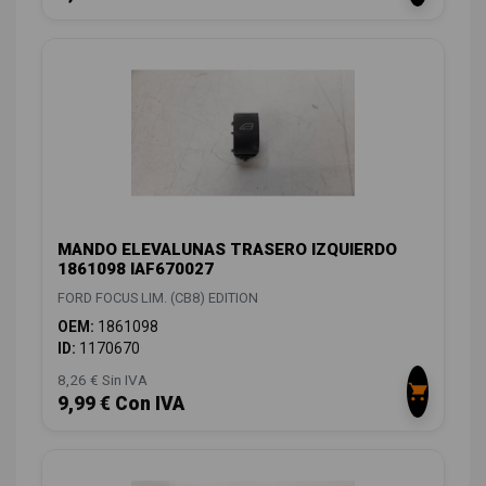
MANDO ELEVALUNAS TRASERO IZQUIERDO
1861098 IAF670027
FORD FOCUS LIM. (CB8) EDITION
OEM:
1861098
ID:
1170670
8,26 € Sin IVA
9,99 € Con IVA