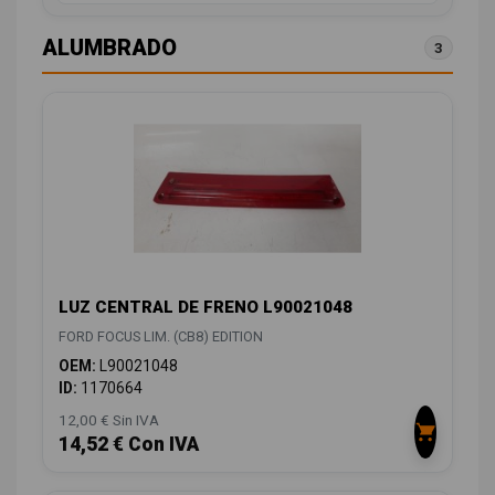
ALUMBRADO
3
LUZ CENTRAL DE FRENO L90021048
FORD FOCUS LIM. (CB8) EDITION
OEM:
L90021048
ID:
1170664
12,00 € Sin IVA
14,52 € Con IVA