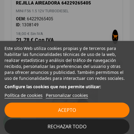
REJILLA AIREADORA 64229265405
MINI F56 1.5 12V TURBODIESEL
OEM:
64229265405
ID:
1308149
18,00 € Sin IVA
21,78 € Con IVA
Este sitio Web utiliza cookies propias y de terceros para
habilitar las funcionalidades técnicas de uso de la web,
realizar estadísticas y análisis del tráfico de navegación
MOTOR / ADMISIÓN / ESCAPE
1
recibido, personalizar las preferencias del usuario y otras
para ofrecer anuncios y publicidad. También permitimos el
uso de funcionalidades para interactuar con redes sociales.
Configure las cookies que nos permite utilizar:
Política de cookies
Personalizar cookies
ACEPTO
RECHAZAR TODO
DEPOSITO EXPANSION 17137617362