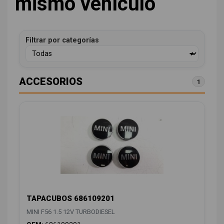
mismo vehículo
Filtrar por categorías
ACCESORIOS
1
TAPACUBOS 686109201
MINI F56 1.5 12V TURBODIESEL