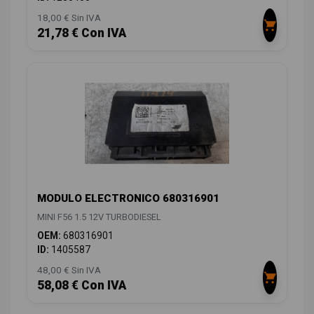
18,00 € Sin IVA
21,78 € Con IVA
MODULO ELECTRONICO 680316901
MINI F56 1.5 12V TURBODIESEL
OEM:
680316901
ID:
1405587
48,00 € Sin IVA
58,08 € Con IVA