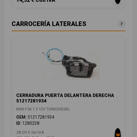
CARROCERÍA LATERALES
7
CERRADURA PUERTA DELANTERA DERECHA
51217281934
MINI F56 1.5 12V TURBODIESEL
OEM:
51217281934
ID:
1280238
28,00 € Sin IVA