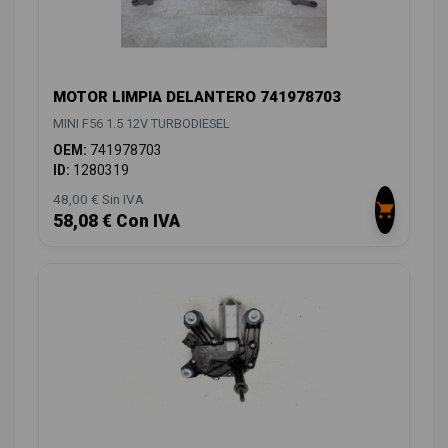
MOTOR LIMPIA DELANTERO 741978703
MINI F56 1.5 12V TURBODIESEL
OEM:
741978703
ID:
1280319
48,00 € Sin IVA
58,08 € Con IVA