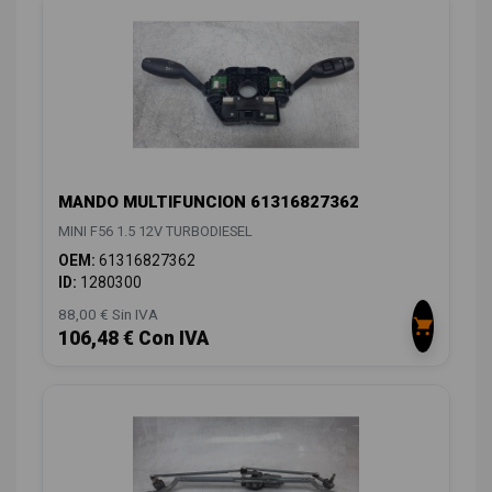
MANDO MULTIFUNCION 61316827362
MINI F56 1.5 12V TURBODIESEL
OEM:
61316827362
ID:
1280300
88,00 € Sin IVA
106,48 € Con IVA