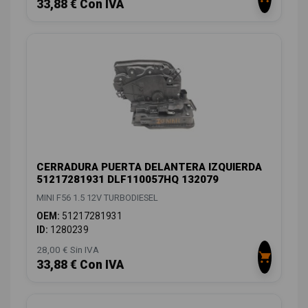
33,88 € Con IVA
CERRADURA PUERTA DELANTERA IZQUIERDA
51217281931 DLF110057HQ 132079
MINI F56 1.5 12V TURBODIESEL
OEM:
51217281931
ID:
1280239
28,00 € Sin IVA
33,88 € Con IVA