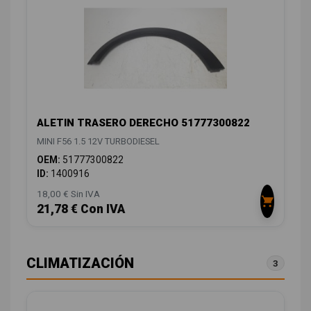
ALETIN TRASERO DERECHO 51777300822
MINI F56 1.5 12V TURBODIESEL
OEM:
51777300822
ID:
1400916
18,00 € Sin IVA
21,78 € Con IVA
CLIMATIZACIÓN
3