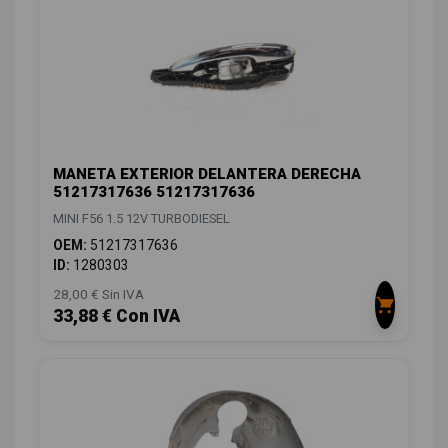
MANETA EXTERIOR DELANTERA DERECHA
51217317636 51217317636
MINI F56 1.5 12V TURBODIESEL
OEM:
51217317636
ID:
1280303
28,00 € Sin IVA
33,88 € Con IVA