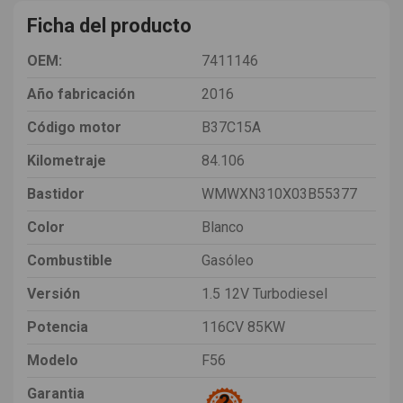
Ficha del producto
OEM:
7411146
Año fabricación
2016
Código motor
B37C15A
Kilometraje
84.106
Bastidor
WMWXN310X03B55377
Color
Blanco
Combustible
Gasóleo
Versión
1.5 12V Turbodiesel
Potencia
116CV 85KW
Modelo
F56
Garantia