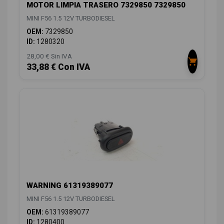
MOTOR LIMPIA TRASERO 7329850 7329850
MINI F56 1.5 12V TURBODIESEL
OEM:
7329850
ID:
1280320
28,00 € Sin IVA
33,88 € Con IVA
WARNING 61319389077
MINI F56 1.5 12V TURBODIESEL
OEM:
61319389077
ID:
1280400