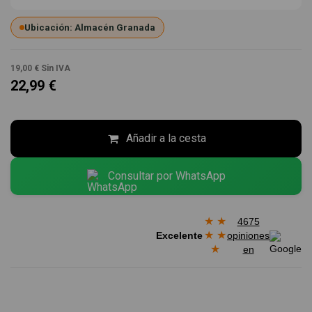
Ubicación: Almacén Granada
19,00 €
Sin IVA
22,99 €
Añadir a la cesta
Consultar por WhatsApp
★
★
4675
★
★
Excelente
opiniones
★
en