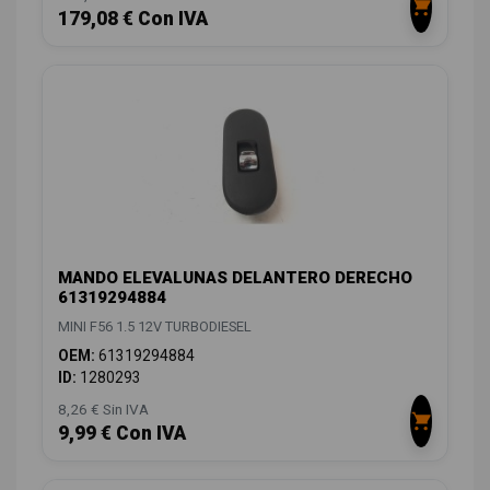
179,08 € Con IVA
MANDO ELEVALUNAS DELANTERO DERECHO
61319294884
MINI F56 1.5 12V TURBODIESEL
OEM:
61319294884
ID:
1280293
8,26 € Sin IVA
9,99 € Con IVA