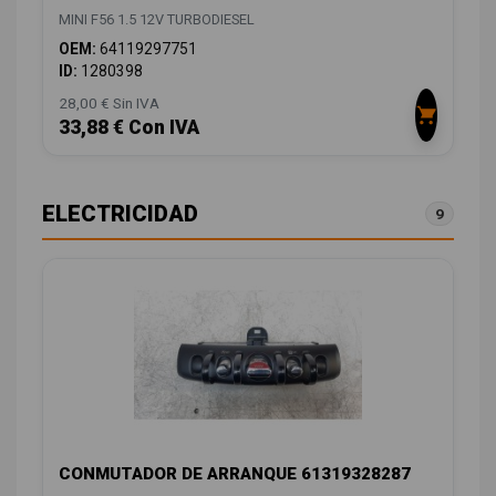
MINI F56 1.5 12V TURBODIESEL
OEM:
64119297751
ID:
1280398
28,00 € Sin IVA
33,88 € Con IVA
ELECTRICIDAD
9
CONMUTADOR DE ARRANQUE 61319328287