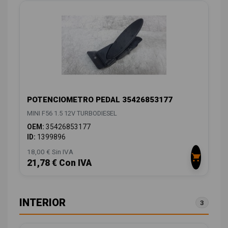
POTENCIOMETRO PEDAL 35426853177
MINI F56 1.5 12V TURBODIESEL
OEM:
35426853177
ID:
1399896
18,00 € Sin IVA
21,78 € Con IVA
INTERIOR
3