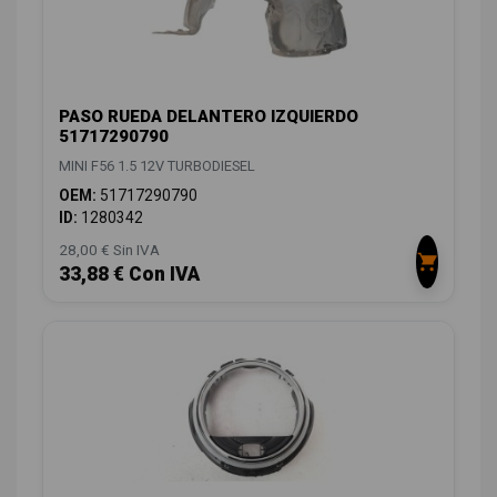
PASO RUEDA DELANTERO IZQUIERDO
51717290790
MINI F56 1.5 12V TURBODIESEL
OEM:
51717290790
ID:
1280342
28,00 € Sin IVA
33,88 € Con IVA