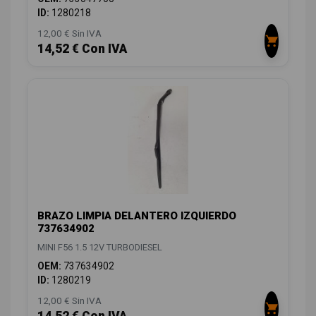
ID:
1280218
12,00 € Sin IVA
14,52 € Con IVA
BRAZO LIMPIA DELANTERO IZQUIERDO
737634902
MINI F56 1.5 12V TURBODIESEL
OEM:
737634902
ID:
1280219
12,00 € Sin IVA
14,52 € Con IVA