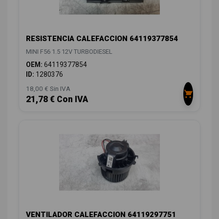
RESISTENCIA CALEFACCION 64119377854
MINI F56 1.5 12V TURBODIESEL
OEM:
64119377854
ID:
1280376
18,00 € Sin IVA
21,78 € Con IVA
VENTILADOR CALEFACCION 64119297751