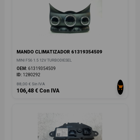
MANDO CLIMATIZADOR 61319354509
MINI F56 1.5 12V TURBODIESEL
OEM:
61319354509
ID:
1280292
88,00 € Sin IVA
106,48 € Con IVA