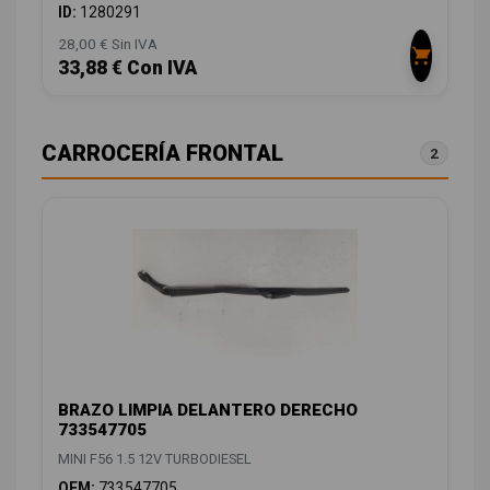
ID:
1280291
28,00 € Sin IVA
33,88 € Con IVA
CARROCERÍA FRONTAL
2
BRAZO LIMPIA DELANTERO DERECHO
733547705
MINI F56 1.5 12V TURBODIESEL
OEM:
733547705