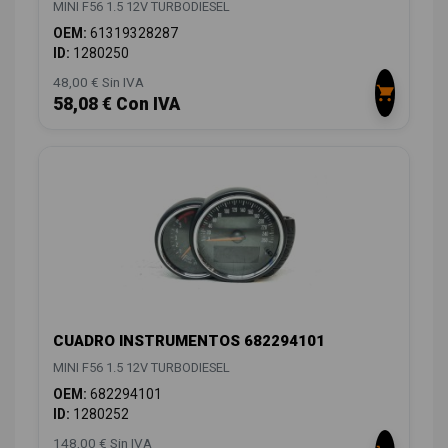
MINI F56 1.5 12V TURBODIESEL
OEM:
61319328287
ID:
1280250
48,00 € Sin IVA
58,08 € Con IVA
CUADRO INSTRUMENTOS 682294101
MINI F56 1.5 12V TURBODIESEL
OEM:
682294101
ID:
1280252
148,00 € Sin IVA