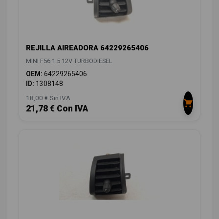
REJILLA AIREADORA 64229265406
MINI F56 1.5 12V TURBODIESEL
OEM:
64229265406
ID:
1308148
18,00 € Sin IVA
21,78 € Con IVA