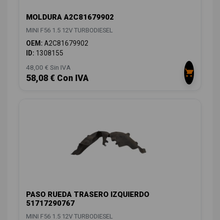
MOLDURA A2C81679902
MINI F56 1.5 12V TURBODIESEL
OEM:
A2C81679902
ID:
1308155
48,00 € Sin IVA
58,08 € Con IVA
PASO RUEDA TRASERO IZQUIERDO
51717290767
MINI F56 1.5 12V TURBODIESEL