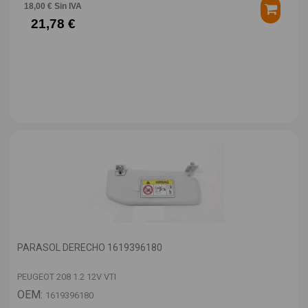
18,00 € Sin IVA
21,78 €
PARASOL DERECHO 1619396180
PEUGEOT 208 1.2 12V VTI
OEM:
1619396180