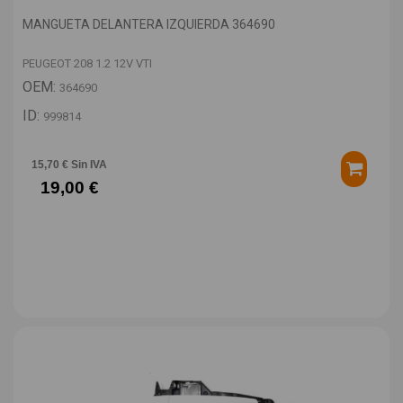
MANGUETA DELANTERA IZQUIERDA 364690
PEUGEOT 208 1.2 12V VTI
OEM:
364690
ID:
999814
15,70 € Sin IVA
19,00 €