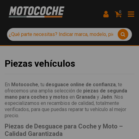
0
Piezas vehículos
En
Motocoche
, tu
desguace online de confianza
, te
ofrecemos una amplia selección de
piezas de segunda
mano para coches y motos
en
Granada
y
Jaén
. Nos
especializamos en recambios de calidad, totalmente
verificados, para que puedas reparar tu vehículo al mejor
precio.
Piezas de Desguace para Coche y Moto –
Calidad Garantizada