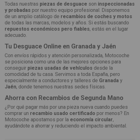
Todas nuestras
piezas de desguace
son
inspeccionadas
y probadas
por nuestro equipo profesional. Disponemos
de un amplio catálogo de
recambios de coches y motos
de todas las marcas, modelos y años. Si estás buscando
repuestos económicos pero fiables
, estás en el lugar
adecuado.
Tu Desguace Online en Granada y Jaén
Con envíos rápidos y atención personalizada, Motocoche
se posiciona como una de las mejores opciones para
conseguir
piezas usadas de vehículos
desde la
comodidad de tu casa. Servimos a toda España, pero
especialmente a conductores y talleres de
Granada
y
Jaén
, donde tenemos nuestras sedes físicas.
Ahorra con Recambios de Segunda Mano
¿Por qué pagar más por una pieza nueva cuando puedes
comprar un
recambio usado certificado
por menos? En
Motocoche apostamos por la
economía circular
,
ayudándote a ahorrar y reduciendo el impacto ambiental.