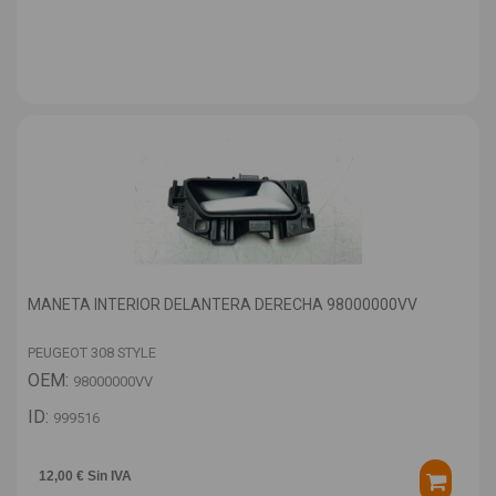
MANETA INTERIOR DELANTERA DERECHA 98000000VV
PEUGEOT 308 STYLE
OEM:
98000000VV
ID:
999516
12,00 € Sin IVA