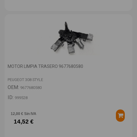
MOTOR LIMPIA TRASERO 9677680580
PEUGEOT 308 STYLE
OEM:
9677680580
ID:
999528
12,00 € Sin IVA
14,52 €