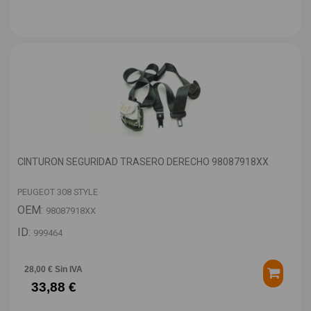
CINTURON SEGURIDAD TRASERO DERECHO 98087918XX
PEUGEOT 308 STYLE
OEM:
98087918XX
ID:
999464
28,00 € Sin IVA
33,88 €