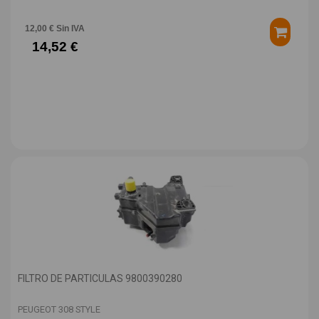
12,00 € Sin IVA
14,52 €
FILTRO DE PARTICULAS 9800390280
PEUGEOT 308 STYLE