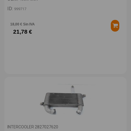
ID:
999717
18,00 € Sin IVA
21,78 €
INTERCOOLER 2827027620