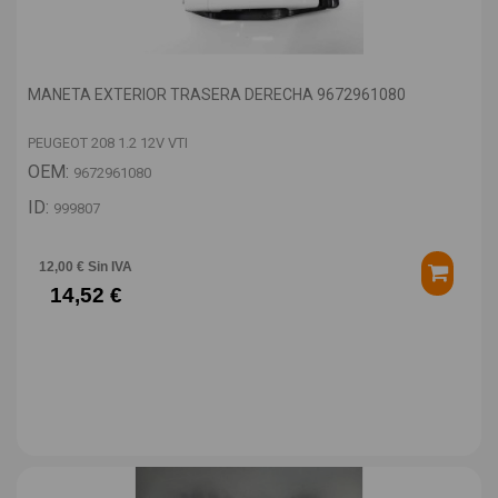
MANETA EXTERIOR TRASERA DERECHA 9672961080
PEUGEOT 208 1.2 12V VTI
OEM:
9672961080
ID:
999807
12,00 € Sin IVA
14,52 €