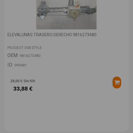
ELEVALUNAS TRASERO DERECHO 9816273480
PEUGEOT 308 STYLE
OEM:
9816273480
ID:
999481
28,00 € Sin IVA
33,88 €